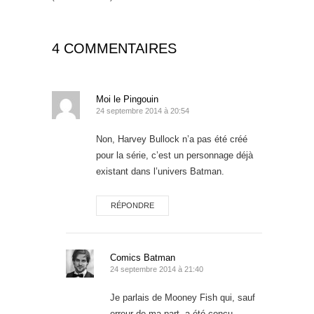
4 COMMENTAIRES
Moi le Pingouin
24 septembre 2014 à 20:54
Non, Harvey Bullock n’a pas été créé
pour la série, c’est un personnage déjà
existant dans l’univers Batman.
RÉPONDRE
Comics Batman
24 septembre 2014 à 21:40
Je parlais de Mooney Fish qui, sauf
erreur de ma part, a été conçu