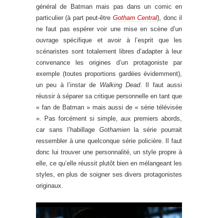
général de Batman mais pas dans un comic en
particulier (à part peut-être
Gotham Central
), donc il
ne faut pas espérer voir une mise en scène d’un
ouvrage spécifique et avoir à l’esprit que les
scénaristes sont totalement libres d’adapter à leur
convenance les origines d’un protagoniste par
exemple (toutes proportions gardées évidemment),
un peu à l’instar de
Walking Dead
. Il faut aussi
réussir à séparer sa critique personnelle en tant que
« fan de Batman » mais aussi de « série télévisée
». Pas forcément si simple, aux premiers abords,
car sans l’habillage
Gothamien
la série pourrait
ressembler à une quelconque série policière. Il faut
donc lui trouver une personnalité, un style propre à
elle, ce qu’elle réussit plutôt bien en mélangeant les
styles, en plus de soigner ses divers protagonistes
originaux.