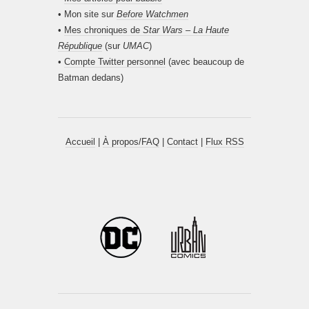
• Mon site sur
Before Watchmen
•
Mes chroniques de
Star Wars – La Haute
République
(sur
UMAC
)
•
Compte Twitter personnel
(avec beaucoup de
Batman dedans)
Accueil
|
À propos/FAQ
|
Contact
|
Flux RSS