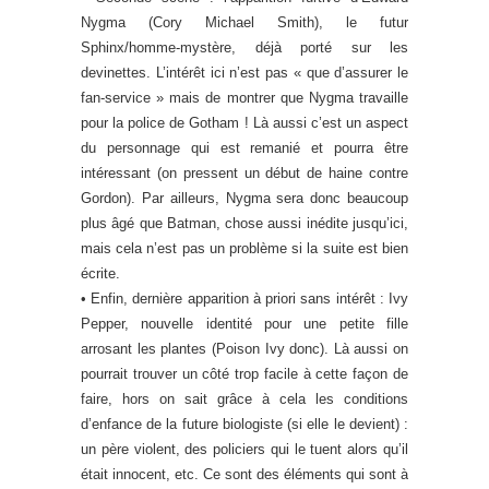
Nygma (Cory Michael Smith), le futur
Sphinx/homme-mystère, déjà porté sur les
devinettes. L’intérêt ici n’est pas « que d’assurer le
fan-service » mais de montrer que Nygma travaille
pour la police de Gotham ! Là aussi c’est un aspect
du personnage qui est remanié et pourra être
intéressant (on pressent un début de haine contre
Gordon). Par ailleurs, Nygma sera donc beaucoup
plus âgé que Batman, chose aussi inédite jusqu’ici,
mais cela n’est pas un problème si la suite est bien
écrite.
• Enfin, dernière apparition à priori sans intérêt : Ivy
Pepper, nouvelle identité pour une petite fille
arrosant les plantes (Poison Ivy donc). Là aussi on
pourrait trouver un côté trop facile à cette façon de
faire, hors on sait grâce à cela les conditions
d’enfance de la future biologiste (si elle le devient) :
un père violent, des policiers qui le tuent alors qu’il
était innocent, etc. Ce sont des éléments qui sont à