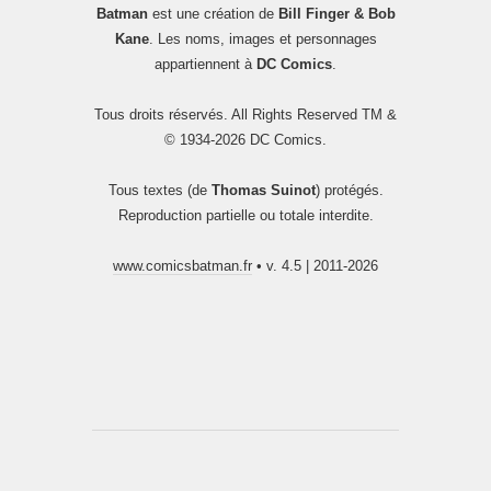
Batman
est une création de
Bill Finger & Bob
Kane
. Les noms, images et personnages
appartiennent à
DC Comics
.
Tous droits réservés. All Rights Reserved TM &
© 1934-2026 DC Comics.
Tous textes (de
Thomas Suinot
) protégés.
Reproduction partielle ou totale interdite.
www.comicsbatman.fr
• v. 4.5 | 2011-2026