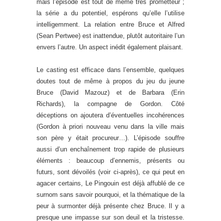
mais l’épisode est tout de même très prometteur ;
la série a du potentiel, espérons qu’elle l’utilise
intelligemment. La relation entre Bruce et Alfred
(Sean Pertwee) est inattendue, plutôt autoritaire l’un
envers l’autre. Un aspect inédit également plaisant.
Le casting est efficace dans l’ensemble, quelques
doutes tout de même à propos du jeu du jeune
Bruce (David Mazouz) et de Barbara (Erin
Richards), la compagne de Gordon. Côté
déceptions on ajoutera d’éventuelles incohérences
(Gordon à priori nouveau venu dans la ville mais
son père y était procureur…). L’épisode souffre
aussi d’un enchaînement trop rapide de plusieurs
éléments : beaucoup d’ennemis, présents ou
futurs, sont dévoilés (voir ci-après), ce qui peut en
agacer certains, Le Pingouin est déjà affublé de ce
surnom sans savoir pourquoi, et la thématique de la
peur à surmonter déjà présente chez Bruce. Il y a
presque une impasse sur son deuil et la tristesse.