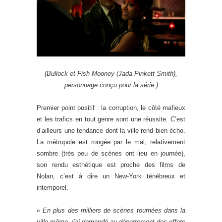
(Bullock et Fish Mooney (Jada Pinkett Smith),
personnage conçu pour la série.)
Premier point positif : la corruption, le côté mafieux
et les trafics en tout genre sont une réussite. C’est
d’ailleurs une tendance dont la ville rend bien écho.
La métropole est rongée par le mal, relativement
sombre (très peu de scènes ont lieu en journée),
son rendu esthétique est proche des films de
Nolan, c’est à dire un New-York ténébreux et
intemporel.
« En plus des milliers de scènes tournées dans la
ville même, j’ai demandé au département des effets