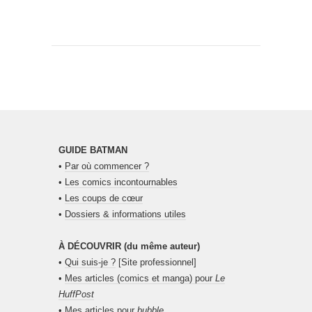
GUIDE BATMAN
•
Par où commencer ?
•
Les comics incontournables
•
Les coups de cœur
•
Dossiers & informations utiles
À DÉCOUVRIR (du même auteur)
•
Qui suis-je ?
[Site professionnel]
•
Mes articles (comics et manga) pour
Le
HuffPost
•
Mes articles pour
bubble