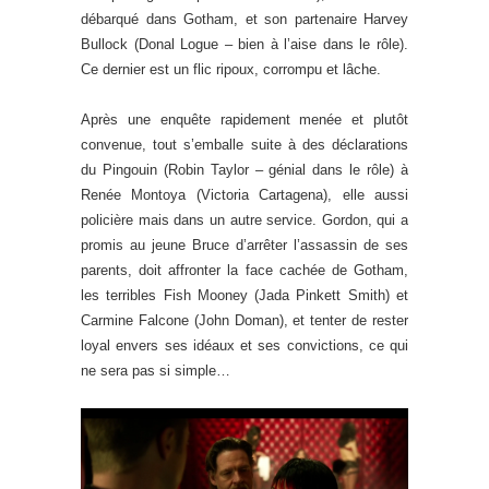
débarqué dans Gotham, et son partenaire Harvey
Bullock (Donal Logue – bien à l’aise dans le rôle).
Ce dernier est un flic ripoux, corrompu et lâche.
Après une enquête rapidement menée et plutôt
convenue, tout s’emballe suite à des déclarations
du Pingouin (Robin Taylor – génial dans le rôle) à
Renée Montoya (Victoria Cartagena), elle aussi
policière mais dans un autre service. Gordon, qui a
promis au jeune Bruce d’arrêter l’assassin de ses
parents, doit affronter la face cachée de Gotham,
les terribles Fish Mooney (Jada Pinkett Smith) et
Carmine Falcone (John Doman), et tenter de rester
loyal envers ses idéaux et ses convictions, ce qui
ne sera pas si simple…