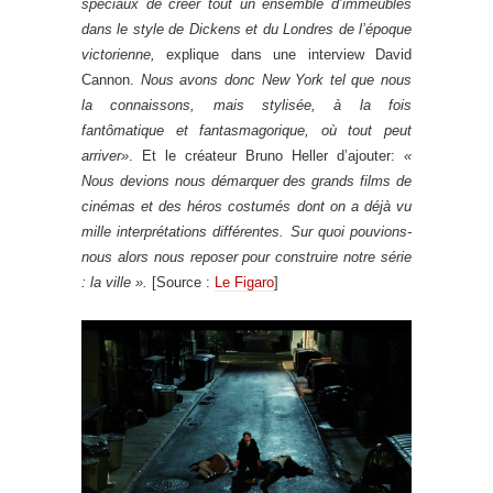
spéciaux de créer tout un ensemble d’immeubles
dans le style de Dickens et du Londres de l’époque
victorienne,
explique dans une interview David
Cannon.
Nous avons donc New York tel que nous
la connaissons, mais stylisée, à la fois
fantômatique et fantasmagorique, où tout peut
arriver»
. Et le créateur Bruno Heller d’ajouter:
«
Nous devions nous démarquer des grands films de
cinémas et des héros costumés dont on a déjà vu
mille interprétations différentes. Sur quoi pouvions-
nous alors nous reposer pour construire notre série
: la ville ».
[Source :
Le Figaro
]