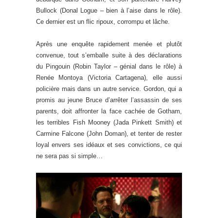
Bullock (Donal Logue – bien à l’aise dans le rôle).
Ce dernier est un flic ripoux, corrompu et lâche.
Après une enquête rapidement menée et plutôt
convenue, tout s’emballe suite à des déclarations
du Pingouin (Robin Taylor – génial dans le rôle) à
Renée Montoya (Victoria Cartagena), elle aussi
policière mais dans un autre service. Gordon, qui a
promis au jeune Bruce d’arrêter l’assassin de ses
parents, doit affronter la face cachée de Gotham,
les terribles Fish Mooney (Jada Pinkett Smith) et
Carmine Falcone (John Doman), et tenter de rester
loyal envers ses idéaux et ses convictions, ce qui
ne sera pas si simple…