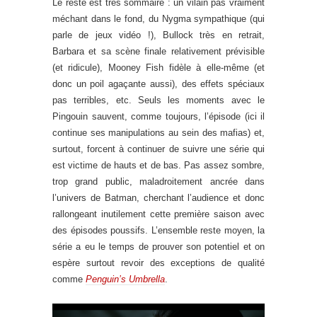
Le reste est très sommaire : un vilain pas vraiment
méchant dans le fond, du Nygma sympathique (qui
parle de jeux vidéo !), Bullock très en retrait,
Barbara et sa scène finale relativement prévisible
(et ridicule), Mooney Fish fidèle à elle-même (et
donc un poil agaçante aussi), des effets spéciaux
pas terribles, etc. Seuls les moments avec le
Pingouin sauvent, comme toujours, l’épisode (ici il
continue ses manipulations au sein des mafias) et,
surtout, forcent à continuer de suivre une série qui
est victime de hauts et de bas. Pas assez sombre,
trop grand public, maladroitement ancrée dans
l’univers de Batman, cherchant l’audience et donc
rallongeant inutilement cette première saison avec
des épisodes poussifs. L’ensemble reste moyen, la
série a eu le temps de prouver son potentiel et on
espère surtout revoir des exceptions de qualité
comme
Penguin’s Umbrella
.