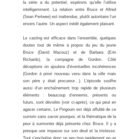
la série a du potentiel, espérons qu’elle l’utilise
intelligemment. La relation entre Bruce et Alfred
(Sean Pertwee) est inattendue, plutôt autoritaire l’un
envers l’autre. Un aspect inédit également plaisant.
Le casting est efficace dans l’ensemble, quelques
doutes tout de même à propos du jeu du jeune
Bruce (David Mazouz) et de Barbara (Erin
Richards), la compagne de Gordon. Côté
déceptions on ajoutera d’éventuelles incohérences
(Gordon à priori nouveau venu dans la ville mais
son père y était procureur…). L’épisode souffre
aussi d’un enchaînement trop rapide de plusieurs
éléments : beaucoup d’ennemis, présents ou
futurs, sont dévoilés (voir ci-après), ce qui peut en
agacer certains, Le Pingouin est déjà affublé de ce
surnom sans savoir pourquoi, et la thématique de la
peur à surmonter déjà présente chez Bruce. Il y a
presque une impasse sur son deuil et la tristesse.
Tout s’enchaîne donc un peu trop rapidement en un