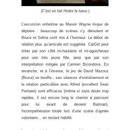
(C’est en fait Hodor le tueur.)
L’excursion enfantine au Manoir Wayne risque de
déplaire : beaucoup de scènes s’y déroulent et
Bruce et Selina sont mis à l’honneur. Le début de
relation plus qu’amicale est suggérée. CatGirl peut
irriter par son côté mi-hautaine et mi-aguicheuse
pour une très jeune fille, ainsi que par son
interprétation mitigée par Camren Bicondova. En
revanche, et à l’inverse, le jeu de David Mazouz
(Bruce) se bonifie ; ses séances d’entraînement et
la relation particulière avec Alfred (excellent Sean
Pertwee) sont efficaces (même si sans doute trop
rapides, il est encore long le chemin à parcourir
pour lui avant de devenir Batman).
Incompréhension totale lors d’une scène d’apnée
volontaire… en restant habillé.