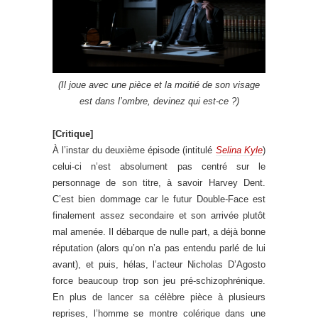
(Il joue avec une pièce et la moitié de son visage
est dans l’ombre, devinez qui est-ce ?)
[Critique]
À l’instar du deuxième épisode (intitulé
Selina Kyle
)
celui-ci n’est absolument pas centré sur le
personnage de son titre, à savoir Harvey Dent.
C’est bien dommage car le futur Double-Face est
finalement assez secondaire et son arrivée plutôt
mal amenée. Il débarque de nulle part, a déjà bonne
réputation (alors qu’on n’a pas entendu parlé de lui
avant), et puis, hélas, l’acteur Nicholas D’Agosto
force beaucoup trop son jeu pré-schizophrénique.
En plus de lancer sa célèbre pièce à plusieurs
reprises, l’homme se montre colérique dans une