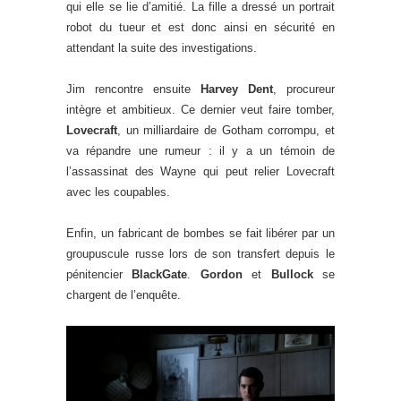
qui elle se lie d’amitié. La fille a dressé un portrait
robot du tueur et est donc ainsi en sécurité en
attendant la suite des investigations.
Jim rencontre ensuite
Harvey Dent
, procureur
intègre et ambitieux. Ce dernier veut faire tomber,
Lovecraft
, un milliardaire de Gotham corrompu, et
va répandre une rumeur : il y a un témoin de
l’assassinat des Wayne qui peut relier Lovecraft
avec les coupables.
Enfin, un fabricant de bombes se fait libérer par un
groupuscule russe lors de son transfert depuis le
pénitencier
BlackGate
.
Gordon
et
Bullock
se
chargent de l’enquête.