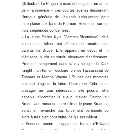
(Bullock et Le Pingouin) mais dénonçaient un afflux
de « fan-service », ces courtes scènes desservant
l’intrigue générale de l’épisode uniquement pour
faire plaisir aux fans de Batman. Revenons sur les
trois séquences concernées.
• La jeune Selina Kyle (Camren Bicondova), déjà
voleuse et féline, est témoin du meurtre des
parents de Bruce. Elle apparaît en début et fin
d’épisode, plutôt en retrait, observant discrètement.
Premier changement dans la mythologie du Dark
Knight : un témoin oculaire lors de l’assassinat de
Thomas et Martha Wayne ! Et pas des moindres
puisqu’il s’agit de la future Catwoman. Cela laisse
présager un futur intéressant, elle pourrait être
capable d’identifier le tueur, d’aider Gordon ou
Bruce. Une romance entre elle et le jeune Bruce ne
serait en revanche pas forcément pertinente ou
alors à très bien construire, ce qui est délicat.
• Seconde scène : l’apparition furtive d’Edward