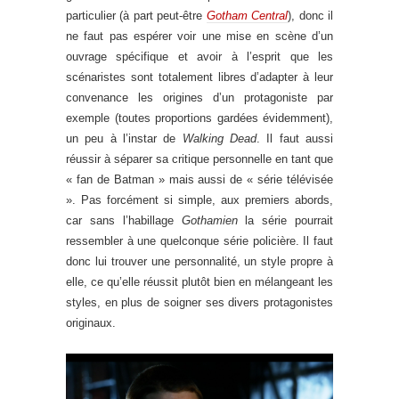
particulier (à part peut-être
Gotham Central
), donc il
ne faut pas espérer voir une mise en scène d’un
ouvrage spécifique et avoir à l’esprit que les
scénaristes sont totalement libres d’adapter à leur
convenance les origines d’un protagoniste par
exemple (toutes proportions gardées évidemment),
un peu à l’instar de
Walking Dead
. Il faut aussi
réussir à séparer sa critique personnelle en tant que
« fan de Batman » mais aussi de « série télévisée
». Pas forcément si simple, aux premiers abords,
car sans l’habillage
Gothamien
la série pourrait
ressembler à une quelconque série policière. Il faut
donc lui trouver une personnalité, un style propre à
elle, ce qu’elle réussit plutôt bien en mélangeant les
styles, en plus de soigner ses divers protagonistes
originaux.