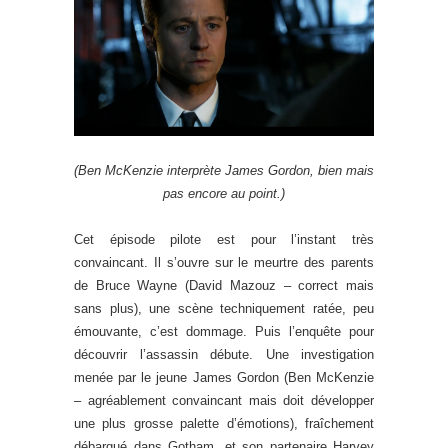
(Ben McKenzie interprète James Gordon, bien mais
pas encore au point.)
Cet épisode pilote est pour l’instant très
convaincant. Il s’ouvre sur le meurtre des parents
de Bruce Wayne (David Mazouz – correct mais
sans plus), une scène techniquement ratée, peu
émouvante, c’est dommage. Puis l’enquête pour
découvrir l’assassin débute. Une investigation
menée par le jeune James Gordon (Ben McKenzie
– agréablement convaincant mais doit développer
une plus grosse palette d’émotions), fraîchement
débarqué dans Gotham, et son partenaire Harvey