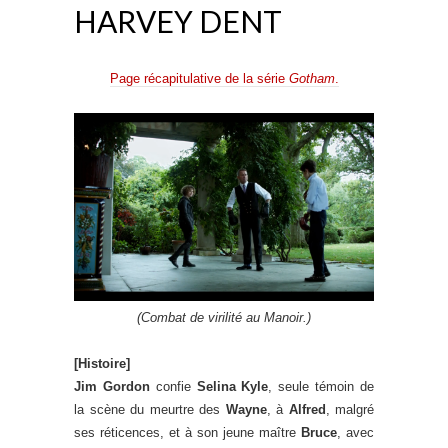
HARVEY DENT
Page récapitulative de la série
Gotham
.
(Combat de virilité au Manoir.)
[Histoire]
Jim Gordon
confie
Selina Kyle
, seule témoin de
la scène du meurtre des
Wayne
, à
Alfred
, malgré
ses réticences, et à son jeune maître
Bruce
, avec