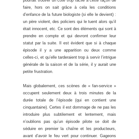
pourrait trouver un côté trop facile à cette façon de
faire, hors on sait grâce à cela les conditions
d’enfance de la future biologiste (si elle le devient) :
un père violent, des policiers qui le tuent alors qu’il
était innocent, etc. Ce sont des éléments qui sont à
prendre en compte et qui devront confirmer leur
statut par la suite. Il est évident que si à chaque
épisode il y a une apparition ou deux comme
celles-ci, et qu’elle tarderaient trop à servir l’intrigue
générale de la saison et de la série, il y aurait une
petite frustration.
Mais globalement, ces scènes de « fan-service »
occupent seulement deux à trois minutes de la
durée totale de l’épisode (qui en contient une
cinquantaine). Certes il est dommage de ne pas les
introduire plus subtilement et lentement, mais
n’oublions pas qu’un épisode pilote se doit de
séduire en premier la chaîne et les producteurs,
avant d’avoir le feu vert pour continuer. Gageons