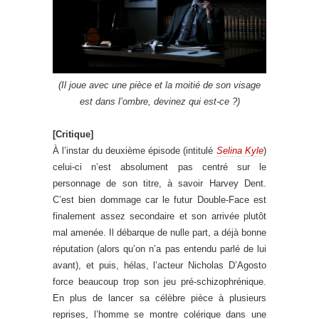
(Il joue avec une pièce et la moitié de son visage
est dans l’ombre, devinez qui est-ce ?)
[Critique]
À l’instar du deuxième épisode (intitulé
Selina Kyle
)
celui-ci n’est absolument pas centré sur le
personnage de son titre, à savoir Harvey Dent.
C’est bien dommage car le futur Double-Face est
finalement assez secondaire et son arrivée plutôt
mal amenée. Il débarque de nulle part, a déjà bonne
réputation (alors qu’on n’a pas entendu parlé de lui
avant), et puis, hélas, l’acteur Nicholas D’Agosto
force beaucoup trop son jeu pré-schizophrénique.
En plus de lancer sa célèbre pièce à plusieurs
reprises, l’homme se montre colérique dans une