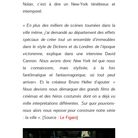
Nolan, c’est à dire un New-York ténébreux et
intemporel.
« En plus des milliers de scènes tournées dans la
ville même, j’ai demandé au département des effets
spéciaux de créer tout un ensemble d’immeubles
dans le style de Dickens et du Londres de l’époque
victorienne,
explique dans une interview David
Cannon.
Nous avons donc New York tel que nous
la connaissons, mais stylisée, à la fois
fantômatique et fantasmagorique, où tout peut
arriver»
. Et le créateur Bruno Heller d’ajouter:
«
Nous devions nous démarquer des grands films de
cinémas et des héros costumés dont on a déjà vu
mille interprétations différentes. Sur quoi pouvions-
nous alors nous reposer pour construire notre série
: la ville ».
[Source :
Le Figaro
]