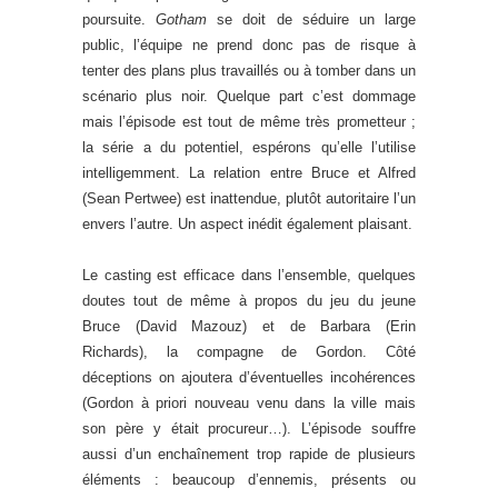
poursuite.
Gotham
se doit de séduire un large
public, l’équipe ne prend donc pas de risque à
tenter des plans plus travaillés ou à tomber dans un
scénario plus noir. Quelque part c’est dommage
mais l’épisode est tout de même très prometteur ;
la série a du potentiel, espérons qu’elle l’utilise
intelligemment. La relation entre Bruce et Alfred
(Sean Pertwee) est inattendue, plutôt autoritaire l’un
envers l’autre. Un aspect inédit également plaisant.
Le casting est efficace dans l’ensemble, quelques
doutes tout de même à propos du jeu du jeune
Bruce (David Mazouz) et de Barbara (Erin
Richards), la compagne de Gordon. Côté
déceptions on ajoutera d’éventuelles incohérences
(Gordon à priori nouveau venu dans la ville mais
son père y était procureur…). L’épisode souffre
aussi d’un enchaînement trop rapide de plusieurs
éléments : beaucoup d’ennemis, présents ou