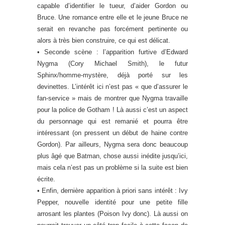
capable d’identifier le tueur, d’aider Gordon ou
Bruce. Une romance entre elle et le jeune Bruce ne
serait en revanche pas forcément pertinente ou
alors à très bien construire, ce qui est délicat.
• Seconde scène : l’apparition furtive d’Edward
Nygma (Cory Michael Smith), le futur
Sphinx/homme-mystère, déjà porté sur les
devinettes. L’intérêt ici n’est pas « que d’assurer le
fan-service » mais de montrer que Nygma travaille
pour la police de Gotham ! Là aussi c’est un aspect
du personnage qui est remanié et pourra être
intéressant (on pressent un début de haine contre
Gordon). Par ailleurs, Nygma sera donc beaucoup
plus âgé que Batman, chose aussi inédite jusqu’ici,
mais cela n’est pas un problème si la suite est bien
écrite.
• Enfin, dernière apparition à priori sans intérêt : Ivy
Pepper, nouvelle identité pour une petite fille
arrosant les plantes (Poison Ivy donc). Là aussi on