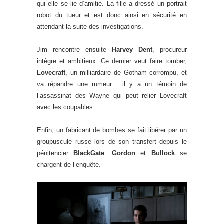
qui elle se lie d’amitié. La fille a dressé un portrait
robot du tueur et est donc ainsi en sécurité en
attendant la suite des investigations.
Jim rencontre ensuite
Harvey Dent
, procureur
intègre et ambitieux. Ce dernier veut faire tomber,
Lovecraft
, un milliardaire de Gotham corrompu, et
va répandre une rumeur : il y a un témoin de
l’assassinat des Wayne qui peut relier Lovecraft
avec les coupables.
Enfin, un fabricant de bombes se fait libérer par un
groupuscule russe lors de son transfert depuis le
pénitencier
BlackGate
.
Gordon
et
Bullock
se
chargent de l’enquête.