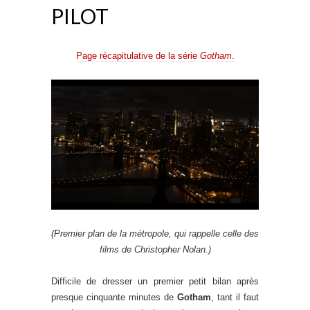
PILOT
Page récapitulative de la série
Gotham
.
(Premier plan de la métropole, qui rappelle celle des
films de Christopher Nolan.)
Difficile de dresser un premier petit bilan après
presque cinquante minutes de
Gotham
, tant il faut