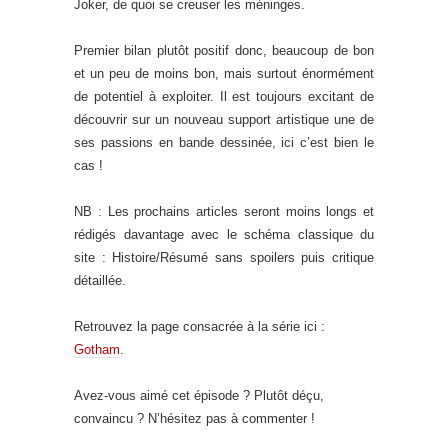
Joker, de quoi se creuser les méninges.
Premier bilan plutôt positif donc, beaucoup de bon
et un peu de moins bon, mais surtout énormément
de potentiel à exploiter. Il est toujours excitant de
découvrir sur un nouveau support artistique une de
ses passions en bande dessinée, ici c’est bien le
cas !
NB : Les prochains articles seront moins longs et
rédigés davantage avec le schéma classique du
site : Histoire/Résumé sans spoilers puis critique
détaillée.
Retrouvez la page consacrée à la série ici :
Gotham
.
Avez-vous aimé cet épisode ? Plutôt déçu,
convaincu ? N’hésitez pas à commenter !