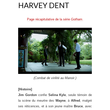
HARVEY DENT
Page récapitulative de la série
Gotham
.
(Combat de virilité au Manoir.)
[Histoire]
Jim Gordon
confie
Selina Kyle
, seule témoin de
la scène du meurtre des
Wayne
, à
Alfred
, malgré
ses réticences, et à son jeune maître
Bruce
, avec