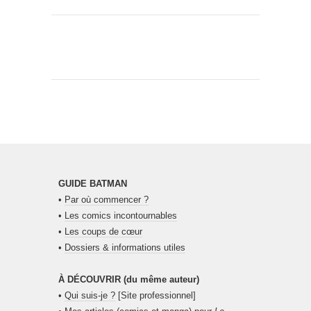
GUIDE BATMAN
•
Par où commencer ?
•
Les comics incontournables
•
Les coups de cœur
•
Dossiers & informations utiles
À DÉCOUVRIR (du même auteur)
•
Qui suis-je ?
[Site professionnel]