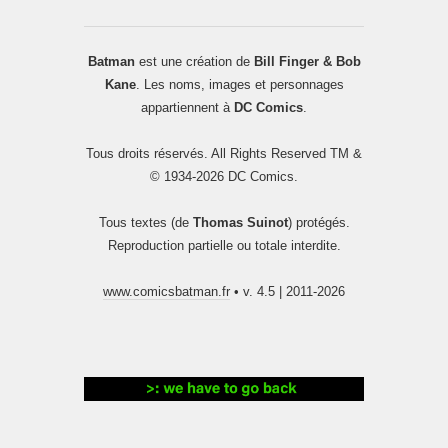
Batman
est une création de
Bill Finger & Bob
Kane
. Les noms, images et personnages
appartiennent à
DC Comics
.
Tous droits réservés. All Rights Reserved TM &
© 1934-2026 DC Comics.
Tous textes (de
Thomas Suinot
) protégés.
Reproduction partielle ou totale interdite.
www.comicsbatman.fr
• v. 4.5 | 2011-2026