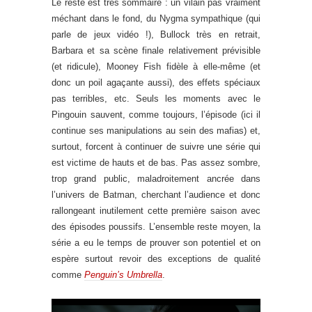
Le reste est très sommaire : un vilain pas vraiment
méchant dans le fond, du Nygma sympathique (qui
parle de jeux vidéo !), Bullock très en retrait,
Barbara et sa scène finale relativement prévisible
(et ridicule), Mooney Fish fidèle à elle-même (et
donc un poil agaçante aussi), des effets spéciaux
pas terribles, etc. Seuls les moments avec le
Pingouin sauvent, comme toujours, l’épisode (ici il
continue ses manipulations au sein des mafias) et,
surtout, forcent à continuer de suivre une série qui
est victime de hauts et de bas. Pas assez sombre,
trop grand public, maladroitement ancrée dans
l’univers de Batman, cherchant l’audience et donc
rallongeant inutilement cette première saison avec
des épisodes poussifs. L’ensemble reste moyen, la
série a eu le temps de prouver son potentiel et on
espère surtout revoir des exceptions de qualité
comme
Penguin’s Umbrella
.