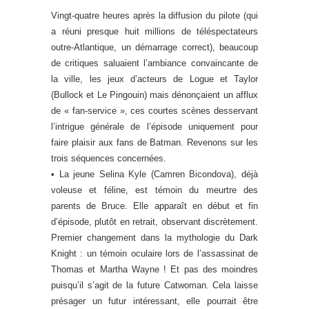
Vingt-quatre heures après la diffusion du pilote (qui
a réuni presque huit millions de téléspectateurs
outre-Atlantique, un démarrage correct), beaucoup
de critiques saluaient l’ambiance convaincante de
la ville, les jeux d’acteurs de Logue et Taylor
(Bullock et Le Pingouin) mais dénonçaient un afflux
de « fan-service », ces courtes scènes desservant
l’intrigue générale de l’épisode uniquement pour
faire plaisir aux fans de Batman. Revenons sur les
trois séquences concernées.
• La jeune Selina Kyle (Camren Bicondova), déjà
voleuse et féline, est témoin du meurtre des
parents de Bruce. Elle apparaît en début et fin
d’épisode, plutôt en retrait, observant discrètement.
Premier changement dans la mythologie du Dark
Knight : un témoin oculaire lors de l’assassinat de
Thomas et Martha Wayne ! Et pas des moindres
puisqu’il s’agit de la future Catwoman. Cela laisse
présager un futur intéressant, elle pourrait être