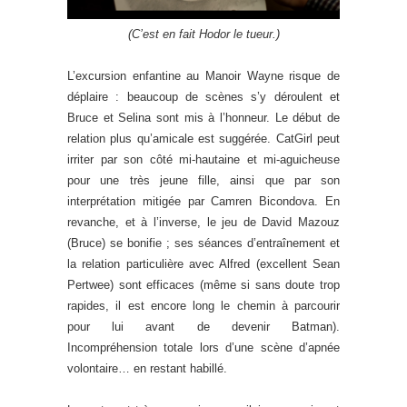
(C’est en fait Hodor le tueur.)
L’excursion enfantine au Manoir Wayne risque de
déplaire : beaucoup de scènes s’y déroulent et
Bruce et Selina sont mis à l’honneur. Le début de
relation plus qu’amicale est suggérée. CatGirl peut
irriter par son côté mi-hautaine et mi-aguicheuse
pour une très jeune fille, ainsi que par son
interprétation mitigée par Camren Bicondova. En
revanche, et à l’inverse, le jeu de David Mazouz
(Bruce) se bonifie ; ses séances d’entraînement et
la relation particulière avec Alfred (excellent Sean
Pertwee) sont efficaces (même si sans doute trop
rapides, il est encore long le chemin à parcourir
pour lui avant de devenir Batman).
Incompréhension totale lors d’une scène d’apnée
volontaire… en restant habillé.