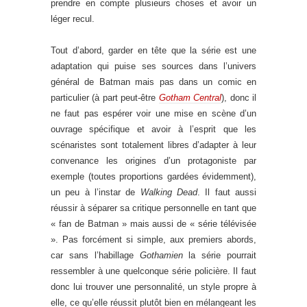
prendre en compte plusieurs choses et avoir un
léger recul.
Tout d’abord, garder en tête que la série est une
adaptation qui puise ses sources dans l’univers
général de Batman mais pas dans un comic en
particulier (à part peut-être
Gotham Central
), donc il
ne faut pas espérer voir une mise en scène d’un
ouvrage spécifique et avoir à l’esprit que les
scénaristes sont totalement libres d’adapter à leur
convenance les origines d’un protagoniste par
exemple (toutes proportions gardées évidemment),
un peu à l’instar de
Walking Dead
. Il faut aussi
réussir à séparer sa critique personnelle en tant que
« fan de Batman » mais aussi de « série télévisée
». Pas forcément si simple, aux premiers abords,
car sans l’habillage
Gothamien
la série pourrait
ressembler à une quelconque série policière. Il faut
donc lui trouver une personnalité, un style propre à
elle, ce qu’elle réussit plutôt bien en mélangeant les