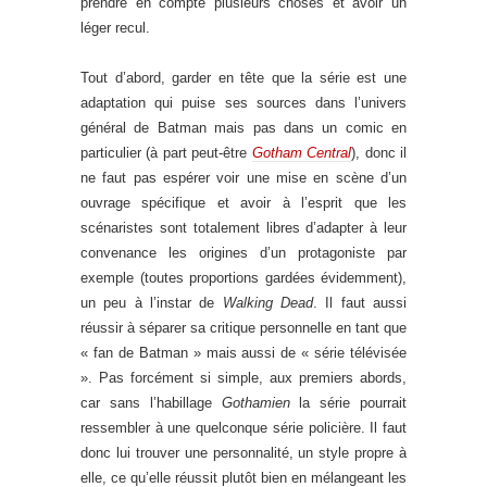
prendre en compte plusieurs choses et avoir un
léger recul.
Tout d’abord, garder en tête que la série est une
adaptation qui puise ses sources dans l’univers
général de Batman mais pas dans un comic en
particulier (à part peut-être
Gotham Central
), donc il
ne faut pas espérer voir une mise en scène d’un
ouvrage spécifique et avoir à l’esprit que les
scénaristes sont totalement libres d’adapter à leur
convenance les origines d’un protagoniste par
exemple (toutes proportions gardées évidemment),
un peu à l’instar de
Walking Dead
. Il faut aussi
réussir à séparer sa critique personnelle en tant que
« fan de Batman » mais aussi de « série télévisée
». Pas forcément si simple, aux premiers abords,
car sans l’habillage
Gothamien
la série pourrait
ressembler à une quelconque série policière. Il faut
donc lui trouver une personnalité, un style propre à
elle, ce qu’elle réussit plutôt bien en mélangeant les