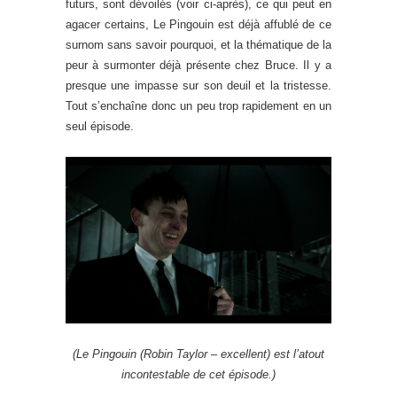
futurs, sont dévoilés (voir ci-après), ce qui peut en
agacer certains, Le Pingouin est déjà affublé de ce
surnom sans savoir pourquoi, et la thématique de la
peur à surmonter déjà présente chez Bruce. Il y a
presque une impasse sur son deuil et la tristesse.
Tout s’enchaîne donc un peu trop rapidement en un
seul épisode.
(Le Pingouin (Robin Taylor – excellent) est l’atout
incontestable de cet épisode.)