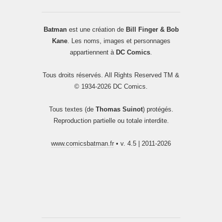
Batman
est une création de
Bill Finger & Bob
Kane
. Les noms, images et personnages
appartiennent à
DC Comics
.
Tous droits réservés. All Rights Reserved TM &
© 1934-2026 DC Comics.
Tous textes (de
Thomas Suinot
) protégés.
Reproduction partielle ou totale interdite.
www.comicsbatman.fr
• v. 4.5 | 2011-2026