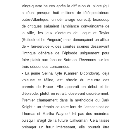
Vingt-quatre heures après la diffusion du pilote (qui
a réuni presque huit millions de téléspectateurs
outre-Atlantique, un démarrage correct), beaucoup
de critiques saluaient l’ambiance convaincante de
la ville, les jeux d’acteurs de Logue et Taylor
(Bullock et Le Pingouin) mais dénonçaient un afflux
de « fan-service », ces courtes scènes desservant
l’intrigue générale de l’épisode uniquement pour
faire plaisir aux fans de Batman. Revenons sur les
trois séquences concernées.
• La jeune Selina Kyle (Camren Bicondova), déjà
voleuse et féline, est témoin du meurtre des
parents de Bruce. Elle apparaît en début et fin
d’épisode, plutôt en retrait, observant discrètement.
Premier changement dans la mythologie du Dark
Knight : un témoin oculaire lors de l’assassinat de
Thomas et Martha Wayne ! Et pas des moindres
puisqu’il s’agit de la future Catwoman. Cela laisse
présager un futur intéressant, elle pourrait être