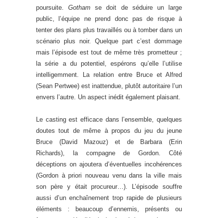
poursuite.
Gotham
se doit de séduire un large
public, l’équipe ne prend donc pas de risque à
tenter des plans plus travaillés ou à tomber dans un
scénario plus noir. Quelque part c’est dommage
mais l’épisode est tout de même très prometteur ;
la série a du potentiel, espérons qu’elle l’utilise
intelligemment. La relation entre Bruce et Alfred
(Sean Pertwee) est inattendue, plutôt autoritaire l’un
envers l’autre. Un aspect inédit également plaisant.
Le casting est efficace dans l’ensemble, quelques
doutes tout de même à propos du jeu du jeune
Bruce (David Mazouz) et de Barbara (Erin
Richards), la compagne de Gordon. Côté
déceptions on ajoutera d’éventuelles incohérences
(Gordon à priori nouveau venu dans la ville mais
son père y était procureur…). L’épisode souffre
aussi d’un enchaînement trop rapide de plusieurs
éléments : beaucoup d’ennemis, présents ou