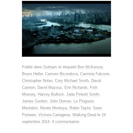
Publié dans
Gotham
et étiqueté
Ben McKenzie
,
Bruno Heller
,
Camren Bicondova
,
Carmine Falcone
,
Christopher Nolan
,
Cory Michael Smith
,
David
Cannon
,
David Mazouz
,
Erin Richards
,
Fish
Mooney
,
Harvey Bullock
,
Jada Pinkett Smith
,
James Gordon
,
John Doman
,
Le Pingouin
,
Mentalist
,
Renée Montoya
,
Robin Taylor
,
Sean
Pertwee
,
Victoria Cartagena
,
Walking Dead
le
24
septembre 2014
.
4 commentaires