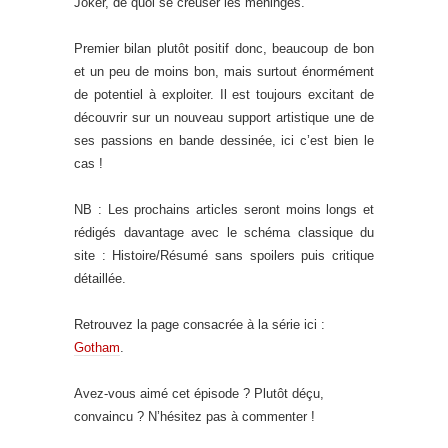
Joker, de quoi se creuser les méninges.
Premier bilan plutôt positif donc, beaucoup de bon
et un peu de moins bon, mais surtout énormément
de potentiel à exploiter. Il est toujours excitant de
découvrir sur un nouveau support artistique une de
ses passions en bande dessinée, ici c’est bien le
cas !
NB : Les prochains articles seront moins longs et
rédigés davantage avec le schéma classique du
site : Histoire/Résumé sans spoilers puis critique
détaillée.
Retrouvez la page consacrée à la série ici :
Gotham
.
Avez-vous aimé cet épisode ? Plutôt déçu,
convaincu ? N’hésitez pas à commenter !