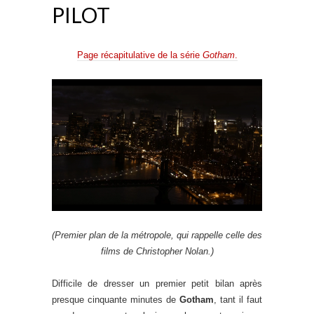
PILOT
Page récapitulative de la série
Gotham
.
(Premier plan de la métropole, qui rappelle celle des
films de Christopher Nolan.)
Difficile de dresser un premier petit bilan après
presque cinquante minutes de
Gotham
, tant il faut