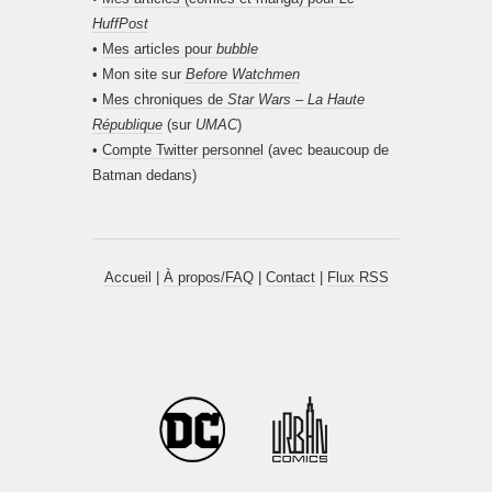
HuffPost
•
Mes articles pour
bubble
• Mon site sur
Before Watchmen
•
Mes chroniques de
Star Wars – La Haute
République
(sur
UMAC
)
•
Compte Twitter personnel
(avec beaucoup de
Batman dedans)
Accueil
|
À propos/FAQ
|
Contact
|
Flux RSS