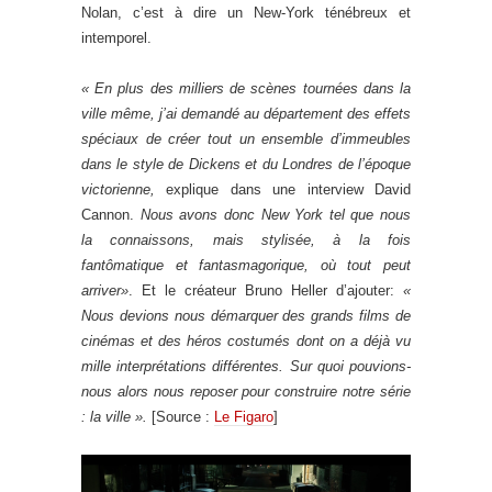
Nolan, c’est à dire un New-York ténébreux et
intemporel.
« En plus des milliers de scènes tournées dans la
ville même, j’ai demandé au département des effets
spéciaux de créer tout un ensemble d’immeubles
dans le style de Dickens et du Londres de l’époque
victorienne,
explique dans une interview David
Cannon.
Nous avons donc New York tel que nous
la connaissons, mais stylisée, à la fois
fantômatique et fantasmagorique, où tout peut
arriver»
. Et le créateur Bruno Heller d’ajouter:
«
Nous devions nous démarquer des grands films de
cinémas et des héros costumés dont on a déjà vu
mille interprétations différentes. Sur quoi pouvions-
nous alors nous reposer pour construire notre série
: la ville ».
[Source :
Le Figaro
]