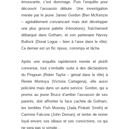
émouvante, c’est dommage. Puis l’enquête pour
découvrir l’assassin débute. Une investigation
menée par le jeune James Gordon (Ben McKenzie
– agréablement convaincant mais doit développer
une plus grosse palette d’émotions), fraîchement
débarqué dans Gotham, et son partenaire Harvey
Bullock (Donal Logue – bien à l’aise dans le rôle).
Ce dernier est un flic ripoux, corrompu et lâche.
Après une enquête rapidement menée et plutôt
convenue, tout s’emballe suite à des déclarations
du Pingouin (Robin Taylor – génial dans le rôle) à
Renée Montoya (Victoria Cartagena), elle aussi
policière mais dans un autre service. Gordon, qui a
promis au jeune Bruce d’arrêter l’assassin de ses
parents, doit affronter la face cachée de Gotham,
les terribles Fish Mooney (Jada Pinkett Smith) et
Carmine Falcone (John Doman), et tenter de rester
loyal envers ses idéaux et ses convictions, ce qui
ne sera pas si simple…