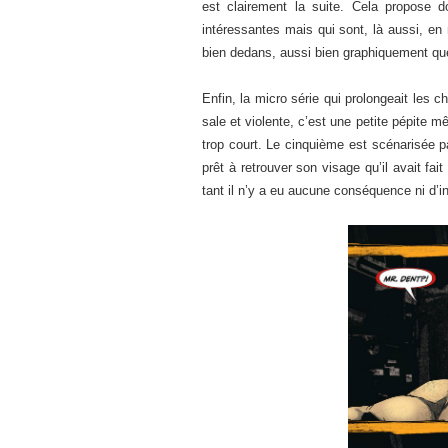
est clairement la suite. Cela propose 
intéressantes mais qui sont, là aussi, en
bien dedans, aussi bien graphiquement qu
Enfin, la micro série qui prolongeait les 
sale et violente, c’est une petite pépite 
trop court. Le cinquième est scénarisée p
prêt à retrouver son visage qu’il avait fa
tant il n’y a eu aucune conséquence ni d’int