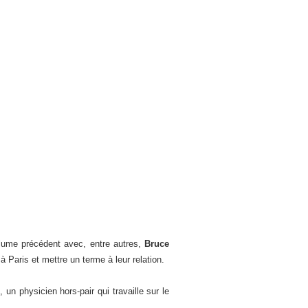
volume précédent avec, entre autres,
Bruce
 à Paris et mettre un terme à leur relation.
c
, un physicien hors-pair qui travaille sur le