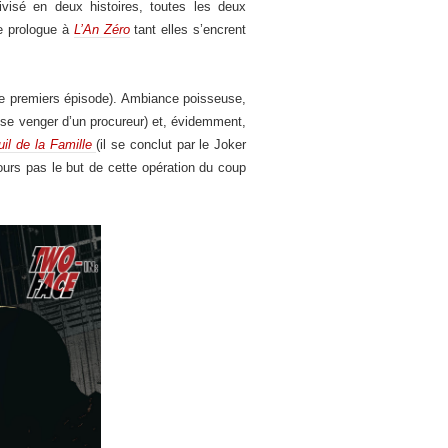
visé en deux histoires, toutes les deux
de prologue à
L’An Zéro
tant elles s’encrent
re premiers épisode). Ambiance poisseuse,
e se venger d’un procureur) et, évidemment,
il de la Famille
(il se conclut par le Joker
rs pas le but de cette opération du coup