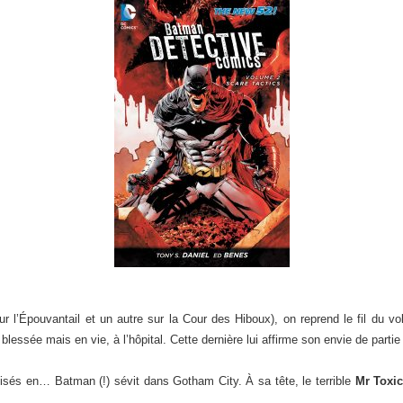
ur l’Épouvantail et un autre sur la Cour des Hiboux), on reprend le fil du 
 blessée mais en vie, à l’hôpital. Cette dernière lui affirme son envie de partie
isés en… Batman (!) sévit dans Gotham City. À sa tête, le terrible
Mr Toxi