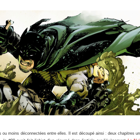
 ou moins déconnectées entre elles. Il est découpé ainsi : deux chapitres un 