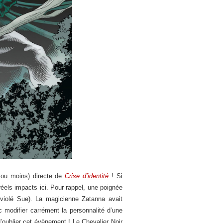
s ou moins) directe de
Crise d’identité
! Si
 réels impacts ici. Pour rappel, une poignée
 violé Sue). La magicienne Zatanna avait
modifier carrément la personnalité d’une
’oublier cet évènement ! Le Chevalier Noir