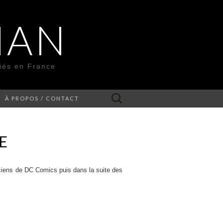
MAN
liés en France
Rechercher :
À PROPOS / CONTACT
E
iciens de DC Comics puis dans la suite des