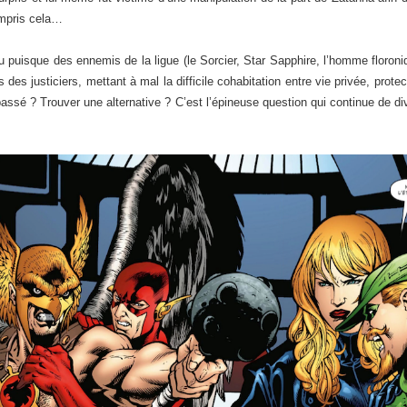
compris cela…
 puisque des ennemis de la ligue (le Sorcier, Star Sapphire, l’homme floroniq
s des justiciers, mettant à mal la difficile cohabitation entre vie privée, prote
passé ? Trouver une alternative ? C’est l’épineuse question qui continue de div