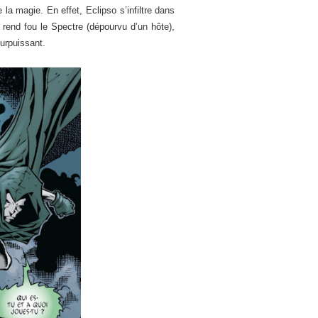
e la magie. En effet, Eclipso s’infiltre dans
 rend fou le Spectre (dépourvu d’un hôte),
surpuissant.