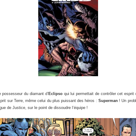
le possesseur du diamant d’
Eclipso
qui lui permettait de contrôler cet esprit
esprit sur Terre, même celui du plus puissant des héros :
Superman
! Un probl
ue de Justice, sur le point de dissoudre l’équipe !