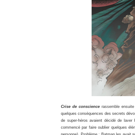
Crise de conscience
rassemble ensuite 
quelques conséquences des secrets dévoil
de super-héros avaient décidé de laver 
commencé par faire oublier quelques élé
personne). Problème : Batman les avait su