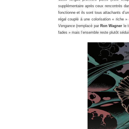
supplémentaire après ceux rencontrés dans
fonctionne et ils sont tous attachants d’u
régal couplé à une colorisation « riche 
Vengance
(remplacé par
Ron Wagner
le t
fades » mais l’ensemble reste plutôt sédui