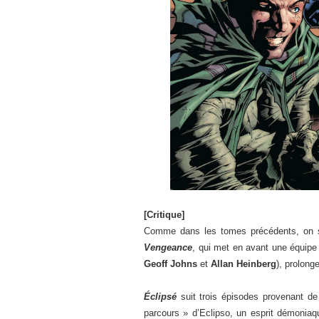
[Critique]
Comme dans les tomes précédents, on se
Vengeance
, qui met en avant une équipe 
Geoff Johns
et
Allan Heinberg
), prolong
Éclipsé
suit trois épisodes provenant de
parcours » d’Eclipso, un esprit démoniaq