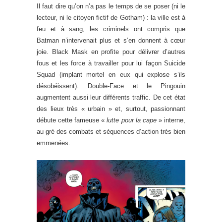
Il faut dire qu’on n’a pas le temps de se poser (ni le
lecteur, ni le citoyen fictif de Gotham) : la ville est à
feu et à sang, les criminels ont compris que
Batman n’intervenait plus et s’en donnent à cœur
joie. Black Mask en profite pour délivrer d’autres
fous et les force à travailler pour lui façon Suicide
Squad (implant mortel en eux qui explose s’ils
désobéissent). Double-Face et le Pingouin
augmentent aussi leur différents traffic. De cet état
des lieux très « urbain » et, surtout, passionnant
débute cette fameuse «
lutte pour la cape
» interne,
au gré des combats et séquences d’action très bien
emmenées.