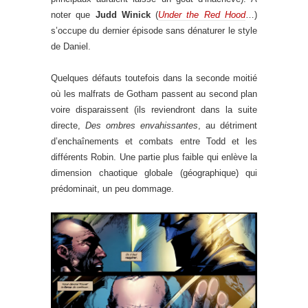
noter que
Judd Winick
(
Under the Red Hood
…)
s’occupe du dernier épisode sans dénaturer le style
de Daniel.
Quelques défauts toutefois dans la seconde moitié
où les malfrats de Gotham passent au second plan
voire disparaissent (ils reviendront dans la suite
directe,
Des ombres envahissantes
, au détriment
d’enchaînements et combats entre Todd et les
différents Robin. Une partie plus faible qui enlève la
dimension chaotique globale (géographique) qui
prédominait, un peu dommage.