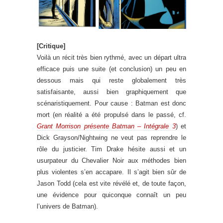
[Critique]
Voilà un récit très bien rythmé, avec un départ ultra
efficace puis une suite (et conclusion) un peu en
dessous mais qui reste globalement très
satisfaisante, aussi bien graphiquement que
scénaristiquement. Pour cause : Batman est donc
mort (en réalité a été propulsé dans le passé, cf.
Grant Morrison présente Batman – Intégrale 3
) et
Dick Grayson/Nightwing ne veut pas reprendre le
rôle du justicier. Tim Drake hésite aussi et un
usurpateur du Chevalier Noir aux méthodes bien
plus violentes s’en accapare. Il s’agit bien sûr de
Jason Todd (cela est vite révélé et, de toute façon,
une évidence pour quiconque connaît un peu
l’univers de Batman).