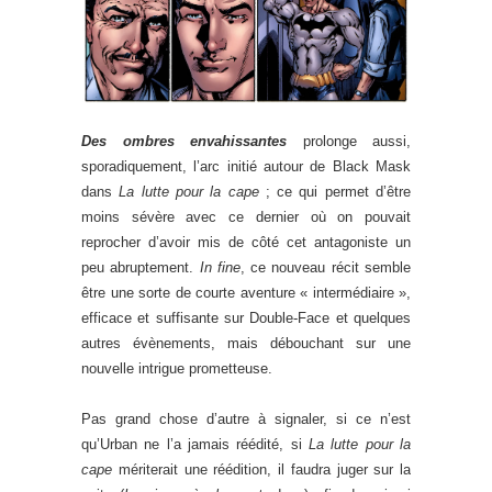
Des ombres envahissantes
prolonge aussi,
sporadiquement, l’arc initié autour de Black Mask
dans
La lutte pour la cape
; ce qui permet d’être
moins sévère avec ce dernier où on pouvait
reprocher d’avoir mis de côté cet antagoniste un
peu abruptement.
In fine
, ce nouveau récit semble
être une sorte de courte aventure « intermédiaire »,
efficace et suffisante sur Double-Face et quelques
autres évènements, mais débouchant sur une
nouvelle intrigue prometteuse.
Pas grand chose d’autre à signaler, si ce n’est
qu’Urban ne l’a jamais réédité, si
La lutte pour la
cape
mériterait une réédition, il faudra juger sur la