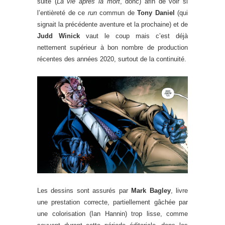
suite (
La vie après la mort
, donc) afin de voir si
l’entièreté de ce
run
commun de
Tony Daniel
(qui
signait la précédente aventure et la prochaine) et de
Judd Winick
vaut le coup mais c’est déjà
nettement supérieur à bon nombre de production
récentes des années 2020, surtout de la continuité.
Les dessins sont assurés par
Mark Bagley
, livre
une prestation correcte, partiellement gâchée par
une colorisation (Ian Hannin) trop lisse, comme