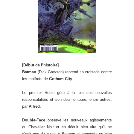
[Début de l’histoire]
Batman
(Dick Grayson) reprend sa croisade contre
les malfrats de
Gotham City
.
Le premier Robin gère à la fois ses nouvelles
responsabilités et son deuil entouré, entre autres,
par
Alfred
.
Double-Face
observe les nouveaux agissements
du Chevalier Noir et en déduit bien vite qu’il ne
s’agit pas du « vrai » Batman et concocte un plan