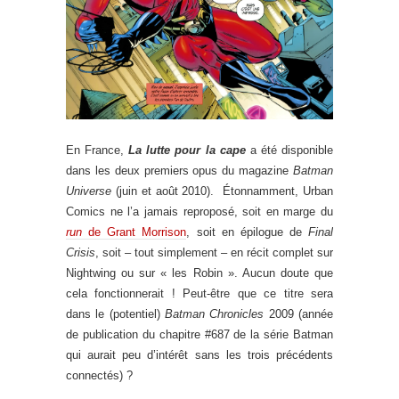
En France,
La lutte pour la cape
a été disponible
dans les deux premiers opus du magazine
Batman
Universe
(juin et août 2010). Étonnamment, Urban
Comics ne l’a jamais reproposé, soit en marge du
run
de Grant Morrison
, soit en épilogue de
Final
Crisis
, soit – tout simplement – en récit complet sur
Nightwing ou sur « les Robin ». Aucun doute que
cela fonctionnerait ! Peut-être que ce titre sera
dans le (potentiel)
Batman Chronicles
2009 (année
de publication du chapitre #687 de la série Batman
qui aurait peu d’intérêt sans les trois précédents
connectés) ?