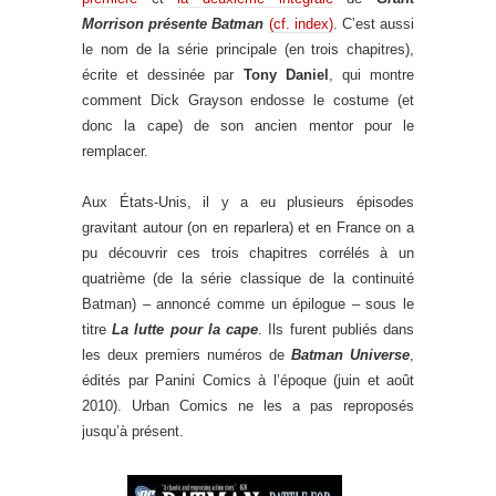
Morrison présente Batman
(cf. index)
. C’est aussi
le nom de la série principale (en trois chapitres),
écrite et dessinée par
Tony Daniel
, qui montre
comment Dick Grayson endosse le costume (et
donc la cape) de son ancien mentor pour le
remplacer.
Aux États-Unis, il y a eu plusieurs épisodes
gravitant autour (on en reparlera) et en France on a
pu découvrir ces trois chapitres corrélés à un
quatrième (de la série classique de la continuité
Batman) – annoncé comme un épilogue – sous le
titre
La lutte pour la cape
. Ils furent publiés dans
les deux premiers numéros de
Batman Universe
,
édités par Panini Comics à l’époque (juin et août
2010). Urban Comics ne les a pas reproposés
jusqu’à présent.