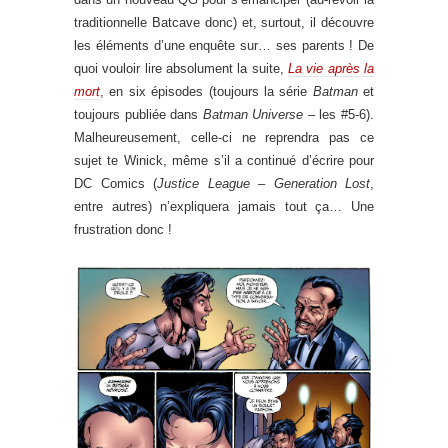
traditionnelle Batcave donc) et, surtout, il découvre
les éléments d’une enquête sur… ses parents ! De
quoi vouloir lire absolument la suite,
La vie après la
mort
, en six épisodes (toujours la série
Batman
et
toujours publiée dans
Batman Universe –
les #5-6).
Malheureusement, celle-ci ne reprendra pas ce
sujet te Winick, même s’il a continué d’écrire pour
DC Comics (
Justice League – Generation Lost
,
entre autres) n’expliquera jamais tout ça… Une
frustration donc !