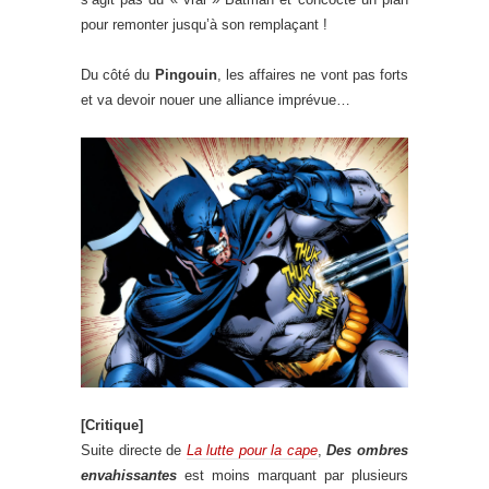
pour remonter jusqu’à son remplaçant !
Du côté du
Pingouin
, les affaires ne vont pas forts
et va devoir nouer une alliance imprévue…
[Critique]
Suite directe de
La lutte pour la cape
,
Des ombres
envahissantes
est moins marquant par plusieurs