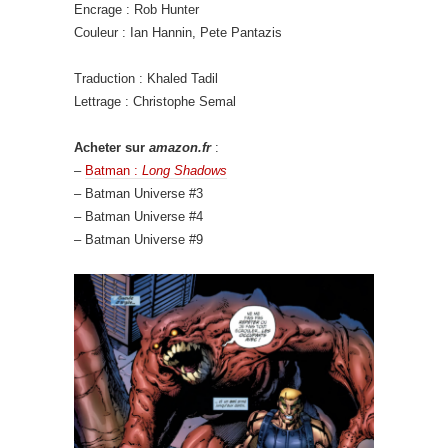
Encrage : Rob Hunter
Couleur : Ian Hannin, Pete Pantazis
Traduction : Khaled Tadil
Lettrage : Christophe Semal
Acheter sur
amazon.fr
:
–
Batman :
Long Shadows
– Batman Universe #3
– Batman Universe #4
– Batman Universe #9