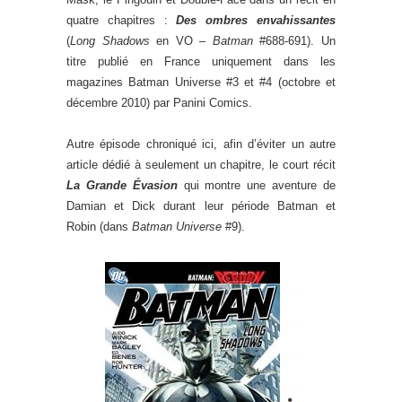
quatre chapitres :
Des ombres envahissantes
(
Long Shadows
en VO –
Batman
#688-691). Un
titre publié en France uniquement dans les
magazines Batman Universe #3 et #4 (octobre et
décembre 2010) par Panini Comics.
Autre épisode chroniqué ici, afin d’éviter un autre
article dédié à seulement un chapitre, le court récit
La Grande Évasion
qui montre une aventure de
Damian et Dick durant leur période Batman et
Robin (dans
Batman Universe
#9).