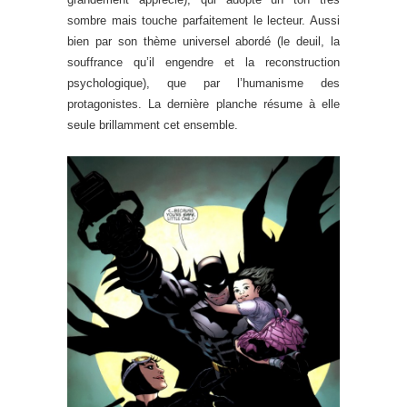
sombre mais touche parfaitement le lecteur. Aussi
bien par son thème universel abordé (le deuil, la
souffrance qu’il engendre et la reconstruction
psychologique), que par l’humanisme des
protagonistes. La dernière planche résume à elle
seule brillamment cet ensemble.