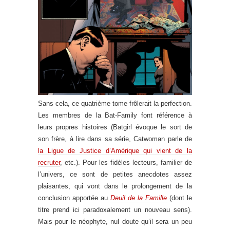
Sans cela, ce quatrième tome frôlerait la perfection.
Les membres de la Bat-Family font référence à
leurs propres histoires (Batgirl évoque le sort de
son frère, à lire dans sa série, Catwoman parle de
la Ligue de Justice d’Amérique qui vient de la
recruter
, etc.). Pour les fidèles lecteurs, familier de
l’univers, ce sont de petites anecdotes assez
plaisantes, qui vont dans le prolongement de la
conclusion apportée au
Deuil de la Famille
(dont le
titre prend ici paradoxalement un nouveau sens).
Mais pour le néophyte, nul doute qu’il sera un peu