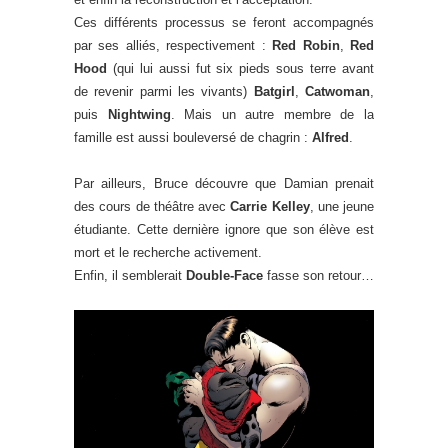
Ces différents processus se feront accompagnés
par ses alliés, respectivement :
Red Robin
,
Red
Hood
(qui lui aussi fut six pieds sous terre avant
de revenir parmi les vivants)
Batgirl
,
Catwoman
,
puis
Nightwing
. Mais un autre membre de la
famille est aussi bouleversé de chagrin :
Alfred
.
Par ailleurs, Bruce découvre que Damian prenait
des cours de théâtre avec
Carrie Kelley
, une jeune
étudiante. Cette dernière ignore que son élève est
mort et le recherche activement.
Enfin, il semblerait
Double-Face
fasse son retour…