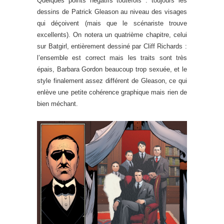
Quelques points négatifs toutefois : toujours les
dessins de Patrick Gleason au niveau des visages
qui déçoivent (mais que le scénariste trouve
excellents). On notera un quatrième chapitre, celui
sur Batgirl, entièrement dessiné par Cliff Richards :
l’ensemble est correct mais les traits sont très
épais, Barbara Gordon beaucoup trop sexuée, et le
style finalement assez différent de Gleason, ce qui
enlève une petite cohérence graphique mais rien de
bien méchant.