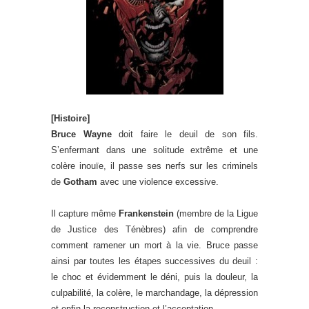
[Histoire]
Bruce Wayne
doit faire le deuil de son fils.
S’enfermant dans une solitude extrême et une
colère inouïe, il passe ses nerfs sur les criminels
de
Gotham
avec une violence excessive.
Il capture même
Frankenstein
(membre de la Ligue
de Justice des Ténèbres) afin de comprendre
comment ramener un mort à la vie. Bruce passe
ainsi par toutes les étapes successives du deuil :
le choc et évidemment le déni, puis la douleur, la
culpabilité, la colère, le marchandage, la dépression
et enfin la reconstruction et l’acceptation.