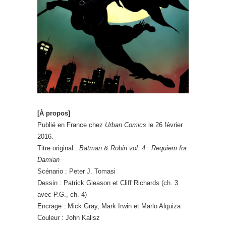
[À propos]
Publié en France chez
Urban Comics
le 26 février
2016.
Titre original :
Batman & Robin vol. 4 : Requiem for
Damian
Scénario : Peter J. Tomasi
Dessin : Patrick Gleason et Cliff Richards (ch. 3
avec P.G., ch. 4)
Encrage : Mick Gray, Mark Irwin et Marlo Alquiza
Couleur : John Kalisz