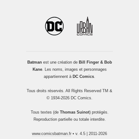
Batman
est une création de
Bill Finger & Bob
Kane
. Les noms, images et personnages
appartiennent à
DC Comics
.
Tous droits réservés. All Rights Reserved TM &
© 1934-2026 DC Comics.
Tous textes (de
Thomas Suinot
) protégés.
Reproduction partielle ou totale interdite.
www.comicsbatman.fr
• v. 4.5 | 2011-2026