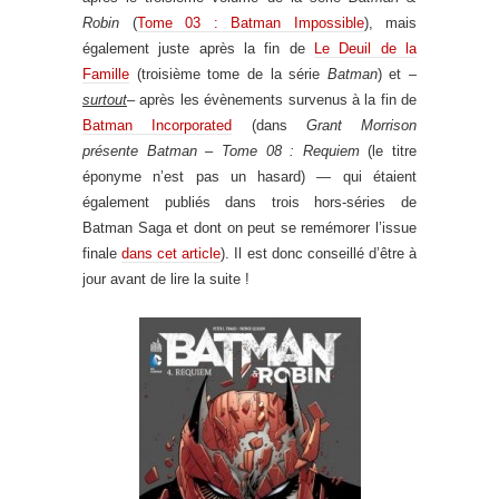
Robin
(
Tome 03 : Batman Impossible
), mais
également juste après la fin de
Le Deuil de la
Famille
(troisième tome de la série
Batman
) et –
surtout
– après les évènements survenus à la fin de
Batman Incorporated
(dans
Grant Morrison
présente Batman – Tome 08 : Requiem
(le titre
éponyme n’est pas un hasard)
—
qui étaient
également publiés dans trois hors-séries de
Batman Saga et dont on peut se remémorer l’issue
finale
dans cet article
). Il est donc conseillé d’être à
jour avant de lire la suite !