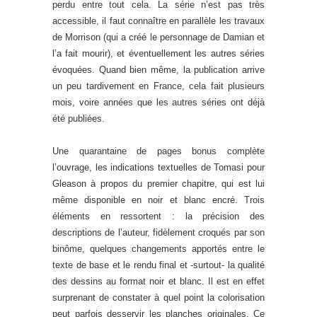
perdu entre tout cela. La série n’est pas très
accessible, il faut connaître en parallèle les travaux
de Morrison (qui a créé le personnage de Damian et
l’a fait mourir), et éventuellement les autres séries
évoquées. Quand bien même, la publication arrive
un peu tardivement en France, cela fait plusieurs
mois, voire années que les autres séries ont déjà
été publiées.
Une quarantaine de pages bonus complète
l’ouvrage, les indications textuelles de Tomasi pour
Gleason à propos du premier chapitre, qui est lui
même disponible en noir et blanc encré. Trois
éléments en ressortent : la précision des
descriptions de l’auteur, fidèlement croqués par son
binôme, quelques changements apportés entre le
texte de base et le rendu final et -surtout- la qualité
des dessins au format noir et blanc. Il est en effet
surprenant de constater à quel point la colorisation
peut parfois desservir les planches originales. Ce