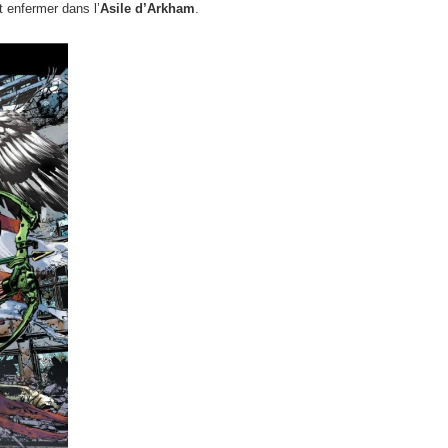
t enfermer dans l’
Asile d’Arkham
.