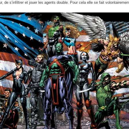
 de s’infiltrer et jouer les agents double. Pour cela elle se fait volontairemen