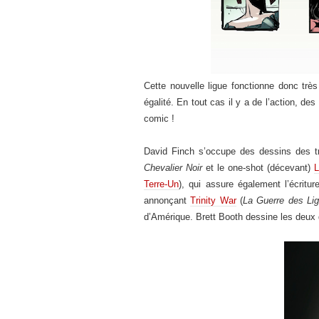
Cette nouvelle ligue fonctionne donc très
égalité. En tout cas il y a de l’action, d
comic !
David Finch s’occupe des dessins des tro
Chevalier Noir
et le one-shot (décevant)
L
Terre-Un
), qui assure également l’écritu
annonçant
Trinity War
(
La Guerre des Li
d’Amérique. Brett Booth dessine les deux