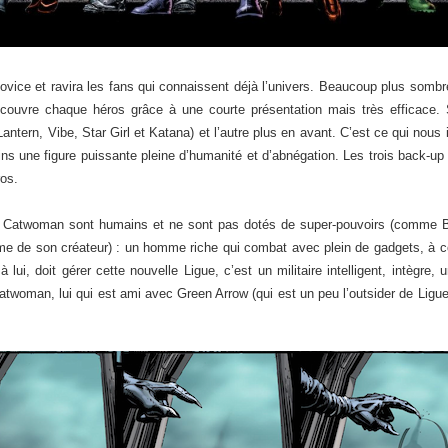
ovice et ravira les fans qui connaissent déjà l’univers. Beaucoup plus sombr
couvre chaque héros grâce à une courte présentation mais très efficace. 
Lantern, Vibe, Star Girl et Katana) et l’autre plus en avant. C’est ce qui nous 
ins une figure puissante pleine d’humanité et d’abnégation. Les trois back-up
ros.
et Catwoman sont humains et ne sont pas dotés de super-pouvoirs (comme B
ême de son créateur) : un homme riche qui combat avec plein de gadgets, à
 lui, doit gérer cette nouvelle Ligue, c’est un militaire intelligent, intègre, 
Catwoman, lui qui est ami avec Green Arrow (qui est un peu l’outsider de Ligue