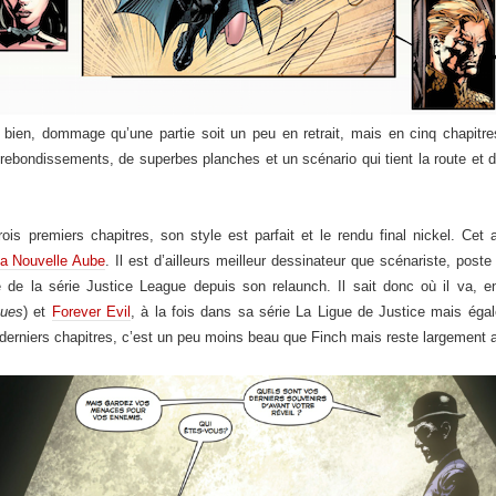
 bien, dommage qu’une partie soit un peu en retrait, mais en cinq chapitres i
es rebondissements, de superbes planches et un scénario qui tient la route et d
is premiers chapitres, son style est parfait et le rendu final nickel. Cet 
a Nouvelle Aube
. Il est d’ailleurs meilleur dessinateur que scénariste, post
re de la série Justice League depuis son relaunch. Il sait donc où il va
gues
) et
Forever Evil
, à la fois dans sa série La Ligue de Justice mais éga
 derniers chapitres, c’est un peu moins beau que Finch mais reste largemen