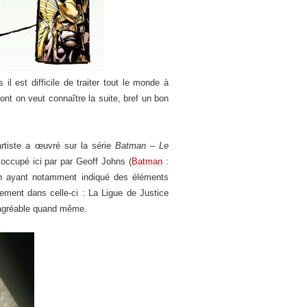
l est difficile de traiter tout le monde à
ont on veut connaître la suite, bref un bon
artiste a œuvré sur la série
Batman – Le
e occupé ici par par Geoff Johns (
Batman :
, en ayant notamment indiqué des éléments
lement dans celle-ci : La Ligue de Justice
t agréable quand même.