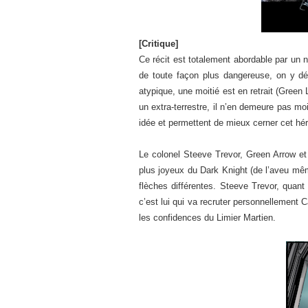
[Critique]
Ce récit est totalement abordable par un n
de toute façon plus dangereuse, on y dé
atypique, une moitié est en retrait (Green 
un extra-terrestre, il n’en demeure pas mo
idée et permettent de mieux cerner cet hé
Le colonel Steeve Trevor, Green Arrow 
plus joyeux du Dark Knight (de l’aveu m
flèches différentes. Steeve Trevor, quant à
c’est lui qui va recruter personnellement 
les confidences du Limier Martien.