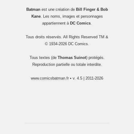
Batman
est une création de
Bill Finger & Bob
Kane
. Les noms, images et personnages
appartiennent à
DC Comics
.
Tous droits réservés. All Rights Reserved TM &
© 1934-2026 DC Comics.
Tous textes (de
Thomas Suinot
) protégés.
Reproduction partielle ou totale interdite.
www.comicsbatman.fr
• v. 4.5 | 2011-2026