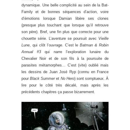
dynamique. Une belle complicité au sein de la Bat-
Family et de bonnes séquences d’action, voire
d’émotions lorsque Damian libère ses clones
(presque plus touchant que lorsque qu’il retrouve
son père). Bref, une fin plus que correcte pour une
chouette série. L’aventure se poursuit avec
Vieille
Lune
, qui clôt l’ouvrage. C’est le
Batman & Robin
Annual #3
qui narre l’exploration lunaire du
Chevalier Noir et de son fils à la poursuite de
parasites métamorphes… C’est (vite) oublié mais
les dessins de Juan José Ryp (connu en France
pour
Black Summer
et
No Hero
) sont somptueux. À
lire pour le côté très décalé, mais après les
précédents chapitres ça passe bizarrement.