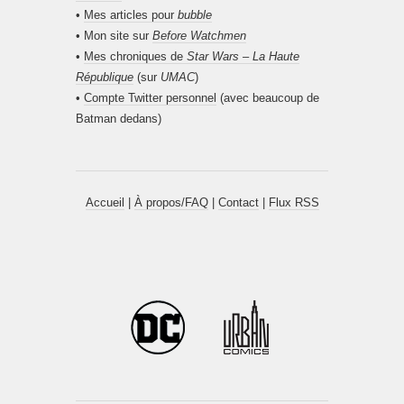
•
Mes articles pour
bubble
• Mon site sur
Before Watchmen
•
Mes chroniques de
Star Wars – La Haute
République
(sur
UMAC
)
•
Compte Twitter personnel
(avec beaucoup de
Batman dedans)
Accueil
|
À propos/FAQ
|
Contact
|
Flux RSS