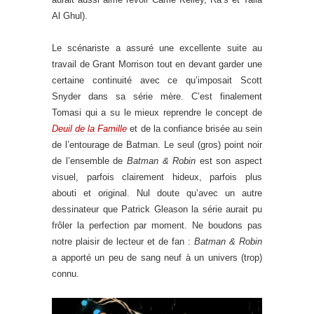
Al Ghul).
Le scénariste a assuré une excellente suite au
travail de Grant Morrison tout en devant garder une
certaine continuité avec ce qu’imposait Scott
Snyder dans sa série mère. C’est finalement
Tomasi qui a su le mieux reprendre le concept de
Deuil de la Famille
et de la confiance brisée au sein
de l’entourage de Batman. Le seul (gros) point noir
de l’ensemble de
Batman & Robin
est son aspect
visuel, parfois clairement hideux, parfois plus
abouti et original. Nul doute qu’avec un autre
dessinateur que Patrick Gleason la série aurait pu
frôler la perfection par moment. Ne boudons pas
notre plaisir de lecteur et de fan :
Batman & Robin
a apporté un peu de sang neuf à un univers (trop)
connu.