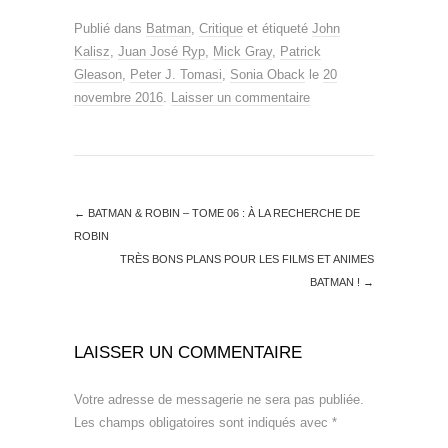
Publié dans
Batman
,
Critique
et étiqueté
John
Kalisz
,
Juan José Ryp
,
Mick Gray
,
Patrick
Gleason
,
Peter J. Tomasi
,
Sonia Oback
le
20
novembre 2016
.
Laisser un commentaire
←
BATMAN & ROBIN – TOME 06 : À LA RECHERCHE DE
ROBIN
TRÈS BONS PLANS POUR LES FILMS ET ANIMES
BATMAN !
→
LAISSER UN COMMENTAIRE
Votre adresse de messagerie ne sera pas publiée.
Les champs obligatoires sont indiqués avec
*