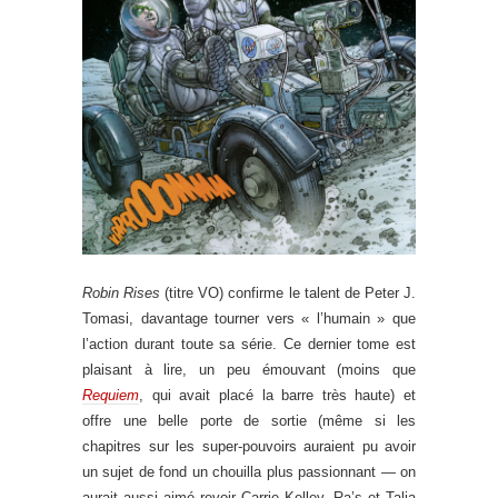
Robin Rises
(titre VO) confirme le talent de Peter J.
Tomasi, davantage tourner vers « l’humain » que
l’action durant toute sa série. Ce dernier tome est
plaisant à lire, un peu émouvant (moins que
Requiem
, qui avait placé la barre très haute) et
offre une belle porte de sortie (même si les
chapitres sur les super-pouvoirs auraient pu avoir
un sujet de fond un chouilla plus passionnant — on
aurait aussi aimé revoir Carrie Kelley, Ra’s et Talia