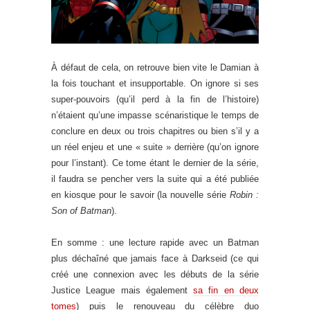
À défaut de cela, on retrouve bien vite le Damian à
la fois touchant et insupportable. On ignore si ses
super-pouvoirs (qu’il perd à la fin de l’histoire)
n’étaient qu’une impasse scénaristique le temps de
conclure en deux ou trois chapitres ou bien s’il y a
un réel enjeu et une « suite » derrière (qu’on ignore
pour l’instant). Ce tome étant le dernier de la série,
il faudra se pencher vers la suite qui a été publiée
en kiosque pour le savoir (la nouvelle série
Robin :
Son of Batman
).
En somme : une lecture rapide avec un Batman
plus déchaîné que jamais face à Darkseid (ce qui
créé une connexion avec les débuts de la série
Justice League mais également
sa fin en deux
tomes
) puis le renouveau du célèbre duo