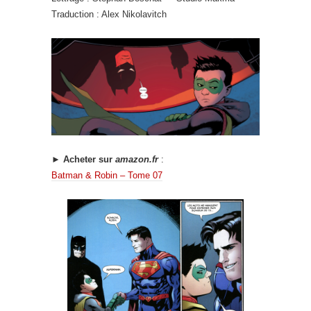
Traduction : Alex Nikolavitch
► Acheter sur
amazon.fr
:
Batman & Robin – Tome 07