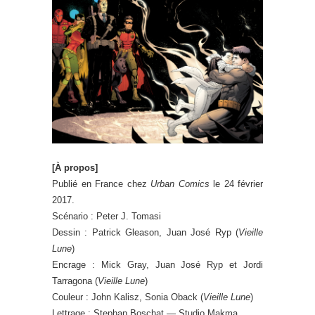
[À propos]
Publié en France chez
Urban Comics
le 24 février
2017.
Scénario : Peter J. Tomasi
Dessin : Patrick Gleason, Juan José Ryp (
Vieille
Lune
)
Encrage : Mick Gray, Juan José Ryp et Jordi
Tarragona (
Vieille Lune
)
Couleur : John Kalisz, Sonia Oback (
Vieille Lune
)
Lettrage : Stephan Boschat — Studio Makma