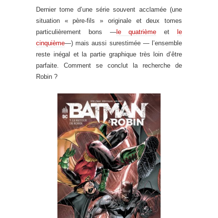
Dernier tome d’une série souvent acclamée (une
situation « père-fils » originale et deux tomes
particulièrement bons —
le quatrième
et
le
cinquième
—) mais aussi surestimée — l’ensemble
reste inégal et la partie graphique très loin d’être
parfaite. Comment se conclut la recherche de
Robin ?