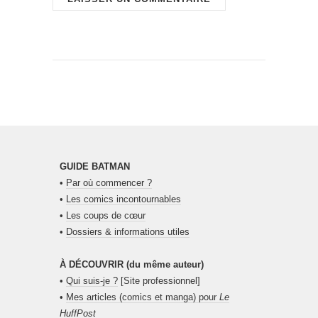
GUIDE BATMAN
•
Par où commencer ?
•
Les comics incontournables
•
Les coups de cœur
•
Dossiers & informations utiles
À DÉCOUVRIR (du même auteur)
•
Qui suis-je ?
[Site professionnel]
•
Mes articles (comics et manga) pour
Le
HuffPost