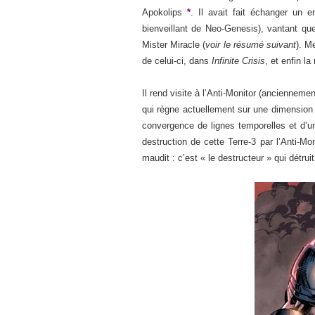
Apokolips
*
. Il avait fait échanger un
bienveillant de Neo-Genesis), vantant que 
Mister Miracle (
voir le résumé suivant
). M
de celui-ci, dans
Infinite Crisis
, et enfin l
Il rend visite à l’Anti-Monitor (ancienne
qui règne actuellement sur une dimension 
convergence de lignes temporelles et d’u
destruction de cette Terre-3 par l’Anti-M
maudit : c’est « le destructeur » qui détrui