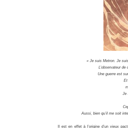
« Je suis Metron. Je sui
L’observateur de 
Une guerre est sur
Et
m
Je 
Cep
Aussi, bien qu’il me soit int
Il est en effet à l’origine d’un vieux p