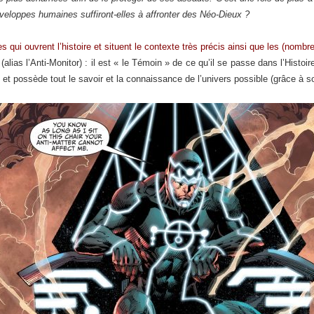
nveloppes humaines suffiront-elles à affronter des Néo-Dieux ?
 qui ouvrent l’histoire et situent le contexte très précis ainsi que les (nomb
alias l’Anti-Monitor) : il est « le Témoin » de ce qu’il se passe dans l’Histoir
et possède tout le savoir et la connaissance de l’univers possible (grâce à s