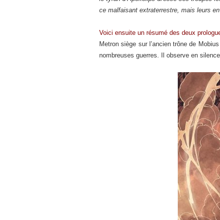
ce malfaisant extraterrestre, mais leurs e
Voici ensuite un résumé des deux prologues
Metron siège sur l’ancien trône de Mobius (
nombreuses guerres. Il observe en silence 