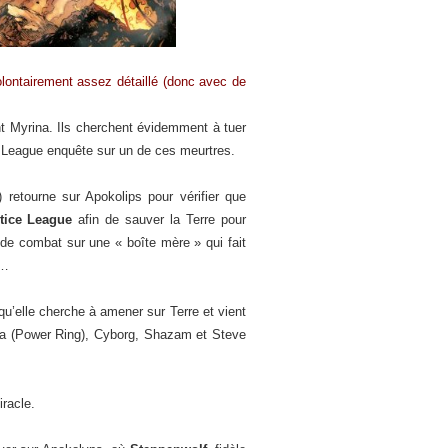
volontairement assez détaillé (donc avec de
nt Myrina. Ils cherchent évidemment à tuer
ce League enquête sur un de ces meurtres.
retourne sur Apokolips pour vérifier que
tice League
afin de sauver la Terre pour
s de combat sur une « boîte mère » qui fait
d…
qu’elle cherche à amener sur Terre et vient
a (Power Ring), Cyborg, Shazam et Steve
racle.