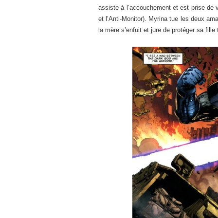
assiste à l’accouchement et est prise de v
et l’Anti-Monitor). Myrina tue les deux amaz
la mère s’enfuit et jure de protéger sa fille