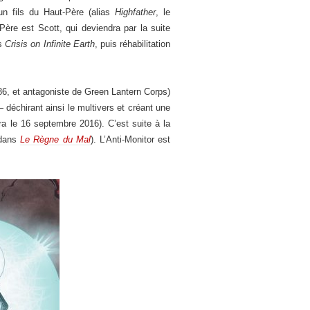
un fils du Haut-Père (alias
Highfather
, le
-Père est Scott, qui deviendra par la suite
ns
Crisis on Infinite Earth
, puis réhabilitation
86, et antagoniste de Green Lantern Corps)
—
déchirant ainsi le multivers et créant une
ira le 16 septembre 2016). C’est suite à la
(dans
Le Règne du Mal
). L’Anti-Monitor est