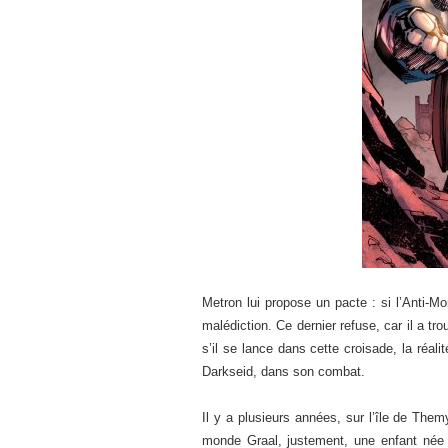
Metron lui propose un pacte : si l’Anti-M
malédiction. Ce dernier refuse, car il a tro
s’il se lance dans cette croisade, la réal
Darkseid, dans son combat.
Il y a plusieurs années, sur l’île de T
monde Graal, justement, une enfant née 