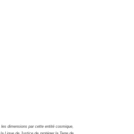
s les dimensions par cette entité cosmique,
la Ligue de Justice de protéger la Terre de