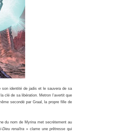
 son identité de jadis et le sauvera de sa
la clé de sa libération. Metron l’avertit que
 même secondé par Graal, la propre fille de
zone du nom de Myrina met secrètement au
i-Dieu renaîtra
» clame une prêtresse qui