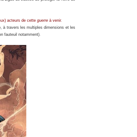
reux) acteurs de cette
guerre
à venir.
e, à travers les multiples dimensions et les
on fauteuil notamment).