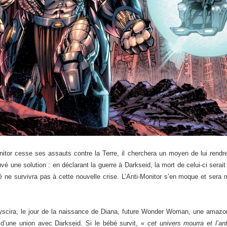
onitor cesse ses assauts contre la Terre, il cherchera un moyen de lui rendre
uvé une solution : en déclarant la guerre à Darkseid, la mort de celui-ci serait 
ité ne survivra pas à cette nouvelle crise. L’Anti-Monitor s’en moque et sera
hemyscira, le jour de la naissance de Diana, future Wonder Woman, une ama
d’une union avec Darkseid. Si le bébé survit, «
cet univers mourra et l’ant