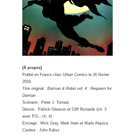
[À propos]
Publié en France chez
Urban Comics
le 26 février
2016.
Titre original :
Batman & Robin vol. 4 : Requiem for
Damian
Scénario : Peter J. Tomasi
Dessin : Patrick Gleason et Cliff Richards (ch. 3
avec P.G., ch. 4)
Encrage : Mick Gray, Mark Irwin et Marlo Alquiza
Couleur : John Kalisz