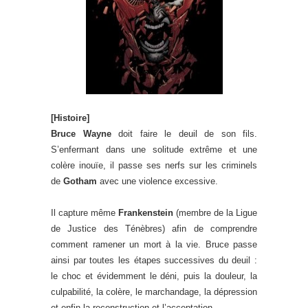
[Histoire]
Bruce Wayne
doit faire le deuil de son fils.
S’enfermant dans une solitude extrême et une
colère inouïe, il passe ses nerfs sur les criminels
de
Gotham
avec une violence excessive.
Il capture même
Frankenstein
(membre de la Ligue
de Justice des Ténèbres) afin de comprendre
comment ramener un mort à la vie. Bruce passe
ainsi par toutes les étapes successives du deuil :
le choc et évidemment le déni, puis la douleur, la
culpabilité, la colère, le marchandage, la dépression
et enfin la reconstruction et l’acceptation.