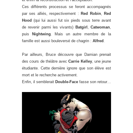
Ces différents processus se feront accompagnés
par ses alliés, respectivement :
Red Robin
,
Red
Hood
(qui lui aussi fut six pieds sous terre avant
de revenir parmi les vivants)
Batgirl
,
Catwoman
,
puis
Nightwing
. Mais un autre membre de la
famille est aussi bouleversé de chagrin :
Alfred
.
Par ailleurs, Bruce découvre que Damian prenait
des cours de théâtre avec
Carrie Kelley
, une jeune
étudiante. Cette dernière ignore que son élève est
mort et le recherche activement.
Enfin, il semblerait
Double-Face
fasse son retour…