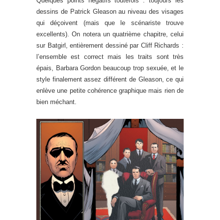
Quelques points négatifs toutefois : toujours les
dessins de Patrick Gleason au niveau des visages
qui déçoivent (mais que le scénariste trouve
excellents). On notera un quatrième chapitre, celui
sur Batgirl, entièrement dessiné par Cliff Richards :
l’ensemble est correct mais les traits sont très
épais, Barbara Gordon beaucoup trop sexuée, et le
style finalement assez différent de Gleason, ce qui
enlève une petite cohérence graphique mais rien de
bien méchant.