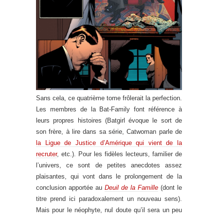
Sans cela, ce quatrième tome frôlerait la perfection.
Les membres de la Bat-Family font référence à
leurs propres histoires (Batgirl évoque le sort de
son frère, à lire dans sa série, Catwoman parle de
la Ligue de Justice d’Amérique qui vient de la
recruter
, etc.). Pour les fidèles lecteurs, familier de
l’univers, ce sont de petites anecdotes assez
plaisantes, qui vont dans le prolongement de la
conclusion apportée au
Deuil de la Famille
(dont le
titre prend ici paradoxalement un nouveau sens).
Mais pour le néophyte, nul doute qu’il sera un peu