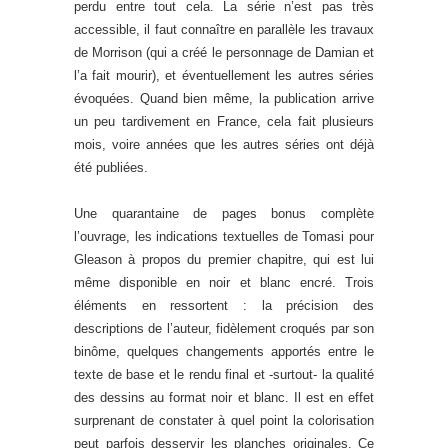
perdu entre tout cela. La série n’est pas très
accessible, il faut connaître en parallèle les travaux
de Morrison (qui a créé le personnage de Damian et
l’a fait mourir), et éventuellement les autres séries
évoquées. Quand bien même, la publication arrive
un peu tardivement en France, cela fait plusieurs
mois, voire années que les autres séries ont déjà
été publiées.
Une quarantaine de pages bonus complète
l’ouvrage, les indications textuelles de Tomasi pour
Gleason à propos du premier chapitre, qui est lui
même disponible en noir et blanc encré. Trois
éléments en ressortent : la précision des
descriptions de l’auteur, fidèlement croqués par son
binôme, quelques changements apportés entre le
texte de base et le rendu final et -surtout- la qualité
des dessins au format noir et blanc. Il est en effet
surprenant de constater à quel point la colorisation
peut parfois desservir les planches originales. Ce