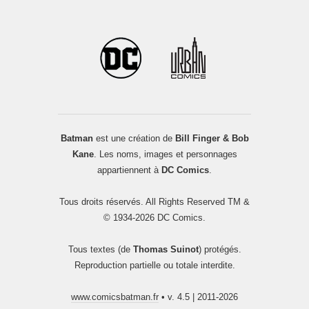
Batman
est une création de
Bill Finger & Bob
Kane
. Les noms, images et personnages
appartiennent à
DC Comics
.
Tous droits réservés. All Rights Reserved TM &
© 1934-2026 DC Comics.
Tous textes (de
Thomas Suinot
) protégés.
Reproduction partielle ou totale interdite.
www.comicsbatman.fr
• v. 4.5 | 2011-2026