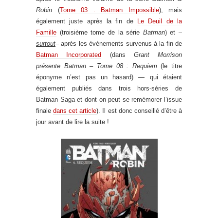
Robin
(
Tome 03 : Batman Impossible
), mais
également juste après la fin de
Le Deuil de la
Famille
(troisième tome de la série
Batman
) et –
surtout
– après les évènements survenus à la fin de
Batman Incorporated
(dans
Grant Morrison
présente Batman – Tome 08 : Requiem
(le titre
éponyme n’est pas un hasard)
—
qui étaient
également publiés dans trois hors-séries de
Batman Saga et dont on peut se remémorer l’issue
finale
dans cet article
). Il est donc conseillé d’être à
jour avant de lire la suite !