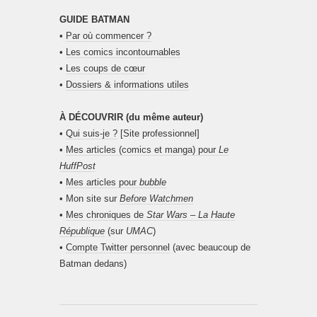
GUIDE BATMAN
•
Par où commencer ?
•
Les comics incontournables
•
Les coups de cœur
•
Dossiers & informations utiles
À DÉCOUVRIR (du même auteur)
•
Qui suis-je ?
[Site professionnel]
•
Mes articles (comics et manga) pour
Le
HuffPost
•
Mes articles pour
bubble
• Mon site sur
Before Watchmen
•
Mes chroniques de
Star Wars – La Haute
République
(sur
UMAC
)
•
Compte Twitter personnel
(avec beaucoup de
Batman dedans)