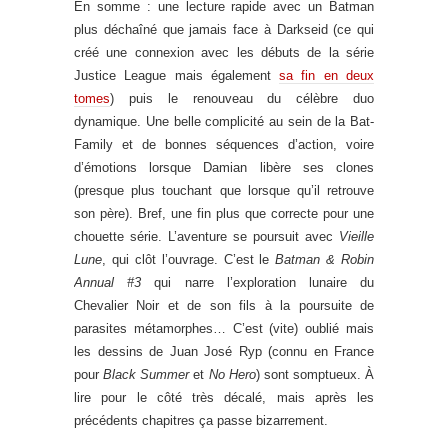
En somme : une lecture rapide avec un Batman
plus déchaîné que jamais face à Darkseid (ce qui
créé une connexion avec les débuts de la série
Justice League mais également
sa fin en deux
tomes
) puis le renouveau du célèbre duo
dynamique. Une belle complicité au sein de la Bat-
Family et de bonnes séquences d’action, voire
d’émotions lorsque Damian libère ses clones
(presque plus touchant que lorsque qu’il retrouve
son père). Bref, une fin plus que correcte pour une
chouette série. L’aventure se poursuit avec
Vieille
Lune
, qui clôt l’ouvrage. C’est le
Batman & Robin
Annual #3
qui narre l’exploration lunaire du
Chevalier Noir et de son fils à la poursuite de
parasites métamorphes… C’est (vite) oublié mais
les dessins de Juan José Ryp (connu en France
pour
Black Summer
et
No Hero
) sont somptueux. À
lire pour le côté très décalé, mais après les
précédents chapitres ça passe bizarrement.