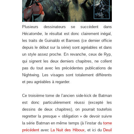
Plusieurs dessinateurs se succèdent dans
Hécatombe
, le résultat est donc clairement inégal,
les traits de Guinaldo et Barrows (ce dernier officie
depuis le début sur la série) sont agréables et dans
un style assez proche. En revanche, ceux de Ryp,
qui signent les deux derniers chapitres, ne collent
pas du tout avec les précédentes publications de
Nightwing. Les visages sont totalement différents
et peu agréables à regarder.
Ce troisième tome de l’ancien side-kick de Batman
est donc particulièrement réussi (excepté les
dessins de deux chapitres), on pourrait toutefois
regretter la presque « obligation » de devoir suivre
la série Batman en même temps (à l’instar du
tome
précédent
avec
La Nuit des Hiboux
, et ici du
Deuil