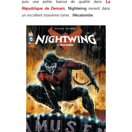
puis une petite baisse de qualité dans
La
République de Demain
,
Nightwing
revient dans
un excellent troisième tome :
Hécatombe
.