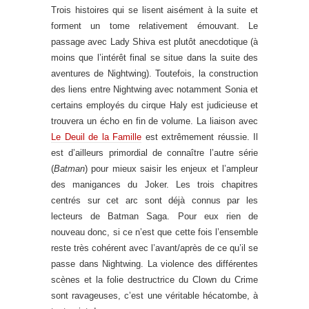
Trois histoires qui se lisent aisément à la suite et
forment un tome relativement émouvant. Le
passage avec Lady Shiva est plutôt anecdotique (à
moins que l’intérêt final se situe dans la suite des
aventures de Nightwing). Toutefois, la construction
des liens entre Nightwing avec notamment Sonia et
certains employés du cirque Haly est judicieuse et
trouvera un écho en fin de volume. La liaison avec
Le Deuil de la Famille
est extrêmement réussie. Il
est d’ailleurs primordial de connaître l’autre série
(
Batman
) pour mieux saisir les enjeux et l’ampleur
des manigances du Joker. Les trois chapitres
centrés sur cet arc sont déjà connus par les
lecteurs de Batman Saga. Pour eux rien de
nouveau donc, si ce n’est que cette fois l’ensemble
reste très cohérent avec l’avant/après de ce qu’il se
passe dans Nightwing. La violence des différentes
scènes et la folie destructrice du Clown du Crime
sont ravageuses, c’est une véritable hécatombe, à