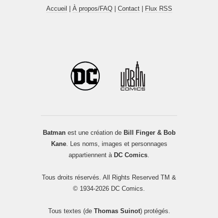
Accueil
|
À propos/FAQ
|
Contact
|
Flux RSS
Batman
est une création de
Bill Finger & Bob
Kane
. Les noms, images et personnages
appartiennent à
DC Comics
.
Tous droits réservés. All Rights Reserved TM &
© 1934-2026 DC Comics.
Tous textes (de
Thomas Suinot
) protégés.