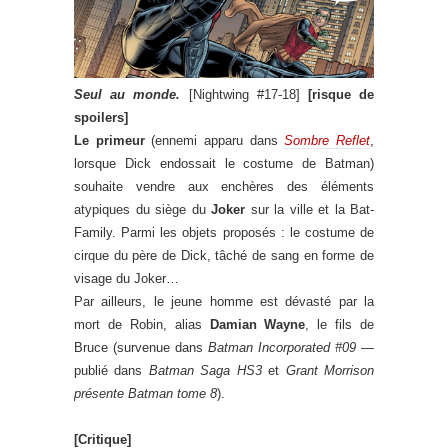
Seul au monde.
[Nightwing #17-18]
[risque de
spoilers]
Le primeur
(ennemi apparu dans
Sombre Reflet
,
lorsque Dick endossait le costume de Batman)
souhaite vendre aux enchères des éléments
atypiques du siège du
Joker
sur la ville et la Bat-
Family. Parmi les objets proposés : le costume de
cirque du père de Dick, tâché de sang en forme de
visage du Joker…
Par ailleurs, le jeune homme est dévasté par la
mort de Robin, alias
Damian Wayne
, le fils de
Bruce (survenue dans
Batman Incorporated #09
—
publié dans
Batman Saga HS3
et
Grant Morrison
présente Batman tome 8
).
[Critique]