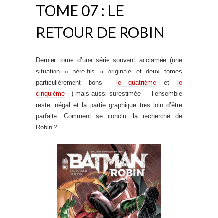
TOME 07 : LE
RETOUR DE ROBIN
Dernier tome d’une série souvent acclamée (une
situation « père-fils » originale et deux tomes
particulièrement bons —
le quatrième
et
le
cinquième
—) mais aussi surestimée — l’ensemble
reste inégal et la partie graphique très loin d’être
parfaite. Comment se conclut la recherche de
Robin ?