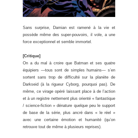
Sans surprise, Damian est ramené à la vie et
possède même des super-pouvoirs, il vole, a une
force exceptionnel et semble immortel.
[Critique]
On a du mal à croire que Batman et ses quatre
équipiers —tous sont de simples humains— s’en
sortent sans trop de difficulté sur la planète de
Darkseid (à la rigueur Cyborg, pourquoi pas). De
même, ce virage opéré laissant place à de l’action
et à un registre nettement plus orienté « fantastique
/ science-fiction » dénature quelque peu le support
de base de la série, plus ancré dans « le réel »
avec une certaine émotion et humanité (qu’on
retrouve tout de même à plusieurs reprises).