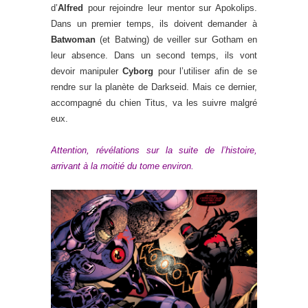
d’
Alfred
pour rejoindre leur mentor sur Apokolips.
Dans un premier temps, ils doivent demander à
Batwoman
(et Batwing) de veiller sur Gotham en
leur absence. Dans un second temps, ils vont
devoir manipuler
Cyborg
pour l’utiliser afin de se
rendre sur la planète de Darkseid. Mais ce dernier,
accompagné du chien Titus, va les suivre malgré
eux.
Attention, révélations sur la suite de l’histoire,
arrivant à la moitié du tome environ.