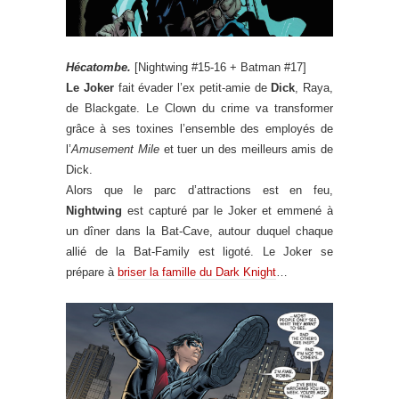
Hécatombe.
[Nightwing #15-16 + Batman #17]
Le Joker
fait évader l’ex petit-amie de
Dick
, Raya,
de Blackgate. Le Clown du crime va transformer
grâce à ses toxines l’ensemble des employés de
l’
Amusement Mile
et tuer un des meilleurs amis de
Dick.
Alors que le parc d’attractions est en feu,
Nightwing
est capturé par le Joker et emmené à
un dîner dans la Bat-Cave, autour duquel chaque
allié de la Bat-Family est ligoté. Le Joker se
prépare à
briser la famille du Dark Knight
…