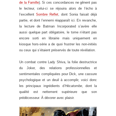
de la Famille
). Si ces concordances ne gênent pas
le lecteur, celui-ci se réjouira alors de l’écho à
l’excellent
Sombre Reflet
, dont Sonia faisait déjà
partie, et dont l’ennemi réapparaît ici. En revanche,
la lecture de Batman Incorporated s’avère elle
aussi quelque part obligatoire, le tome n’étant pas
encore sorti en librairie mais uniquement en
kiosque hors-série a de quoi frustrer les non-initiés
ou ceux qui s’étaient préservés de toute révélation.
Un combat contre Lady Shiva, la folie destructrice
du Joker, des relations professionnelles et
sentimentales compliquées pour Dick, une cassure
psychologique et un deuil à accomplir, voici donc
les principaux ingrédients d’
Hécatombe
, dont la
qualité est nettement supérieure que son
prédécesseur. À dévorer avec plaisir.