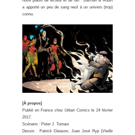
notre plaisir de lecteur et de fan :
Batman & Robin
a apporté un peu de sang neuf à un univers (trop)
connu.
[À propos]
Publié en France chez
Urban Comics
le 24 février
2017.
Scénario : Peter J. Tomasi
Dessin : Patrick Gleason, Juan José Ryp (
Vieille