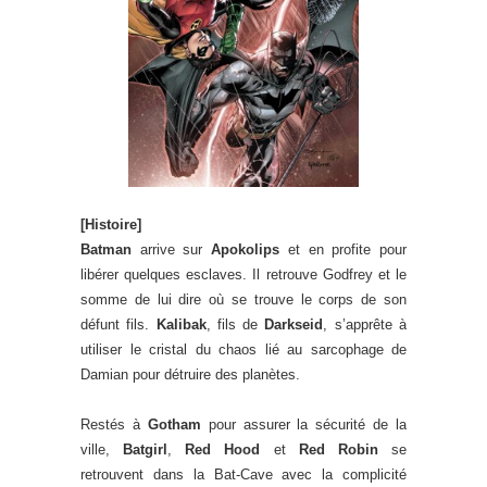
[Histoire]
Batman
arrive sur
Apokolips
et en profite pour
libérer quelques esclaves. Il retrouve Godfrey et le
somme de lui dire où se trouve le corps de son
défunt fils.
Kalibak
, fils de
Darkseid
, s’apprête à
utiliser le cristal du chaos lié au sarcophage de
Damian pour détruire des planètes.
Restés à
Gotham
pour assurer la sécurité de la
ville,
Batgirl
,
Red Hood
et
Red Robin
se
retrouvent dans la Bat-Cave avec la complicité