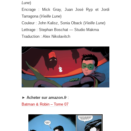
Lune
)
Encrage : Mick Gray, Juan José Ryp et Jordi
Tarragona (
Vieille Lune
)
Couleur : John Kalisz, Sonia Oback (
Vieille Lune
)
Lettrage : Stephan Boschat — Studio Makma
Traduction : Alex Nikolavitch
► Acheter sur
amazon.fr
:
Batman & Robin – Tome 07