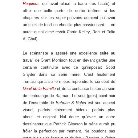
Requiem
, qui avait placé la barre très haute) et
offre une belle porte de sortie (même si les
chapitres sur les super-pouvoirs auraient pu avoir
un sujet de fond un chouilla plus passionnant — on
aurait aussi aimé revoir Carrie Kelley, Ra’s et Talia
Al Ghul).
Le scénariste a assuré une excellente suite au
travail de Grant Morrison tout en devant garder une
certaine continuité avec ce qu’imposait Scott
Snyder dans sa série mère. C’est finalement
Tomasi qui a su le mieux reprendre le concept de
Deuil de la Famille
et de la confiance brisée au sein
de l’entourage de Batman. Le seul (gros) point noir
de l’ensemble de
Batman & Robin
est son aspect
visuel, parfois clairement hideux, parfois plus
abouti et original. Nul doute qu’avec un autre
dessinateur que Patrick Gleason la série aurait pu
frôler la perfection par moment. Ne boudons pas