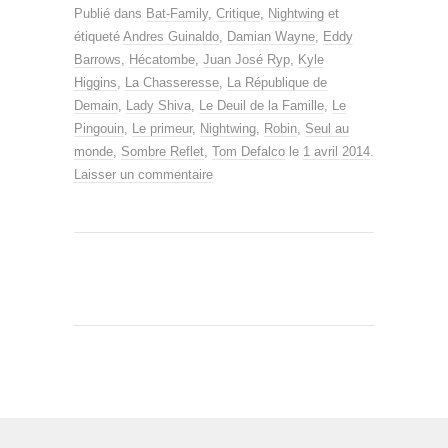
Publié dans
Bat-Family
,
Critique
,
Nightwing
et
étiqueté
Andres Guinaldo
,
Damian Wayne
,
Eddy
Barrows
,
Hécatombe
,
Juan José Ryp
,
Kyle
Higgins
,
La Chasseresse
,
La République de
Demain
,
Lady Shiva
,
Le Deuil de la Famille
,
Le
Pingouin
,
Le primeur
,
Nightwing
,
Robin
,
Seul au
monde
,
Sombre Reflet
,
Tom Defalco
le
1 avril 2014
.
Laisser un commentaire