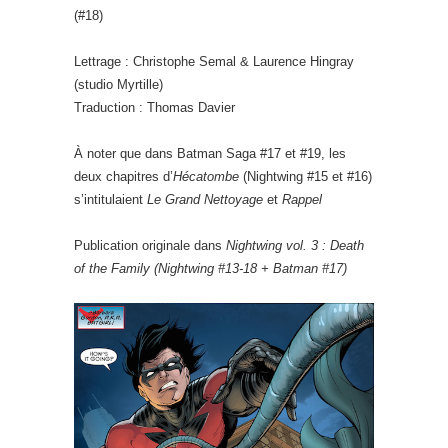
(#18)
Lettrage : Christophe Semal & Laurence Hingray
(studio Myrtille)
Traduction : Thomas Davier
À noter que dans Batman Saga #17 et #19, les
deux chapitres d’
Hécatombe
(Nightwing #15 et #16)
s’intitulaient
Le Grand Nettoyage
et
Rappel
Publication originale dans
Nightwing vol. 3 : Death
of the Family (Nightwing #13-18 + Batman #17)