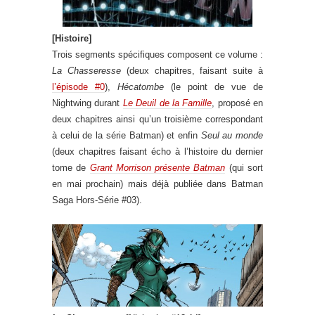
[Histoire]
Trois segments spécifiques composent ce volume :
La Chasseresse
(deux chapitres, faisant suite à
l’épisode #0
),
Hécatombe
(le point de vue de
Nightwing durant
Le Deuil de la Famille
, proposé en
deux chapitres ainsi qu’un troisième correspondant
à celui de la série Batman) et enfin
Seul au monde
(deux chapitres faisant écho à l’histoire du dernier
tome de
Grant Morrison présente Batman
(qui sort
en mai prochain) mais déjà publiée dans Batman
Saga Hors-Série #03).