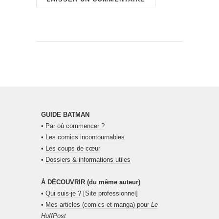
GUIDE BATMAN
•
Par où commencer ?
•
Les comics incontournables
•
Les coups de cœur
•
Dossiers & informations utiles
À DÉCOUVRIR (du même auteur)
•
Qui suis-je ?
[Site professionnel]
•
Mes articles (comics et manga) pour
Le
HuffPost