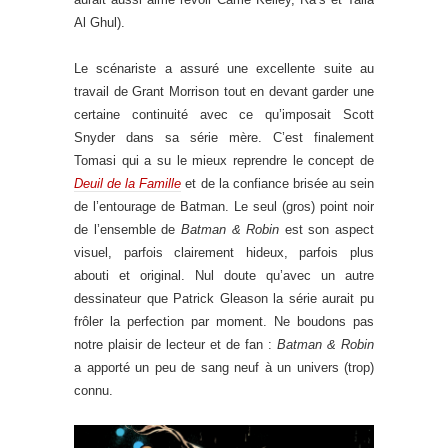
Al Ghul).
Le scénariste a assuré une excellente suite au
travail de Grant Morrison tout en devant garder une
certaine continuité avec ce qu’imposait Scott
Snyder dans sa série mère. C’est finalement
Tomasi qui a su le mieux reprendre le concept de
Deuil de la Famille
et de la confiance brisée au sein
de l’entourage de Batman. Le seul (gros) point noir
de l’ensemble de
Batman & Robin
est son aspect
visuel, parfois clairement hideux, parfois plus
abouti et original. Nul doute qu’avec un autre
dessinateur que Patrick Gleason la série aurait pu
frôler la perfection par moment. Ne boudons pas
notre plaisir de lecteur et de fan :
Batman & Robin
a apporté un peu de sang neuf à un univers (trop)
connu.