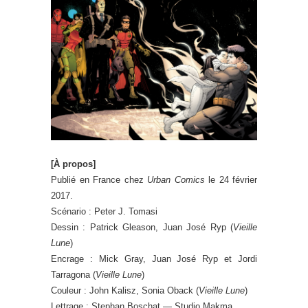
[À propos]
Publié en France chez
Urban Comics
le 24 février
2017.
Scénario : Peter J. Tomasi
Dessin : Patrick Gleason, Juan José Ryp (
Vieille
Lune
)
Encrage : Mick Gray, Juan José Ryp et Jordi
Tarragona (
Vieille Lune
)
Couleur : John Kalisz, Sonia Oback (
Vieille Lune
)
Lettrage : Stephan Boschat — Studio Makma