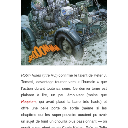
Robin Rises
(titre VO) confirme le talent de Peter J.
Tomasi, davantage tourner vers « l’humain » que
l’action durant toute sa série. Ce dernier tome est
plaisant à lire, un peu émouvant (moins que
Requiem
, qui avait placé la barre très haute) et
offre une belle porte de sortie (même si les
chapitres sur les super-pouvoirs auraient pu avoir
un sujet de fond un chouilla plus passionnant — on
aurait aussi aimé revoir Carrie Kelley, Ra’s et Talia