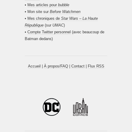
•
Mes articles pour
bubble
• Mon site sur
Before Watchmen
•
Mes chroniques de
Star Wars – La Haute
République
(sur
UMAC
)
•
Compte Twitter personnel
(avec beaucoup de
Batman dedans)
Accueil
|
À propos/FAQ
|
Contact
|
Flux RSS