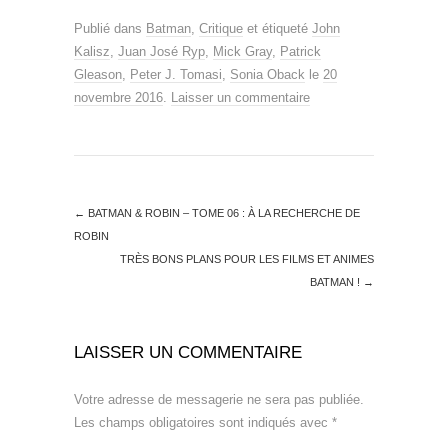
Publié dans
Batman
,
Critique
et étiqueté
John
Kalisz
,
Juan José Ryp
,
Mick Gray
,
Patrick
Gleason
,
Peter J. Tomasi
,
Sonia Oback
le
20
novembre 2016
.
Laisser un commentaire
←
BATMAN & ROBIN – TOME 06 : À LA RECHERCHE DE
ROBIN
TRÈS BONS PLANS POUR LES FILMS ET ANIMES
BATMAN !
→
LAISSER UN COMMENTAIRE
Votre adresse de messagerie ne sera pas publiée.
Les champs obligatoires sont indiqués avec
*