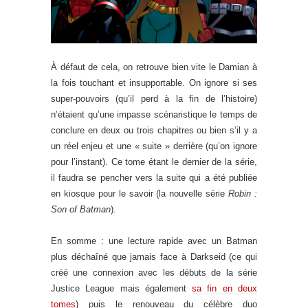
À défaut de cela, on retrouve bien vite le Damian à
la fois touchant et insupportable. On ignore si ses
super-pouvoirs (qu’il perd à la fin de l’histoire)
n’étaient qu’une impasse scénaristique le temps de
conclure en deux ou trois chapitres ou bien s’il y a
un réel enjeu et une « suite » derrière (qu’on ignore
pour l’instant). Ce tome étant le dernier de la série,
il faudra se pencher vers la suite qui a été publiée
en kiosque pour le savoir (la nouvelle série
Robin :
Son of Batman
).
En somme : une lecture rapide avec un Batman
plus déchaîné que jamais face à Darkseid (ce qui
créé une connexion avec les débuts de la série
Justice League mais également
sa fin en deux
tomes
) puis le renouveau du célèbre duo