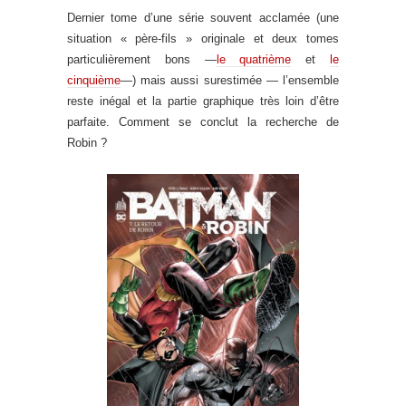
Dernier tome d’une série souvent acclamée (une
situation « père-fils » originale et deux tomes
particulièrement bons —
le quatrième
et
le
cinquième
—) mais aussi surestimée — l’ensemble
reste inégal et la partie graphique très loin d’être
parfaite. Comment se conclut la recherche de
Robin ?