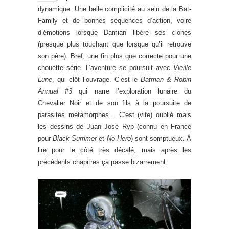
dynamique. Une belle complicité au sein de la Bat-
Family et de bonnes séquences d’action, voire
d’émotions lorsque Damian libère ses clones
(presque plus touchant que lorsque qu’il retrouve
son père). Bref, une fin plus que correcte pour une
chouette série. L’aventure se poursuit avec
Vieille
Lune
, qui clôt l’ouvrage. C’est le
Batman & Robin
Annual #3
qui narre l’exploration lunaire du
Chevalier Noir et de son fils à la poursuite de
parasites métamorphes… C’est (vite) oublié mais
les dessins de Juan José Ryp (connu en France
pour
Black Summer
et
No Hero
) sont somptueux. À
lire pour le côté très décalé, mais après les
précédents chapitres ça passe bizarrement.