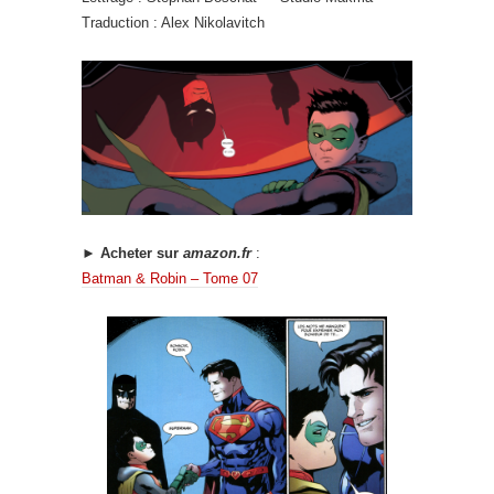
Traduction : Alex Nikolavitch
► Acheter sur
amazon.fr
:
Batman & Robin – Tome 07