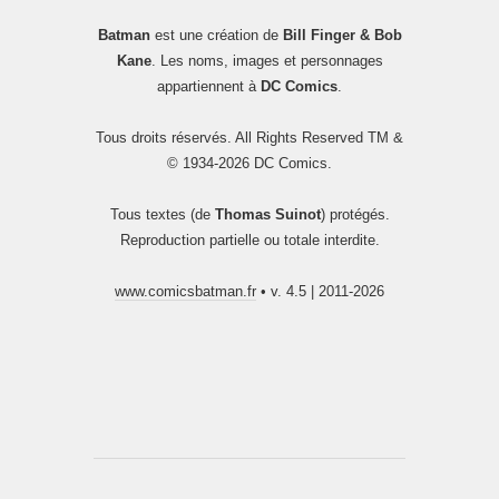
Batman
est une création de
Bill Finger & Bob
Kane
. Les noms, images et personnages
appartiennent à
DC Comics
.
Tous droits réservés. All Rights Reserved TM &
© 1934-2026 DC Comics.
Tous textes (de
Thomas Suinot
) protégés.
Reproduction partielle ou totale interdite.
www.comicsbatman.fr
• v. 4.5 | 2011-2026