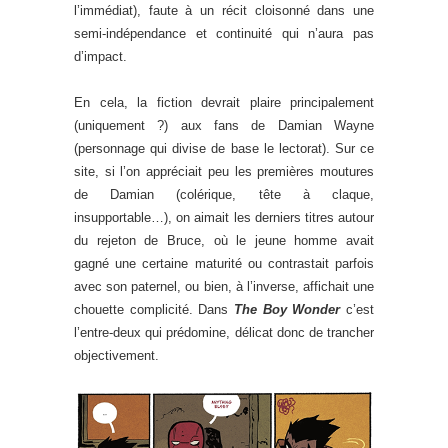
l’immédiat), faute à un récit cloisonné dans une
semi-indépendance et continuité qui n’aura pas
d’impact.
En cela, la fiction devrait plaire principalement
(uniquement ?) aux fans de Damian Wayne
(personnage qui divise de base le lectorat). Sur ce
site, si l’on appréciait peu les premières moutures
de Damian (colérique, tête à claque,
insupportable…), on aimait les derniers titres autour
du rejeton de Bruce, où le jeune homme avait
gagné une certaine maturité ou contrastait parfois
avec son paternel, ou bien, à l’inverse, affichait une
chouette complicité. Dans
The Boy Wonder
c’est
l’entre-deux qui prédomine, délicat donc de trancher
objectivement.