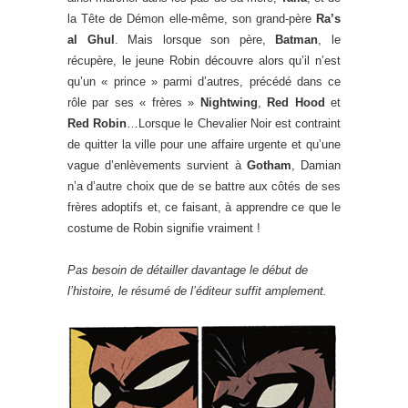
la Tête de Démon elle-même, son grand-père
Ra’s
al Ghul
. Mais lorsque son père,
Batman
, le
récupère, le jeune Robin découvre alors qu’il n’est
qu’un « prince » parmi d’autres, précédé dans ce
rôle par ses « frères »
Nightwing
,
Red Hood
et
Red Robin
…Lorsque le Chevalier Noir est contraint
de quitter la ville pour une affaire urgente et qu’une
vague d’enlèvements survient à
Gotham
, Damian
n’a d’autre choix que de se battre aux côtés de ses
frères adoptifs et, ce faisant, à apprendre ce que le
costume de Robin signifie vraiment !
Pas besoin de détailler davantage le début de
l’histoire, le résumé de l’éditeur suffit amplement.