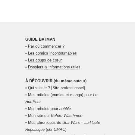
GUIDE BATMAN
•
Par où commencer ?
•
Les comics incontournables
•
Les coups de cœur
•
Dossiers & informations utiles
À DÉCOUVRIR (du même auteur)
•
Qui suis-je ?
[Site professionnel]
•
Mes articles (comics et manga) pour
Le
HuffPost
•
Mes articles pour
bubble
• Mon site sur
Before Watchmen
•
Mes chroniques de
Star Wars – La Haute
République
(sur
UMAC
)