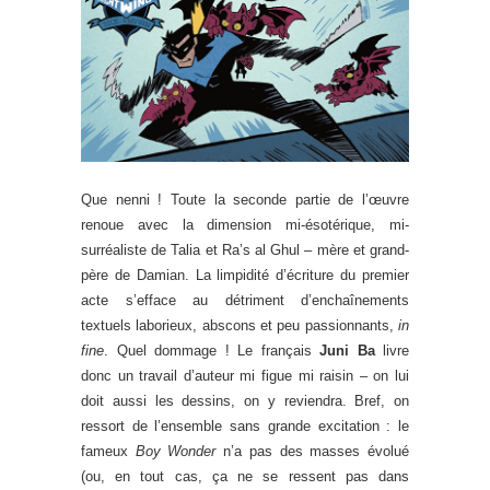
Que nenni ! Toute la seconde partie de l’œuvre
renoue avec la dimension mi-ésotérique, mi-
surréaliste de Talia et Ra’s al Ghul – mère et grand-
père de Damian. La limpidité d’écriture du premier
acte s’efface au détriment d’enchaînements
textuels laborieux, abscons et peu passionnants,
in
fine
. Quel dommage ! Le français
Juni Ba
livre
donc un travail d’auteur mi figue mi raisin – on lui
doit aussi les dessins, on y reviendra. Bref, on
ressort de l’ensemble sans grande excitation : le
fameux
Boy Wonder
n’a pas des masses évolué
(ou, en tout cas, ça ne se ressent pas dans