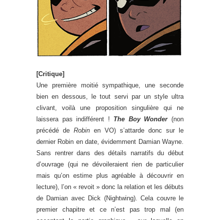
[Critique]
Une première moitié sympathique, une seconde
bien en dessous, le tout servi par un style ultra
clivant, voilà une proposition singulière qui ne
laissera pas indifférent !
The Boy Wonder
(non
précédé de
Robin
en VO) s’attarde donc sur le
dernier Robin en date, évidemment Damian Wayne.
Sans rentrer dans des détails narratifs du début
d’ouvrage (qui ne dévoileraient rien de particulier
mais qu’on estime plus agréable à découvrir en
lecture), l’on « revoit » donc la relation et les débuts
de Damian avec Dick (Nightwing). Cela couvre le
premier chapitre et ce n’est pas trop mal (en