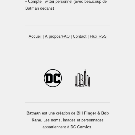
•
Compte Twitter personnel
(avec beaucoup de
Batman dedans)
Accueil
|
À propos/FAQ
|
Contact
|
Flux RSS
Batman
est une création de
Bill Finger & Bob
Kane
. Les noms, images et personnages
appartiennent à
DC Comics
.