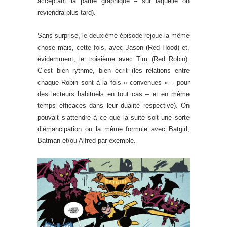
acceptant la partie graphique – sur laquelle on
reviendra plus tard).
Sans surprise, le deuxième épisode rejoue la même
chose mais, cette fois, avec Jason (Red Hood) et,
évidemment, le troisième avec Tim (Red Robin).
C’est bien rythmé, bien écrit (les relations entre
chaque Robin sont à la fois « convenues » – pour
des lecteurs habituels en tout cas – et en même
temps efficaces dans leur dualité respective). On
pouvait s’attendre à ce que la suite soit une sorte
d’émancipation ou la même formule avec Batgirl,
Batman et/ou Alfred par exemple.