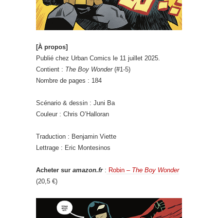
[À propos]
Publié chez Urban Comics le 11 juillet 2025.
Contient :
The Boy Wonder
(#1-5)
Nombre de pages : 184
Scénario & dessin : Juni Ba
Couleur : Chris O’Halloran
Traduction : Benjamin Viette
Lettrage : Eric Montesinos
Acheter sur
amazon.fr
:
Robin –
The Boy Wonder
(20,5 €)