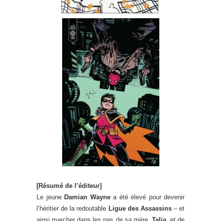
[Résumé de l’éditeur]
Le jeune
Damian Wayne
a été élevé pour devenir
l’héritier de la redoutable
Ligue des Assassins
– et
ainsi marcher dans les pas de sa mère,
Talia
, et de