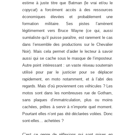
estime à juste titre que Batman (le vrai et/ou le
copycat
) a forcément accès à des ressources
économiques élevées et probablement une
formation militaire. Ses pistes l’amènent
légitimement vers Bruce Wayne (ce qui, aussi
surréaliste qu’il puisse paraître, est rarement le cas
dans l’ensemble des productions sur le Chevalier
Noir). Mais cela permet d’aider le lecteur à savoir
aussi qui se cache sous le masque de l’imposteur.
Autre point intéressant : un vaste réseau souterrain
utilisé pour par le justicier pour se déplacer
rapidement, en moto notamment, et à l’abri des
regards. Mais d’où proviennent ces véhicules ? Les
motos sont dans les nombreuses rue de Gotham,
sans plaques d’immatriculation, plus ou moins
cachées, prêtes à servir à n’importe quel moment.
Pourtant elles n’ont pas été déclarées volées. Donc
sont-elles… achetées ?
C’est ce genre de réflexions qui sont mises en