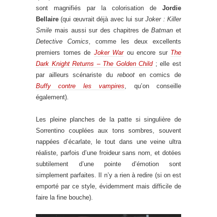
sont magnifiés par la colorisation de
Jordie
Bellaire
(qui œuvrait déjà avec lui sur
Joker : Killer
Smile
mais aussi sur des chapitres de
Batman
et
Detective Comics
, comme les deux excellents
premiers tomes de
Joker War
ou encore sur
The
Dark Knight Returns – The Golden Child
; elle est
par ailleurs scénariste du
reboot
en comics de
Buffy contre les vampires
, qu’on conseille
également).
Les pleine planches de la patte si singulière de
Sorrentino couplées aux tons sombres, souvent
nappées d’écarlate, le tout dans une veine ultra
réaliste, parfois d’une froideur sans nom, et dotées
subtilement d’une pointe d’émotion sont
simplement parfaites. Il n’y a rien à redire (si on est
emporté par ce style, évidemment mais difficile de
faire la fine bouche).