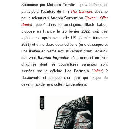
Scénarisé par
Mattson Tomlin
, qui a brièvement
participé à l’écriture du film
The Batman
, dessiné
par le talentueux
Andrea Sorrentino
(
Joker – Killer
Smile
), publié dans le prestigieux
Black Label
,
proposé en France le 25 février 2022, soit très
rapidement après sa sortie US (dernier trimestre
2021) et dans deux deux éditions (une classique et
une limitée en vente exclusivement chez Leclerc),
que vaut
Batman Imposter
, récit complet en trois
chapitres dont les couvertures variantes sont
signées par le célèbre
Lee Bermejo
(
Joker
) ?
Découverte et critique d’un titre qui risque de
devenir rapidement culte ! Explications.