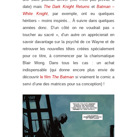
date) mais
The Dark Knight Returns
et
Batman –
White Knight
, par exemple, ont eu quelques
héritiers – moins inspirés… À suivre dans quelques
années donc. D’un côté on ne voudrait pas «
toucher au sacré », d’un autre on apprécierait en
savoir davantage sur la psyché de ce Wayne et de
retrouver les nouvelles têtes créées spécialement
pour ce titre, à commencer par la charismatique
Blair Wong. Dans tous les cas : un achat
indispensable (qui donne encore plus envie de
découvrir
le film
The Batman
si vraiment le comic a
servi d’une des matrices pour sa conception) !