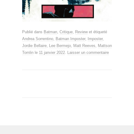
Publié dans
Batman
,
Critique
,
Review
et étiqueté
Andrea Sorrentino
,
Batman Imposter
,
Imposter
,
Jordie Bellaire
,
Lee Bermejo
,
Matt Reeves
,
Mattson
Tomlin
le
11 janvier 2022
.
Laisser un commentaire