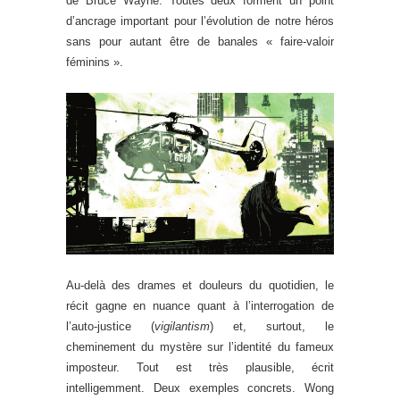
de Bruce Wayne. Toutes deux forment un point
d’ancrage important pour l’évolution de notre héros
sans pour autant être de banales « faire-valoir
féminins ».
Au-delà des drames et douleurs du quotidien, le
récit gagne en nuance quant à l’interrogation de
l’auto-justice (
vigilantism
) et, surtout, le
cheminement du mystère sur l’identité du fameux
imposteur. Tout est très plausible, écrit
intelligemment. Deux exemples concrets. Wong