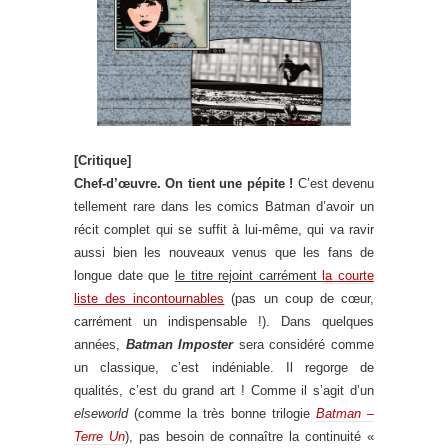
[Critique]
Chef-d’œuvre. On tient une pépite !
C’est devenu
tellement rare dans les comics Batman d’avoir un
récit complet qui se suffit à lui-même, qui va ravir
aussi bien les nouveaux venus que les fans de
longue date que
le titre rejoint carrément
la courte
liste des incontournables
(pas un coup de cœur,
carrément un indispensable !). Dans quelques
années,
Batman Imposter
sera considéré comme
un classique, c’est indéniable. Il regorge de
qualités, c’est du grand art ! Comme il s’agit d’un
elseworld
(comme la très bonne trilogie
Batman –
Terre Un
), pas besoin de connaître la continuité «