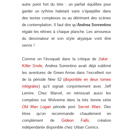
autre point fort du titre : un parfait équilibre pour
garder un rythme haletant sans s’éparpiller dans
des textes complexes ou au détriment des scènes
de contemplation. Il faut dire qu’
Andrea Sorrentino
régale les rétines à chaque planche. Les amoureux
du dessinateur et son style atypique vont être
servis !
Comme on l’évoquait dans la critique de
Joker :
Killer Smile
, Andrea Sorrentino avait déjà sublimé
les aventures de Green Arrow dans l’excellent
run
de la période
New 52
(
disponible en deux tomes
intégrales
) qu’il signait conjointement avec Jeff
Lemire. Chez Marvel, on retrouvait aussi les
compères sur Wolverine dans la très bonne série
Old Man Logan
période post
Secret Wars
. Des
titres qu’on recommande chaudement en
complément de
Gideon Falls
, création
indépendante disponible chez Urban Comics.