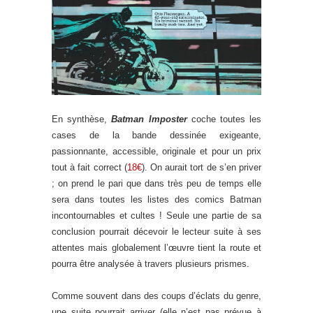
En synthèse,
Batman Imposter
coche toutes les
cases de la bande dessinée exigeante,
passionnante, accessible, originale et pour un prix
tout à fait correct (
18€
). On aurait tort de s’en priver
; on prend le pari que dans très peu de temps elle
sera dans toutes les listes des comics Batman
incontournables et cultes ! Seule une partie de sa
conclusion pourrait décevoir le lecteur suite à ses
attentes mais globalement l’œuvre tient la route et
pourra être analysée à travers plusieurs prismes.
Comme souvent dans des coups d’éclats du genre,
une suite pourrait arriver (elle n’est pas prévue à