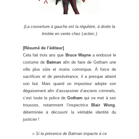
(La couverture à gauche est la régulière, à droite la
limitée en vente chez Leclerc.)
[Résumé de l’éditeur]
Cela fait trois ans que
Bruce Wayne
a endossé le
costume de
Batman
afin de faire de Gotham une
ville plus sûre et moins corrompue. À force de
sacrifices et de persévérance, il a presque atteint
son but. Mais quand un imposteur adopte son
déguisement afin d’assassiner d’anciens criminels,
c’est toute la police de
Gotham
qui se met à ses
trousses, notamment l’inspectrice
Blair Wong
,
déterminée à découvrir la véritable identité du
justicier !
«
Si la présence de Batman impacte à ce