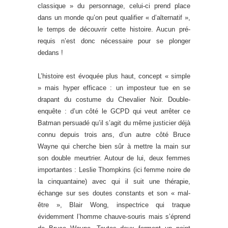
classique » du personnage, celui-ci prend place
dans un monde qu’on peut qualifier « d’alternatif »,
le temps de découvrir cette histoire. Aucun pré-
requis n’est donc nécessaire pour se plonger
dedans !
L’histoire est évoquée plus haut, concept « simple
» mais hyper efficace : un imposteur tue en se
drapant du costume du Chevalier Noir. Double-
enquête : d’un côté le GCPD qui veut arrêter ce
Batman persuadé qu’il s’agit du même justicier déjà
connu depuis trois ans, d’un autre côté Bruce
Wayne qui cherche bien sûr à mettre la main sur
son double meurtrier. Autour de lui, deux femmes
importantes : Leslie Thompkins (ici femme noire de
la cinquantaine) avec qui il suit une thérapie,
échange sur ses doutes constants et son « mal-
être », Blair Wong, inspectrice qui traque
évidemment l’homme chauve-souris mais s’éprend