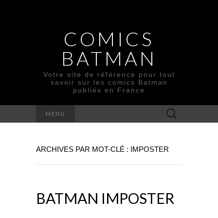
COMICS
BATMAN
Votre site de référence pour tout
savoir sur les comics Batman
publiés en France
Rechercher :
MENU
ARCHIVES PAR MOT-CLÉ : IMPOSTER
BATMAN IMPOSTER