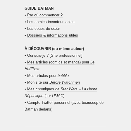
GUIDE BATMAN
•
Par où commencer ?
•
Les comics incontournables
•
Les coups de cœur
•
Dossiers & informations utiles
À DÉCOUVRIR (du même auteur)
•
Qui suis-je ?
[Site professionnel]
•
Mes articles (comics et manga) pour
Le
HuffPost
•
Mes articles pour
bubble
• Mon site sur
Before Watchmen
•
Mes chroniques de
Star Wars – La Haute
République
(sur
UMAC
)
•
Compte Twitter personnel
(avec beaucoup de
Batman dedans)