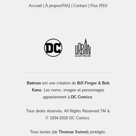
Accueil
|
À propos/FAQ
|
Contact
|
Flux RSS
Batman
est une création de
Bill Finger & Bob
Kane
. Les noms, images et personnages
appartiennent à
DC Comics
.
Tous droits réservés. All Rights Reserved TM &
© 1934-2026 DC Comics.
Tous textes (de
Thomas Suinot
) protégés.