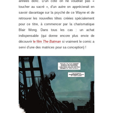
années donc. D’un côté on ne voudrait pas «
toucher au sacré », d’un autre on apprécierait en
savoir davantage sur la psyché de ce Wayne et de
retrouver les nouvelles têtes créées spécialement
pour ce titre, à commencer par la charismatique
Blair Wong. Dans tous les cas : un achat
indispensable (qui donne encore plus envie de
découvrir
le film
The Batman
si vraiment le comic a
servi d’une des matrices pour sa conception) !