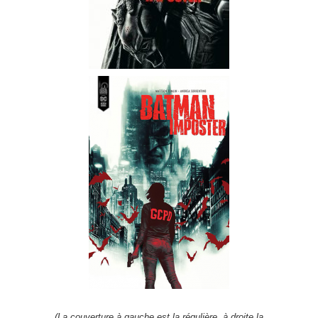
(La couverture à gauche est la régulière, à droite la