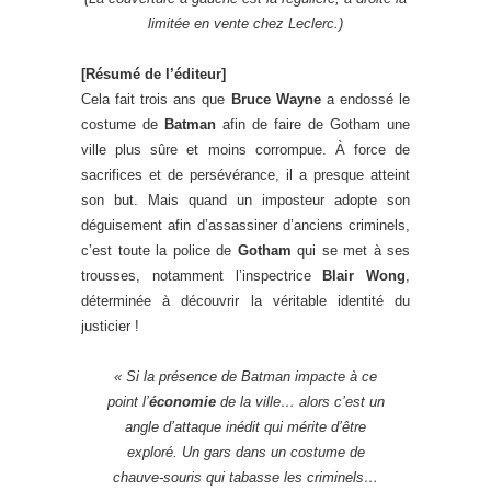
limitée en vente chez Leclerc.)
[Résumé de l’éditeur]
Cela fait trois ans que
Bruce Wayne
a endossé le
costume de
Batman
afin de faire de Gotham une
ville plus sûre et moins corrompue. À force de
sacrifices et de persévérance, il a presque atteint
son but. Mais quand un imposteur adopte son
déguisement afin d’assassiner d’anciens criminels,
c’est toute la police de
Gotham
qui se met à ses
trousses, notamment l’inspectrice
Blair Wong
,
déterminée à découvrir la véritable identité du
justicier !
«
Si la présence de Batman impacte à ce
point l’
économie
de la ville… alors c’est un
angle d’attaque inédit qui mérite d’être
exploré. Un gars dans un costume de
chauve-souris qui tabasse les criminels…