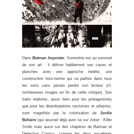
Dans
Batman Imposter
, Sorrentino est au sommet
de son art : il délivre habilement ses cases et
planches avec une approche inédite, une
construction hors-norme qui va parfois dans tous
les sens sans jamais perdre son lecteur (cf.
nombreuses images en fin de cette critique). Ses
traits réalistes, aussi bien pour les protagonistes
que pour les déambulations nocturnes et urbaines,
sont magnifiés par la colorisation de
Jordie
Bellaire
(qui œuvrait déjà avec lui sur
Joker : Killer
Smile
mais aussi sur des chapitres de
Batman
et
Detective Comics
, comme les deux excellents