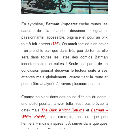
En synthèse,
Batman Imposter
coche toutes les
cases de la bande dessinée exigeante,
passionnante, accessible, originale et pour un prix
tout à fait correct (
18€
). On aurait tort de s’en priver
; on prend le pari que dans très peu de temps elle
sera dans toutes les listes des comics Batman
incontournables et cultes ! Seule une partie de sa
conclusion pourrait décevoir le lecteur suite à ses
attentes mais globalement l’œuvre tient la route et
pourra être analysée à travers plusieurs prismes.
Comme souvent dans des coups d’éclats du genre,
une suite pourrait arriver (elle n’est pas prévue à
date) mais
The Dark Knight Returns
et
Batman –
White Knight
, par exemple, ont eu quelques
héritiers – moins inspirés… À suivre dans quelques