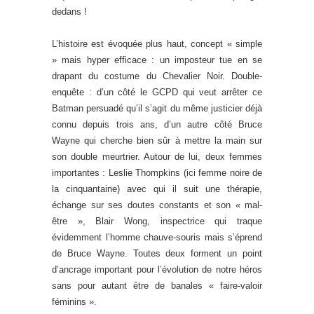
dedans !
L’histoire est évoquée plus haut, concept « simple
» mais hyper efficace : un imposteur tue en se
drapant du costume du Chevalier Noir. Double-
enquête : d’un côté le GCPD qui veut arrêter ce
Batman persuadé qu’il s’agit du même justicier déjà
connu depuis trois ans, d’un autre côté Bruce
Wayne qui cherche bien sûr à mettre la main sur
son double meurtrier. Autour de lui, deux femmes
importantes : Leslie Thompkins (ici femme noire de
la cinquantaine) avec qui il suit une thérapie,
échange sur ses doutes constants et son « mal-
être », Blair Wong, inspectrice qui traque
évidemment l’homme chauve-souris mais s’éprend
de Bruce Wayne. Toutes deux forment un point
d’ancrage important pour l’évolution de notre héros
sans pour autant être de banales « faire-valoir
féminins ».