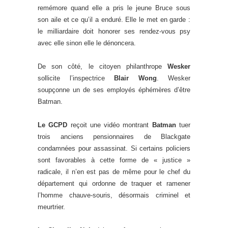
remémore quand elle a pris le jeune Bruce sous
son aile et ce qu’il a enduré. Elle le met en garde :
le milliardaire doit honorer ses rendez-vous psy
avec elle sinon elle le dénoncera.
De son côté, le citoyen philanthrope
Wesker
sollicite l’inspectrice
Blair Wong
. Wesker
soupçonne un de ses employés éphémères d’être
Batman.
Le GCPD
reçoit une vidéo montrant
Batman
tuer
trois anciens pensionnaires de Blackgate
condamnées pour assassinat. Si certains policiers
sont favorables à cette forme de « justice »
radicale, il n’en est pas de même pour le chef du
département qui ordonne de traquer et ramener
l’homme chauve-souris, désormais criminel et
meurtrier.