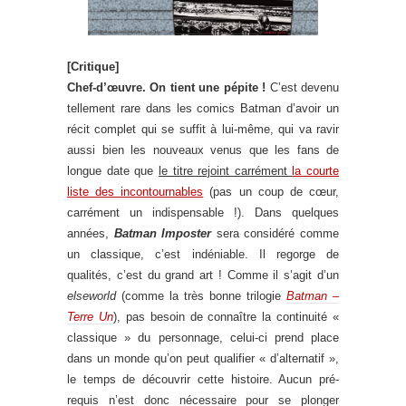
[Critique]
Chef-d’œuvre. On tient une pépite !
C’est devenu
tellement rare dans les comics Batman d’avoir un
récit complet qui se suffit à lui-même, qui va ravir
aussi bien les nouveaux venus que les fans de
longue date que
le titre rejoint carrément
la courte
liste des incontournables
(pas un coup de cœur,
carrément un indispensable !). Dans quelques
années,
Batman Imposter
sera considéré comme
un classique, c’est indéniable. Il regorge de
qualités, c’est du grand art ! Comme il s’agit d’un
elseworld
(comme la très bonne trilogie
Batman –
Terre Un
), pas besoin de connaître la continuité «
classique » du personnage, celui-ci prend place
dans un monde qu’on peut qualifier « d’alternatif »,
le temps de découvrir cette histoire. Aucun pré-
requis n’est donc nécessaire pour se plonger