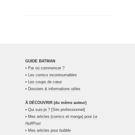
GUIDE BATMAN
•
Par où commencer ?
•
Les comics incontournables
•
Les coups de cœur
•
Dossiers & informations utiles
À DÉCOUVRIR (du même auteur)
•
Qui suis-je ?
[Site professionnel]
•
Mes articles (comics et manga) pour
Le
HuffPost
•
Mes articles pour
bubble