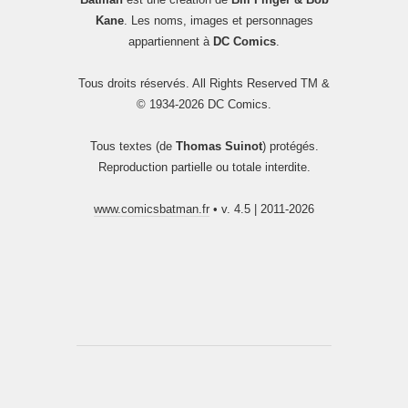
Kane
. Les noms, images et personnages
appartiennent à
DC Comics
.
Tous droits réservés. All Rights Reserved TM &
© 1934-2026 DC Comics.
Tous textes (de
Thomas Suinot
) protégés.
Reproduction partielle ou totale interdite.
www.comicsbatman.fr
• v. 4.5 | 2011-2026