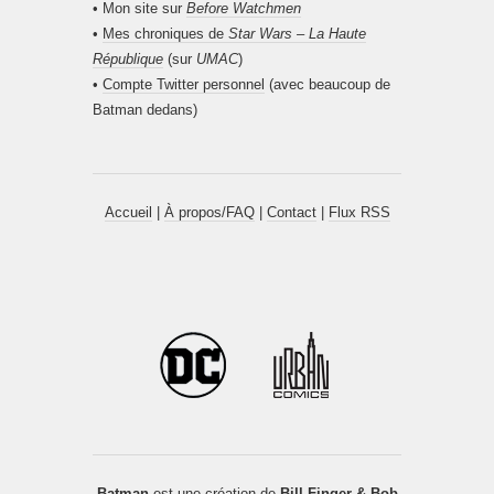
• Mon site sur
Before Watchmen
•
Mes chroniques de
Star Wars – La Haute
République
(sur
UMAC
)
•
Compte Twitter personnel
(avec beaucoup de
Batman dedans)
Accueil
|
À propos/FAQ
|
Contact
|
Flux RSS
Batman
est une création de
Bill Finger & Bob