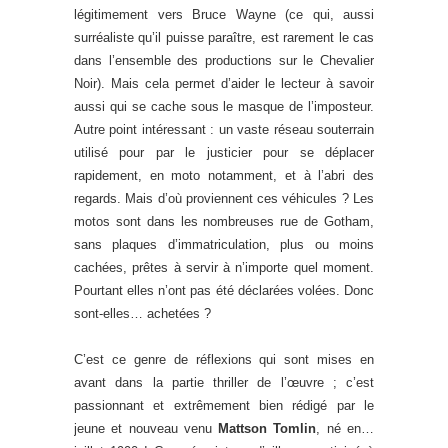
légitimement vers Bruce Wayne (ce qui, aussi
surréaliste qu’il puisse paraître, est rarement le cas
dans l’ensemble des productions sur le Chevalier
Noir). Mais cela permet d’aider le lecteur à savoir
aussi qui se cache sous le masque de l’imposteur.
Autre point intéressant : un vaste réseau souterrain
utilisé pour par le justicier pour se déplacer
rapidement, en moto notamment, et à l’abri des
regards. Mais d’où proviennent ces véhicules ? Les
motos sont dans les nombreuses rue de Gotham,
sans plaques d’immatriculation, plus ou moins
cachées, prêtes à servir à n’importe quel moment.
Pourtant elles n’ont pas été déclarées volées. Donc
sont-elles… achetées ?
C’est ce genre de réflexions qui sont mises en
avant dans la partie thriller de l’œuvre ; c’est
passionnant et extrêmement bien rédigé par le
jeune et nouveau venu
Mattson Tomlin
, né en…