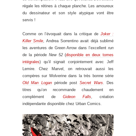
régale les rétines à chaque planche. Les amoureux
du dessinateur et son style atypique vont être
servis !
Comme on l’évoquait dans la critique de
Joker :
Killer Smile
, Andrea Sorrentino avait déjà sublimé
les aventures de Green Arrow dans l’excellent
run
de la période
New 52
(
disponible en deux tomes
intégrales
) qu’il signait conjointement avec Jeff
Lemire. Chez Marvel, on retrouvait aussi les
compères sur Wolverine dans la très bonne série
Old Man Logan
période post
Secret Wars
. Des
titres qu’on recommande chaudement en
complément de
Gideon Falls
, création
indépendante disponible chez Urban Comics.