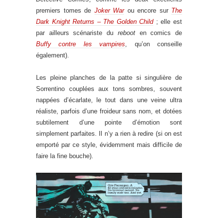
premiers tomes de
Joker War
ou encore sur
The
Dark Knight Returns – The Golden Child
; elle est
par ailleurs scénariste du
reboot
en comics de
Buffy contre les vampires
, qu’on conseille
également).
Les pleine planches de la patte si singulière de
Sorrentino couplées aux tons sombres, souvent
nappées d’écarlate, le tout dans une veine ultra
réaliste, parfois d’une froideur sans nom, et dotées
subtilement d’une pointe d’émotion sont
simplement parfaites. Il n’y a rien à redire (si on est
emporté par ce style, évidemment mais difficile de
faire la fine bouche).