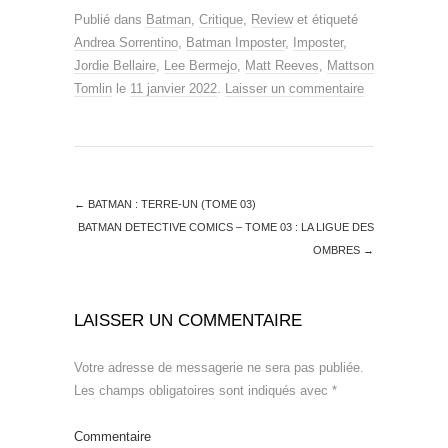
Publié dans
Batman
,
Critique
,
Review
et étiqueté
Andrea Sorrentino
,
Batman Imposter
,
Imposter
,
Jordie Bellaire
,
Lee Bermejo
,
Matt Reeves
,
Mattson
Tomlin
le
11 janvier 2022
.
Laisser un commentaire
←
BATMAN : TERRE-UN (TOME 03)
BATMAN DETECTIVE COMICS – TOME 03 : LA LIGUE DES
OMBRES
→
LAISSER UN COMMENTAIRE
Votre adresse de messagerie ne sera pas publiée.
Les champs obligatoires sont indiqués avec
*
Commentaire