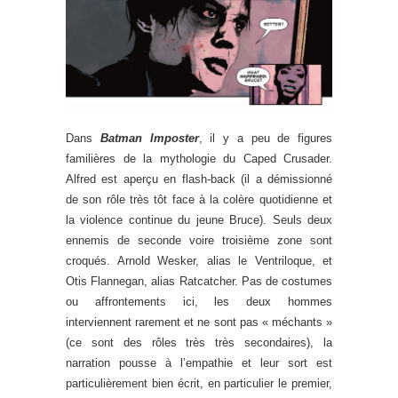
Dans
Batman Imposter
, il y a peu de figures
familières de la mythologie du Caped Crusader.
Alfred est aperçu en flash-back (il a démissionné
de son rôle très tôt face à la colère quotidienne et
la violence continue du jeune Bruce). Seuls deux
ennemis de seconde voire troisième zone sont
croqués. Arnold Wesker, alias le Ventriloque, et
Otis Flannegan, alias Ratcatcher. Pas de costumes
ou affrontements ici, les deux hommes
interviennent rarement et ne sont pas « méchants »
(ce sont des rôles très très secondaires), la
narration pousse à l’empathie et leur sort est
particulièrement bien écrit, en particulier le premier,