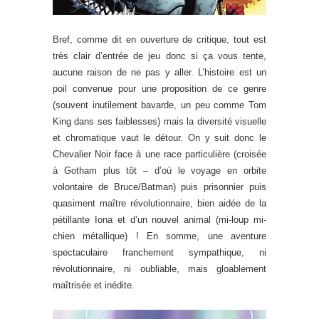
Bref, comme dit en ouverture de critique, tout est
très clair d’entrée de jeu donc si ça vous tente,
aucune raison de ne pas y aller. L’histoire est un
poil convenue pour une proposition de ce genre
(souvent inutilement bavarde, un peu comme Tom
King dans ses faiblesses) mais la diversité visuelle
et chromatique vaut le détour. On y suit donc le
Chevalier Noir face à une race particulière (croisée
à Gotham plus tôt – d’où le voyage en orbite
volontaire de Bruce/Batman) puis prisonnier puis
quasiment maître révolutionnaire, bien aidée de la
pétillante Iona et d’un nouvel animal (mi-loup mi-
chien métallique) ! En somme, une aventure
spectaculaire franchement sympathique, ni
révolutionnaire, ni oubliable, mais gloablement
maîtrisée et inédite.