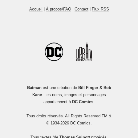
Accueil
|
À propos/FAQ
|
Contact
|
Flux RSS
Batman
est une création de
Bill Finger & Bob
Kane
. Les noms, images et personnages
appartiennent à
DC Comics
.
Tous droits réservés. All Rights Reserved TM &
© 1934-2026 DC Comics.
Tous textes (de
Thomas Suinot
) protégés.