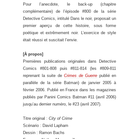
Pour l’anecdote, le back-up (chapitre
complémentaire) de l’épisode #800 de la série
Detective Comics, intitulé Dans le noir, proposait un
premier aperçu de cette histoire, sous forme
poétique et extrêmement noir. L’exercice de style
était réussi et suscitait l’envie.
[À propos]
Premières publications originales dans Detective
Comics #801-808 puis #811-814 (les #809-811
reprenant la suite de
Crimes de Guerre
publié en
parallèle de la série Batman) de janvier 2005 à
février 2006. Publié en France dans les magazines
publiés par Panini Comics Batman #11 (avril 2006)
jusqu’au dernier numéro, le #23 (avril 2007).
Titre original :
City of Crime
Scénario : David Lapham
Dessin : Ramon Bachs