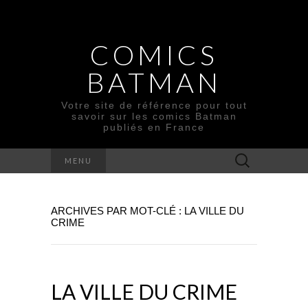
COMICS
BATMAN
Votre site de référence pour tout
savoir sur les comics Batman
publiés en France
Rechercher :
MENU
ARCHIVES PAR MOT-CLÉ : LA VILLE DU
CRIME
LA VILLE DU CRIME