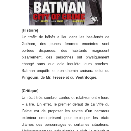
[Histoire]
Un trafic de bébés a lieu dans les bas-fonds de
Gotham, des jeunes femmes enceintes sont
portées disparues, des habitants réagissent
bizarrement, des personnes ont physiquement
changé sans que cela inquiète leurs proches.
Batman enquête et son chemin croisera celui du
Pingouin
, de
Mr. Freeze
et du
Ventriloque
.
[Critique]
Un récit très sombre, confus et relativement « lourd
» à lire. En effet, le premier défaut de
La Ville du
Crime
est de proposer les textes d’un narrateur
extérieur omni-présent pour expliquer les états
d’âmes des personnages et certaines situations.