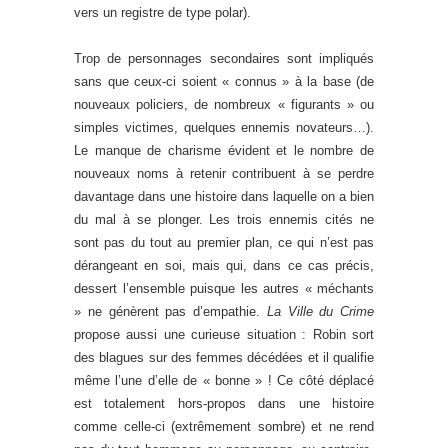
vers un registre de type polar).
Trop de personnages secondaires sont impliqués
sans que ceux-ci soient « connus » à la base (de
nouveaux policiers, de nombreux « figurants » ou
simples victimes, quelques ennemis novateurs…).
Le manque de charisme évident et le nombre de
nouveaux noms à retenir contribuent à se perdre
davantage dans une histoire dans laquelle on a bien
du mal à se plonger. Les trois ennemis cités ne
sont pas du tout au premier plan, ce qui n’est pas
dérangeant en soi, mais qui, dans ce cas précis,
dessert l’ensemble puisque les autres « méchants
» ne génèrent pas d’empathie.
La Ville du Crime
propose aussi une curieuse situation : Robin sort
des blagues sur des femmes décédées et il qualifie
même l’une d’elle de « bonne » ! Ce côté déplacé
est totalement hors-propos dans une histoire
comme celle-ci (extrêmement sombre) et ne rend