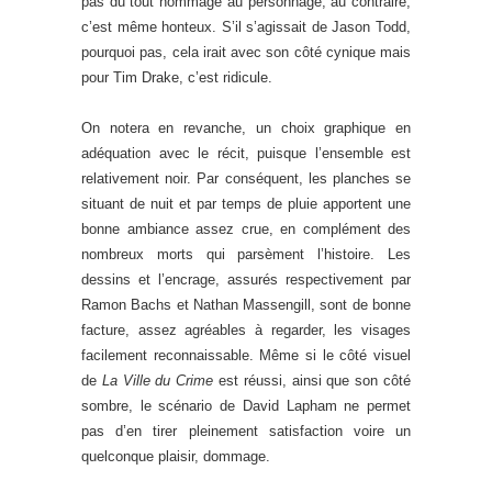
pas du tout hommage au personnage, au contraire,
c’est même honteux. S’il s’agissait de Jason Todd,
pourquoi pas, cela irait avec son côté cynique mais
pour Tim Drake, c’est ridicule.
On notera en revanche, un choix graphique en
adéquation avec le récit, puisque l’ensemble est
relativement noir. Par conséquent, les planches se
situant de nuit et par temps de pluie apportent une
bonne ambiance assez crue, en complément des
nombreux morts qui parsèment l’histoire. Les
dessins et l’encrage, assurés respectivement par
Ramon Bachs et Nathan Massengill, sont de bonne
facture, assez agréables à regarder, les visages
facilement reconnaissable. Même si le côté visuel
de
La Ville du Crime
est réussi, ainsi que son côté
sombre, le scénario de David Lapham ne permet
pas d’en tirer pleinement satisfaction voire un
quelconque plaisir, dommage.