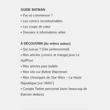
GUIDE BATMAN
•
Par où commencer ?
•
Les comics incontournables
•
Les coups de cœur
•
Dossiers & informations utiles
À DÉCOUVRIR (du même auteur)
•
Qui suis-je ?
[Site professionnel]
•
Mes articles (comics et manga) pour
Le
HuffPost
•
Mes articles pour
bubble
• Mon site sur
Before Watchmen
•
Mes chroniques de
Star Wars – La Haute
République
(sur
UMAC
)
•
Compte Twitter personnel
(avec beaucoup de
Batman dedans)