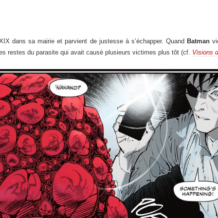
XIX dans sa mairie et parvient de justesse à s’échapper. Quand
Batman
vi
es restes du parasite qui avait causé plusieurs victimes plus tôt (cf.
Visions 