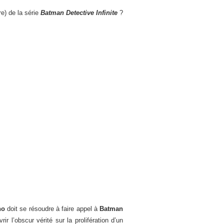
e) de la série
Batman Detective Infinite
?
no
doit se résoudre à faire appel à
Batman
r l’obscur vérité sur la prolifération d’un