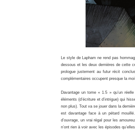
Le style de Lapham ne rend pas hommage à
dessous et les deux dernières de cette cri
prologue justement au futur récit conclu
complémentaires occupent presque la moit
Davantage un tome « 1.5 » qu’un réelle
éléments (d’écriture et d’intrigue) qui hi
non plus). Tout va se jouer dans la dernière
est davantage face à un pétard mouill
d’ouvrage, un vrai régal pour les amoureu
n’ont rien à voir avec les épisodes qu’elles 