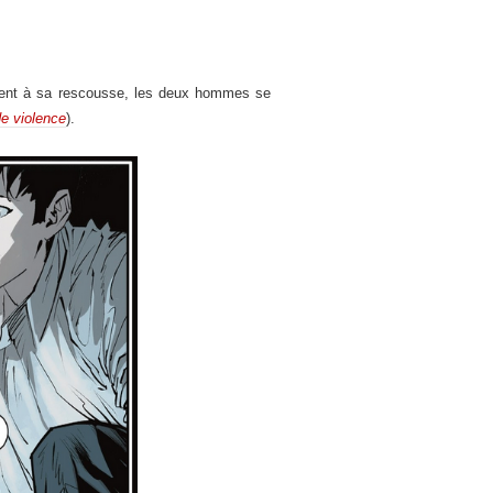
ent à sa rescousse, les deux hommes se
de violence
).