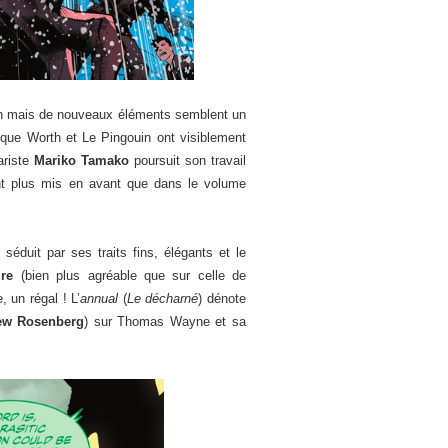
sion mais de nouveaux éléments semblent un
 que Worth et Le Pingouin ont visiblement
ariste
Mariko Tamako
poursuit son travail
nt plus mis en avant que dans le volume
 séduit par ses traits fins, élégants et le
aire
(bien plus agréable que sur celle de
, un régal ! L’
annual
(
Le décharné
) dénote
ew Rosenberg
) sur Thomas Wayne et sa