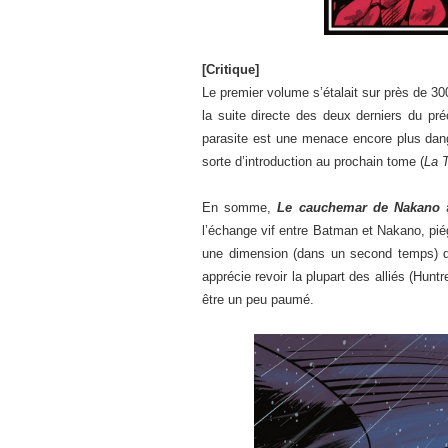
[Critique]
Le premier volume s’étalait sur près de 30
la suite directe des deux derniers du pr
parasite est une menace encore plus dang
sorte d’introduction au prochain tome (
La 
En somme,
Le cauchemar de Nakano
a
l’échange vif entre Batman et Nakano, piég
une dimension (dans un second temps) dav
apprécie revoir la plupart des alliés (Hun
être un peu paumé.