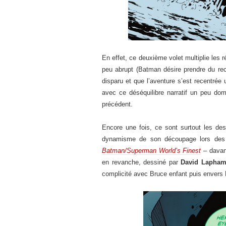
En effet, ce deuxième volet multiplie les
peu abrupt (Batman désire prendre du rec
disparu et que l’aventure s’est recentré
avec ce déséquilibre narratif un peu d
précédent.
Encore une fois, ce sont surtout les de
dynamisme de son découpage lors des s
Batman/Superman World’s Finest
– davan
en revanche, dessiné par
David Lapha
complicité avec Bruce enfant puis envers 