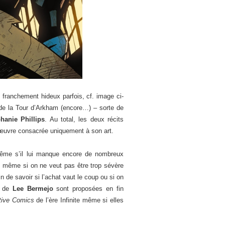
franchement hideux parfois, cf. image ci-
n de la Tour d’Arkham (encore…) – sorte de
hanie Phillips
. Au total, les deux récits
œuvre consacrée uniquement à son art.
même s’il lui manque encore de nombreux
oin même si on ne veut pas être trop sévère
in de savoir si l’achat vaut le coup ou si on
s de
Lee Bermejo
sont proposées en fin
tive Comics
de l’ère Infinite même si elles