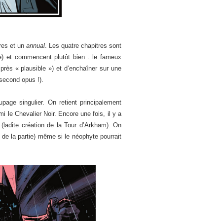
tres et un
annual
. Les quatre chapitres sont
re) et commencent plutôt bien : le fameux
rès « plausible ») et d’enchaîner sur une
second opus !).
age singulier. On retient principalement
 le Chevalier Noir. Encore une fois, il y a
(ladite création de la Tour d’Arkham). On
 de la partie) même si le néophyte pourrait