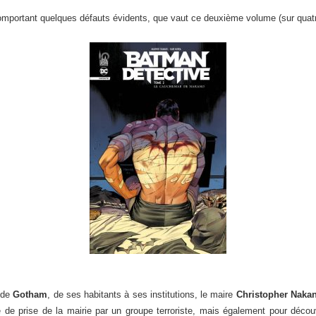
mportant quelques défauts évidents, que vaut ce deuxième volume (sur quatr
é de
Gotham
, de ses habitants à ses institutions, le maire
Christopher Naka
ve de prise de la mairie par un groupe terroriste, mais également pour découvri