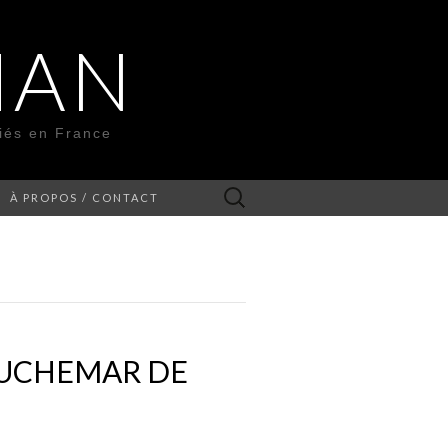
MAN
liés en France
Rechercher :
À PROPOS / CONTACT
CAUCHEMAR DE