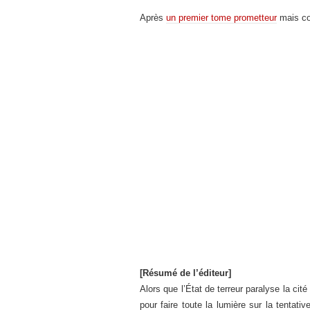
Après
un premier tome prometteur
mais co
[Résumé de l’éditeur]
Alors que l’État de terreur paralyse la cit
pour faire toute la lumière sur la tentati