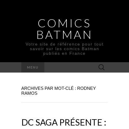
COMICS
BATMAN
Votre site de référence pour tout
savoir sur les comics Batman
publiés en France
Rechercher :
MENU
ARCHIVES PAR MOT-CLÉ : RODNEY
RAMOS
DC SAGA PRÉSENTE :