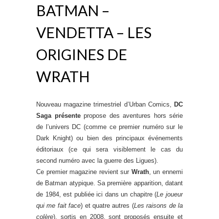
BATMAN –
VENDETTA – LES
ORIGINES DE
WRATH
Nouveau magazine trimestriel d’Urban Comics,
DC
Saga présente
propose des aventures hors série
de l’univers DC (comme ce premier numéro sur le
Dark Knight) ou bien des principaux événements
éditoriaux (ce qui sera visiblement le cas du
second numéro avec la guerre des Ligues).
Ce premier magazine revient sur
Wrath
, un ennemi
de Batman atypique. Sa première apparition, datant
de 1984, est publiée ici dans un chapitre (
Le joueur
qui me fait face
) et quatre autres (
Les raisons de la
colère
), sortis en 2008, sont proposés ensuite et