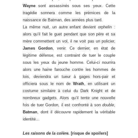
Wayne
sont assassinés sous ses yeux. Cette
tragédie sonnera comme les prémices de la
naissance de Batman, des années plus tard.
La même nuit, un autre enfant devient orphelin :
alors qu’il fait le guet pendant que son père et sa
mère commettent un vol, il ne voit pas un policier,
James Gordon
, venir. Ce dernier, en état de
légitime défense, est contraint de tuer le couple
sous les yeux du jeune homme. Celui-ci nourrira
alors une haine farouche contre les hommes de
lois, deviendra un tueur à gages hors-pair et
officiera sous le nom de
Wrath
, en utilisant un
costume similaire à celui du Dark Knight et de
nombreux gadgets. Alors qu’il tente une nouvelle
fois de tuer Gordon, il est confronté à son
double
,
Batman
, dont il découvre rapidement la véritable
identité…
Les raisons de la colère.
[risque de spoilers]