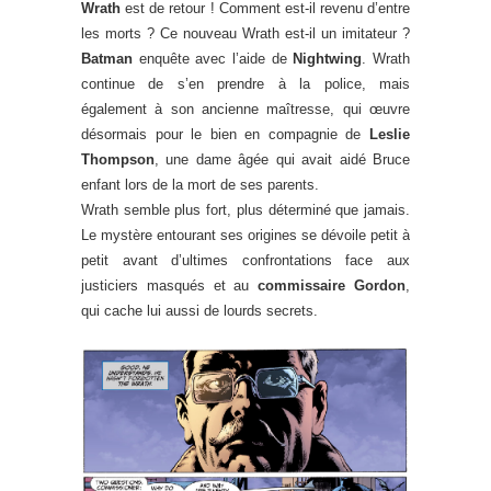
Wrath
est de retour ! Comment est-il revenu d’entre
les morts ? Ce nouveau Wrath est-il un imitateur ?
Batman
enquête avec l’aide de
Nightwing
. Wrath
continue de s’en prendre à la police, mais
également à son ancienne maîtresse, qui œuvre
désormais pour le bien en compagnie de
Leslie
Thompson
, une dame âgée qui avait aidé Bruce
enfant lors de la mort de ses parents.
Wrath semble plus fort, plus déterminé que jamais.
Le mystère entourant ses origines se dévoile petit à
petit avant d’ultimes confrontations face aux
justiciers masqués et au
commissaire Gordon
,
qui cache lui aussi de lourds secrets.