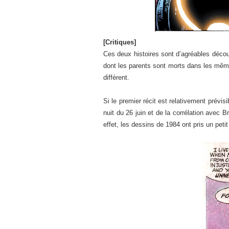
[Critiques]
Ces deux histoires sont d’agréables décou
dont les parents sont morts dans les mêmes
différent.
Si le premier récit est relativement prév
nuit du 26 juin et de la corrélation avec
effet, les dessins de 1984 ont pris un pet