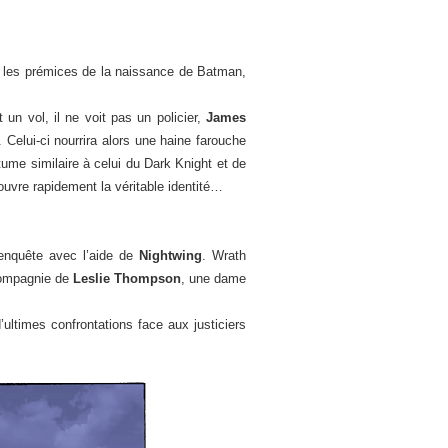
les prémices de la naissance de Batman,
un vol, il ne voit pas un policier,
James
 Celui-ci nourrira alors une haine farouche
stume similaire à celui du Dark Knight et de
couvre rapidement la véritable identité…
nquête avec l’aide de
Nightwing
. Wrath
 compagnie de
Leslie Thompson
, une dame
ultimes confrontations face aux justiciers