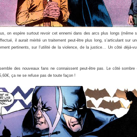
us, on espère surtout revoir cet ennemi dans des arcs plus longs (même si
ctué, il aurait mérité un traitement peut-être plus long, s’articulant sur 
ement pertinents, sur l’utilité de la violence, de la justice… Un côté
déjà-vu
nsemble des nouveaux fans ne connaissent peut-être pas. Le côté sombre d
,60€, ça ne se refuse pas de toute façon !