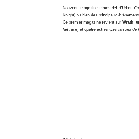
Nouveau magazine trimestriel d’Urban C
Knight) ou bien des principaux événements
Ce premier magazine revient sur
Wrath
, u
fait face
) et quatre autres (
Les raisons de l