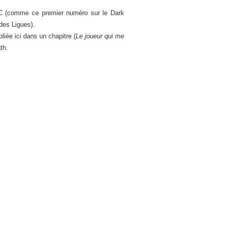
DC (comme ce premier numéro sur le Dark
des Ligues).
iée ici dans un chapitre (
Le joueur qui me
th.