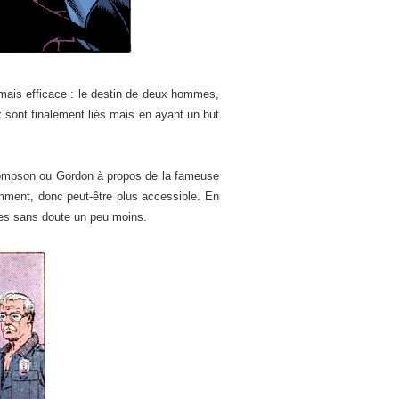
 mais efficace : le destin de deux hommes,
x sont finalement liés mais en ayant un but
 Thompson ou Gordon à propos de la fameuse
emment, donc peut-être plus accessible. En
tres sans doute un peu moins.