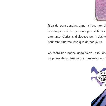
Rien de transcendant dans le fond non pl
développement du personnage est bien effe
avenante. Certains dialogues sont relativ
peut-être plus mouche que de nos jours.
Ça reste une bonne découverte, que l’e
proposés dans deux récits complets pour 5