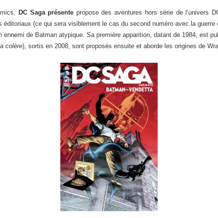
omics,
DC Saga présente
propose des aventures hors série de l’univers 
 éditoriaux (ce qui sera visiblement le cas du second numéro avec la guerre 
n ennemi de Batman atypique. Sa première apparition, datant de 1984, est publ
a colère
), sortis en 2008, sont proposés ensuite et aborde les origines de Wra