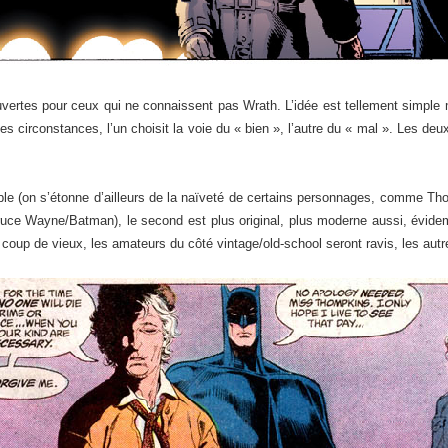
vertes pour ceux qui ne connaissent pas Wrath. L’idée est tellement simple
 circonstances, l’un choisit la voie du « bien », l’autre du « mal ». Les deu
isible (on s’étonne d’ailleurs de la naïveté de certains personnages, comme
 Bruce Wayne/Batman), le second est plus original, plus moderne aussi, évid
it coup de vieux, les amateurs du côté vintage/old-school seront ravis, les au