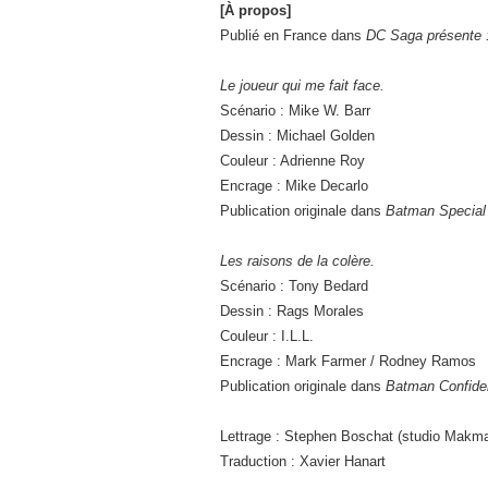
[À propos]
Publié en France dans
DC Saga présente 
Le joueur qui me fait face.
Scénario : Mike W. Barr
Dessin : Michael Golden
Couleur : Adrienne Roy
Encrage : Mike Decarlo
Publication originale dans
Batman Special 
Les raisons de la colère.
Scénario : Tony Bedard
Dessin : Rags Morales
Couleur : I.L.L.
Encrage : Mark Farmer / Rodney Ramos
Publication originale dans
Batman Confiden
Lettrage : Stephen Boschat (studio Makm
Traduction : Xavier Hanart