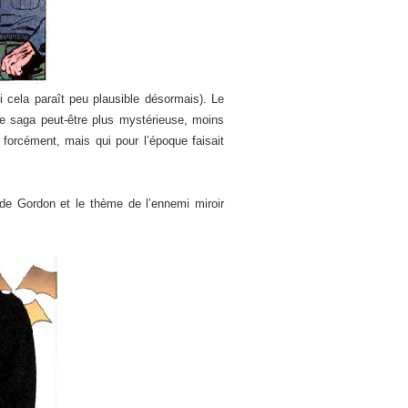
 cela paraît peu plausible désormais). Le
une saga peut-être plus mystérieuse, moins
forcément, mais qui pour l’époque faisait
e Gordon et le thème de l’ennemi miroir