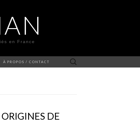
MAN
liés en France
Rechercher :
À PROPOS / CONTACT
 ORIGINES DE