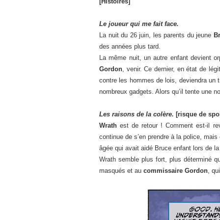
[Histoires]
Le joueur qui me fait face.
La nuit du 26 juin, les parents du jeune
B
des années plus tard.
La même nuit, un autre enfant devient orp
Gordon
, venir. Ce dernier, en état de lé
contre les hommes de lois, deviendra un t
nombreux gadgets. Alors qu’il tente une no
Les raisons de la colère.
[risque de spoi
Wrath
est de retour ! Comment est-il re
continue de s’en prendre à la police, ma
âgée qui avait aidé Bruce enfant lors de l
Wrath semble plus fort, plus déterminé qu
masqués et au
commissaire Gordon
, qu