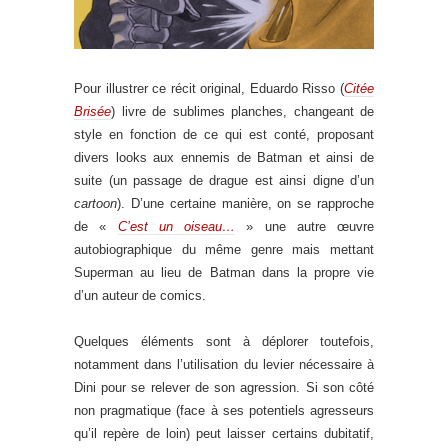
Pour illustrer ce récit original, Eduardo Risso (
Citée
Brisée
) livre de sublimes planches, changeant de
style en fonction de ce qui est conté, proposant
divers looks aux ennemis de Batman et ainsi de
suite (un passage de drague est ainsi digne d’un
cartoon
). D’une certaine manière, on se rapproche
de «
C’est un oiseau…
» une autre œuvre
autobiographique du même genre mais mettant
Superman au lieu de Batman dans la propre vie
d’un auteur de comics.
Quelques éléments sont à déplorer toutefois,
notamment dans l’utilisation du levier nécessaire à
Dini pour se relever de son agression. Si son côté
non pragmatique (face à ses potentiels agresseurs
qu’il repère de loin) peut laisser certains dubitatif,