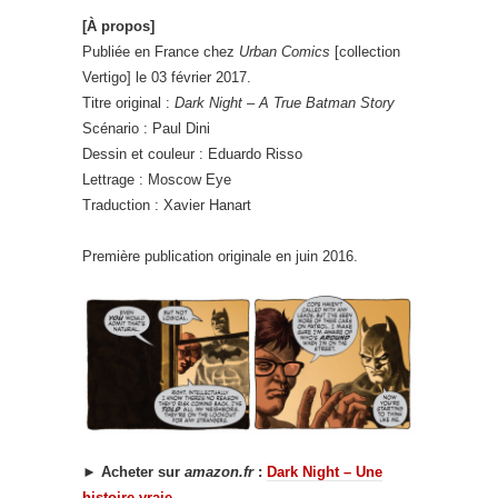
[À propos]
Publiée en France chez
Urban Comics
[collection
Vertigo] le 03 février 2017.
Titre original :
Dark Night – A True Batman Story
Scénario : Paul Dini
Dessin et couleur : Eduardo Risso
Lettrage : Moscow Eye
Traduction : Xavier Hanart
Première publication originale en juin 2016.
►
Acheter sur
amazon.fr
:
Dark Night – Une
histoire vraie