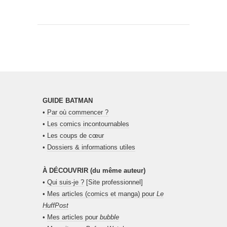
GUIDE BATMAN
•
Par où commencer ?
•
Les comics incontournables
•
Les coups de cœur
•
Dossiers & informations utiles
À DÉCOUVRIR (du même auteur)
•
Qui suis-je ?
[Site professionnel]
•
Mes articles (comics et manga) pour
Le
HuffPost
•
Mes articles pour
bubble