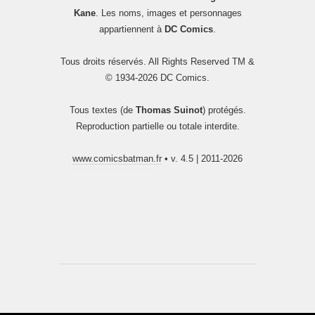
Kane
. Les noms, images et personnages
appartiennent à
DC Comics
.
Tous droits réservés. All Rights Reserved TM &
© 1934-2026 DC Comics.
Tous textes (de
Thomas Suinot
) protégés.
Reproduction partielle ou totale interdite.
www.comicsbatman.fr
• v. 4.5 | 2011-2026