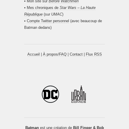
• Mon site sur
Before Watchmen
•
Mes chroniques de
Star Wars – La Haute
République
(sur
UMAC
)
•
Compte Twitter personnel
(avec beaucoup de
Batman dedans)
Accueil
|
À propos/FAQ
|
Contact
|
Flux RSS
Batman
est une création de
Bill Finger & Bob