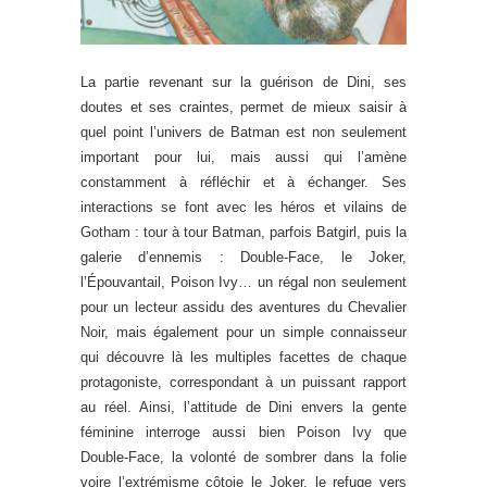
La partie revenant sur la guérison de Dini, ses
doutes et ses craintes, permet de mieux saisir à
quel point l’univers de Batman est non seulement
important pour lui, mais aussi qui l’amène
constamment à réfléchir et à échanger. Ses
interactions se font avec les héros et vilains de
Gotham : tour à tour Batman, parfois Batgirl, puis la
galerie d’ennemis : Double-Face, le Joker,
l’Épouvantail, Poison Ivy… un régal non seulement
pour un lecteur assidu des aventures du Chevalier
Noir, mais également pour un simple connaisseur
qui découvre là les multiples facettes de chaque
protagoniste, correspondant à un puissant rapport
au réel. Ainsi, l’attitude de Dini envers la gente
féminine interroge aussi bien Poison Ivy que
Double-Face, la volonté de sombrer dans la folie
voire l’extrémisme côtoie le Joker, le refuge vers