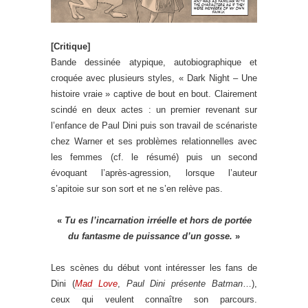
[Critique]
Bande dessinée atypique, autobiographique et
croquée avec plusieurs styles, « Dark Night – Une
histoire vraie » captive de bout en bout. Clairement
scindé en deux actes : un premier revenant sur
l’enfance de Paul Dini puis son travail de scénariste
chez Warner et ses problèmes relationnelles avec
les femmes (cf. le résumé) puis un second
évoquant l’après-agression, lorsque l’auteur
s’apitoie sur son sort et ne s’en relève pas.
«
Tu es l’incarnation irréelle et hors de portée
du fantasme de puissance d’un gosse.
»
Les scènes du début vont intéresser les fans de
Dini (
Mad Love
,
Paul Dini présente Batman
…),
ceux qui veulent connaître son parcours.