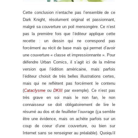
Cette conclusion n’entache pas l’ensemble de ce
Dark Knight, résolument original et passionnant,
malgré sa couverture un poil mensongère. Ce n’est
pas la première fois que l’éditeur applique cette
recette : un dessin qui ne correspond pas
forcément au récit de base mais qui permet d’avoir
une couverture « classe et impressionnante ». Pour
défendre Urban Comics, il s’agit ici de la même
version que l’édition américaine, mais parfois
l’éditeur choisit de très belles illustrations certes,
mais qui ne reflètent pas forcément le contenu
(
Cataclysme
ou
DKIII
par exemple). Ce n’est pas
très grave en soi mais le non fan, le non
connaisseur se doit obligatoirement de lire le
résumé au dos et de feuilleter l’ouvrage (ça semble
être une évidence, mais on achète parfois sur un
coup de coeur d’une couverture, ou bien sur
Internet sans se renseigner au préalable). Quoiqu’il