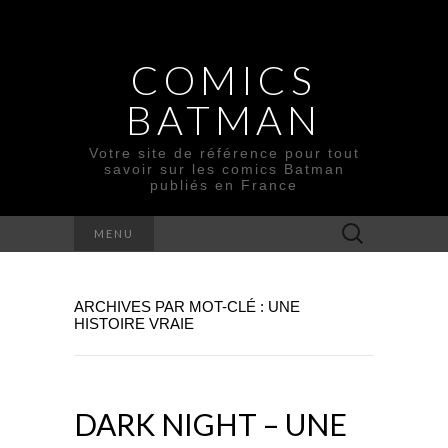
COMICS
BATMAN
Votre site de référence pour tout
savoir sur les comics Batman
publiés en France
Rechercher :
MENU
ARCHIVES PAR MOT-CLÉ : UNE
HISTOIRE VRAIE
DARK NIGHT – UNE