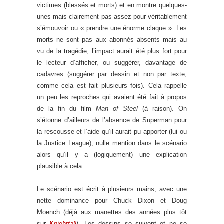
victimes (blessés et morts) et en montre quelques-
unes mais clairement pas assez pour véritablement
s’émouvoir ou « prendre une énorme claque ». Les
morts ne sont pas aux abonnés absents mais au
vu de la tragédie, l’impact aurait été plus fort pour
le lecteur d’afficher, ou suggérer, davantage de
cadavres (suggérer par dessin et non par texte,
comme cela est fait plusieurs fois). Cela rappelle
un peu les reproches qui avaient été fait à propos
de la fin du film
Man of Steel
(à raison). On
s’étonne d’ailleurs de l’absence de Superman pour
la rescousse et l’aide qu’il aurait pu apporter (lui ou
la Justice League), nulle mention dans le scénario
alors qu’il y a (logiquement) une explication
plausible à cela.
Le scénario est écrit à plusieurs mains, avec une
nette dominance pour Chuck Dixon et Doug
Moench (déjà aux manettes des années plus tôt
sur
Knightfall
). Les dessins se suivent et ne se