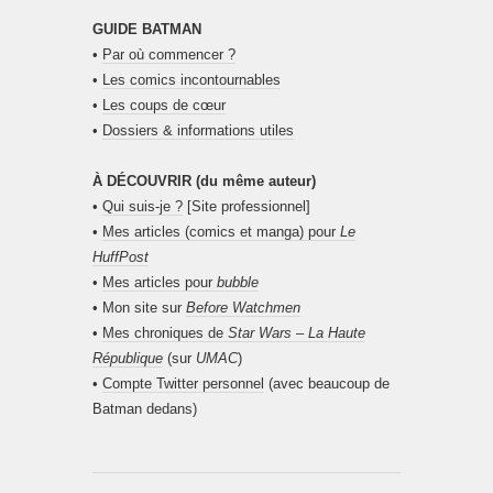
GUIDE BATMAN
•
Par où commencer ?
•
Les comics incontournables
•
Les coups de cœur
•
Dossiers & informations utiles
À DÉCOUVRIR (du même auteur)
•
Qui suis-je ?
[Site professionnel]
•
Mes articles (comics et manga) pour
Le
HuffPost
•
Mes articles pour
bubble
• Mon site sur
Before Watchmen
•
Mes chroniques de
Star Wars – La Haute
République
(sur
UMAC
)
•
Compte Twitter personnel
(avec beaucoup de
Batman dedans)