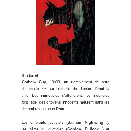
[Histoire]
Gotham City
, 19h03, un tremblement de terre
d’intensité 7.6 sur l’échelle de Richter détruit la
ville. Les immeubles s’effondrent, les incendies
font rage, des citoyens innocents meurent dans les
décombres ou sous l’eau…
Les différents justiciers (
Batman
,
Nightwing
…),
les héros du quotidien (
Gordon
,
Bullock
…) et