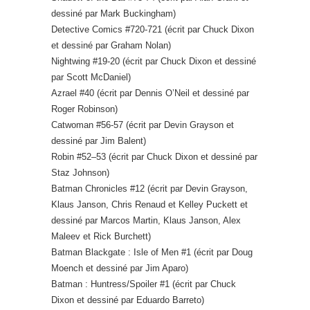
dessiné par Mark Buckingham)
Detective Comics #720-721 (écrit par Chuck Dixon
et dessiné par Graham Nolan)
Nightwing #19-20 (écrit par Chuck Dixon et dessiné
par Scott McDaniel)
Azrael #40 (écrit par Dennis O’Neil et dessiné par
Roger Robinson)
Catwoman #56-57 (écrit par Devin Grayson et
dessiné par Jim Balent)
Robin #52–53 (écrit par Chuck Dixon et dessiné par
Staz Johnson)
Batman Chronicles #12 (écrit par Devin Grayson,
Klaus Janson, Chris Renaud et Kelley Puckett et
dessiné par Marcos Martin, Klaus Janson, Alex
Maleev et Rick Burchett)
Batman Blackgate : Isle of Men #1 (écrit par Doug
Moench et dessiné par Jim Aparo)
Batman : Huntress/Spoiler #1 (écrit par Chuck
Dixon et dessiné par Eduardo Barreto)