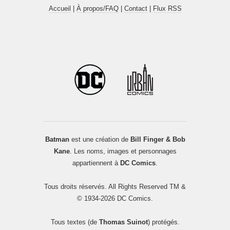
Accueil
|
À propos/FAQ
|
Contact
|
Flux RSS
Batman
est une création de
Bill Finger & Bob
Kane
. Les noms, images et personnages
appartiennent à
DC Comics
.
Tous droits réservés. All Rights Reserved TM &
© 1934-2026 DC Comics.
Tous textes (de
Thomas Suinot
) protégés.