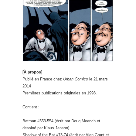
[À propos]
Publié en France chez
Urban Comics
le 21 mars
2014
Premières publications originales en 1998.
Contient :
Batman #553-554 (écrit par Doug Moench et
dessiné par Klaus Janson)
Shadow of the Bat #73-74 (écrit par Alan Grant et