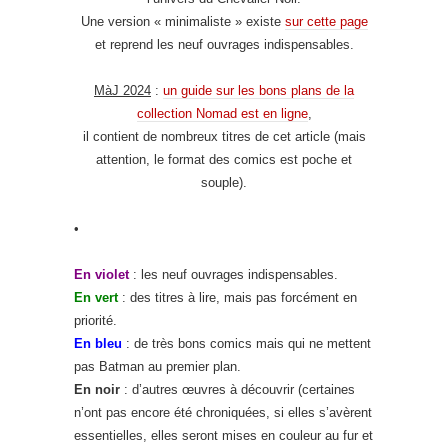
Une version « minimaliste » existe
sur cette page
et reprend les neuf ouvrages indispensables.
MàJ 2024
:
un guide sur les bons plans de la
collection Nomad est en ligne
,
il contient de nombreux titres de cet article (mais
attention, le format des comics est poche et
souple).
•
En violet
: les neuf ouvrages indispensables.
En vert
: des titres à lire, mais pas forcément en
priorité.
En bleu
: de très bons comics mais qui ne mettent
pas Batman au premier plan.
En noir
: d’autres œuvres à découvrir (certaines
n’ont pas encore été chroniquées, si elles s’avèrent
essentielles, elles seront mises en couleur au fur et