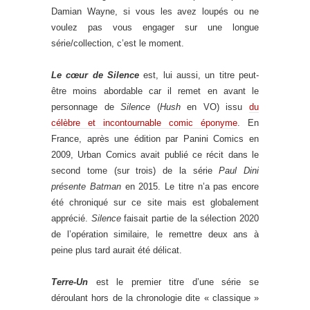
Damian Wayne, si vous les avez loupés ou ne
voulez pas vous engager sur une longue
série/collection, c’est le moment.
Le cœur de Silence
est, lui aussi, un titre peut-
être moins abordable car il remet en avant le
personnage de
Silence
(
Hush
en VO) issu
du
célèbre et incontournable comic éponyme
. En
France, après une édition par Panini Comics en
2009, Urban Comics avait publié ce récit dans le
second tome (sur trois) de la série
Paul Dini
présente Batman
en 2015. Le titre n’a pas encore
été chroniqué sur ce site mais est globalement
apprécié.
Silence
faisait partie de la sélection 2020
de l’opération similaire, le remettre deux ans à
peine plus tard aurait été délicat.
Terre-Un
est le premier titre d’une série se
déroulant hors de la chronologie dite « classique »