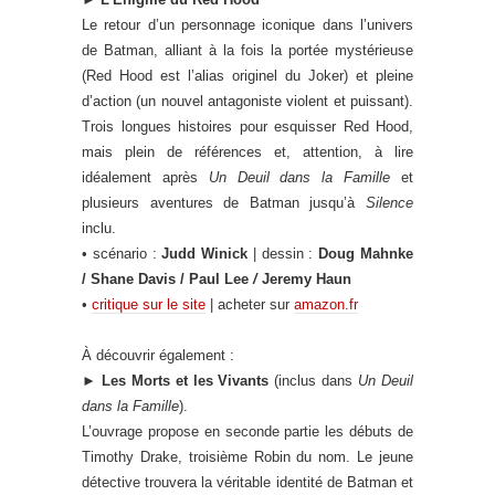
Le retour d’un personnage iconique dans l’univers
de Batman, alliant à la fois la portée mystérieuse
(Red Hood est l’alias originel du Joker) et pleine
d’action (un nouvel antagoniste violent et puissant).
Trois longues histoires pour esquisser Red Hood,
mais plein de références et, attention, à lire
idéalement après
Un Deuil dans la Famille
et
plusieurs aventures de Batman jusqu’à
Silence
inclu.
• scénario :
Judd Winick
| dessin :
Doug Mahnke
/ Shane Davis / Paul Lee
/
Jeremy Haun
•
critique sur le site
| acheter sur
amazon.fr
À découvrir également :
►
Les Morts
et les Vivants
(inclus dans
Un Deuil
dans la Famille
).
L’ouvrage propose en seconde partie les débuts de
Timothy Drake, troisième Robin du nom. Le jeune
détective trouvera la véritable identité de Batman et