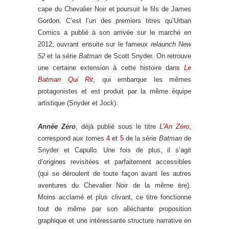
cape du Chevalier Noir et poursuit le fils de James
Gordon. C’est l’un des premiers titres qu’Urban
Comics a publié à son arrivée sur le marché en
2012, ouvrant ensuite sur le fameux
relaunch New
52
et la série
Batman
de Scott Snyder. On retrouve
une certaine extension à cette histoire dans
Le
Batman Qui Rit
, qui embarque les mêmes
protagonistes et est produit par la même équipe
artistique (Snyder et Jock).
Année Zéro
, déjà publié sous le titre
L’An Zéro
,
correspond aux tomes
4
et
5
de la série
Batman
de
Snyder et Capullo. Une fois de plus, il s’agit
d’origines revisitées et parfaitement accessibles
(qui se déroulent de toute façon avant les autres
aventures du Chevalier Noir de la même ère).
Moins acclamé et plus clivant, ce titre fonctionne
tout de même par son alléchante proposition
graphique et une intéressante structure narrative en