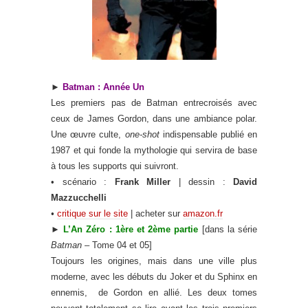
►
Batman : Année Un
Les premiers pas de Batman entrecroisés avec
ceux de James Gordon, dans une ambiance polar.
Une œuvre culte,
one-shot
indispensable publié en
1987 et qui fonde la mythologie qui servira de base
à tous les supports qui suivront.
• scénario :
Frank Miller
| dessin :
David
Mazzucchelli
•
critique sur le site
| acheter sur
amazon.fr
►
L’An Zéro : 1ère et 2ème partie
[dans la série
Batman
– Tome 04 et 05]
Toujours les origines, mais dans une ville plus
moderne, avec les débuts du Joker et du Sphinx en
ennemis, de
Gordon en allié. Les deux tomes