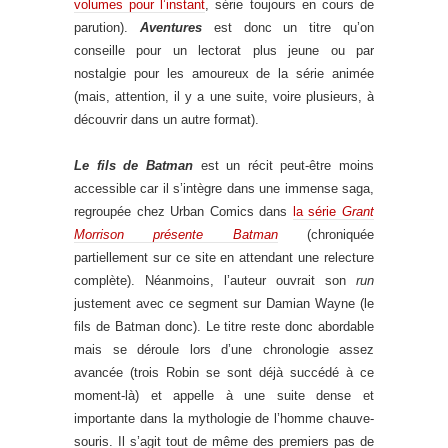
volumes pour l’instant
, série toujours en cours de
parution).
Aventures
est donc un titre qu’on
conseille pour un lectorat plus jeune ou par
nostalgie pour les amoureux de la série animée
(mais, attention, il y a une suite, voire plusieurs, à
découvrir dans un autre format).
Le fils de Batman
est un récit peut-être moins
accessible car il s’intègre dans une immense saga,
regroupée chez Urban Comics dans
la série
Grant
Morrison présente Batman
(chroniquée
partiellement sur ce site en attendant une relecture
complète). Néanmoins, l’auteur ouvrait son
run
justement avec ce segment sur Damian Wayne (le
fils de Batman donc). Le titre reste donc abordable
mais se déroule lors d’une chronologie assez
avancée (trois Robin se sont déjà succédé à ce
moment-là) et appelle à une suite dense et
importante dans la mythologie de l’homme chauve-
souris. Il s’agit tout de même des premiers pas de