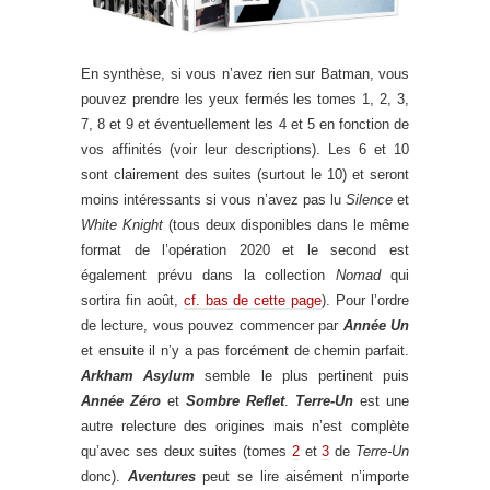
En synthèse, si vous n’avez rien sur Batman, vous
pouvez prendre les yeux fermés les tomes 1, 2, 3,
7, 8 et 9 et éventuellement les 4 et 5 en fonction de
vos affinités (voir leur descriptions). Les 6 et 10
sont clairement des suites (surtout le 10) et seront
moins intéressants si vous n’avez pas lu
Silence
et
White Knight
(tous deux disponibles dans le même
format de l’opération 2020 et le second est
également prévu dans la collection
Nomad
qui
sortira fin août,
cf. bas de cette page
). Pour l’ordre
de lecture, vous pouvez commencer par
Année Un
et ensuite il n’y a pas forcément de chemin parfait.
Arkham Asylum
semble le plus pertinent puis
Année Zéro
et
Sombre Reflet
.
Terre-Un
est une
autre relecture des origines mais n’est complète
qu’avec ses deux suites (tomes
2
et
3
de
Terre-Un
donc).
Aventures
peut se lire aisément n’importe