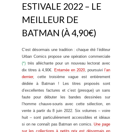
ESTIVALE 2022 – LE
MEILLEUR DE
BATMAN (À 4,90€)
C’est désormais une tradition : chaque été l’éditeur
Urban Comics propose une opération commerciale
(*)
très alléchante pour un nouveau lectorat avec
dix titres à 4,90€.
Entamée en 2020
, poursuivi
l’an
dernier
, cette troisième vague est entièrement
dédiée à Batman ! Les titres proposés sont
d’excellentes factures et c’est (presque) un sans
faute pour débuter les bandes dessinées sur
l’homme chauve-souris avec cette sélection, en
vente à partir du 8 juin 2022. Six volumes – voire
huit – sont particulièrement accessibles et idéaux
si on ne connaît pas Batman en comics.
Une page
sur les collections à petits prix est désormais en