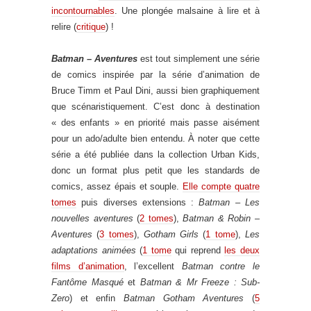
incontournables
. Une plongée malsaine à lire et à
relire (
critique
) !
Batman – Aventures
est tout simplement une série
de comics inspirée par la série d’animation de
Bruce Timm et Paul Dini, aussi bien graphiquement
que scénaristiquement. C’est donc à destination
« des enfants » en priorité mais passe aisément
pour un ado/adulte bien entendu. À noter que cette
série a été publiée dans la collection Urban Kids,
donc un format plus petit que les standards de
comics, assez épais et souple.
Elle compte quatre
tomes
puis diverses extensions :
Batman – Les
nouvelles aventures
(
2 tomes
),
Batman & Robin –
Aventures
(
3 tomes
),
Gotham Girls
(
1 tome
),
Les
adaptations animées
(
1 tome
qui reprend
les deux
films d’animation
, l’excellent
Batman contre le
Fantôme Masqué
et
Batman & Mr Freeze : Sub-
Zero
) et enfin
Batman Gotham Aventures
(
5