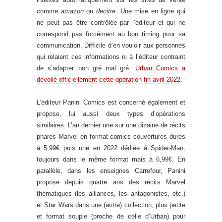
comme
amazon
ou
decitre
. Une mise en ligne qui
ne peut pas être contrôlée par l’éditeur et qui ne
correspond pas forcément au bon timing pour sa
communication. Difficile d’en vouloir aux personnes
qui relaient ces informations ni à l’éditeur contraint
de s’adapter bon gré mal gré.
Urban Comics a
dévoilé officiellement cette opération fin avril 2022
.
L’éditeur Panini Comics est concerné également et
propose, lui aussi deux types d’opérations
similaires. L’an dernier une sur une dizaine de récits
phares Marvel en format comics couvertures dures
à 5,99€ puis une en 2022 dédiée à Spider-Man,
toujours dans le même format mais à 6,99€. En
parallèle, dans les enseignes Carrefour, Panini
propose depuis quatre ans des récits Marvel
thématiques (les alliances, les antagonistes, etc.)
et Star Wars dans une (autre) collection, plus petite
et format souple (proche de celle d’Urban) pour