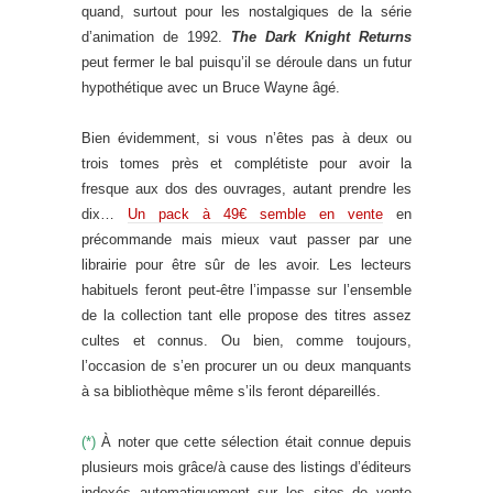
quand, surtout pour les nostalgiques de la série
d’animation de 1992.
The Dark Knight Returns
peut fermer le bal puisqu’il se déroule dans un futur
hypothétique avec un Bruce Wayne âgé.
Bien évidemment, si vous n’êtes pas à deux ou
trois tomes près et complétiste pour avoir la
fresque aux dos des ouvrages, autant prendre les
dix…
Un pack à 49€ semble en vente
en
précommande mais mieux vaut passer par une
librairie pour être sûr de les avoir. Les lecteurs
habituels feront peut-être l’impasse sur l’ensemble
de la collection tant elle propose des titres assez
cultes et connus. Ou bien, comme toujours,
l’occasion de s’en procurer un ou deux manquants
à sa bibliothèque même s’ils feront dépareillés.
(*)
À noter que cette sélection était connue depuis
plusieurs mois grâce/à cause des listings d’éditeurs
indexés automatiquement sur les sites de vente