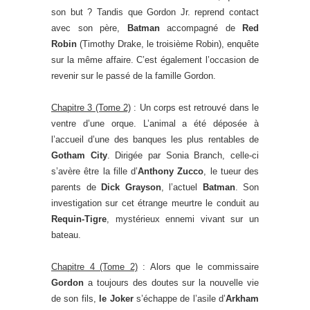
son but ? Tandis que Gordon Jr. reprend contact
avec son père,
Batman
accompagné de
Red
Robin
(Timothy Drake, le troisième Robin), enquête
sur la même affaire. C’est également l’occasion de
revenir sur le passé de la famille Gordon.
Chapitre 3 (Tome 2)
: Un corps est retrouvé dans le
ventre d’une orque. L’animal a été déposée à
l’accueil d’une des banques les plus rentables de
Gotham City
. Dirigée par Sonia Branch, celle-ci
s’avère être la fille d’
Anthony Zucco
, le tueur des
parents de
Dick Grayson
, l’actuel
Batman
. Son
investigation sur cet étrange meurtre le conduit au
Requin-Tigre
, mystérieux ennemi vivant sur un
bateau.
Chapitre 4 (Tome 2)
: Alors que le commissaire
Gordon
a toujours des doutes sur la nouvelle vie
de son fils,
le Joker
s’échappe de l’asile d’
Arkham