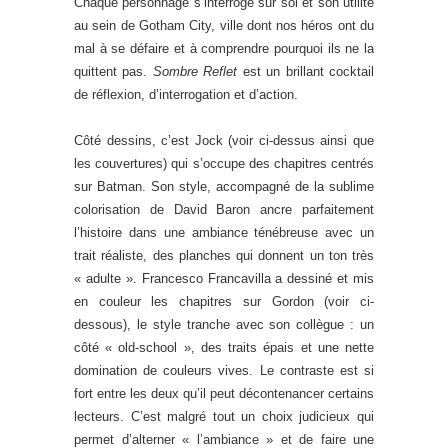
Chaque personnage s’interroge sur soi et son utilité
au sein de Gotham City, ville dont nos héros ont du
mal à se défaire et à comprendre pourquoi ils ne la
quittent pas.
Sombre Reflet
est un brillant cocktail
de réflexion, d’interrogation et d’action.
Côté dessins, c’est Jock (voir ci-dessus ainsi que
les couvertures) qui s’occupe des chapitres centrés
sur Batman. Son style, accompagné de la sublime
colorisation de David Baron ancre parfaitement
l’histoire dans une ambiance ténébreuse avec un
trait réaliste, des planches qui donnent un ton très
« adulte ». Francesco Francavilla a dessiné et mis
en couleur les chapitres sur Gordon (voir ci-
dessous), le style tranche avec son collègue : un
côté « old-school », des traits épais et une nette
domination de couleurs vives. Le contraste est si
fort entre les deux qu’il peut décontenancer certains
lecteurs. C’est malgré tout un choix judicieux qui
permet d’alterner « l’ambiance » et de faire une