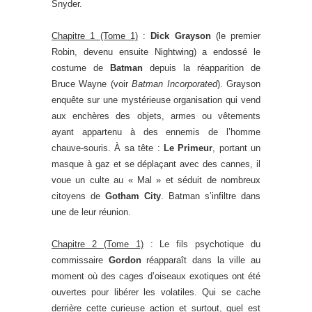
Snyder.
Chapitre 1 (Tome 1)
:
Dick Grayson
(le premier
Robin, devenu ensuite Nightwing) a endossé le
costume de
Batman
depuis la réapparition de
Bruce Wayne (voir
Batman Incorporated
). Grayson
enquête sur une mystérieuse organisation qui vend
aux enchères des objets, armes ou vêtements
ayant appartenu à des ennemis de l’homme
chauve-souris. À sa tête :
Le Primeur
, portant un
masque à gaz et se déplaçant avec des cannes, il
voue un culte au « Mal » et séduit de nombreux
citoyens de
Gotham City
. Batman s’infiltre dans
une de leur réunion.
Chapitre 2 (Tome 1)
: Le fils psychotique du
commissaire
Gordon
réapparaît dans la ville au
moment où des cages d’oiseaux exotiques ont été
ouvertes pour libérer les volatiles. Qui se cache
derrière cette curieuse action et surtout, quel est