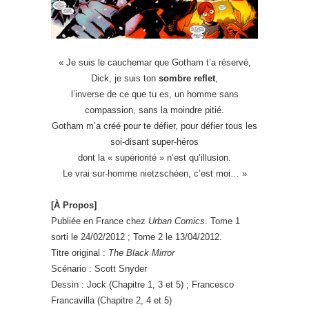
« Je suis le cauchemar que Gotham t’a réservé,
Dick, je suis ton
sombre reflet
,
l’inverse de ce que tu es, un homme sans
compassion, sans la moindre pitié.
Gotham m’a créé pour te défier, pour défier tous les
soi-disant super-héros
dont la « supériorité » n’est qu’illusion.
Le vrai sur-homme nietzschéen, c’est moi… »
[À Propos]
Publiée en France chez
Urban Comics
. Tome 1
sorti le 24/02/2012 ; Tome 2 le 13/04/2012.
Titre original :
The Black Mirror
Scénario : Scott Snyder
Dessin : Jock (Chapitre 1, 3 et 5) ; Francesco
Francavilla (Chapitre 2, 4 et 5)