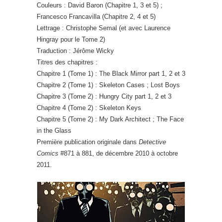
Couleurs : David Baron (Chapitre 1, 3 et 5) ;
Francesco Francavilla (Chapitre 2, 4 et 5)
Lettrage : Christophe Semal (et avec Laurence
Hingray pour le Tome 2)
Traduction : Jérôme Wicky
Titres des chapitres :
Chapitre 1 (Tome 1) : The Black Mirror part 1, 2 et 3
Chapitre 2 (Tome 1) : Skeleton Cases ; Lost Boys
Chapitre 3 (Tome 2) : Hungry City part 1, 2 et 3
Chapitre 4 (Tome 2) : Skeleton Keys
Chapitre 5 (Tome 2) : My Dark Architect ; The Face
in the Glass
Première publication originale dans
Detective
Comics
#871 à 881, de décembre 2010 à octobre
2011.