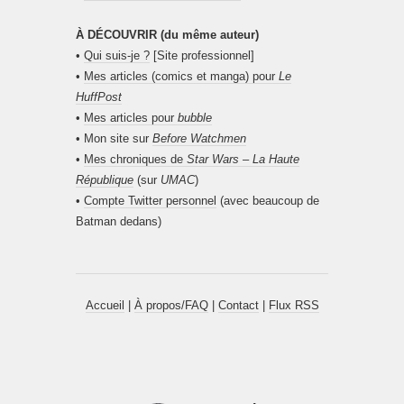
À DÉCOUVRIR (du même auteur)
•
Qui suis-je ?
[Site professionnel]
•
Mes articles (comics et manga) pour
Le
HuffPost
•
Mes articles pour
bubble
• Mon site sur
Before Watchmen
•
Mes chroniques de
Star Wars – La Haute
République
(sur
UMAC
)
•
Compte Twitter personnel
(avec beaucoup de
Batman dedans)
Accueil
|
À propos/FAQ
|
Contact
|
Flux RSS