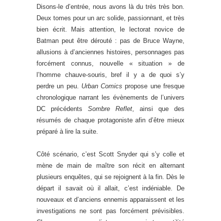
Disons-le d’entrée, nous avons là du très très bon.
Deux tomes pour un arc solide, passionnant, et très
bien écrit. Mais attention, le lectorat novice de
Batman peut être dérouté : pas de Bruce Wayne,
allusions à d’anciennes histoires, personnages pas
forcément connus, nouvelle « situation » de
l’homme chauve-souris, bref il y a de quoi s’y
perdre un peu.
Urban Comics
propose une fresque
chronologique narrant les évènements de l’univers
DC précédents
Sombre Reflet
, ainsi que des
résumés de chaque protagoniste afin d’être mieux
préparé à lire la suite.
Côté scénario, c’est Scott Snyder qui s’y colle et
mène de main de maître son récit en alternant
plusieurs enquêtes, qui se rejoignent à la fin. Dès le
départ il savait où il allait, c’est indéniable. De
nouveaux et d’anciens ennemis apparaissent et les
investigations ne sont pas forcément prévisibles.