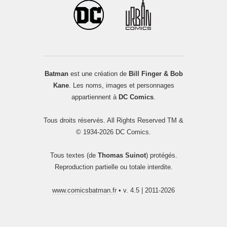
Batman
est une création de
Bill Finger & Bob
Kane
. Les noms, images et personnages
appartiennent à
DC Comics
.
Tous droits réservés. All Rights Reserved TM &
© 1934-2026 DC Comics.
Tous textes (de
Thomas Suinot
) protégés.
Reproduction partielle ou totale interdite.
www.comicsbatman.fr
• v. 4.5 | 2011-2026