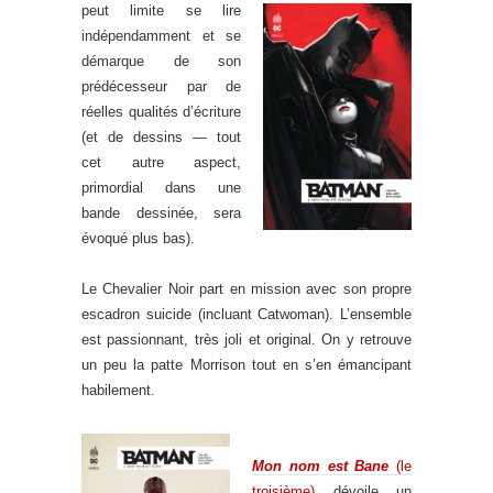
peut limite se lire
indépendamment et se
démarque de son
prédécesseur par de
réelles qualités d’écriture
(et de dessins — tout
cet autre aspect,
primordial dans une
bande dessinée, sera
évoqué plus bas).
.
Le Chevalier Noir part en mission avec son propre
escadron suicide (incluant Catwoman). L’ensemble
est passionnant, très joli et original. On y retrouve
un peu la patte Morrison tout en s’en émancipant
habilement.
.
.
Mon nom est Bane
(le
troisième)
dévoile un