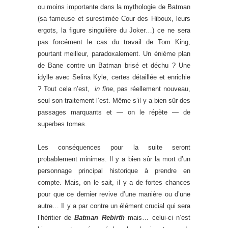
ou moins importante dans la mythologie de Batman
(sa fameuse et surestimée Cour des Hiboux, leurs
ergots, la figure singulière du Joker…) ce ne sera
pas forcément le cas du travail de Tom King,
pourtant meilleur, paradoxalement. Un énième plan
de Bane contre un Batman brisé et déchu ? Une
idylle avec Selina Kyle, certes détaillée et enrichie
? Tout cela n’est,
in fine
, pas réellement nouveau,
seul son traitement l’est. Même s’il y a bien sûr des
passages marquants et — on le répète — de
superbes tomes.
.
Les conséquences pour la suite seront
probablement minimes. Il y a bien sûr la mort d’un
personnage principal historique à prendre en
compte. Mais, on le sait, il y a de fortes chances
pour que ce dernier revive d’une manière ou d’une
autre… Il y a par contre un élément crucial qui sera
l’héritier de
Batman Rebirth
mais… celui-ci n’est