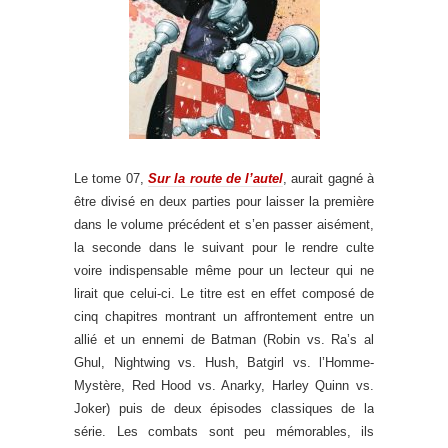
.
Le tome 07,
Sur la route de l’autel
, aurait gagné à
être divisé en deux parties pour laisser la première
dans le volume précédent et s’en passer aisément,
la seconde dans le suivant pour le rendre culte
voire indispensable même pour un lecteur qui ne
lirait que celui-ci. Le titre est en effet composé de
cinq chapitres montrant un affrontement entre un
allié et un ennemi de Batman (Robin vs. Ra’s al
Ghul, Nightwing vs. Hush, Batgirl vs. l’Homme-
Mystère, Red Hood vs. Anarky, Harley Quinn vs.
Joker) puis de deux épisodes classiques de la
série. Les combats sont peu mémorables, ils