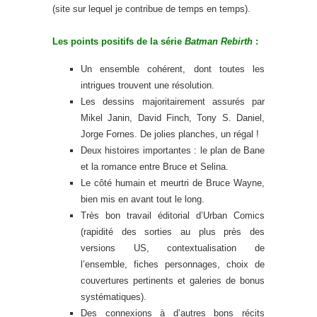
(site sur lequel je contribue de temps en temps).
Les points positifs de la série
Batman Rebirth
:
Un ensemble cohérent, dont toutes les
intrigues trouvent une résolution.
Les dessins majoritairement assurés par
Mikel Janin, David Finch, Tony S. Daniel,
Jorge Fornes. De jolies planches, un régal !
Deux histoires importantes : le plan de Bane
et la romance entre Bruce et Selina.
Le côté humain et meurtri de Bruce Wayne,
bien mis en avant tout le long.
Très bon travail éditorial d’Urban Comics
(rapidité des sorties au plus près des
versions US, contextualisation de
l’ensemble, fiches personnages, choix de
couvertures pertinents et galeries de bonus
systématiques).
Des connexions à d’autres bons récits