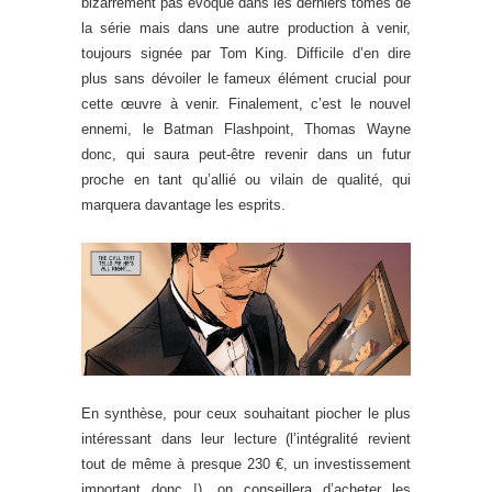
bizarrement pas évoqué dans les derniers tomes de
la série mais dans une autre production à venir,
toujours signée par Tom King. Difficile d’en dire
plus sans dévoiler le fameux élément crucial pour
cette œuvre à venir. Finalement, c’est le nouvel
ennemi, le Batman Flashpoint, Thomas Wayne
donc, qui saura peut-être revenir dans un futur
proche en tant qu’allié ou vilain de qualité, qui
marquera davantage les esprits.
En synthèse, pour ceux souhaitant piocher le plus
intéressant dans leur lecture (l’intégralité revient
tout de même à presque 230 €, un investissement
important donc !), on conseillera d’acheter les