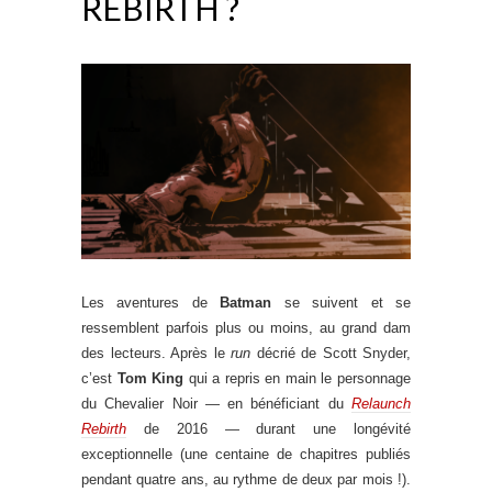
REBIRTH ?
.
Les aventures de
Batman
se suivent et se
ressemblent parfois plus ou moins, au grand dam
des lecteurs. Après le
run
décrié de Scott Snyder,
c’est
Tom King
qui a repris en main le personnage
du Chevalier Noir — en bénéficiant du
Relaunch
Rebirth
de 2016 — durant une longévité
exceptionnelle (une centaine de chapitres publiés
pendant quatre ans, au rythme de deux par mois !).