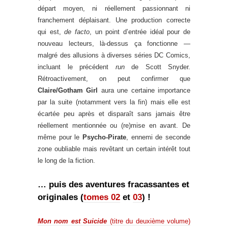
départ moyen, ni réellement passionnant ni
franchement déplaisant. Une production correcte
qui est,
de facto
, un point d’entrée idéal pour de
nouveau lecteurs, là-dessus ça fonctionne —
malgré des allusions à diverses séries DC Comics,
incluant le précédent
run
de Scott Snyder.
Rétroactivement, on peut confirmer que
Claire/Gotham Girl
aura une certaine importance
par la suite (notamment vers la fin) mais elle est
écartée peu après et disparaît sans jamais être
réellement mentionnée ou (re)mise en avant. De
même pour le
Psycho-Pirate
, ennemi de seconde
zone oubliable mais revêtant un certain intérêt tout
le long de la fiction.
… puis des aventures fracassantes et
originales (
tomes 02
et
03
) !
Mon nom est Suicide
(titre du deuxième volume)