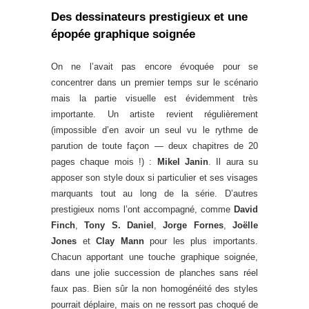
Des dessinateurs prestigieux et une
épopée graphique soignée
On ne l’avait pas encore évoquée pour se
concentrer dans un premier temps sur le scénario
mais la partie visuelle est évidemment très
importante. Un artiste revient régulièrement
(impossible d’en avoir un seul vu le rythme de
parution de toute façon — deux chapitres de 20
pages chaque mois !) :
Mikel Janin
. Il aura su
apposer son style doux si particulier et ses visages
marquants tout au long de la série. D’autres
prestigieux noms l’ont accompagné, comme
David
Finch
,
Tony S. Daniel
,
Jorge Fornes
,
Joëlle
Jones
et
Clay Mann
pour les plus importants.
Chacun apportant une touche graphique soignée,
dans une jolie succession de planches sans réel
faux pas. Bien sûr la non homogénéité des styles
pourrait déplaire, mais on ne ressort pas choqué de