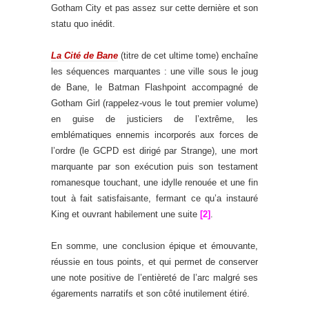
Gotham City et pas assez sur cette dernière et son
statu quo inédit.
.
La Cité de Bane
(titre de cet ultime tome) enchaîne
les séquences marquantes : une ville sous le joug
de Bane, le Batman Flashpoint accompagné de
Gotham Girl (rappelez-vous le tout premier volume)
en guise de justiciers de l’extrême, les
emblématiques ennemis incorporés aux forces de
l’ordre (le GCPD est dirigé par Strange), une mort
marquante par son exécution puis son testament
romanesque touchant, une idylle renouée et une fin
tout à fait satisfaisante, fermant ce qu’a instauré
King et ouvrant habilement une suite
[2]
.
.
En somme, une conclusion épique et émouvante,
réussie en tous points, et qui permet de conserver
une note positive de l’entièreté de l’arc malgré ses
égarements narratifs et son côté inutilement étiré.