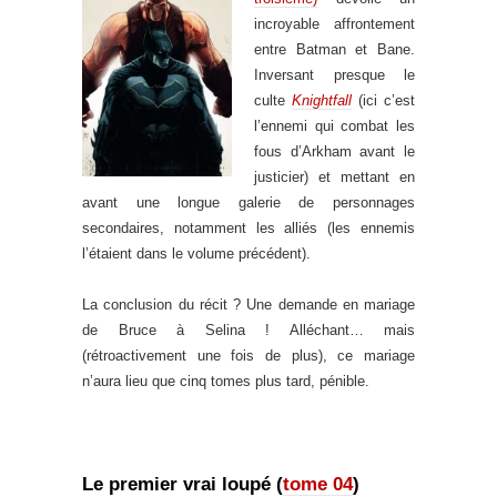
incroyable affrontement
entre Batman et Bane.
Inversant presque le
culte
Knightfall
(ici c’est
l’ennemi qui combat les
fous d’Arkham avant le
justicier) et mettant en
avant une longue galerie de personnages
secondaires, notamment les alliés (les ennemis
l’étaient dans le volume précédent).
.
La conclusion du récit ? Une demande en mariage
de Bruce à Selina ! Alléchant… mais
(rétroactivement une fois de plus), ce mariage
n’aura lieu que cinq tomes plus tard, pénible.
.
.
Le premier vrai loupé (
tome 04
)