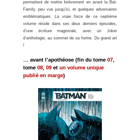
permettent de mettre brièvement en avant la Bat-
Family, peu vue jusqu’ici, et quelques adversaires
emblématiques. La vraie force de ce septième
volume réside dans ses deux derniers épisodes,
d’une écriture magistrale, avec un Joker
d’anthologie, au sommet de sa forme. Du grand art
!
… avant l’apothéose (fin du tome
07
,
tome
08
,
09
et
un volume unique
publié en marge
)