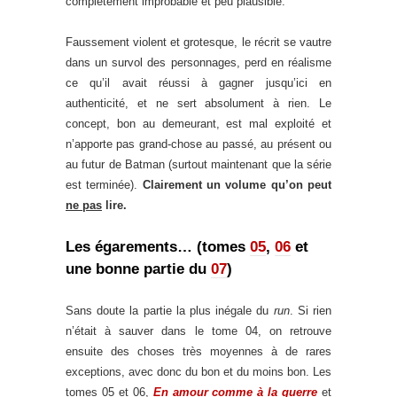
complètement improbable et peu plausible.
.
Faussement violent et grotesque, le récrit se vautre
dans un survol des personnages, perd en réalisme
ce qu’il avait réussi à gagner jusqu’ici en
authenticité, et ne sert absolument à rien. Le
concept, bon au demeurant, est mal exploité et
n’apporte pas grand-chose au passé, au présent ou
au futur de Batman (surtout maintenant que la série
est terminée).
Clairement un volume qu’on peut
ne pas
lire.
Les égarements… (tomes
05
,
06
et
une bonne partie du
07
)
Sans doute la partie la plus inégale du
run
. Si rien
n’était à sauver dans le tome 04, on retrouve
ensuite des choses très moyennes à de rares
exceptions, avec donc du bon et du moins bon. Les
tomes 05 et 06,
En amour comme à la guerre
et