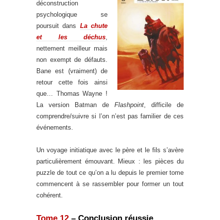
déconstruction
psychologique se
poursuit dans
La chute
et les déchus
,
nettement meilleur mais
non exempt de défauts.
Bane est (vraiment) de
retour cette fois ainsi
que… Thomas Wayne !
La version Batman de
Flashpoint
, difficile de
comprendre/suivre si l’on n’est pas familier de ces
événements.
.
Un voyage initiatique avec le père et le fils s’avère
particulièrement émouvant. Mieux : les pièces du
puzzle de tout ce qu’on a lu depuis le premier tome
commencent à se rassembler pour former un tout
cohérent.
Tome 12
– Conclusion réussie,