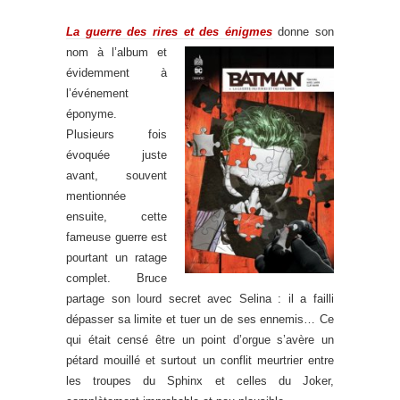
La guerre des rires et des énigmes
donne son
nom à l’album et
évidemment à
l’événement
éponyme.
Plusieurs fois
évoquée juste
avant, souvent
mentionnée
ensuite, cette
fameuse guerre est
pourtant un ratage
complet. Bruce
partage son lourd secret avec Selina : il a failli
dépasser sa limite et tuer un de ses ennemis… Ce
qui était censé être un point d’orgue s’avère un
pétard mouillé et surtout un conflit meurtrier entre
les troupes du Sphinx et celles du Joker,