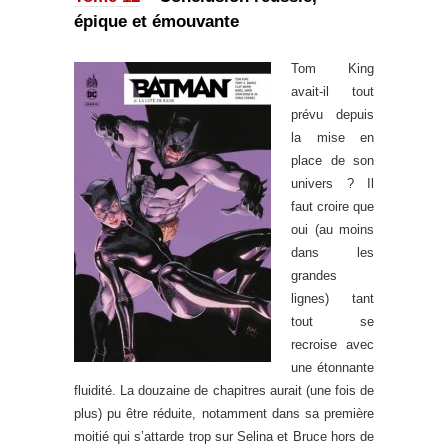
épique et émouvante
Tom King
avait-il tout
prévu depuis
la mise en
place de son
univers ? Il
faut croire que
oui (au moins
dans les
grandes
lignes) tant
tout se
recroise avec
une étonnante
fluidité. La douzaine de chapitres aurait (une fois de
plus) pu être réduite, notamment dans sa première
moitié qui s’attarde trop sur Selina et Bruce hors de