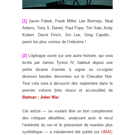
.
[1]
Jason Fabok, Frank Miller, Lee Bermejo, Neal
Adams, Tony S. Daniel, Paul Pope, Tim Sale, Andy
Kubert, David Finch, Jim Lee, Greg Capullo…
parmi les plus connus de l’industrie !
[2]
L’épilogue ouvre sur une autre histoire, qui sera
écrite par James Tynion IV, habitué depuis une
petite dizaine d’année à signer ou co-signer
diverses bandes dessinées sur le Chevalier Noir.
Tout cela sera à découvrir dès septembre dans le
premier volume (très réussi et accessible) de
Batman : Joker War
.
.
Cet article — se voulant être un bon complément
des critiques détaillées, analysant avec le recul
l’entièreté du run et le présentant de manière plus
synthétique — a initialement été publié sur
UMAC