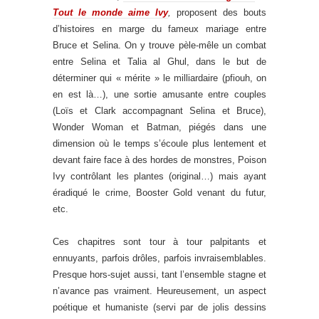
Tout le monde aime Ivy
,
proposent des bouts
d’histoires en marge du fameux mariage entre
Bruce et Selina. On y trouve pèle-mêle un combat
entre Selina et Talia al Ghul, dans le but de
déterminer qui « mérite » le milliardaire (pfiouh, on
en est là…), une sortie amusante entre couples
(Loïs et Clark accompagnant Selina et Bruce),
Wonder Woman et Batman, piégés dans une
dimension où le temps s’écoule plus lentement et
devant faire face à des hordes de monstres, Poison
Ivy contrôlant les plantes (original…) mais ayant
éradiqué le crime, Booster Gold venant du futur,
etc.
.
Ces chapitres sont tour à tour palpitants et
ennuyants, parfois drôles, parfois invraisemblables.
Presque hors-sujet aussi, tant l’ensemble stagne et
n’avance pas vraiment. Heureusement, un aspect
poétique et humaniste (servi par de jolis dessins