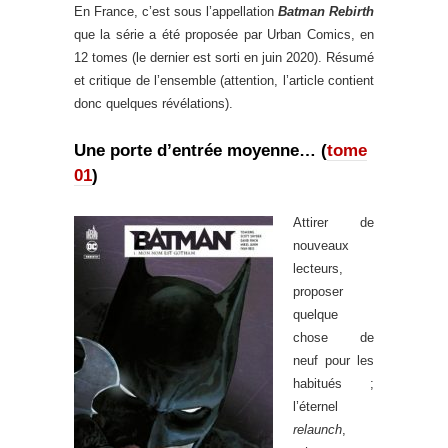
En France, c’est sous l’appellation
Batman Rebirth
que la série a été proposée par Urban Comics, en
12 tomes (le dernier est sorti en juin 2020). Résumé
et critique de l’ensemble (attention, l’article contient
donc quelques révélations).
Une porte d’entrée moyenne… (
tome
01
)
Attirer de
nouveaux
lecteurs,
proposer
quelque
chose de
neuf pour les
habitués ;
l’éternel
relaunch
,