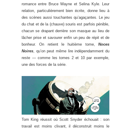
romance entre Bruce Wayne et Selina Kyle. Leur
relation, particulièrement bien écrite, donne lieu à
des scènes aussi touchantes qu’agaçantes. Le jeu
du chat et de la (chauve) souris est parfois pénible,
chacun se drapant derrière son masque au lieu de
lâcher prise et savourer enfin un peu de répit et de
bonheur. On retient le huitième tome,
Noces
Noires
, qu’on peut même lire indépendamment du
reste — comme les tomes 2 et 10 par exemple,
une des forces de la série.
.
Tom King réussit où Scott Snyder échouait : son
travail est moins clivant, il déconstruit moins le