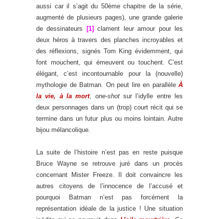
aussi car il s’agit du 50ème chapitre de la série,
augmenté de plusieurs pages), une grande galerie
de dessinateurs
[1]
clament leur amour pour les
deux héros à travers des planches incroyables et
des réflexions, signés Tom King évidemment, qui
font mouchent, qui émeuvent ou touchent. C’est
élégant, c’est incontournable pour la (nouvelle)
mythologie de Batman. On peut lire en parallèle
À
la vie, à la mort
,
one-shot
sur l’idylle entre les
deux personnages dans un (trop) court récit qui se
termine dans un futur plus ou moins lointain. Autre
bijou mélancolique.
.
La suite de l’histoire n’est pas en reste puisque
Bruce Wayne se retrouve juré dans un procès
concernant Mister Freeze. Il doit convaincre les
autres citoyens de l’innocence de l’accusé et
pourquoi Batman n’est pas forcément la
représentation idéale de la justice ! Une situation