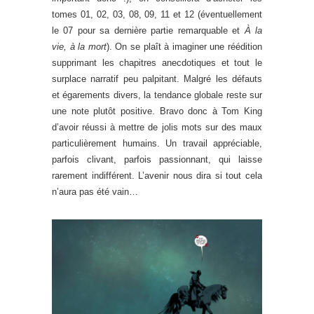
tomes 01, 02, 03, 08, 09, 11 et 12 (éventuellement
le 07 pour sa dernière partie remarquable et
À la
vie, à la mort
). On se plaît à imaginer une réédition
supprimant les chapitres anecdotiques et tout le
surplace narratif peu palpitant. Malgré les défauts
et égarements divers, la tendance globale reste sur
une note plutôt positive. Bravo donc à Tom King
d’avoir réussi à mettre de jolis mots sur des maux
particulièrement humains. Un travail appréciable,
parfois clivant, parfois passionnant, qui laisse
rarement indifférent. L’avenir nous dira si tout cela
n’aura pas été vain…
.