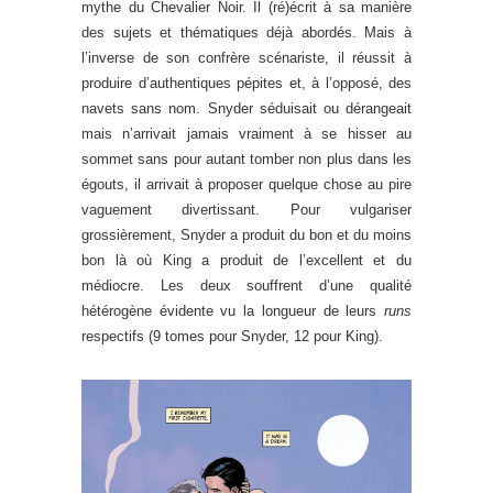
mythe du Chevalier Noir. Il (ré)écrit à sa manière
des sujets et thématiques déjà abordés. Mais à
l’inverse de son confrère scénariste, il réussit à
produire d’authentiques pépites et, à l’opposé, des
navets sans nom. Snyder séduisait ou dérangeait
mais n’arrivait jamais vraiment à se hisser au
sommet sans pour autant tomber non plus dans les
égouts, il arrivait à proposer quelque chose au pire
vaguement divertissant. Pour vulgariser
grossièrement, Snyder a produit du bon et du moins
bon là où King a produit de l’excellent et du
médiocre. Les deux souffrent d’une qualité
hétérogène évidente vu la longueur de leurs
runs
respectifs (9 tomes pour Snyder, 12 pour King).
.