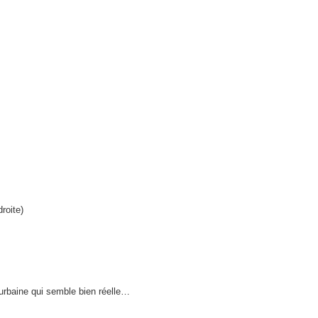
roite)
 urbaine qui semble bien réelle…