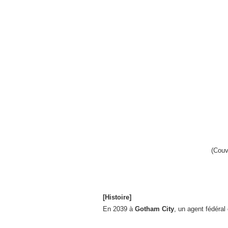
(Couv
[Histoire]
En 2039 à
Gotham City
, un agent fédéra