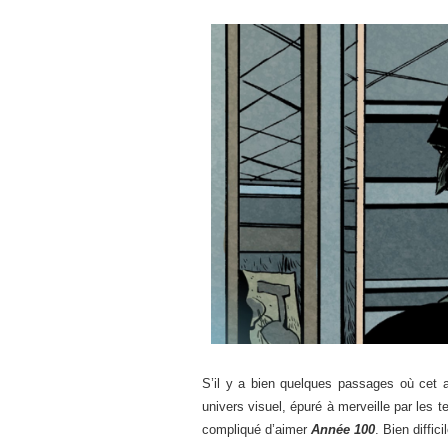
S’il y a bien quelques passages où cet as
univers visuel, épuré à merveille par les t
compliqué d’aimer
Année 100
. Bien diffic