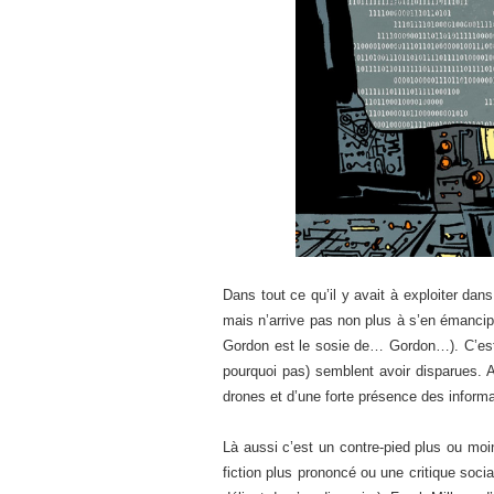
Dans tout ce qu’il y avait à exploiter dan
mais n’arrive pas non plus à s’en émanci
Gordon est le sosie de… Gordon…). C’est 
pourquoi pas) semblent avoir disparues. 
drones et d’une forte présence des informa
Là aussi c’est un contre-pied plus ou moin
fiction plus prononcé ou une critique sociale