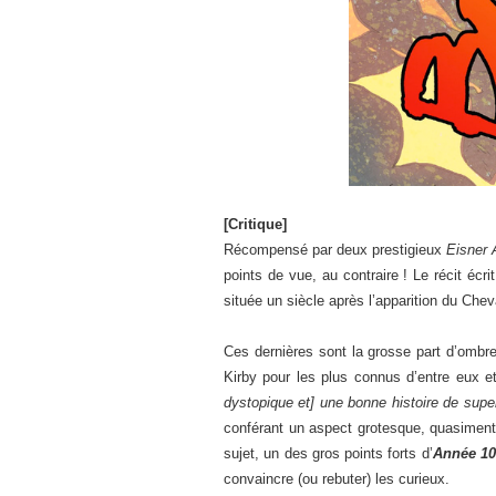
[Critique]
Récompensé par deux prestigieux
Eisner 
points de vue, au contraire ! Le récit éc
située un siècle après l’apparition du Chev
Ces dernières sont la grosse part d’ombre
Kirby pour les plus connus d’entre eux e
dystopique et] une bonne histoire de supe
conférant un aspect grotesque, quasiment 
sujet, un des gros points forts d’
Année 10
convaincre (ou rebuter) les curieux.