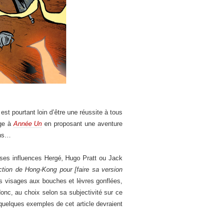
est pourtant loin d’être une réussite à tous
age à
Année Un
en proposant une aventure
ons…
s ses influences Hergé, Hugo Pratt ou Jack
tion de Hong-Kong pour [faire sa version
es visages aux bouches et lèvres gonflées,
onc, au choix selon sa subjectivité sur ce
 quelques exemples de cet article devraient