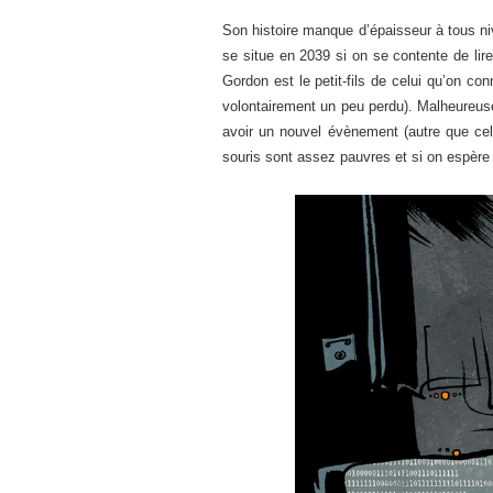
Son histoire manque d’épaisseur à tous n
se situe en 2039 si on se contente de li
Gordon est le petit-fils de celui qu’on c
volontairement un peu perdu). Malheureuse
avoir un nouvel évènement (autre que cel
souris sont assez pauvres et si on espère t