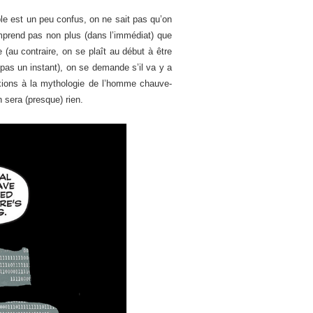
e est un peu confus, on ne sait pas qu’on
mprend pas non plus (dans l’immédiat) que
(au contraire, on se plaît au début à être
pas un instant), on se demande s’il va y a
exions à la mythologie de l’homme chauve-
n sera (presque) rien.