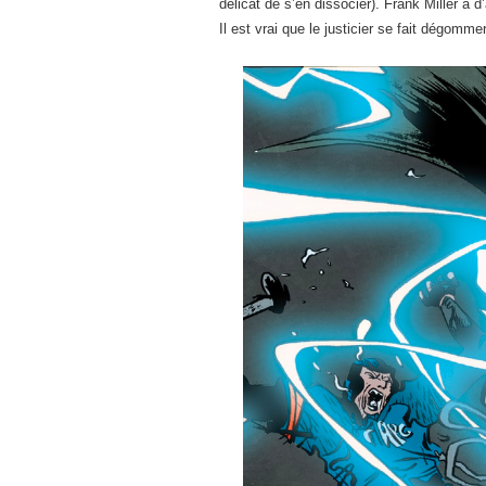
délicat de s’en dissocier). Frank Miller a d
Il est vrai que le justicier se fait dégomme