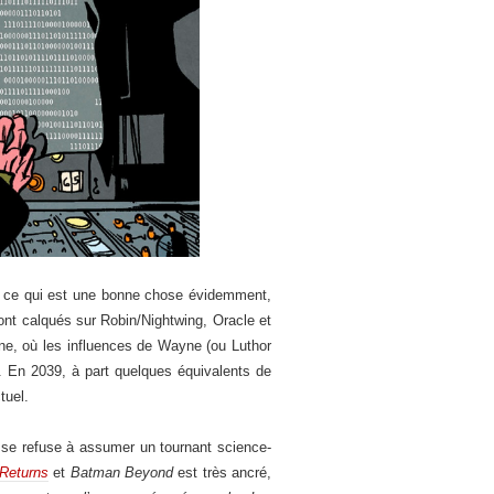
ier, ce qui est une bonne chose évidemment,
nt calqués sur Robin/Nightwing, Oracle et
ne, où les influences de Wayne (ou Luthor
. En 2039, à part quelques équivalents de
tuel.
ui se refuse à assumer un tournant science-
 Returns
et
Batman Beyond
est très ancré,