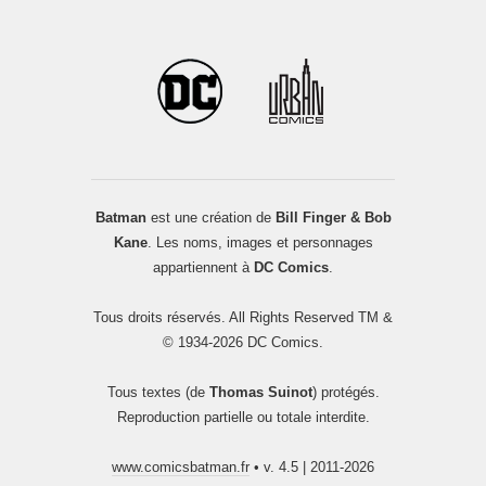
Batman
est une création de
Bill Finger & Bob
Kane
. Les noms, images et personnages
appartiennent à
DC Comics
.
Tous droits réservés. All Rights Reserved TM &
© 1934-2026 DC Comics.
Tous textes (de
Thomas Suinot
) protégés.
Reproduction partielle ou totale interdite.
www.comicsbatman.fr
• v. 4.5 | 2011-2026