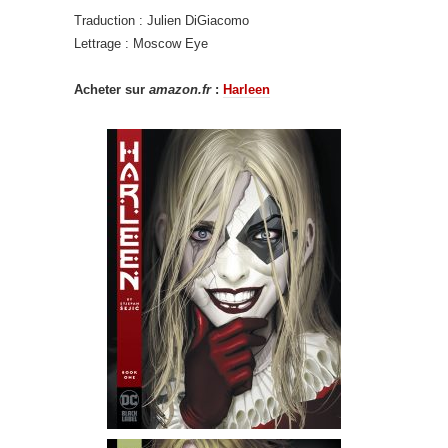
Traduction : Julien DiGiacomo
Lettrage : Moscow Eye
Acheter sur
amazon.fr
:
Harleen