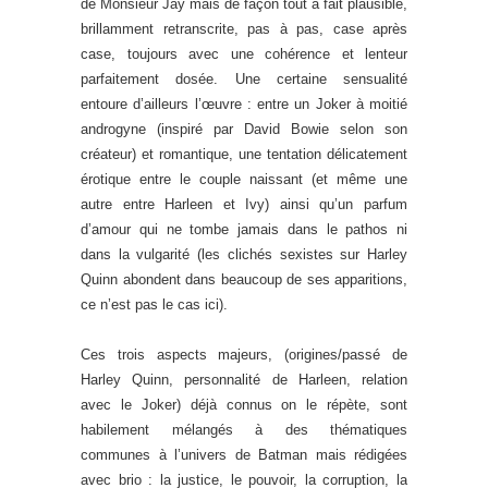
de Monsieur Jay mais de façon tout à fait plausible,
brillamment retranscrite, pas à pas, case après
case, toujours avec une cohérence et lenteur
parfaitement dosée. Une certaine sensualité
entoure d’ailleurs l’œuvre : entre un Joker à moitié
androgyne (inspiré par David Bowie selon son
créateur) et romantique, une tentation délicatement
érotique entre le couple naissant (et même une
autre entre Harleen et Ivy) ainsi qu’un parfum
d’amour qui ne tombe jamais dans le pathos ni
dans la vulgarité (les clichés sexistes sur Harley
Quinn abondent dans beaucoup de ses apparitions,
ce n’est pas le cas ici).
Ces trois aspects majeurs, (origines/passé de
Harley Quinn, personnalité de Harleen, relation
avec le Joker) déjà connus on le répète, sont
habilement mélangés à des thématiques
communes à l’univers de Batman mais rédigées
avec brio : la justice, le pouvoir, la corruption, la