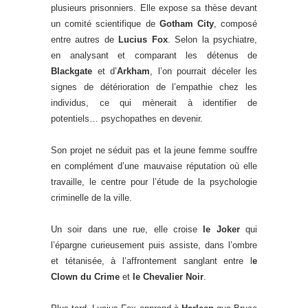
plusieurs prisonniers. Elle expose sa thèse devant
un comité scientifique de
Gotham City
, composé
entre autres de
Lucius Fox
. Selon la psychiatre,
en analysant et comparant les détenus de
Blackgate
et d’
Arkham
, l’on pourrait déceler les
signes de détérioration de l’empathie chez les
individus, ce qui mènerait à identifier de
potentiels… psychopathes en devenir.
Son projet ne séduit pas et la jeune femme souffre
en complément d’une mauvaise réputation où elle
travaille, le centre pour l’étude de la psychologie
criminelle de la ville.
Un soir dans une rue, elle croise
le Joker
qui
l’épargne curieusement puis assiste, dans l’ombre
et tétanisée, à l’affrontement sanglant entre l
e
Clown du Crime
et
le Chevalier Noir
.