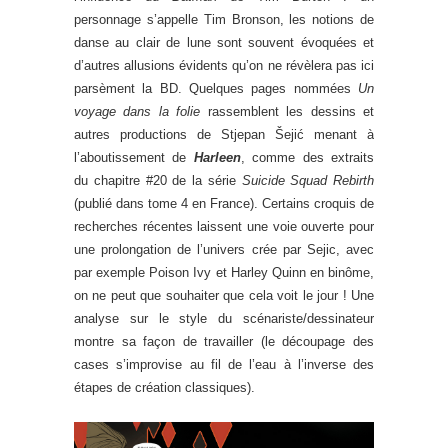
personnage s’appelle Tim Bronson, les notions de
danse au clair de lune sont souvent évoquées et
d’autres allusions évidents qu’on ne révèlera pas ici
parsèment la BD. Quelques pages nommées
Un
voyage dans la folie
rassemblent les dessins et
autres productions de Stjepan Šejić menant à
l’aboutissement de
Harleen
, comme des extraits
du chapitre #20 de la série
Suicide Squad Rebirth
(publié dans tome 4 en France). Certains croquis de
recherches récentes laissent une voie ouverte pour
une prolongation de l’univers crée par Sejic, avec
par exemple Poison Ivy et Harley Quinn en binôme,
on ne peut que souhaiter que cela voit le jour ! Une
analyse sur le style du scénariste/dessinateur
montre sa façon de travailler (le découpage des
cases s’improvise au fil de l’eau à l’inverse des
étapes de création classiques).