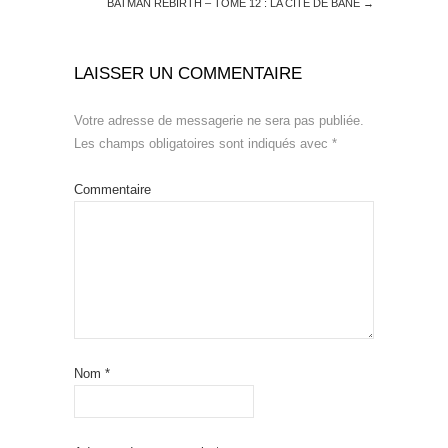
BATMAN REBIRTH – TOME 12 : LA CITÉ DE BANE
→
LAISSER UN COMMENTAIRE
Votre adresse de messagerie ne sera pas publiée.
Les champs obligatoires sont indiqués avec
*
Commentaire
Nom
*