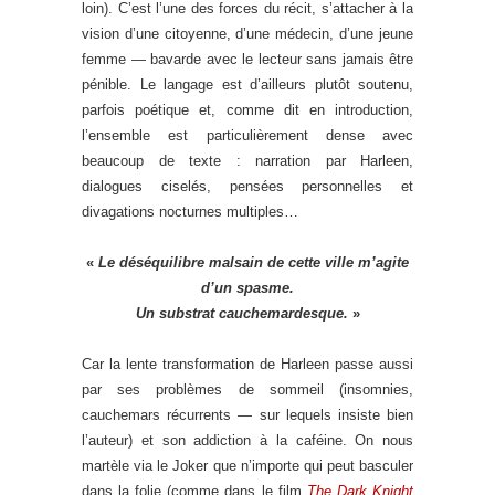
loin). C’est l’une des forces du récit, s’attacher à la
vision d’une citoyenne, d’une médecin, d’une jeune
femme — bavarde avec le lecteur sans jamais être
pénible. Le langage est d’ailleurs plutôt soutenu,
parfois poétique et, comme dit en introduction,
l’ensemble est particulièrement dense avec
beaucoup de texte : narration par Harleen,
dialogues ciselés, pensées personnelles et
divagations nocturnes multiples…
«
Le déséquilibre malsain de cette ville m’agite
d’un spasme.
Un substrat cauchemardesque.
»
Car la lente transformation de Harleen passe aussi
par ses problèmes de sommeil (insomnies,
cauchemars récurrents — sur lequels insiste bien
l’auteur) et son addiction à la caféine. On nous
martèle via le Joker que n’importe qui peut basculer
dans la folie (comme dans le film
The Dark Knight