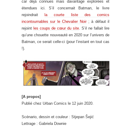
car déjà connues mais davantage explorées et
étendues ici. S’il concernait Batman, le livre
rejoindrait
la courte liste des comics
incontournables sur le Chevalier Noir
; à défaut il
rejoint
les coups de cœur du site
. S’il ne fallait lire
qu’une chouette nouveauté en 2020 sur l’univers de
Batman, ce serait celle-ci (pour l’instant en tout cas
!).
[A propos]
Publié chez Urban Comics le 12 juin 2020.
Scénario, dessin et couleur : Stjepan Šejić
Lettrage : Gabriela Downie