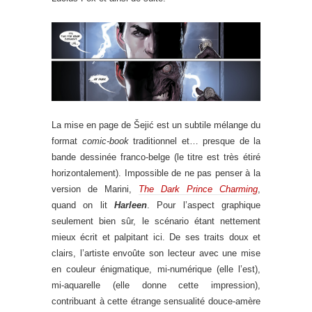
La mise en page de Šejić est un subtile mélange du
format
comic-book
traditionnel et… presque de la
bande dessinée franco-belge (le titre est très étiré
horizontalement). Impossible de ne pas penser à la
version de Marini,
The Dark Prince Charming
,
quand on lit
Harleen
. Pour l’aspect graphique
seulement bien sûr, le scénario étant nettement
mieux écrit et palpitant ici. De ses traits doux et
clairs, l’artiste envoûte son lecteur avec une mise
en couleur énigmatique, mi-numérique (elle l’est),
mi-aquarelle (elle donne cette impression),
contribuant à cette étrange sensualité douce-amère