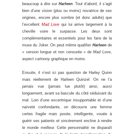
beaucoup à dire sur
Harleen
. Tout d’abord, il s’agit
bien d’une vision (plus ou moins) novatrice de ses
origines, encore plus sombre (et donc adulte) que
l’excellent
Mad Love
qui lui arrive largement à la
cheville voire le surpasse. Les deux sont
complémentaires et essentiels pour les fans de la
muse du Joker. On peut même qualifier
Harleen
de
« version longue et non censurée » de
Mad Love
,
aspect
cartoony
graphique en moins.
Ensuite, il n’est ici pas question de Harley Quinn
mais réellement de Harleen Quinzel. On ne l’a
jamais vue (jamais lue plutôt) ainsi, aussi
longuement, avant sa bascule du côté séduisant du
mal. Loin d’une excentrique insupportable et d’une
naïveté confondante, on découvre une femme
certes fragile mais posée, intelligente, vouée à
guérir ses patients et sincèrement encline à rendre
le monde meilleur. Cette personnalité ne disparaît