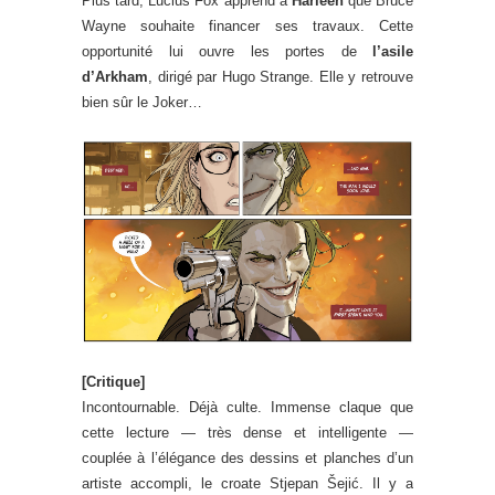
Plus tard, Lucius Fox apprend à
Harleen
que Bruce
Wayne souhaite financer ses travaux. Cette
opportunité lui ouvre les portes de
l’asile
d’Arkham
, dirigé par Hugo Strange. Elle y retrouve
bien sûr le Joker…
[Critique]
Incontournable. Déjà culte. Immense claque que
cette lecture — très dense et intelligente —
couplée à l’élégance des dessins et planches d’un
artiste accompli, le croate Stjepan Šejić. Il y a