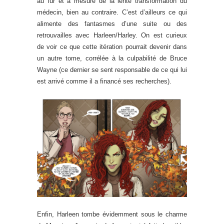
au fur et à mesure de la lente transformation du
médecin, bien au contraire. C’est d’ailleurs ce qui
alimente des fantasmes d’une suite ou des
retrouvailles avec Harleen/Harley. On est curieux
de voir ce que cette itération pourrait devenir dans
un autre tome, corrélée à la culpabilité de Bruce
Wayne (ce dernier se sent responsable de ce qui lui
est arrivé comme il a financé ses recherches).
Enfin, Harleen tombe évidemment sous le charme