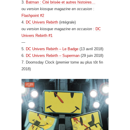
3.
Batman : Cité brisée et autres histoires…
ou
version kiosque magazine en occasion
:
Flashpoint #2
4.
DC Univers Rebirth
(intégrale)
ou
version kiosque magazine en occasion
:
DC
Univers Rebirth #1
—
5.
DC Univers Rebirth – Le Badge
(13 avril 2018)
6.
DC Univers Rebirth – Superman
(29 juin 2018)
7. Doomsday Clock (premier tome au plus tôt fin
2018)