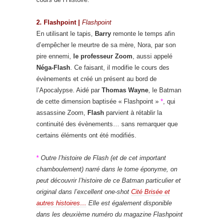
2. Flashpoint |
Flashpoint
En utilisant le tapis,
Barry
remonte le temps afin
d’empêcher le meurtre de sa mère, Nora, par son
pire ennemi,
le professeur Zoom
, aussi appelé
Néga-Flash
. Ce faisant, il modifie le cours des
évènements et créé un présent au bord de
l’Apocalypse. Aidé par
Thomas Wayne
, le Batman
de cette dimension baptisée « Flashpoint »
*
, qui
assassine Zoom,
Flash
parvient à rétablir la
continuité des évènements… sans remarquer que
certains éléments ont été modifiés.
*
Outre l’histoire de Flash (et de cet important
chamboulement) narré dans le tome éponyme, on
peut découvrir l’histoire de ce Batman particulier et
original dans l’excellent one-shot
Cité Brisée et
autres histoires…
Elle est également disponible
dans les deuxième numéro du magazine Flashpoint