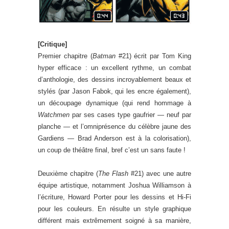
[Critique]
Premier chapitre (
Batman
#21) écrit par Tom King
hyper efficace : un excellent rythme, un combat
d’anthologie, des dessins incroyablement beaux et
stylés (par Jason Fabok, qui les encre également),
un découpage dynamique (qui rend hommage à
Watchmen
par ses cases type gaufrier — neuf par
planche — et l’omniprésence du célèbre jaune des
Gardiens — Brad Anderson est à la colorisation),
un coup de théâtre final, bref c’est un sans faute !
Deuxième chapitre (
The Flash
#21) avec une autre
équipe artistique, notamment Joshua Williamson à
l’écriture, Howard Porter pour les dessins et Hi-Fi
pour les couleurs. En résulte un style graphique
différent mais extrêmement soigné à sa manière,