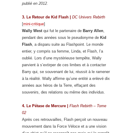
publié en 2012.
3. Le Retour de Kid Flash |
DC Univers Rebirth
[
mini-critique
]
Wally West
qui fut le partenaire de
Barry Allen
,
pendant des années sous le pseudonyme de
Kid
Flash
, a disparu suite au Flashpoint. Le monde
entier, y compris sa femme, Linda, et Flash, l’a
oublié. Lors d’une mystérieuse tempête, Wally
parvient à s’extirper de ces limbes et à contacter
Barry qui, se souvenant de lui, réussit à le ramener
à la réalité. Wally affirme qu’une entité a enlevé dix
années aux héros de la Terre, effaçant des
souvenirs, des relations ou même des individus.
4. Le Pétase de Mercure |
Flash Rebirth – Tome
02
Après ces retrouvailles, Flash perçoit un nouveau
mouvement dans la Force Véloce et a une vision