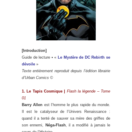
[Introduction]
Guide de lecture • «
Le Mystère de DC Rebirth se
dévoile
»
Texte entièrement reproduit depuis l’édition librairie
d’Urban Comics ©
1. Le Tapis Cosmique |
Flash la légende – Tome
01
Barry Allen
est l’homme le plus rapide du monde.
Il est le catalyseur de l’Univers Renaissance :
quand il a tenté de sauver sa mère des griffes de
son ennemi,
Néga-Flash
, il a modifié à jamais le
cours de l’Histoire.