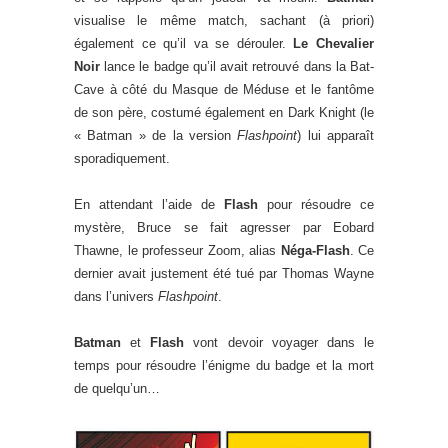
visualise le même match, sachant (à priori)
également ce qu’il va se dérouler.
Le Chevalier
Noir
lance le badge qu’il avait retrouvé dans la Bat-
Cave à côté du Masque de Méduse et le fantôme
de son père, costumé également en Dark Knight (le
« Batman » de la version
Flashpoint
) lui apparaît
sporadiquement.
En attendant l’aide de
Flash
pour résoudre ce
mystère, Bruce se fait agresser par Eobard
Thawne, le professeur Zoom, alias
Néga-Flash
. Ce
dernier avait justement été tué par Thomas Wayne
dans l’univers
Flashpoint
.
Batman
et
Flash
vont devoir voyager dans le
temps pour résoudre l’énigme du badge et la mort
de quelqu’un…