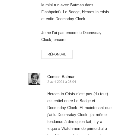
le mini run avec Batman dans
Flashpoint). Le Badge, Heroes in crisis
et enfin Doomsday Clock.
Je ne l’ai pas encore lu Doomsday
Clock, encore…
RÉPONDRE
Comics Batman
2 avril 2021 à 23:04
Heroes in Crisis n’est pas (du tout)
essentiel entre Le Badge et
Doomsday Clock. Et maintenant que
j’ai lu Doomsday Clock, j’ai même
tendance à dire qu’en fait, il y a
« que » Watchmen de primordial à