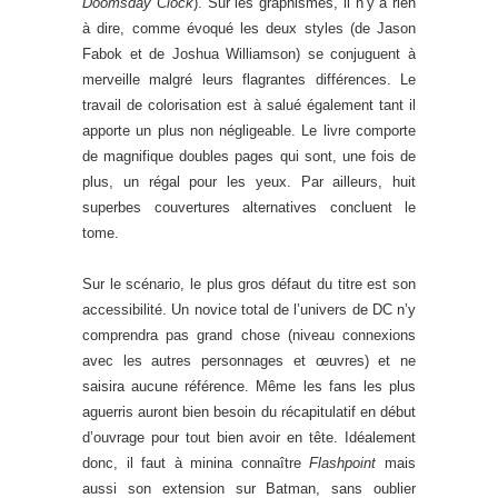
Doomsday Clock
). Sur les graphismes, il n’y a rien
à dire, comme évoqué les deux styles (de Jason
Fabok et de Joshua Williamson) se conjuguent à
merveille malgré leurs flagrantes différences. Le
travail de colorisation est à salué également tant il
apporte un plus non négligeable. Le livre comporte
de magnifique doubles pages qui sont, une fois de
plus, un régal pour les yeux. Par ailleurs, huit
superbes couvertures alternatives concluent le
tome.
Sur le scénario, le plus gros défaut du titre est son
accessibilité. Un novice total de l’univers de DC n’y
comprendra pas grand chose (niveau connexions
avec les autres personnages et œuvres) et ne
saisira aucune référence. Même les fans les plus
aguerris auront bien besoin du récapitulatif en début
d’ouvrage pour tout bien avoir en tête. Idéalement
donc, il faut à minina connaître
Flashpoint
mais
aussi son extension sur Batman, sans oublier