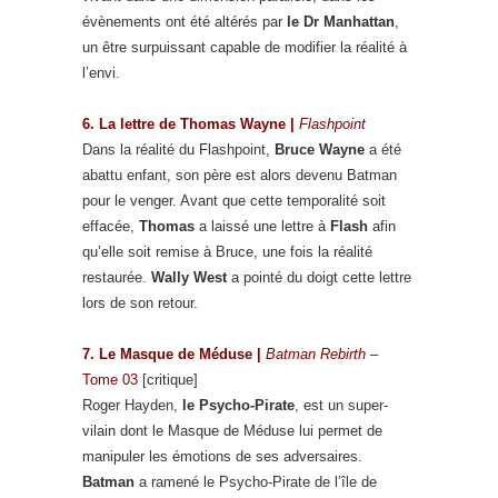
évènements ont été altérés par
le Dr Manhattan
,
un être surpuissant capable de modifier la réalité à
l’envi.
6. La lettre de Thomas Wayne |
Flashpoint
Dans la réalité du Flashpoint,
Bruce Wayne
a été
abattu enfant, son père est alors devenu Batman
pour le venger. Avant que cette temporalité soit
effacée,
Thomas
a laissé une lettre à
Flash
afin
qu’elle soit remise à Bruce, une fois la réalité
restaurée.
Wally West
a pointé du doigt cette lettre
lors de son retour.
7. Le Masque de Méduse |
Batman Rebirth
–
Tome 03
[critique]
Roger Hayden,
le Psycho-Pirate
, est un super-
vilain dont le Masque de Méduse lui permet de
manipuler les émotions de ses adversaires.
Batman
a ramené le Psycho-Pirate de l’île de