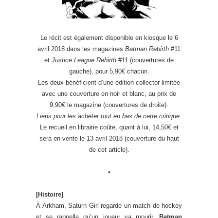
Le récit est également disponible en kiosque le 6
avril 2018 dans les magazines
Batman Rebirth
#11
et
Justice League Rebirth
#11 (couvertures de
gauche), pour 5,90€ chacun.
Les deux bénéficient d’une édition collector limitée
avec une couverture en noir et blanc, au prix de
9,90€ le magazine (couvertures de droite).
Liens pour les acheter tout en bas de cette critique.
Le recueil en librairie coûte, quant à lui, 14,50€ et
sera en vente le 13 avril 2018 (couverture du haut
de cet article).
•
[Histoire]
À Arkham, Saturn Girl regarde un match de hockey
et se rappelle qu’un joueur va mourir.
Batman