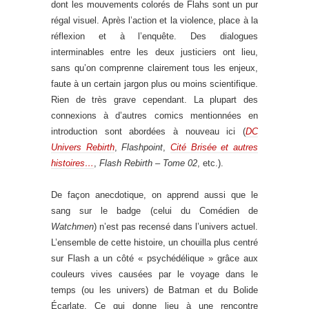
dont les mouvements colorés de Flahs sont un pur
régal visuel. Après l’action et la violence, place à la
réflexion et à l’enquête. Des dialogues
interminables entre les deux justiciers ont lieu,
sans qu’on comprenne clairement tous les enjeux,
faute à un certain jargon plus ou moins scientifique.
Rien de très grave cependant. La plupart des
connexions à d’autres comics mentionnées en
introduction sont abordées à nouveau ici (
DC
Univers Rebirth
,
Flashpoint
,
Cité Brisée et autres
histoires…
,
Flash Rebirth – Tome 02
, etc.).
De façon anecdotique, on apprend aussi que le
sang sur le badge (celui du Comédien de
Watchmen
) n’est pas recensé dans l’univers actuel.
L’ensemble de cette histoire, un chouilla plus centré
sur Flash a un côté « psychédélique » grâce aux
couleurs vives causées par le voyage dans le
temps (ou les univers) de Batman et du Bolide
Écarlate. Ce qui donne lieu à une rencontre