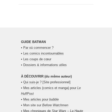
GUIDE BATMAN
•
Par où commencer ?
•
Les comics incontournables
•
Les coups de cœur
•
Dossiers & informations utiles
À DÉCOUVRIR (du même auteur)
•
Qui suis-je ?
[Site professionnel]
•
Mes articles (comics et manga) pour
Le
HuffPost
•
Mes articles pour
bubble
• Mon site sur
Before Watchmen
•
Mes chroniques de
Star Wars – La Haute