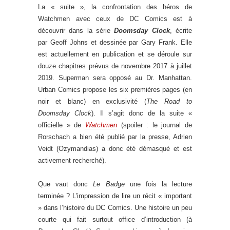
La « suite », la confrontation des héros de
Watchmen avec ceux de DC Comics est à
découvrir dans la série
Doomsday Clock
, écrite
par Geoff Johns et dessinée par Gary Frank. Elle
est actuellement en publication et se déroule sur
douze chapitres prévus de novembre 2017 à juillet
2019. Superman sera opposé au Dr. Manhattan.
Urban Comics propose les six premières pages (en
noir et blanc) en exclusivité (
The Road to
Doomsday Clock
). Il s’agit donc de la suite «
officielle » de
Watchmen
(spoiler : le journal de
Rorschach a bien été publié par la presse, Adrien
Veidt (Ozymandias) a donc été démasqué et est
activement recherché).
Que vaut donc
Le Badge
une fois la lecture
terminée ? L’impression de lire un récit « important
» dans l’histoire du DC Comics. Une histoire un peu
courte qui fait surtout office d’introduction (à