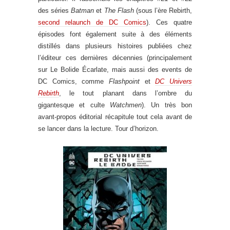
des séries
Batman
et
The Flash
(sous l’ère Rebirth,
second relaunch de DC Comics
). Ces quatre
épisodes font également suite à des éléments
distillés dans plusieurs histoires publiées chez
l’éditeur ces dernières décennies (principalement
sur Le Bolide Écarlate, mais aussi des events de
DC Comics, comme
Flashpoint
et
DC Univers
Rebirth
, le tout planant dans l’ombre du
gigantesque et culte
Watchmen
). Un très bon
avant-propos éditorial récapitule tout cela avant de
se lancer dans la lecture. Tour d’horizon.