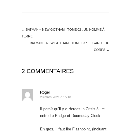
←
BATMAN – NEW GOTHAM | TOME 02 : UN HOMME À
TERRE
BATMAN – NEW GOTHAM | TOME 03 : LE GARDE DU
CORPS
→
2 COMMENTAIRES
Roger
28 mars 2021 à 15:18
Il paraît qu’il y a Heroes in Crisis à lire
entre Le Badge et Doomsday Clock.
En gros, il faut lire Flashpoint, (incluant