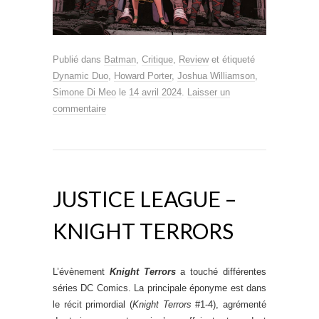
Publié dans
Batman
,
Critique
,
Review
et étiqueté
Dynamic Duo
,
Howard Porter
,
Joshua Williamson
,
Simone Di Meo
le
14 avril 2024
.
Laisser un
commentaire
JUSTICE LEAGUE –
KNIGHT TERRORS
L’évènement
Knight Terrors
a touché différentes
séries DC Comics. La principale éponyme est dans
le récit primordial (
Knight Terrors
#1-4), agrémenté