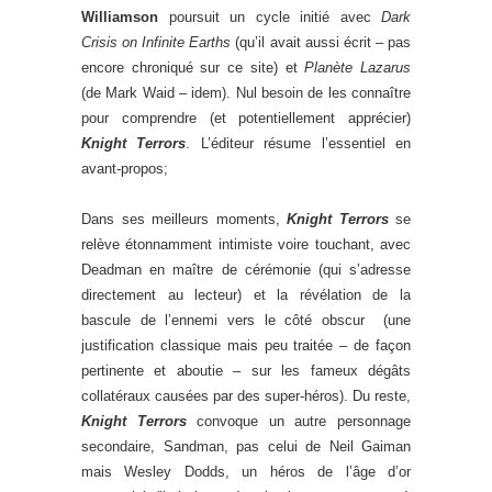
Williamson
poursuit un cycle initié avec
Dark
Crisis on Infinite Earths
(qu’il avait aussi écrit – pas
encore chroniqué sur ce site) et
Planète Lazarus
(de Mark Waid – idem). Nul besoin de les connaître
pour comprendre (et potentiellement apprécier)
Knight Terrors
. L’éditeur résume l’essentiel en
avant-propos;
Dans ses meilleurs moments,
Knight Terrors
se
relève étonnamment intimiste voire touchant, avec
Deadman en maître de cérémonie (qui s’adresse
directement au lecteur) et la révélation de la
bascule de l’ennemi vers le côté obscur (une
justification classique mais peu traitée – de façon
pertinente et aboutie – sur les fameux dégâts
collatéraux causées par des super-héros). Du reste,
Knight Terrors
convoque un autre personnage
secondaire, Sandman, pas celui de Neil Gaiman
mais Wesley Dodds, un héros de l’âge d’or