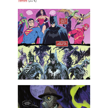
Terrors
(21 €)