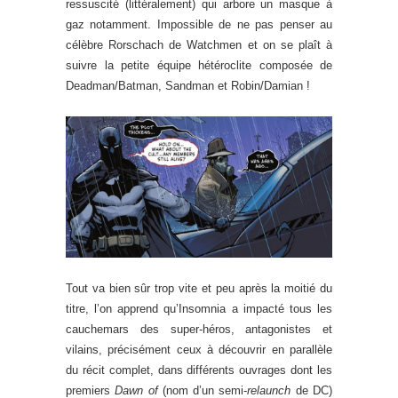
ressuscité (littéralement) qui arbore un masque à
gaz notamment. Impossible de ne pas penser au
célèbre Rorschach de Watchmen et on se plaît à
suivre la petite équipe hétéroclite composée de
Deadman/Batman, Sandman et Robin/Damian !
Tout va bien sûr trop vite et peu après la moitié du
titre, l’on apprend qu’Insomnia a impacté tous les
cauchemars des super-héros, antagonistes et
vilains, précisément ceux à découvrir en parallèle
du récit complet, dans différents ouvrages dont les
premiers
Dawn of
(nom d’un semi-
relaunch
de DC)