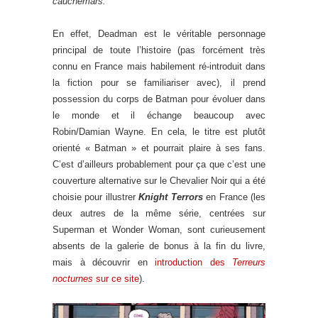
cauchemars.
En effet, Deadman est le véritable personnage
principal de toute l’histoire (pas forcément très
connu en France mais habilement ré-introduit dans
la fiction pour se familiariser avec), il prend
possession du corps de Batman pour évoluer dans
le monde et il échange beaucoup avec
Robin/Damian Wayne. En cela, le titre est plutôt
orienté « Batman » et pourrait plaire à ses fans.
C’est d’ailleurs probablement pour ça que c’est une
couverture alternative sur le Chevalier Noir qui a été
choisie pour illustrer
Knight Terrors
en France (les
deux autres de la même série, centrées sur
Superman et Wonder Woman, sont curieusement
absents de la galerie de bonus à la fin du livre,
mais à découvrir en
introduction des
Terreurs
nocturnes
sur ce site
).