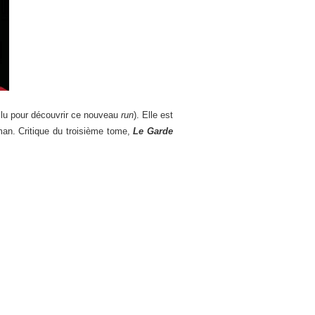
ir lu pour découvrir ce nouveau
run
). Elle est
man. Critique du troisième tome,
Le Garde