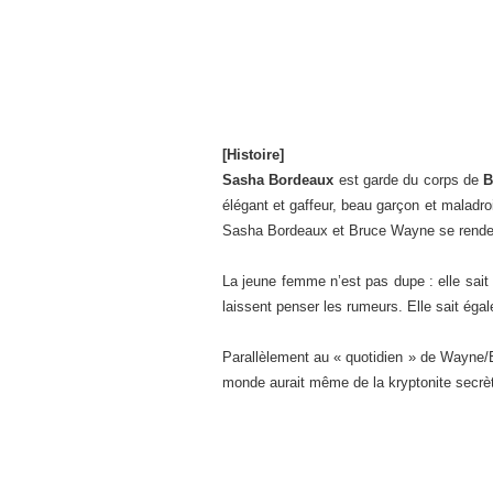
[Histoire]
Sasha Bordeaux
est garde du corps de
B
élégant et gaffeur, beau garçon et maladro
Sasha Bordeaux et Bruce Wayne se rende
La jeune femme n’est pas dupe : elle sai
laissent penser les rumeurs. Elle sait ég
Parallèlement au « quotidien » de Wayne/
monde aurait même de la kryptonite secrèt