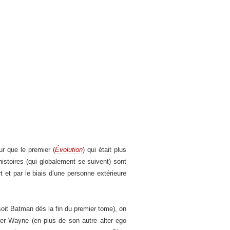
ur que le premier (
Évolution
) qui était plus
histoires (qui globalement se suivent) sont
 et par le biais d’une personne extérieure
oit Batman dès la fin du premier tome), on
ter Wayne (en plus de son autre alter ego