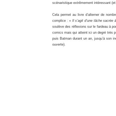
scénaristique extrêmement intéressant (et
Cela permet au livre d’alterner de nombre
complice : «
Il s’agit d’une tâche sacrée
soulève des réflexions sur le fardeau à po
comics mais qui atteint ici un degré très
puis Batman durant un an, jusqu’à son inc
ouverte).