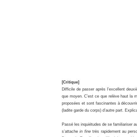
[Critique]
Difficile de passer après l’excellent de
que moyen. C’est ce que relève haut la ma
proposées et sont fascinantes à découvrir
(ladite garde du corps) d’autre part. Explic
Passé les inquiétudes de se familiariser 
s’attache
in fine
très rapidement au perso