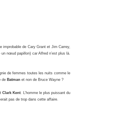
e improbable de Cary Grant et Jim Carrey,
un nœud papillon) car Alfred n’est plus là.
agnie de femmes toutes les nuits comme le
ée de
Batman
et non de Bruce Wayne ?
t
Clark Kent
. L’homme le plus puissant du
ait pas de trop dans cette affaire.