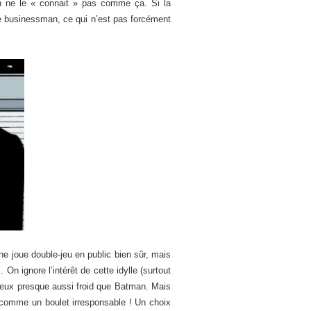
… On ne le « connait » pas comme ça. Si la
me businessman, ce qui n’est pas forcément
ne joue double-jeu en public bien sûr, mais
On ignore l’intérêt de cette idylle (surtout
ureux presque aussi froid que Batman. Mais
 comme un boulet irresponsable ! Un choix