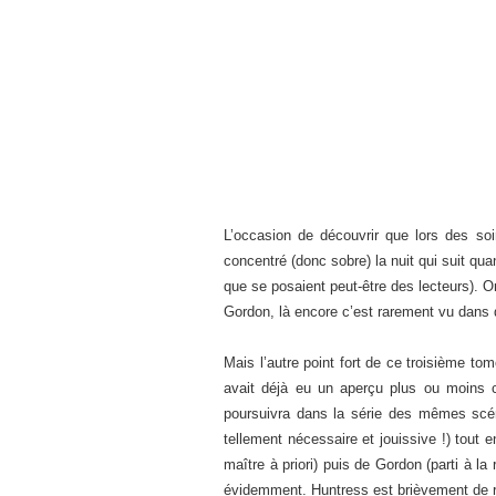
L’occasion de découvrir que lors des soi
concentré (donc sobre) la nuit qui suit qua
que se posaient peut-être des lecteurs). O
Gordon, là encore c’est rarement vu dans 
Mais l’autre point fort de ce troisième t
avait déjà eu un aperçu plus ou moins 
poursuivra dans la série des mêmes scé
tellement nécessaire et jouissive !) tout
maître à priori) puis de Gordon (parti à l
évidemment. Huntress est brièvement de re