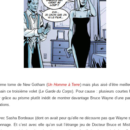
uxième tome de New Gotham (
Un Homme à Terre
) mais plus aisé d’être meille
in ce troisième volet (
Le Garde du Corps
). Pour cause : plusieurs courtes 
 grâce au prisme plutôt inédit de montrer davantage Bruce Wayne d’une part
ations.
avec Sasha Bordeaux (dont on avait peur qu’elle ne découvre pas que Wayne s
nnage. Et c’est avec elle qu’on suit l’étrange jeu de Docteur Bruce et Mis