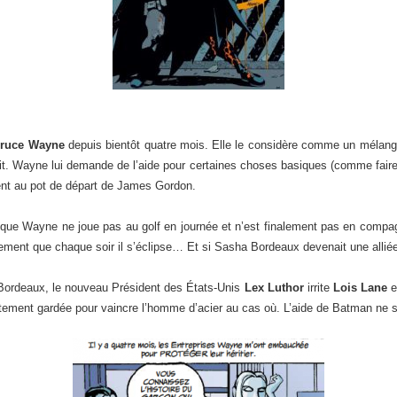
ruce Wayne
depuis bientôt quatre mois. Elle le considère comme un mélang
it. Wayne lui demande de l’aide pour certaines choses basiques (comme faire 
nt au pot de départ de James Gordon.
t que Wayne ne joue pas au golf en journée et n’est finalement pas en comp
alement que chaque soir il s’éclipse… Et si Sasha Bordeaux devenait une alli
Bordeaux, le nouveau Président des États-Unis
Lex Luthor
irrite
Lois Lane
e
ement gardée pour vaincre l’homme d’acier au cas où. L’aide de Batman ne ser