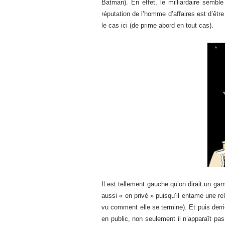
Batman). En effet, le milliardaire semble
réputation de l’homme d’affaires est d’êt
le cas ici (de prime abord en tout cas).
Il est tellement gauche qu’on dirait un ga
aussi « en privé » puisqu’il entame une rel
vu comment elle se termine). Et puis derr
en public, non seulement il n’apparaît p