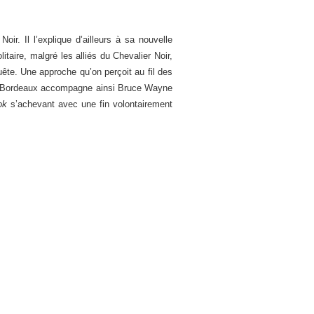
ir. Il l’explique d’ailleurs à sa nouvelle
itaire, malgré les alliés du Chevalier Noir,
uête. Une approche qu’on perçoit au fil des
asha Bordeaux accompagne ainsi Bruce Wayne
ok
s’achevant avec une fin volontairement