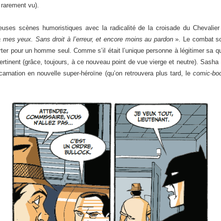
 rarement vu).
uses scènes humoristiques avec la radicalité de la croisade du Chevalier No
 à mes yeux. Sans droit à l’erreur, et encore moins au pardon
». Le combat sol
rter pour un homme seul. Comme s’il était l’unique personne à légitimer sa q
 pertinent (grâce, toujours, à ce nouveau point de vue vierge et neutre). S
arnation en nouvelle super-héroïne (qu’on retrouvera plus tard, le
comic-bo