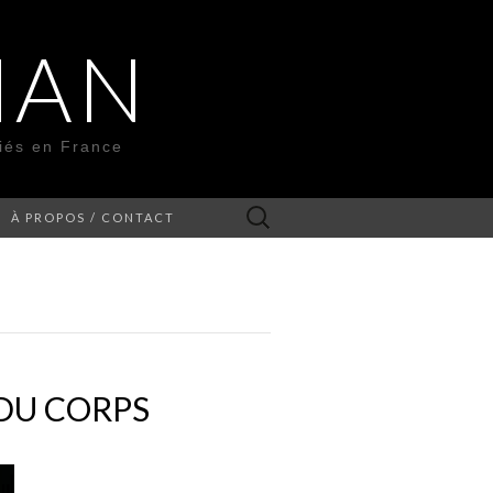
MAN
liés en France
Rechercher :
À PROPOS / CONTACT
 DU CORPS