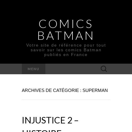
COMICS
BATMAN
Votre site de référence pour tout
savoir sur les comics Batman
publiés en France
Rechercher :
MENU
ARCHIVES DE CATÉGORIE : SUPERMAN
INJUSTICE 2 –