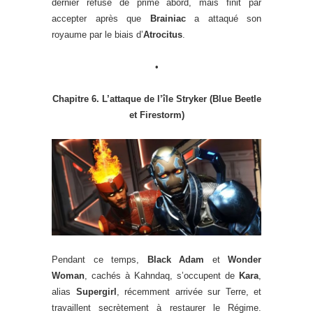
dernier refuse de prime abord, mais finit par
accepter après que
Brainiac
a attaqué son
royaume par le biais d’
Atrocitus
.
•
Chapitre 6. L’attaque de l’île Stryker (Blue Beetle
et Firestorm)
Pendant ce temps,
Black Adam
et
Wonder
Woman
, cachés à Kahndaq, s’occupent de
Kara
,
alias
Supergirl
, récemment arrivée sur Terre, et
travaillent secrètement à restaurer le Régime.