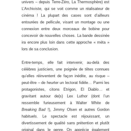
univers – depuis Terre-Zéro, La Thermosphère) est
L’Archiviste, qui se voit comme un réalisateur de
cinéma ! La plupart des cases sont d’ailleurs
entourées de pellicule, visant un montage ou une
connexion entre deux morceaux de bobine pour
concevoir de nouvelles choses. La bande dessinée
ira encore plus loin dans cette approche « méta »
lors de sa conclusion.
Entre-temps, elle fait intervenir, au-delà des
célèbres justiciers, une poignée de têtes connues
qu’elles réinventent de façon inédite, au risque –
peut-être – de heurter un lectorat fidèle… Parmi les
protagonistes, citons Etrigon, El Diablo… et
gravitant autour de(s) Lex Luthor (dont l’un
ressemble furieusement à Walter White de
Breaking Bad
!), Jimmy Olsen et autres Gordon
habituels. Le spectacle est réjouissant, un
divertissement de qualité sans prétention et plutôt
original dans le genre. On apprécie également