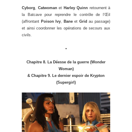
Cyborg
,
Catwoman
et
Harley Quinn
retournent à
la Batcave pour reprendre le contrôle de l’Œil
(affrontant
Poison Ivy
,
Bane
et
Grid
au passage)
et ainsi coordonner les opérations de secours aux
civils.
•
Chapitre 8. La Déesse de la guerre (Wonder
Woman)
& Chapitre 9. Le dernier espoir de Krypton
(Supergirl)