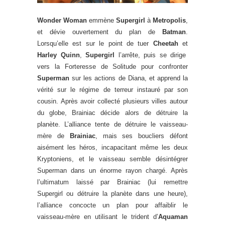
Wonder Woman
emmène
Supergirl
à
Metropolis
,
et dévie ouvertement du plan de
Batman
.
Lorsqu’elle est sur le point de tuer
Cheetah
et
Harley Quinn
,
Supergirl
l’arrête, puis se dirige
vers la Forteresse de Solitude pour confronter
Superman
sur les actions de Diana, et apprend la
vérité sur le régime de terreur instauré par son
cousin. Après avoir collecté plusieurs villes autour
du globe, Brainiac décide alors de détruire la
planète. L’alliance tente de détruire le vaisseau-
mère de
Brainiac
, mais ses boucliers défont
aisément les héros, incapacitant même les deux
Kryptoniens, et le vaisseau semble désintégrer
Superman dans un énorme rayon chargé. Après
l’ultimatum laissé par Brainiac (lui remettre
Supergirl ou détruire la planète dans une heure),
l’alliance concocte un plan pour affaiblir le
vaisseau-mère en utilisant le trident d’
Aquaman