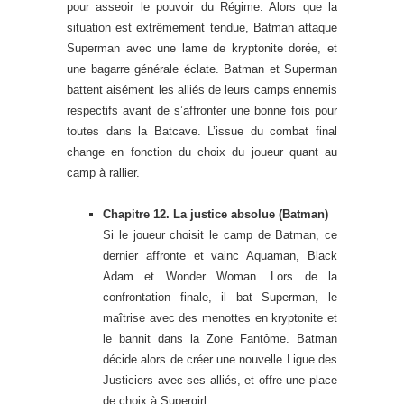
pour asseoir le pouvoir du Régime. Alors que la
situation est extrêmement tendue, Batman attaque
Superman avec une lame de kryptonite dorée, et
une bagarre générale éclate. Batman et Superman
battent aisément les alliés de leurs camps ennemis
respectifs avant de s’affronter une bonne fois pour
toutes dans la Batcave. L’issue du combat final
change en fonction du choix du joueur quant au
camp à rallier.
Chapitre 12. La justice absolue (Batman)
Si le joueur choisit le camp de Batman, ce
dernier affronte et vainc Aquaman, Black
Adam et Wonder Woman. Lors de la
confrontation finale, il bat Superman, le
maîtrise avec des menottes en kryptonite et
le bannit dans la Zone Fantôme. Batman
décide alors de créer une nouvelle Ligue des
Justiciers avec ses alliés, et offre une place
de choix à Supergirl.