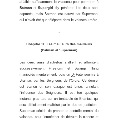
affaiblir suffisamment le vaisseau pour permettre à
Batman
et
Supergirl
d’y pénétrer. Les deux sont
capturés, mais Batman est sauvé par Superman,
qui n’avait été que téléporté dans le vaisseau-mère.
•
Chapitre 11. Les meilleurs des meilleurs
(Batman et Superman)
Les deux amis d’autrefois s’allient et affrontent
successivement Firestorm et Swamp Thing
r
manipulés mentalement, puis un
D
Fate soumis à
Brainiac par les Seigneurs de l’Ordre. Ce dernier
est vaincu et son casque est brisé, annulant
l’influence des Seigneurs. Il est tué quelques
instants plus tard par un tentacule de Brainiac, qui
sera difficilement maîtrisé par le duo de justiciers.
Superman décide de prendre le contrôle mental du
vaisseau pour l’empêcher de détruire la planète et