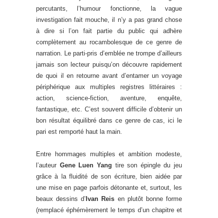
percutants, l’humour fonctionne, la vague
investigation fait mouche, il n’y a pas grand chose
à dire si l’on fait partie du public qui adhère
complètement au rocambolesque de ce genre de
narration. Le parti-pris d’emblée ne trompe d’ailleurs
jamais son lecteur puisqu’on découvre rapidement
de quoi il en retourne avant d’entamer un voyage
périphérique aux multiples registres littéraires :
action, science-fiction, aventure, enquête,
fantastique, etc. C’est souvent difficile d’obtenir un
bon résultat équilibré dans ce genre de cas, ici le
pari est remporté haut la main.
Entre hommages multiples et ambition modeste,
l’auteur
Gene Luen Yang
tire son épingle du jeu
grâce à la fluidité de son écriture, bien aidée par
une mise en page parfois détonante et, surtout, les
beaux dessins d’
Ivan Reis
en plutôt bonne forme
(remplacé éphémèrement le temps d’un chapitre et