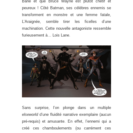
Bane et que Bruce Wayne est plutôt chétif et
peureux ! Côté Batman, ses célèbres ennemis se
transforment en monstre et une femme fatale,
L’Araignée, semble tirer les ficelles d’une
machination. Cette nouvelle antagoniste ressemble
furieusement à… Lois Lane.
Sans surprise, l’on plonge dans un multiple
elseworld
d’une fluidité narrative exemplaire (aucun
pré-requis) et amusante. En effet, l’ennemi qui a
créé ces chamboulements (ou carrément ces