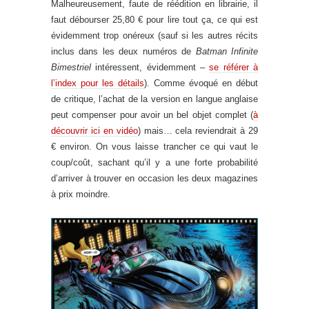
Malheureusement, faute de réédition en librairie, il
faut débourser 25,80 € pour lire tout ça, ce qui est
évidemment trop onéreux (sauf si les autres récits
inclus dans les deux numéros de
Batman Infinite
Bimestriel
intéressent, évidemment –
se référer à
l’index pour les détails
). Comme évoqué en début
de critique, l’achat de la version en langue anglaise
peut compenser pour avoir un bel objet complet (
à
découvrir ici en vidéo
) mais… cela reviendrait à 29
€ environ. On vous laisse trancher ce qui vaut le
coup/coût, sachant qu’il y a une forte probabilité
d’arriver à trouver en occasion les deux magazines
à prix moindre.