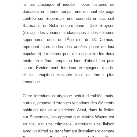
la fois classique et inédite : deux histoires se
déroulent en même temps, une en haut de page
centrée sur Superman, une seconde en bas suit
Batman et un Robin encore jeune – Dick Grayson
(il s’agit des versions « classiques » des célèbres
super-héros, donc de l’Âge d’or de DC Comics,
reprenant leurs codes des années phare de leur
popularité). Le lecteur peut à sa guise lire les deux
récits en même temps ou bien d’abord l’un puis
l’autre. Évidemment, les deux se rejoignent à la fin
et les chapitres suivants sont de forme plus
convenue.
Cette introduction atypique séduit d’emblée mais,
surtout, propose d’étranges variations des éléments
habituels des deux justiciers. Ainsi, dans la fiction
sur Superman, l’on apprend que Martha Wayne est
en vie, est une criminelle, entretient une liaison
avec un Alfred se transformant littéralement comme