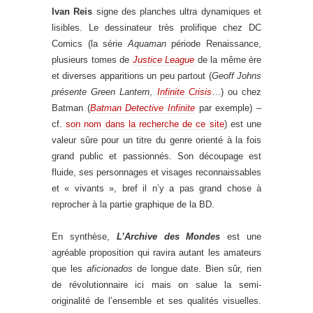
Ivan Reis
signe des planches ultra dynamiques et
lisibles. Le dessinateur très prolifique chez DC
Comics (la série
Aquaman
période Renaissance,
plusieurs tomes de
Justice League
de la même ère
et diverses apparitions un peu partout (
Geoff Johns
présente Green Lantern
,
Infinite Crisis
…) ou chez
Batman (
Batman Detective Infinite
par exemple) –
cf.
son nom dans la recherche de ce site
) est une
valeur sûre pour un titre du genre orienté à la fois
grand public et passionnés. Son découpage est
fluide, ses personnages et visages reconnaissables
et « vivants », bref il n’y a pas grand chose à
reprocher à la partie graphique de la BD.
En synthèse,
L’Archive des Mondes
est une
agréable proposition qui ravira autant les amateurs
que les
aficionados
de longue date. Bien sûr, rien
de révolutionnaire ici mais on salue la semi-
originalité de l’ensemble et ses qualités visuelles.