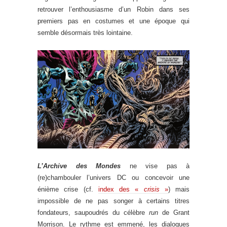
retrouver l’enthousiasme d’un Robin dans ses
premiers pas en costumes et une époque qui
semble désormais très lointaine.
L’Archive des Mondes
ne vise pas à
(re)chambouler l’univers DC ou concevoir une
énième crise (cf.
index des «
crisis
»
) mais
impossible de ne pas songer à certains titres
fondateurs, saupoudrés du célèbre
run
de Grant
Morrison. Le rythme est emmené, les dialogues