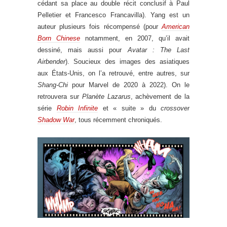
cédant sa place au double récit conclusif à Paul
Pelletier et Francesco Francavilla). Yang est un
auteur plusieurs fois récompensé (pour
American
Born Chinese
notamment, en 2007, qu’il avait
dessiné, mais aussi pour
Avatar : The Last
Airbender
). Soucieux des images des asiatiques
aux États-Unis, on l’a retrouvé, entre autres, sur
Shang-Chi
pour Marvel de 2020 à 2022). On le
retrouvera sur
Planète Lazarus
, achèvement de la
série
Robin Infinite
et « suite » du
crossover
Shadow War
, tous récemment chroniqués.