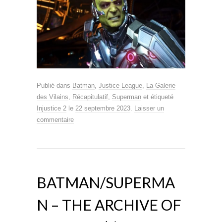
Publié dans
Batman
,
Justice League
,
La Galerie
des Vilains
,
Récapitulatif
,
Superman
et étiqueté
Injustice 2
le
22 septembre 2023
.
Laisser un
commentaire
BATMAN/SUPERMA
N – THE ARCHIVE OF