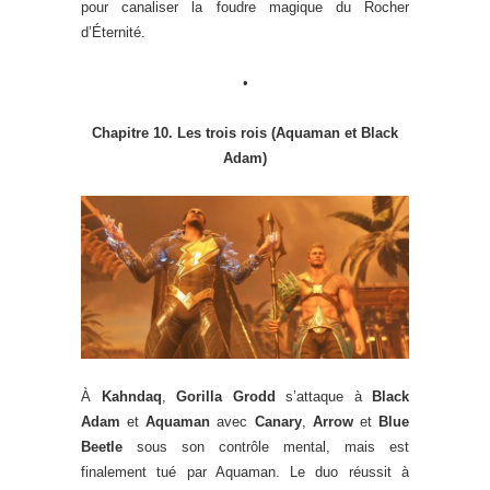
pour canaliser la foudre magique du Rocher
d’Éternité.
•
Chapitre 10. Les trois rois (Aquaman et Black
Adam)
À
Kahndaq
,
Gorilla Grodd
s’attaque à
Black
Adam
et
Aquaman
avec
Canary
,
Arrow
et
Blue
Beetle
sous son contrôle mental, mais est
finalement tué par Aquaman. Le duo réussit à