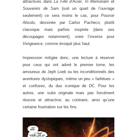
attractives dans
La Fille d’Acier
,
In Memoriam
et
Souvenirs de Sam
(soit un quart de l’ouvrage
seulement) ce sera moins le cas, pour
Pouvoir
Absolu
, dessinée par Carlos Pacheco, plutôt
classique mais parfois inspirée (dans ses
découpages notamment), voire l’inverse pour
Vengeance
, comme évoqué plus haut.
Impression mitigée donc, une lecture à réserver
pour ceux qui ont adoré le premier tome, les
amoureux de Jeph Loeb ou les inconditionnels des
aventures dystopiques, même un peu « farfelues »
et confuses, du duo iconique de DC. Pour les
autres, une suite originale mais pas forcément
réussie et attractive, au contraire, ainsi qu’une
certaine frustration sur les fins.