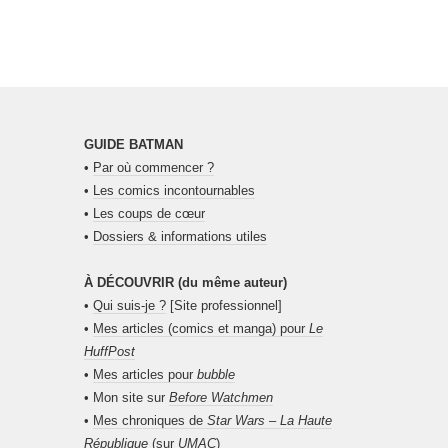
GUIDE BATMAN
•
Par où commencer ?
•
Les comics incontournables
•
Les coups de cœur
•
Dossiers & informations utiles
À DÉCOUVRIR (du même auteur)
•
Qui suis-je ?
[Site professionnel]
•
Mes articles (comics et manga) pour
Le
HuffPost
•
Mes articles pour
bubble
• Mon site sur
Before Watchmen
•
Mes chroniques de
Star Wars – La Haute
République
(sur
UMAC
)