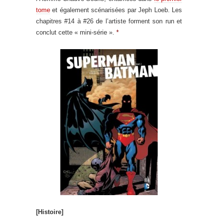
tome
et également scénarisées par Jeph Loeb. Les
chapitres #14 à #26 de l’artiste forment son run et
conclut cette « mini-série ».
*
[Histoire]