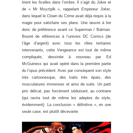
tirent les ficelles dans l’ombre. Il s’agit du Joker et
de « Mr Mxyztplk », rappelant
Empereur Joker
,
dans lequel le Clown du Crime avait déjà requis à la
magie pour satisfaire ses plans. Une œuvre à lire
donc de préférence avant ce Superman / Batman.
Bourré de références à l’univers DC Comics (de
l’âge d’argent) avec tous les rôles tertiaires
intervenants, cette
Vengeance
est tout de même
compliquée, dessinée à nouveau par Ed
McGuiness qui avait opéré dans la première partie
du l’opus précédent. Avec par conséquent son style
très cartoonesque, des traits très épais, des
musculatures immenses et ainsi de suite. Un parti
pris délicat, pas forcément séduisant, au contraire
(qui ravira tout de même les adeptes du style,
évidemment). La conclusion « définitive », en une
seule case, est plutôt décevante.