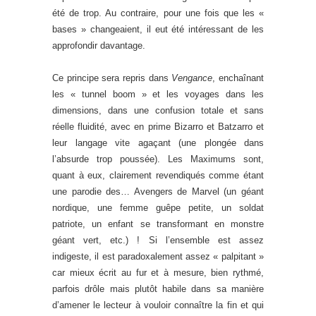
été de trop. Au contraire, pour une fois que les «
bases » changeaient, il eut été intéressant de les
approfondir davantage.
Ce principe sera repris dans
Vengance
, enchaînant
les « tunnel boom » et les voyages dans les
dimensions, dans une confusion totale et sans
réelle fluidité, avec en prime Bizarro et Batzarro et
leur langage vite agaçant (une plongée dans
l’absurde trop poussée). Les Maximums sont,
quant à eux, clairement revendiqués comme étant
une parodie des… Avengers de Marvel (un géant
nordique, une femme guêpe petite, un soldat
patriote, un enfant se transformant en monstre
géant vert, etc.) ! Si l’ensemble est assez
indigeste, il est paradoxalement assez « palpitant »
car mieux écrit au fur et à mesure, bien rythmé,
parfois drôle mais plutôt habile dans sa manière
d’amener le lecteur à vouloir connaître la fin et qui