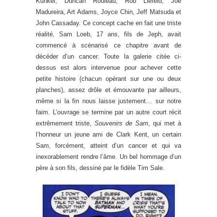
Kunkel, Duncan Rouleau, Rob Liefeld, Joe
Madureira, Art Adams, Joyce Chin, Jeff Matsuda et
John Cassaday. Ce concept cache en fait une triste
réalité, Sam Loeb, 17 ans, fils de Jeph, avait
commencé à scénarisé ce chapitre avant de
décéder d’un cancer. Toute la galerie citée ci-
dessus est alors intervenue pour achever cette
petite histoire (chacun opérant sur une ou deux
planches), assez drôle et émouvante par ailleurs,
même si la fin nous laisse justement… sur notre
faim. L’ouvrage se termine par un autre court récit
extrêmement triste,
Souvenirs de Sam
, qui met à
l’honneur un jeune ami de Clark Kent, un certain
Sam, forcément, atteint d’un cancer et qui va
inexorablement rendre l’âme. Un bel hommage d’un
père à son fils, dessiné par le fidèle Tim Sale.