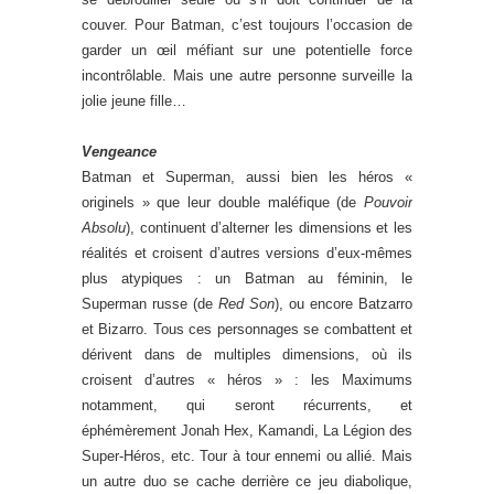
couver. Pour Batman, c’est toujours l’occasion de
garder un œil méfiant sur une potentielle force
incontrôlable. Mais une autre personne surveille la
jolie jeune fille…
Vengeance
Batman et Superman, aussi bien les héros «
originels » que leur double maléfique (de
Pouvoir
Absolu
), continuent d’alterner les dimensions et les
réalités et croisent d’autres versions d’eux-mêmes
plus atypiques : un Batman au féminin, le
Superman russe (de
Red Son
), ou encore Batzarro
et Bizarro. Tous ces personnages se combattent et
dérivent dans de multiples dimensions, où ils
croisent d’autres « héros » : les Maximums
notamment, qui seront récurrents, et
éphémèrement Jonah Hex, Kamandi, La Légion des
Super-Héros, etc. Tour à tour ennemi ou allié. Mais
un autre duo se cache derrière ce jeu diabolique,