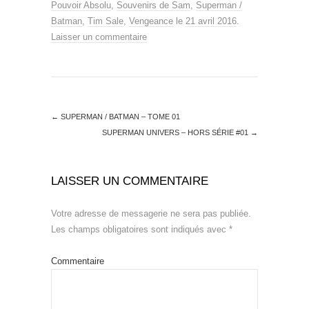
Pouvoir Absolu
,
Souvenirs de Sam
,
Superman /
Batman
,
Tim Sale
,
Vengeance
le
21 avril 2016
.
Laisser un commentaire
←
SUPERMAN / BATMAN – TOME 01
SUPERMAN UNIVERS – HORS SÉRIE #01
→
LAISSER UN COMMENTAIRE
Votre adresse de messagerie ne sera pas publiée.
Les champs obligatoires sont indiqués avec
*
Commentaire