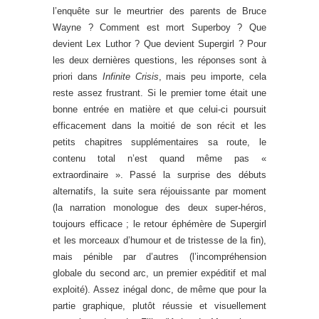
l’enquête sur le meurtrier des parents de Bruce
Wayne ? Comment est mort Superboy ? Que
devient Lex Luthor ? Que devient Supergirl ? Pour
les deux dernières questions, les réponses sont à
priori dans
Infinite Crisis
, mais peu importe, cela
reste assez frustrant. Si le premier tome était une
bonne entrée en matière et que celui-ci poursuit
efficacement dans la moitié de son récit et les
petits chapitres supplémentaires sa route, le
contenu total n’est quand même pas «
extraordinaire ». Passé la surprise des débuts
alternatifs, la suite sera réjouissante par moment
(la narration monologue des deux super-héros,
toujours efficace ; le retour éphémère de Supergirl
et les morceaux d’humour et de tristesse de la fin),
mais pénible par d’autres (l’incompréhension
globale du second arc, un premier expéditif et mal
exploité). Assez inégal donc, de même que pour la
partie graphique, plutôt réussie et visuellement