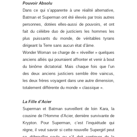
Pouvoir Absolu
Dans ce qui s’apparente à une réalité alternative,
Batman et Superman ont été élevés par trois autres
personnes, dotées elles-aussi de pouvoirs, et ont
fait du célèbre duo de justiciers les hommes les
plus puissants du monde, de véritables tyrans
dirigeant la Terre sans aucun état d’âme.
Wonder Woman se charge de « réveiller » quelques
anciens alliés qui pourraient affronter et venir à bout
du binôme dictatorial. Mais chaque fois que l’un
des deux anciens justiciers semble être vaincus,
les deux frères voyagent dans une autre dimension,
totalement différente du monde « classique ».
La Fille d’Acier
Superman et Batman surveillent de loin Kara, la
cousine de l’Homme d’Acier, dernière survivante de
Krypton. Pour Superman, c’est l’inquiétude qui
règne, il veut savoir si cette nouvelle Supergirl peut
se débrouiller seule ou s’il doit continuer de la