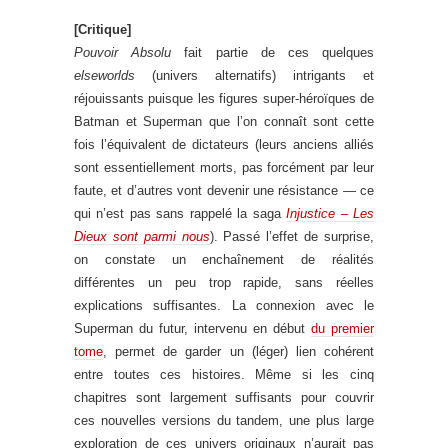
[Critique]
Pouvoir Absolu
fait partie de ces quelques
elseworlds
(univers alternatifs) intrigants et
réjouissants puisque les figures super-héroïques de
Batman et Superman que l’on connaît sont cette
fois l’équivalent de dictateurs (leurs anciens alliés
sont essentiellement morts, pas forcément par leur
faute, et d’autres vont devenir une résistance — ce
qui n’est pas sans rappelé la saga
Injustice – Les
Dieux sont parmi nous
). Passé l’effet de surprise,
on constate un enchaînement de réalités
différentes un peu trop rapide, sans réelles
explications suffisantes. La connexion avec le
Superman du futur, intervenu en début
du premier
tome
, permet de garder un (léger) lien cohérent
entre toutes ces histoires. Même si les cinq
chapitres sont largement suffisants pour couvrir
ces nouvelles versions du tandem, une plus large
exploration de ces univers originaux n’aurait pas