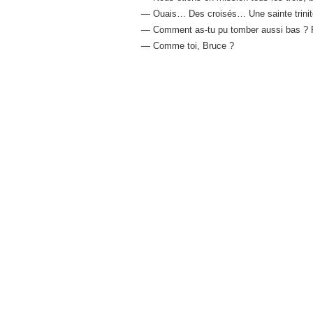
— Ouais… Des croisés… Une sainte trinité d
— Comment as-tu pu tomber aussi bas ? Po
— Comme toi, Bruce ?