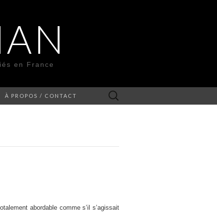
MAN
liés en France
Rechercher :
À PROPOS / CONTACT
otalement abordable comme s’il s’agissait