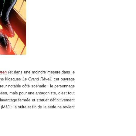
ween
(et dans une moindre mesure dans le
ions kiosques
Le Grand Réveil
, cet ouvrage
rreur notable côté scénario : le personnage
éen, mais pour une antagoniste, c’est tout
avantage fermée et statuer définitivement
MàJ : la suite et fin de la série ne revient