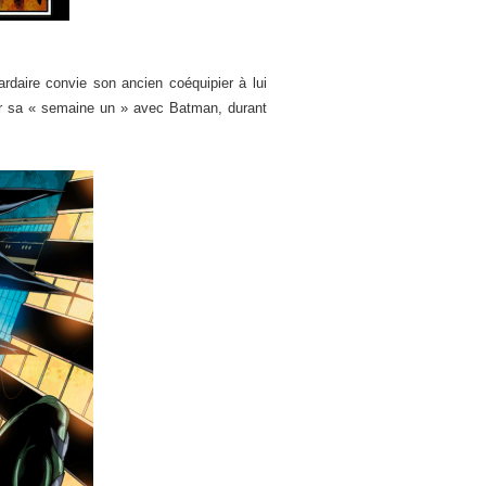
iardaire convie son ancien coéquipier à lui
uer sa « semaine un » avec Batman, durant