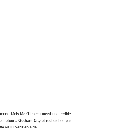
rents. Mais McKillen est aussi une terrible
De retour à
Gotham City
et recherchée par
tte
va lui venir en aide…