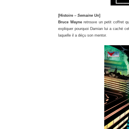
[Histoire –
Semaine Un
]
Bruce Wayne
retrouve un petit coffret qu
expliquer pourquoi Damian lui a caché ce
laquelle il a déçu son mentor.