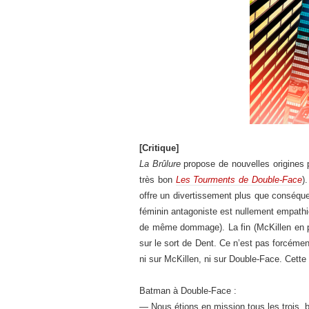
[Critique]
La Brûlure
propose de nouvelles origines 
très bon
Les Tourments de Double-Face
)
offre un divertissement plus que conséquen
féminin antagoniste est nullement empathi
de même dommage). La fin (McKillen en pr
sur le sort de Dent. Ce n’est pas forcément
ni sur McKillen, ni sur Double-Face. Cette 
Batman à Double-Face :
— Nous étions en mission tous les trois, b