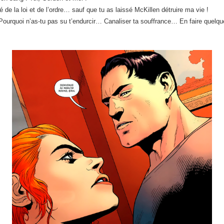
e la loi et de l’ordre… sauf que tu as laissé McKillen détruire ma vie !
urquoi n’as-tu pas su t’endurcir… Canaliser ta souffrance… En faire quelq