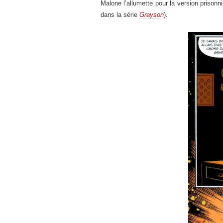
Malone l’allumette pour la version priso
dans la série
Grayson
).