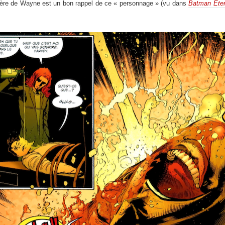
nnière de Wayne est un bon rappel de ce « personnage » (vu dans
Batman Eter