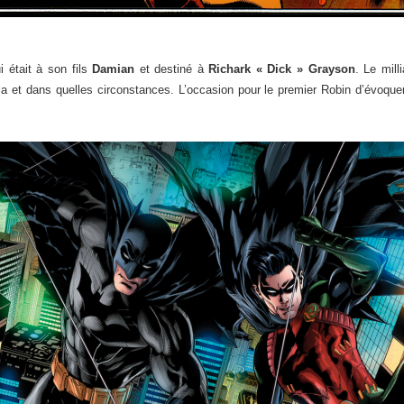
i était à son fils
Damian
et destiné à
Richark « Dick » Grayson
. Le mill
la et dans quelles circonstances. L’occasion pour le premier Robin d’évoq