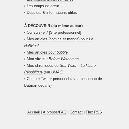
•
Les coups de cœur
•
Dossiers & informations utiles
À DÉCOUVRIR (du même auteur)
•
Qui suis-je ?
[Site professionnel]
•
Mes articles (comics et manga) pour
Le
HuffPost
•
Mes articles pour
bubble
• Mon site sur
Before Watchmen
•
Mes chroniques de
Star Wars – La Haute
République
(sur
UMAC
)
•
Compte Twitter personnel
(avec beaucoup de
Batman dedans)
Accueil
|
À propos/FAQ
|
Contact
|
Flux RSS