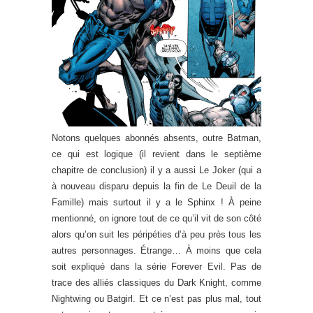
Notons quelques abonnés absents, outre Batman,
ce qui est logique (il revient dans le septième
chapitre de conclusion) il y a aussi Le Joker (qui a
à nouveau disparu depuis la fin de Le Deuil de la
Famille) mais surtout il y a le Sphinx ! À peine
mentionné, on ignore tout de ce qu’il vit de son côté
alors qu’on suit les péripéties d’à peu près tous les
autres personnages. Étrange… À moins que cela
soit expliqué dans la série Forever Evil. Pas de
trace des alliés classiques du Dark Knight, comme
Nightwing ou Batgirl. Et ce n’est pas plus mal, tout