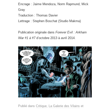
Encrage : Jaime Mendoza, Norm Rapmund, Mick
Gray
Traduction : Thomas Davier
Lettrage : Stephen Boschat (Studio Makma)
Publication originale dans
Forever Evil : Arkham
War #1 à #7
d’octobre 2013 à avril 2014.
Publié dans
Critique
,
La Galerie des Vilains
et