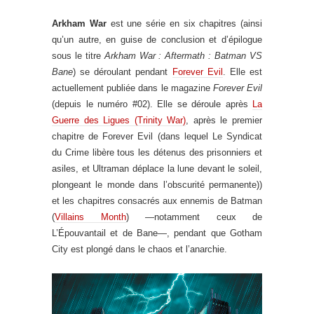
Arkham War
est une série en six chapitres (ainsi
qu’un autre, en guise de conclusion et d’épilogue
sous le titre
Arkham War : Aftermath : Batman VS
Bane
) se déroulant pendant
Forever Evil
. Elle est
actuellement publiée dans le magazine
Forever Evil
(depuis le numéro #02). Elle se déroule après
La
Guerre des Ligues (Trinity War)
, après le premier
chapitre de Forever Evil (dans lequel Le Syndicat
du Crime libère tous les détenus des prisonniers et
asiles, et Ultraman déplace la lune devant le soleil,
plongeant le monde dans l’obscurité permanente))
et les chapitres consacrés aux ennemis de Batman
(
Villains Month
) —notamment ceux de
L’Épouvantail et de Bane—, pendant que Gotham
City est plongé dans le chaos et l’anarchie.