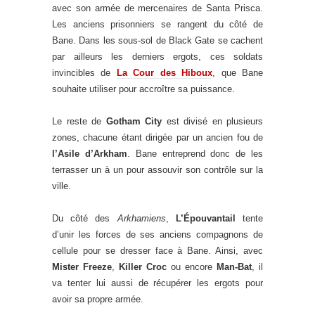
avec son armée de mercenaires de Santa Prisca.
Les anciens prisonniers se rangent du côté de
Bane. Dans les sous-sol de Black Gate se cachent
par ailleurs les derniers ergots, ces soldats
invincibles de
La Cour des Hiboux
, que Bane
souhaite utiliser pour accroître sa puissance.
Le reste de
Gotham City
est divisé en plusieurs
zones, chacune étant dirigée par un ancien fou de
l’Asile d’Arkham
. Bane entreprend donc de les
terrasser un à un pour assouvir son contrôle sur la
ville.
Du côté des
Arkhamiens
,
L’Épouvantail
tente
d’unir les forces de ses anciens compagnons de
cellule pour se dresser face à Bane. Ainsi, avec
Mister Freeze
,
Killer Croc
ou encore
Man-Bat
, il
va tenter lui aussi de récupérer les ergots pour
avoir sa propre armée.