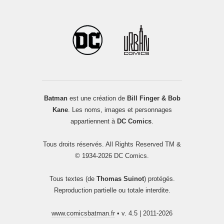
Batman
est une création de
Bill Finger & Bob
Kane
. Les noms, images et personnages
appartiennent à
DC Comics
.
Tous droits réservés. All Rights Reserved TM &
© 1934-2026 DC Comics.
Tous textes (de
Thomas Suinot
) protégés.
Reproduction partielle ou totale interdite.
www.comicsbatman.fr
• v. 4.5 | 2011-2026