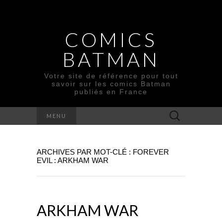
COMICS
BATMAN
Votre site de référence pour tout
savoir sur les comics Batman
publiés en France
Rechercher :
MENU
ARCHIVES PAR MOT-CLÉ : FOREVER
EVIL : ARKHAM WAR
ARKHAM WAR