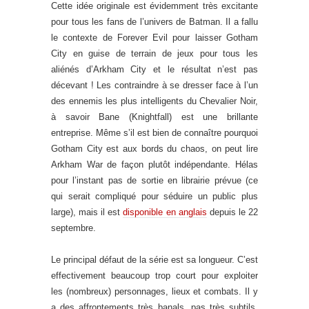
Cette idée originale est évidemment très excitante
pour tous les fans de l’univers de Batman. Il a fallu
le contexte de Forever Evil pour laisser Gotham
City en guise de terrain de jeux pour tous les
aliénés d’Arkham City et le résultat n’est pas
décevant ! Les contraindre à se dresser face à l’un
des ennemis les plus intelligents du Chevalier Noir,
à savoir Bane (Knightfall) est une brillante
entreprise. Même s’il est bien de connaître pourquoi
Gotham City est aux bords du chaos, on peut lire
Arkham War de façon plutôt indépendante. Hélas
pour l’instant pas de sortie en librairie prévue (ce
qui serait compliqué pour séduire un public plus
large), mais il est
disponible en anglais
depuis le 22
septembre.
Le principal défaut de la série est sa longueur. C’est
effectivement beaucoup trop court pour exploiter
les (nombreux) personnages, lieux et combats. Il y
a des affrontements très banals, pas très subtils,