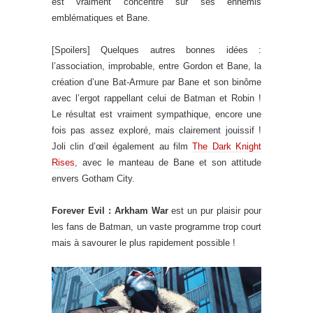
est vraiment concentré sur ses ennemis
emblématiques et Bane.
[Spoilers] Quelques autres bonnes idées :
l’association, improbable, entre Gordon et Bane, la
création d’une Bat-Armure par Bane et son binôme
avec l’ergot rappellant celui de Batman et Robin !
Le résultat est vraiment sympathique, encore une
fois pas assez exploré, mais clairement jouissif !
Joli clin d’œil également au film
The Dark Knight
Rises
, avec le manteau de Bane et son attitude
envers Gotham City.
Forever Evil : Arkham War
est un pur plaisir pour
les fans de Batman, un vaste programme trop court
mais à savourer le plus rapidement possible !