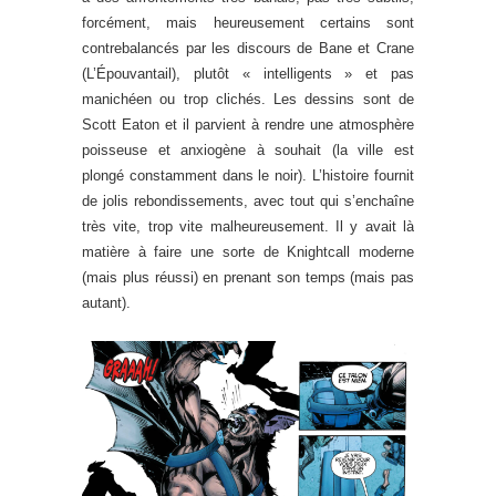
forcément, mais heureusement certains sont
contrebalancés par les discours de Bane et Crane
(L’Épouvantail), plutôt « intelligents » et pas
manichéen ou trop clichés. Les dessins sont de
Scott Eaton et il parvient à rendre une atmosphère
poisseuse et anxiogène à souhait (la ville est
plongé constamment dans le noir). L’histoire fournit
de jolis rebondissements, avec tout qui s’enchaîne
très vite, trop vite malheureusement. Il y avait là
matière à faire une sorte de Knightcall moderne
(mais plus réussi) en prenant son temps (mais pas
autant).