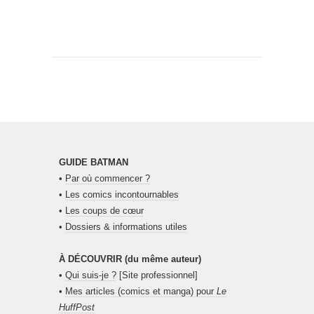
GUIDE BATMAN
•
Par où commencer ?
•
Les comics incontournables
•
Les coups de cœur
•
Dossiers & informations utiles
À DÉCOUVRIR (du même auteur)
•
Qui suis-je ?
[Site professionnel]
•
Mes articles (comics et manga) pour
Le
HuffPost