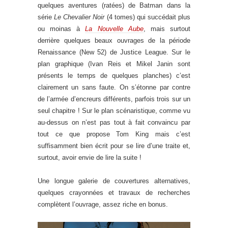
quelques aventures (ratées) de Batman dans la
série
Le Chevalier Noir
(4 tomes) qui succédait plus
ou moinas à
La Nouvelle Aube
, mais surtout
derrière quelques beaux ouvrages de la période
Renaissance (New 52) de Justice League. Sur le
plan graphique (Ivan Reis et Mikel Janin sont
présents le temps de quelques planches) c’est
clairement un sans faute. On s’étonne par contre
de l’armée d’encreurs différents, parfois trois sur un
seul chapitre ! Sur le plan scénaristique, comme vu
au-dessus on n’est pas tout à fait convaincu par
tout ce que propose Tom King mais c’est
suffisamment bien écrit pour se lire d’une traite et,
surtout, avoir envie de lire la suite !
Une longue galerie de couvertures alternatives,
quelques crayonnées et travaux de recherches
complètent l’ouvrage, assez riche en bonus.