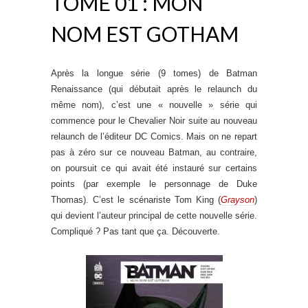
TOME 01 : MON
NOM EST GOTHAM
Après la longue série (9 tomes) de Batman
Renaissance (qui débutait après le relaunch du
même nom), c’est une « nouvelle » série qui
commence pour le Chevalier Noir suite au nouveau
relaunch de l’éditeur DC Comics. Mais on ne repart
pas à zéro sur ce nouveau Batman, au contraire,
on poursuit ce qui avait été instauré sur certains
points (par exemple le personnage de Duke
Thomas). C’est le scénariste Tom King (
Grayson
)
qui devient l’auteur principal de cette nouvelle série.
Compliqué ? Pas tant que ça. Découverte.