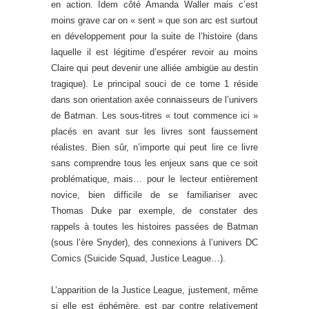
en action. Idem côté Amanda Waller mais c’est
moins grave car on « sent » que son arc est surtout
en développement pour la suite de l’histoire (dans
laquelle il est légitime d’espérer revoir au moins
Claire qui peut devenir une alliée ambigüe au destin
tragique). Le principal souci de ce tome 1 réside
dans son orientation axée connaisseurs de l’univers
de Batman. Les sous-titres « tout commence ici »
placés en avant sur les livres sont faussement
réalistes. Bien sûr, n’importe qui peut lire ce livre
sans comprendre tous les enjeux sans que ce soit
problématique, mais… pour le lecteur entièrement
novice, bien difficile de se familiariser avec
Thomas Duke par exemple, de constater des
rappels à toutes les histoires passées de Batman
(sous l’ère Snyder), des connexions à l’univers DC
Comics (Suicide Squad, Justice League…).
L’apparition de la Justice League, justement, même
si elle est éphémère, est par contre relativement