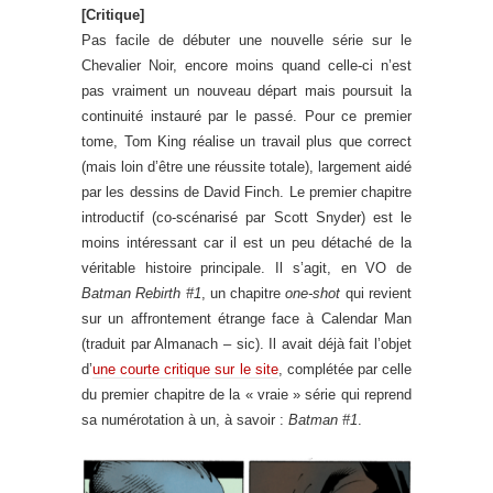
[Critique]
Pas facile de débuter une nouvelle série sur le
Chevalier Noir, encore moins quand celle-ci n’est
pas vraiment un nouveau départ mais poursuit la
continuité instauré par le passé. Pour ce premier
tome, Tom King réalise un travail plus que correct
(mais loin d’être une réussite totale), largement aidé
par les dessins de David Finch. Le premier chapitre
introductif (co-scénarisé par Scott Snyder) est le
moins intéressant car il est un peu détaché de la
véritable histoire principale. Il s’agit, en VO de
Batman Rebirth #1
, un chapitre
one-shot
qui revient
sur un affrontement étrange face à Calendar Man
(traduit par Almanach – sic). Il avait déjà fait l’objet
d’
une courte critique sur le site
, complétée par celle
du premier chapitre de la « vraie » série qui reprend
sa numérotation à un, à savoir :
Batman #1
.