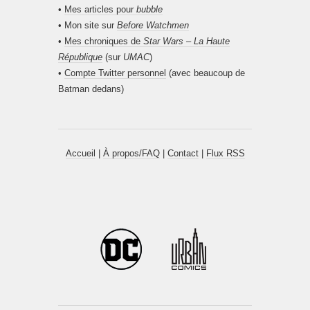
•
Mes articles pour
bubble
• Mon site sur
Before Watchmen
•
Mes chroniques de
Star Wars – La Haute
République
(sur
UMAC
)
•
Compte Twitter personnel
(avec beaucoup de
Batman dedans)
Accueil
|
À propos/FAQ
|
Contact
|
Flux RSS