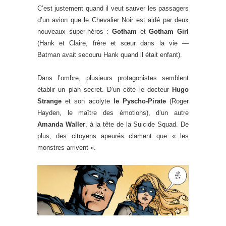
C’est justement quand il veut sauver les passagers
d’un avion que le Chevalier Noir est aidé par deux
nouveaux super-héros :
Gotham
et
Gotham Girl
(Hank et Claire, frère et sœur dans la vie —
Batman avait secouru Hank quand il était enfant).
Dans l’ombre, plusieurs protagonistes semblent
établir un plan secret. D’un côté le docteur
Hugo
Strange
et son acolyte
le Pyscho-Pirate
(Roger
Hayden, le maître des émotions), d’un autre
Amanda Waller
, à la tête de la Suicide Squad. De
plus, des citoyens apeurés clament que « les
monstres arrivent ».