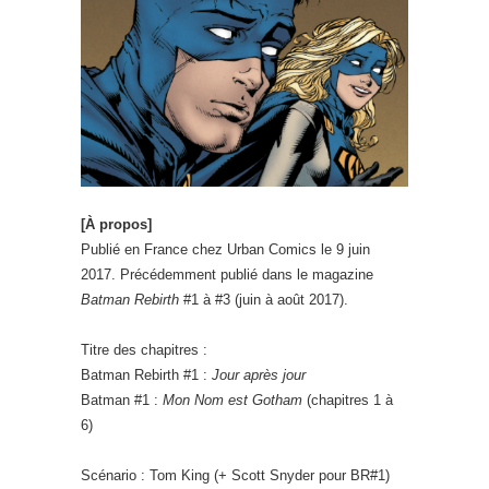
[À propos]
Publié en France chez Urban Comics le 9 juin
2017. Précédemment publié dans le magazine
Batman Rebirth
#1 à #3 (juin à août 2017).
Titre des chapitres :
Batman Rebirth #1 :
Jour après jour
Batman #1 :
Mon Nom est Gotham
(chapitres 1 à
6)
Scénario : Tom King (+ Scott Snyder pour BR#1)