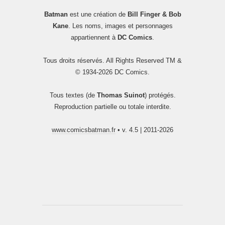
Batman
est une création de
Bill Finger & Bob
Kane
. Les noms, images et personnages
appartiennent à
DC Comics
.
Tous droits réservés. All Rights Reserved TM &
© 1934-2026 DC Comics.
Tous textes (de
Thomas Suinot
) protégés.
Reproduction partielle ou totale interdite.
www.comicsbatman.fr
• v. 4.5 | 2011-2026