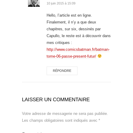
10 juin 2015 à 15:09
Hello, l’article est en ligne.
Finalement, il n’y a que deux
chapitres, sur six, dessinés par
Capullo, le reste est à découvrir dans
mes critiques :
http://www.comicsbatman.fr/batman-
tome-06-passe-present-futur/
RÉPONDRE
LAISSER UN COMMENTAIRE
Votre adresse de messagerie ne sera pas publiée.
Les champs obligatoires sont indiqués avec
*