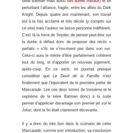
série Batman mais aussi
ses autres travaux
) et en
perturbant l’alliance, fragile, entre les alliés du Dark
Knight. Depuis quatre ans maintenant, son travail
est à la fois acclamé et très décrié (y compris sur
ce site) mais l’auteur ne laisse personne indifférent.
C’est là la force de Snyder, de penser peut-être sur
la durée, à défaut donc de proposer des récits «
parfaits » s’ils ne s’inscrivent pas dans son run.
Celui-ci aura le mérite d’être parfaitement cohérent
tout du long, et d’apporter un nouveau jugement,
après-coup. En ce sens, on pourrait presque
considérer que
Le Deuil de la Famille
n’est
finalement que l’équivalent de la première partie de
Mascarade
. Lire ces deux tomes (le troisième et le
septième de la série Batman donc) à la suite
permet d’apprécier davantage son premier jet sur le
Joker, dont la fin était clairement décevante.
Il y a donc du très bon dans le scénario de cette
Mascarade
, comme son introduction, sa conclusion