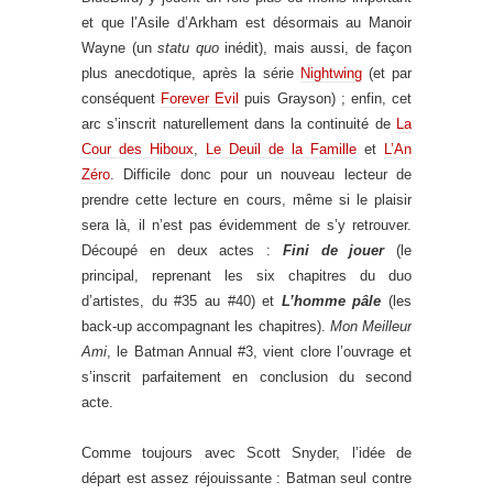
et que l’Asile d’Arkham est désormais au Manoir
Wayne (un
statu quo
inédit), mais aussi, de façon
plus anecdotique, après la série
Nightwing
(et par
conséquent
Forever Evil
puis Grayson) ; enfin, cet
arc s’inscrit naturellement dans la continuité de
La
Cour des Hiboux
,
Le Deuil de la Famille
et
L’An
Zéro
. Difficile donc pour un nouveau lecteur de
prendre cette lecture en cours, même si le plaisir
sera là, il n’est pas évidemment de s’y retrouver.
Découpé en deux actes :
Fini de jouer
(le
principal, reprenant les six chapitres du duo
d’artistes, du #35 au #40) et
L’homme pâle
(les
back-up accompagnant les chapitres).
Mon Meilleur
Ami
, le Batman Annual #3, vient clore l’ouvrage et
s’inscrit parfaitement en conclusion du second
acte.
Comme toujours avec Scott Snyder, l’idée de
départ est assez réjouissante : Batman seul contre