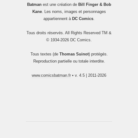
Batman
est une création de
Bill Finger & Bob
Kane
. Les noms, images et personnages
appartiennent à
DC Comics
.
Tous droits réservés. All Rights Reserved TM &
© 1934-2026 DC Comics.
Tous textes (de
Thomas Suinot
) protégés.
Reproduction partielle ou totale interdite.
www.comicsbatman.fr
• v. 4.5 | 2011-2026