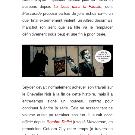
suspens depuis
Le Deuil dans la Famille
, dont
Mascarade
propose parfois de jolis échos ici—, un
duel final extrêmement violent, un Alfred désormais
manchot (on sent que sa fille va le remplacer
définitivement sous peu) et une fin à priori osée.
Snyder devait normalement achever son travail sur
le Chevalier Noir à la fin de cette histoire, mais il a
entre-temps signé un nouveau contrat pour
continuer à écrire la série. Cela se ressent tant ce
volume aurait pu terminer son run. Il aurait donc
officié depuis
Sombre Reflet
jusqu’à
Mascarade
, en
remodelant Gotham City entre temps (à travers sa