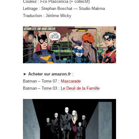
Couleur : Fco Plascencia (+ collectif)
Lettrage : Stephan Boschat — Studio Makma
Traduction : Jérôme Wicky
► Acheter sur
amazon.fr
:
Batman – Tome 07 :
Mascarade
Batman – Tome 03 :
Le Deuil de la Famille