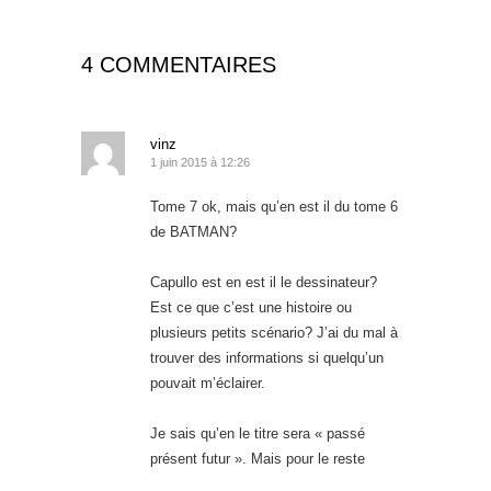
4 COMMENTAIRES
vinz
1 juin 2015 à 12:26
Tome 7 ok, mais qu’en est il du tome 6
de BATMAN?
Capullo est en est il le dessinateur?
Est ce que c’est une histoire ou
plusieurs petits scénario? J’ai du mal à
trouver des informations si quelqu’un
pouvait m’éclairer.
Je sais qu’en le titre sera « passé
présent futur ». Mais pour le reste