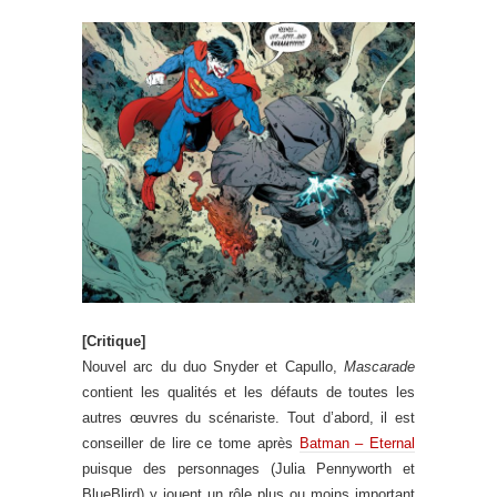
[Critique]
Nouvel arc du duo Snyder et Capullo,
Mascarade
contient les qualités et les défauts de toutes les
autres œuvres du scénariste. Tout d’abord, il est
conseiller de lire ce tome après
Batman – Eternal
puisque des personnages (Julia Pennyworth et
BlueBlird) y jouent un rôle plus ou moins important