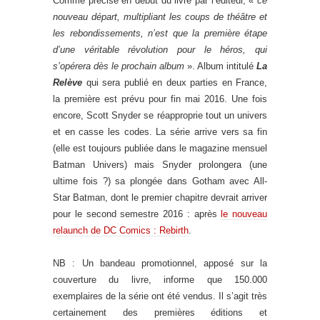
Comme précisé en début du livre par l’éditeur, «
ce
nouveau départ, multipliant les coups de théâtre et
les rebondissements, n’est que la première étape
d’une véritable révolution pour le héros, qui
s’opérera dès le prochain album
». Album intitulé
La
Relève
qui sera publié en deux parties en France,
la première est prévu pour fin mai 2016. Une fois
encore, Scott Snyder se réapproprie tout un univers
et en casse les codes. La série arrive vers sa fin
(elle est toujours publiée dans le magazine mensuel
Batman Univers) mais Snyder prolongera (une
ultime fois ?) sa plongée dans Gotham avec All-
Star Batman, dont le premier chapitre devrait arriver
pour le second semestre 2016 : après
le nouveau
relaunch de DC Comics : Rebirth
.
NB : Un bandeau promotionnel, apposé sur la
couverture du livre, informe que 150.000
exemplaires de la série ont été vendus. Il s’agit très
certainement des premières éditions et