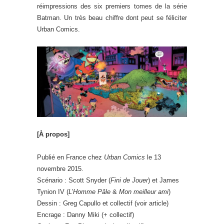
réimpressions des six premiers tomes de la série
Batman. Un très beau chiffre dont peut se féliciter
Urban Comics.
[À propos]
Publié en France chez
Urban Comics
le 13
novembre 2015.
Scénario : Scott Snyder (
Fini de Jouer
) et James
Tynion IV (
L’Homme Pâle
&
Mon meilleur ami
)
Dessin : Greg Capullo et collectif (voir article)
Encrage : Danny Miki (+ collectif)