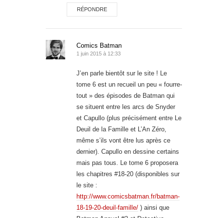
RÉPONDRE
Comics Batman
1 juin 2015 à 12:33
J’en parle bientôt sur le site ! Le
tome 6 est un recueil un peu « fourre-
tout » des épisodes de Batman qui
se situent entre les arcs de Snyder
et Capullo (plus précisément entre Le
Deuil de la Famille et L’An Zéro,
même s’ils vont être lus après ce
dernier). Capullo en dessine certains
mais pas tous. Le tome 6 proposera
les chapitres #18-20 (disponibles sur
le site :
http://www.comicsbatman.fr/batman-
18-19-20-deuil-famille/
) ainsi que