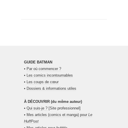
GUIDE BATMAN
•
Par où commencer ?
•
Les comics incontournables
•
Les coups de cœur
•
Dossiers & informations utiles
À DÉCOUVRIR (du même auteur)
•
Qui suis-je ?
[Site professionnel]
•
Mes articles (comics et manga) pour
Le
HuffPost
•
Mes articles pour
bubble