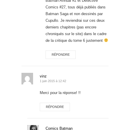
Batman Annual #2 et Detective
Comics #27, tous déjà publiés dans
Batman Saga et non dessinés par
Cupullo. Je reviendrai sur ces deux
derniers chapitres (pas encore
chroniqués sur le site) dans le cadre
de la critique du tome 6 justement
RÉPONDRE
vinz
1 juin 2015 à 12:42
Merci pour la réponse! !!
RÉPONDRE
Comics Batman