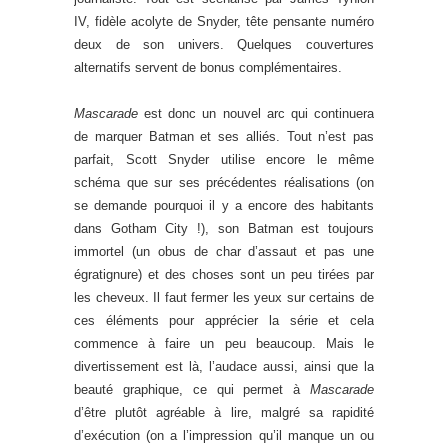
IV, fidèle acolyte de Snyder, tête pensante numéro
deux de son univers. Quelques couvertures
alternatifs servent de bonus complémentaires.
Mascarade
est donc un nouvel arc qui continuera
de marquer Batman et ses alliés. Tout n’est pas
parfait, Scott Snyder utilise encore le même
schéma que sur ses précédentes réalisations (on
se demande pourquoi il y a encore des habitants
dans Gotham City !), son Batman est toujours
immortel (un obus de char d’assaut et pas une
égratignure) et des choses sont un peu tirées par
les cheveux. Il faut fermer les yeux sur certains de
ces éléments pour apprécier la série et cela
commence à faire un peu beaucoup. Mais le
divertissement est là, l’audace aussi, ainsi que la
beauté graphique, ce qui permet à
Mascarade
d’être plutôt agréable à lire, malgré sa rapidité
d’exécution (on a l’impression qu’il manque un ou