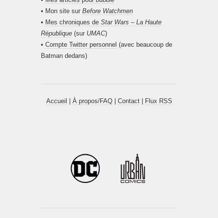
• Mon site sur
Before Watchmen
•
Mes chroniques de
Star Wars – La Haute
République
(sur
UMAC
)
•
Compte Twitter personnel
(avec beaucoup de
Batman dedans)
Accueil
|
À propos/FAQ
|
Contact
|
Flux RSS