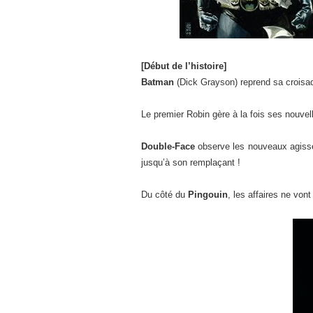
[Début de l’histoire]
Batman
(Dick Grayson) reprend sa croisad
Le premier Robin gère à la fois ses nouvell
Double-Face
observe les nouveaux agissem
jusqu’à son remplaçant !
Du côté du
Pingouin
, les affaires ne von