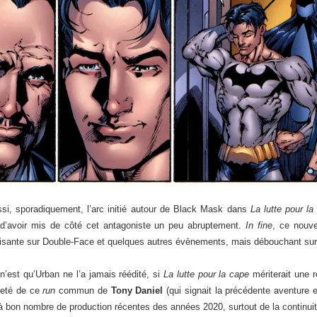
si, sporadiquement, l’arc initié autour de Black Mask dans
La lutte pour la
 d’avoir mis de côté cet antagoniste un peu abruptement.
In fine
, ce nouve
uffisante sur Double-Face et quelques autres évènements, mais débouchant sur
n’est qu’Urban ne l’a jamais réédité, si
La lutte pour la cape
mériterait une ré
èreté de ce
run
commun de
Tony Daniel
(qui signait la précédente aventure 
à bon nombre de production récentes des années 2020, surtout de la continuit