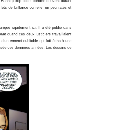
an Hannin) trop lisse, comme souvent durant
ets de brillance ou relief un peu ratés et
niqué rapidement ici. Il a été publié dans
tman
quand ces deux justiciers travaillaient
 d’un ennemi oubliable qui fait écho à une
tilisée ces dernières années. Les dessins de