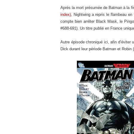
Après la mort présumée de Batman à la f
index)
, Nightwing a repris le flambeau en
compte bien arrêter Black Mask, le Pingo
#688-691). Un titre publié en France uni
Autre épisode chroniqué ici, afin d’éviter 
Dick durant leur période Batman et Robin