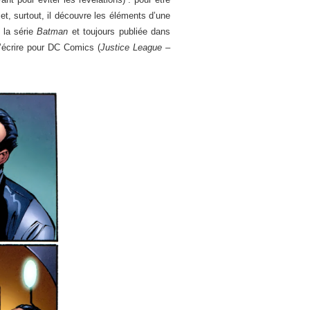
t, surtout, il découvre les éléments d’une
s la série
Batman
et toujours publiée dans
d’écrire pour DC Comics (
Justice League –