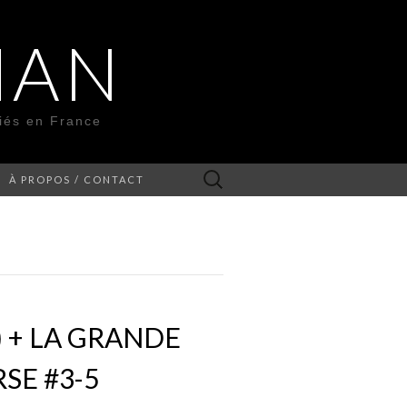
MAN
liés en France
Rechercher :
À PROPOS / CONTACT
 + LA GRANDE
SE #3-5