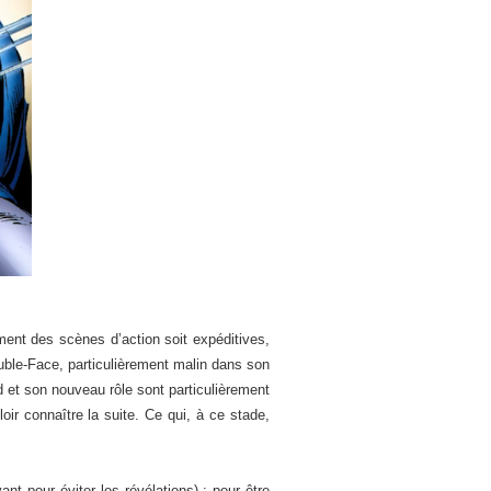
ent des scènes d’action soit expéditives,
ouble-Face, particulièrement malin dans son
d et son nouveau rôle sont particulièrement
uloir connaître la suite. Ce qui, à ce stade,
t pour éviter les révélations) : pour être