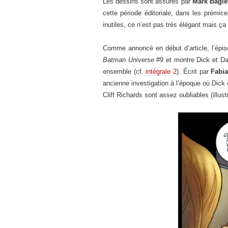
Les dessins sont assurés par
Mark Bagle
cette période éditoriale, dans les prémic
inutiles, ce n’est pas très élégant mais ç
Comme annoncé en début d’article, l’épi
Batman Universe
#9 et montre Dick et Da
ensemble (cf.
intégrale 2
). Écrit par
Fabia
ancienne investigation à l’époque où Dick é
Cliff Richards sont assez oubliables (illu