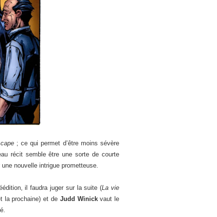
 cape
; ce qui permet d’être moins sévère
au récit semble être une sorte de courte
 une nouvelle intrigue prometteuse.
édition, il faudra juger sur la suite (
La vie
et la prochaine) et de
Judd Winick
vaut le
é.