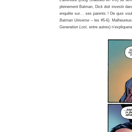
pleinement Batman, Dick doit investir dan
enquête sur… ses parents ! De quoi voulo
Batman Universe –
les #5-6). Malheureus
Generation Lost
, entre autres) n’expliquer