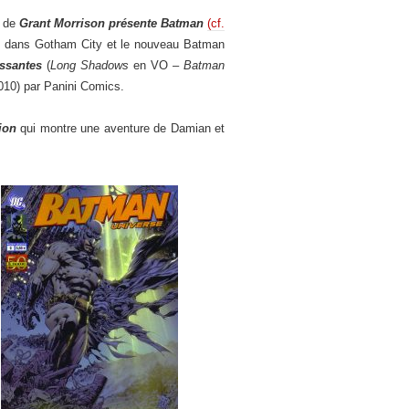
de
Grant Morrison présente Batman
(cf.
ue dans Gotham City et le nouveau Batman
ssantes
(
Long Shadows
en VO –
Batman
010) par Panini Comics.
ion
qui montre une aventure de Damian et