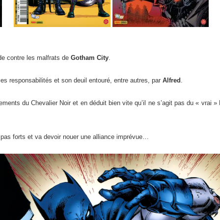
e contre les malfrats de
Gotham City
.
es responsabilités et son deuil entouré, entre autres, par
Alfred
.
ents du Chevalier Noir et en déduit bien vite qu’il ne s’agit pas du « vrai 
t pas forts et va devoir nouer une alliance imprévue…