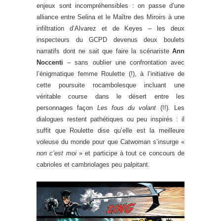
enjeux sont incompréhensibles : on passe d’une
alliance entre Selina et le Maître des Miroirs à une
infiltration d’Alvarez et de Keyes – les deux
inspecteurs du GCPD devenus deux boulets
narratifs dont ne sait que faire la scénariste
Ann
Noccenti
– sans oublier une confrontation avec
l’énigmatique femme Roulette (!), à l’initiative de
cette poursuite rocambolesque incluant une
véritable course dans le désert entre les
personnages façon
Les fous du volant
(!!). Les
dialogues restent pathétiques ou peu inspirés : il
suffit que Roulette dise qu’elle est la meilleure
voleuse du monde pour que Catwoman s’insurge «
non c’est moi
» et participe à tout ce concours de
cabrioles et cambriolages peu palpitant.