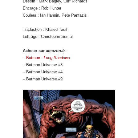
Dessin : Mark Bagley, Cliff Richards
Encrage : Rob Hunter
Couleur : Ian Hannin, Pete Pantazis
Traduction : Khaled Tadil
Lettrage : Christophe Semal
Acheter sur
amazon.fr
:
–
Batman :
Long Shadows
– Batman Universe #3
– Batman Universe #4
– Batman Universe #9