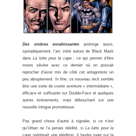
Des ombres envahissantes
prolonge aussi,
sporadiquement, l’arc initié autour de Black Mask
dans
La lutte pour la cape
; ce qui permet d’être
moins sévère avec ce dernier où on pouvait
reprocher d’avoir mis de côté cet antagoniste un
peu abruptement.
In fine
, ce nouveau récit semble
être une sorte de courte aventure « intermédiaire »,
efficace et suffisante sur Double-Face et quelques
autres évènements, mais débouchant sur une
nouvelle intrigue prometteuse.
Pas grand chose d’autre à signaler, si ce n’est
qu’Urban ne l’a jamais réédité, si
La lutte pour la
cape
mériterait une réédition, il faudra juger sur la