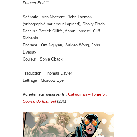
Futures End
#1
Scénario : Ann Noccenti, John Layman
(orthographié par erreur Lopresti), Sholly Fisch
Dessin : Patrick Olliffe, Aaron Lopresti, Cliff
Richards
Encrage : Om Nguyen, Walden Wong, John
Livesay
Couleur : Sonia Oback
Traduction : Thomas Davier
Lettrage : Moscow Eye
Acheter sur
amazon.fr
:
Catwoman – Tome 5 :
Course de haut vol
(23€)