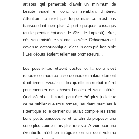
artistes qui permettait d’avoir un minimum de
beauté visuel et donc un semblant d’intérêt.
Attention, ce n’est pas loupé mais ce n’est pas
transcendant non plus à part quelques passages
(ou le premier épisode, le #25, de Lopresti). Bref,
dès son troisième volume, la série
Catwoman
est
devenue catastrophique, c’est in-com-pré-hen-sible
! Les débuts étaient tellement prometteurs…
Les possibilités étaient vastes et la série s’est
retrouvée empêtrée à se connecter maladroitement
à différents
events
et dès qu’elle en sortait c’était
pour raconter des choses banales et sans intérêt.
Quel gâchis… Il aurait peut-être été plus judicieux
de ne publier que trois tomes, les deux premiers à
l’identique et le dernier qui aurait compilé les rares
bons petits épisodes ici et là, afin de proposer une
série plus courte mais plus réussie. À voir pour une
éventuelle réédition intégrale en un seul volume