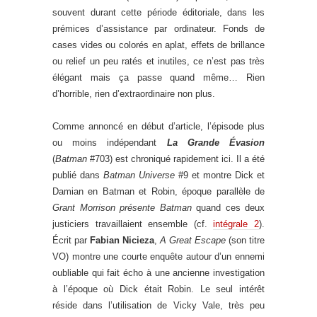
souvent durant cette période éditoriale, dans les
prémices d’assistance par ordinateur. Fonds de
cases vides ou colorés en aplat, effets de brillance
ou relief un peu ratés et inutiles, ce n’est pas très
élégant mais ça passe quand même… Rien
d’horrible, rien d’extraordinaire non plus.
Comme annoncé en début d’article, l’épisode plus
ou moins indépendant
La Grande Évasion
(
Batman
#703) est chroniqué rapidement ici. Il a été
publié dans
Batman Universe
#9 et montre Dick et
Damian en Batman et Robin, époque parallèle de
Grant Morrison présente Batman
quand ces deux
justiciers travaillaient ensemble (cf.
intégrale 2
).
Écrit par
Fabian Nicieza
,
A Great Escape
(son titre
VO) montre une courte enquête autour d’un ennemi
oubliable qui fait écho à une ancienne investigation
à l’époque où Dick était Robin. Le seul intérêt
réside dans l’utilisation de Vicky Vale, très peu