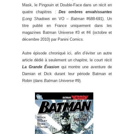
Mask, le Pingouin et Double-Face dans un récit en
quatre chapitres :
Des ombres envahissantes
(
Long Shadows
en VO –
Batman
#688-691). Un
titre publié en France uniquement dans les
magazines Batman Universe #3 et #4 (octobre et
décembre 2010) par Panini Comics.
Autre épisode chroniqué ici, afin d’éviter un autre
article dédié à seulement un chapitre, le court récit
La Grande Évasion
qui montre une aventure de
Damian et Dick durant leur période Batman et
Robin (dans
Batman Universe
#9).