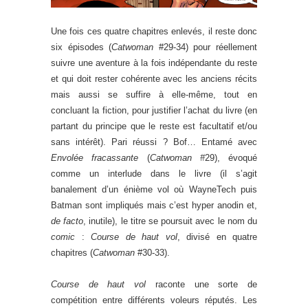
Une fois ces quatre chapitres enlevés, il reste donc
six épisodes (
Catwoman
#29-34) pour réellement
suivre une aventure à la fois indépendante du reste
et qui doit rester cohérente avec les anciens récits
mais aussi se suffire à elle-même, tout en
concluant la fiction, pour justifier l’achat du livre (en
partant du principe que le reste est facultatif et/ou
sans intérêt). Pari réussi ? Bof… Entamé avec
Envolée fracassante
(
Catwoman #
29), évoqué
comme un interlude dans le livre (il s’agit
banalement d’un énième vol où WayneTech puis
Batman sont impliqués mais c’est hyper anodin et,
de facto
, inutile), le titre se poursuit avec le nom du
comic
:
Course de haut vol
, divisé en quatre
chapitres (
Catwoman
#30-33).
Course de haut vol
raconte une sorte de
compétition entre différents voleurs réputés. Les