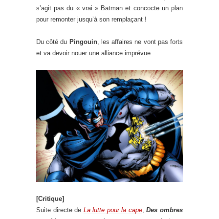
s’agit pas du « vrai » Batman et concocte un plan
pour remonter jusqu’à son remplaçant !
Du côté du
Pingouin
, les affaires ne vont pas forts
et va devoir nouer une alliance imprévue…
[Critique]
Suite directe de
La lutte pour la cape
,
Des ombres