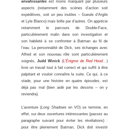
envahissantes
est moins marquant par plusieurs
aspects (notamment des scènes d’action soit
expéditives, soit un peu inutiles – Gueule d’Argile
et Lyle Blanco) mais brille par d’autres. On apprécie
notamment le parcours de Double-Face,
particulièrement malin dans son investigation et
son habileté à se confronter à Batman au fil de
l’eau. La personnalité de Dick, ses échanges avec
Alfred et son nouveau rôle sont particulièrement
soignés,
Judd Winick
(
L’Énigme de Red Hood
…)
livre un travail tout à fait correct et qui suffit à être
palpitant et vouloir connaître la suite. Ce qui, à ce
stade, pour une histoire en quatre épisodes, est
déjà pas mal (bien aidé par les dessins – on y
reviendra).
L’aventure (
Long Shadows
en VO) se termine, en
effet, sur deux ouvertures intéressantes (passez au
paragraphe suivant pour éviter les révélations) :
pour être pleinement Batman, Dick doit investir