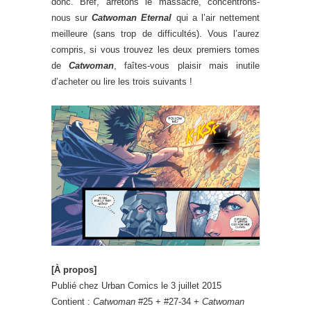
donc. Bref, arrêtons le massacre, concentrons-
nous sur
Catwoman Eternal
qui a l’air nettement
meilleure (sans trop de difficultés). Vous l’aurez
compris, si vous trouvez les deux premiers tomes
de
Catwoman
, faîtes-vous plaisir mais inutile
d’acheter ou lire les trois suivants !
[À propos]
Publié chez Urban Comics le 3 juillet 2015
Contient :
Catwoman
#25 + #27-34 +
Catwoman