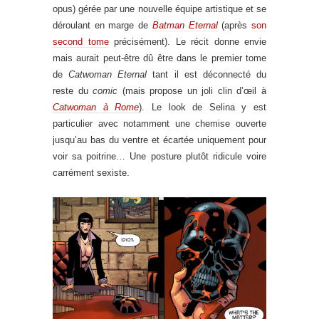
opus) gérée par une nouvelle équipe artistique et se
déroulant en marge de
Batman Eternal
(après
son
second tome
précisément). Le récit donne envie
mais aurait peut-être dû être dans le premier tome
de
Catwoman Eternal
tant il est déconnecté du
reste du
comic
(mais propose un joli clin d’œil à
Catwoman à Rome
). Le look de Selina y est
particulier avec notamment une chemise ouverte
jusqu’au bas du ventre et écartée uniquement pour
voir sa poitrine… Une posture plutôt ridicule voire
carrément sexiste.