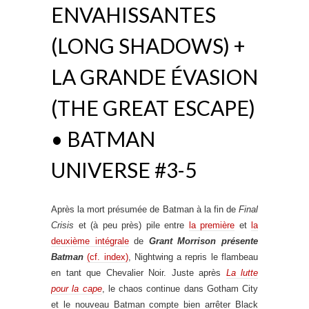
ENVAHISSANTES
(LONG SHADOWS) +
LA GRANDE ÉVASION
(THE GREAT ESCAPE)
• BATMAN
UNIVERSE #3-5
Après la mort présumée de Batman à la fin de
Final
Crisis
et (à peu près) pile entre
la première
et
la
deuxième intégrale
de
Grant Morrison présente
Batman
(cf. index)
, Nightwing a repris le flambeau
en tant que Chevalier Noir. Juste après
La lutte
pour la cape
, le chaos continue dans Gotham City
et le nouveau Batman compte bien arrêter Black