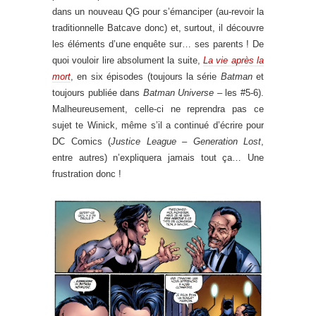
dans un nouveau QG pour s’émanciper (au-revoir la
traditionnelle Batcave donc) et, surtout, il découvre
les éléments d’une enquête sur… ses parents ! De
quoi vouloir lire absolument la suite,
La vie après la
mort
, en six épisodes (toujours la série
Batman
et
toujours publiée dans
Batman Universe –
les #5-6).
Malheureusement, celle-ci ne reprendra pas ce
sujet te Winick, même s’il a continué d’écrire pour
DC Comics (
Justice League – Generation Lost
,
entre autres) n’expliquera jamais tout ça… Une
frustration donc !