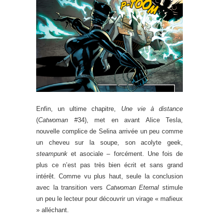
Enfin, un ultime chapitre,
Une vie à distance
(
Catwoman
#34), met en avant Alice Tesla,
nouvelle complice de Selina arrivée un peu comme
un cheveu sur la soupe, son acolyte geek,
steampunk
et asociale – forcément. Une fois de
plus ce n’est pas très bien écrit et sans grand
intérêt. Comme vu plus haut, seule la conclusion
avec la transition vers
Catwoman Eternal
stimule
un peu le lecteur pour découvrir un virage « mafieux
» alléchant.