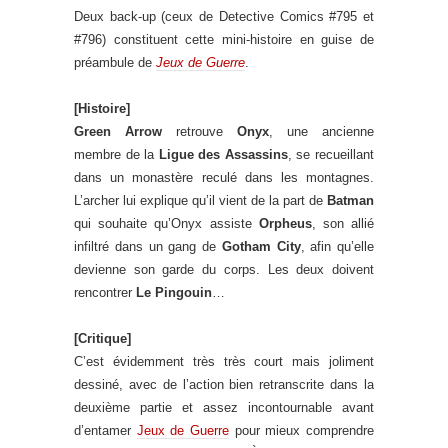
Deux back-up (ceux de Detective Comics #795 et
#796) constituent cette mini-histoire en guise de
préambule de
Jeux de Guerre
.
[Histoire]
Green Arrow
retrouve
Onyx
, une ancienne
membre de la
Ligue des Assassins
, se recueillant
dans un monastère reculé dans les montagnes.
L’archer lui explique qu’il vient de la part de
Batman
qui souhaite qu’Onyx assiste
Orpheus
, son allié
infiltré dans un gang de
Gotham City
, afin qu’elle
devienne son garde du corps. Les deux doivent
rencontrer
Le Pingouin
…
[Critique]
C’est évidemment très très court mais joliment
dessiné, avec de l’action bien retranscrite dans la
deuxième partie et assez incontournable avant
d’entamer
Jeux de Guerre
pour mieux comprendre