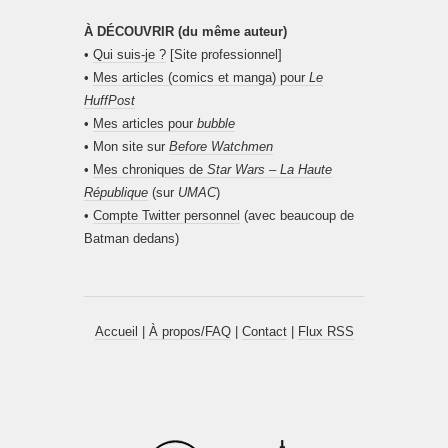
À DÉCOUVRIR (du même auteur)
•
Qui suis-je ?
[Site professionnel]
•
Mes articles (comics et manga) pour
Le
HuffPost
•
Mes articles pour
bubble
• Mon site sur
Before Watchmen
•
Mes chroniques de
Star Wars – La Haute
République
(sur
UMAC
)
•
Compte Twitter personnel
(avec beaucoup de
Batman dedans)
Accueil
|
À propos/FAQ
|
Contact
|
Flux RSS