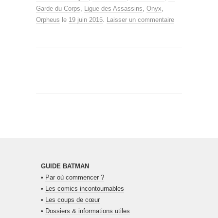
Garde du Corps
,
Ligue des Assassins
,
Onyx
,
Orpheus
le
19 juin 2015
.
Laisser un commentaire
GUIDE BATMAN
•
Par où commencer ?
•
Les comics incontournables
•
Les coups de cœur
•
Dossiers & informations utiles