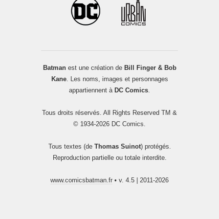
Batman
est une création de
Bill Finger & Bob
Kane
. Les noms, images et personnages
appartiennent à
DC Comics
.
Tous droits réservés. All Rights Reserved TM &
© 1934-2026 DC Comics.
Tous textes (de
Thomas Suinot
) protégés.
Reproduction partielle ou totale interdite.
www.comicsbatman.fr
• v. 4.5 | 2011-2026