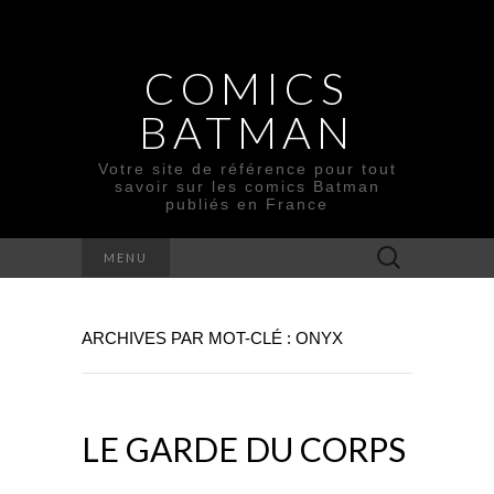
COMICS
BATMAN
Votre site de référence pour tout
savoir sur les comics Batman
publiés en France
Rechercher :
MENU
ARCHIVES PAR MOT-CLÉ : ONYX
LE GARDE DU CORPS