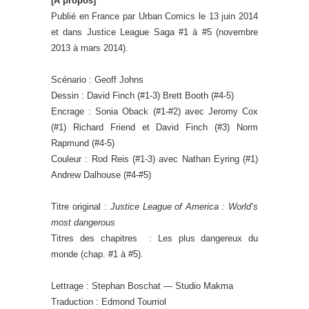
[À propos]
Publié en France par Urban Comics le 13 juin 2014
et dans Justice League Saga #1 à #5 (novembre
2013 à mars 2014).
Scénario : Geoff Johns
Dessin : David Finch (#1-3) Brett Booth (#4-5)
Encrage : Sonia Oback (#1-#2) avec Jeromy Cox
(#1) Richard Friend et David Finch (#3) Norm
Rapmund (#4-5)
Couleur : Rod Reis (#1-3) avec Nathan Eyring (#1)
Andrew Dalhouse (#4-#5)
Titre original :
Justice League of America : World’s
most dangerous
Titres des chapitres : Les plus dangereux du
monde (chap. #1 à #5).
Lettrage : Stephan Boschat — Studio Makma
Traduction : Edmond Tourriol