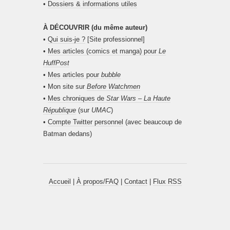
•
Dossiers & informations utiles
À DÉCOUVRIR (du même auteur)
•
Qui suis-je ?
[Site professionnel]
•
Mes articles (comics et manga) pour
Le
HuffPost
•
Mes articles pour
bubble
• Mon site sur
Before Watchmen
•
Mes chroniques de
Star Wars – La Haute
République
(sur
UMAC
)
•
Compte Twitter personnel
(avec beaucoup de
Batman dedans)
Accueil
|
À propos/FAQ
|
Contact
|
Flux RSS