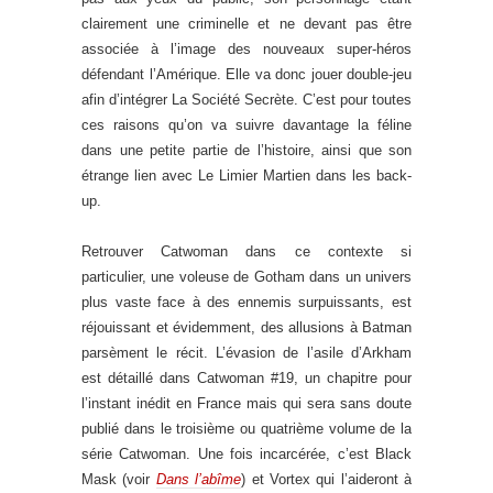
clairement une criminelle et ne devant pas être
associée à l’image des nouveaux super-héros
défendant l’Amérique. Elle va donc jouer double-jeu
afin d’intégrer La Société Secrète. C’est pour toutes
ces raisons qu’on va suivre davantage la féline
dans une petite partie de l’histoire, ainsi que son
étrange lien avec Le Limier Martien dans les back-
up.
Retrouver Catwoman dans ce contexte si
particulier, une voleuse de Gotham dans un univers
plus vaste face à des ennemis surpuissants, est
réjouissant et évidemment, des allusions à Batman
parsèment le récit. L’évasion de l’asile d’Arkham
est détaillé dans Catwoman #19, un chapitre pour
l’instant inédit en France mais qui sera sans doute
publié dans le troisième ou quatrième volume de la
série Catwoman. Une fois incarcérée, c’est Black
Mask (voir
Dans l’abîme
) et Vortex qui l’aideront à