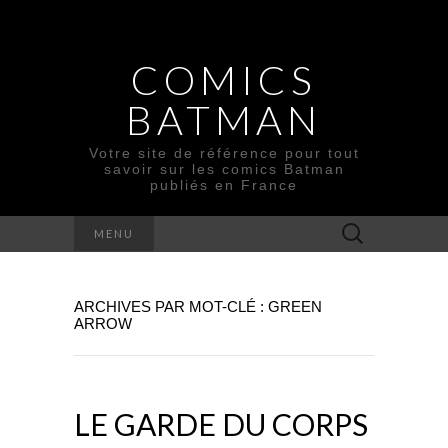
COMICS
BATMAN
Votre site de référence pour tout
savoir sur les comics Batman
publiés en France
Rechercher :
MENU
ARCHIVES PAR MOT-CLÉ : GREEN
ARROW
LE GARDE DU CORPS