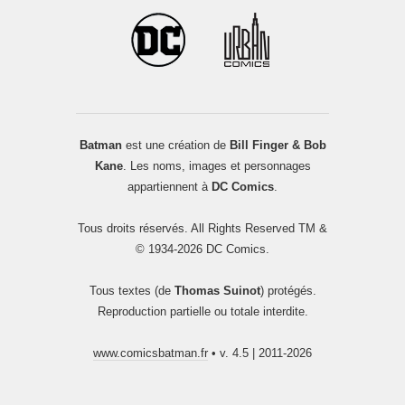
Batman
est une création de
Bill Finger & Bob
Kane
. Les noms, images et personnages
appartiennent à
DC Comics
.
Tous droits réservés. All Rights Reserved TM &
© 1934-2026 DC Comics.
Tous textes (de
Thomas Suinot
) protégés.
Reproduction partielle ou totale interdite.
www.comicsbatman.fr
• v. 4.5 | 2011-2026