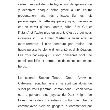
celle-ci se veut de toute façon plus dangereuse, on
y découvre chaque héros grâce à une courte
présentation mais très efficace. Sur les huit
personnages de cette équipe atypique, une moitié
est en retrait (Green Lantern, Vibe, Star Girl et
Katana) et l’autre plus en avant. C’est ce qui nous
intéresse ici. Le Limier Martien a beau être un
extra-terrestre, il n’en demeure pas moins une
figure puissante pleine d’humanité et d’abnégation.
Les trois back-up qui lui sont consacrés sont une
excellente idée et permettent de mieux cerner cet
héros.
Le colonel Steeve Trevor, Green Arrow et
Catwoman sont humains et ne sont pas dotés de
super-pouvoirs (comme Batman donc). Green Arrow
est le pendant plus joyeux du Dark Knight (de
l’aveu même de son créateur) : un homme riche qui
combat avec plein de gadgets, à commencer par