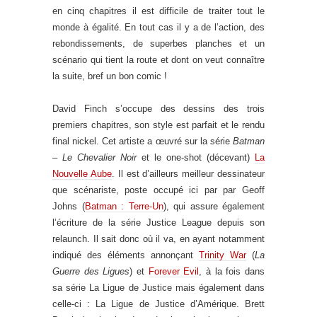
en cinq chapitres il est difficile de traiter tout le
monde à égalité. En tout cas il y a de l’action, des
rebondissements, de superbes planches et un
scénario qui tient la route et dont on veut connaître
la suite, bref un bon comic !
David Finch s’occupe des dessins des trois
premiers chapitres, son style est parfait et le rendu
final nickel. Cet artiste a œuvré sur la série
Batman
– Le Chevalier Noir
et le one-shot (décevant)
La
Nouvelle Aube
. Il est d’ailleurs meilleur dessinateur
que scénariste, poste occupé ici par par Geoff
Johns (
Batman : Terre-Un
), qui assure également
l’écriture de la série Justice League depuis son
relaunch. Il sait donc où il va, en ayant notamment
indiqué des éléments annonçant
Trinity War
(
La
Guerre des Ligues
) et
Forever Evil
, à la fois dans
sa série La Ligue de Justice mais également dans
celle-ci : La Ligue de Justice d’Amérique. Brett