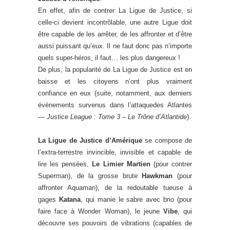
En effet, afin de contrer La Ligue de Justice, si
celle-ci devient incontrôlable, une autre Ligue doit
être capable de les arrêter, de les affronter et d’être
aussi puissant qu’eux. Il ne faut donc pas n’importe
quels super-héros, il faut… les plus dangereux !
De plus, la popularité de La Ligue de Justice est en
baisse et les citoyens n’ont plus vraiment
confiance en eux (suite, notamment, aux derniers
évènements survenus dans l’attaquedes Atlantes
—
Justice League : Tome 3 – Le Trône d’Atlantide
).
La Ligue de Justice d’Amérique
se compose de
l’extra-terrestre invincible, invisible et capable de
lire les pensées,
Le Limier Martien
(pour contrer
Superman), de la grosse brute
Hawkman
(pour
affronter Aquaman), de la redoutable tueuse à
gages
Katana
, qui manie le sabre avec brio (pour
faire face à Wonder Woman), le jeune
Vibe
, qui
découvre ses pouvoirs de vibrations (capables de