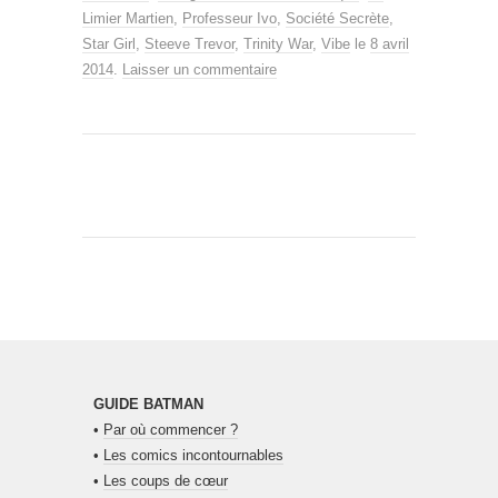
Limier Martien
,
Professeur Ivo
,
Société Secrète
,
Star Girl
,
Steeve Trevor
,
Trinity War
,
Vibe
le
8 avril
2014
.
Laisser un commentaire
GUIDE BATMAN
•
Par où commencer ?
•
Les comics incontournables
•
Les coups de cœur