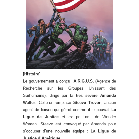
[Histoire]
Le gouvernement a conçu l’
A.R.G.U.S.
(Agence de
Recherche sur les Groupes Unissant des
Surhumains), dirigé par la très sévère
Amanda
Waller
. Celle-ci remplace
Steeve Trevor
, ancien
agent de liaison qui gérait comme il le pouvait
La
Ligue de Justice
et ex petit-ami de Wonder
Woman. Steeve est convoqué par Amanda pour
s’occuper d’une nouvelle équipe :
La Ligue de
Justice d’Amérique
.