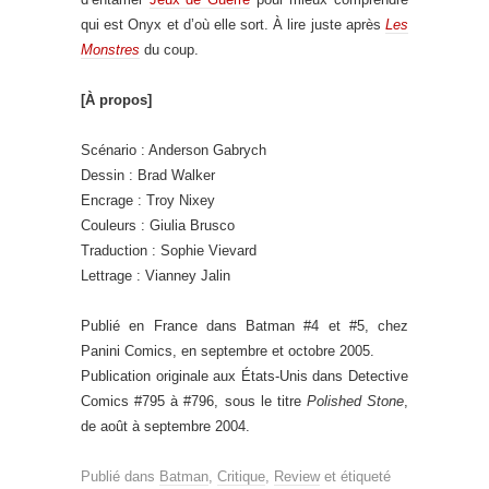
qui est Onyx et d’où elle sort. À lire juste après
Les
Monstres
du coup.
[À propos]
Scénario : Anderson Gabrych
Dessin : Brad Walker
Encrage : Troy Nixey
Couleurs : Giulia Brusco
Traduction : Sophie Vievard
Lettrage : Vianney Jalin
Publié en France dans Batman #4 et #5, chez
Panini Comics, en septembre et octobre 2005.
Publication originale aux États-Unis dans Detective
Comics #795 à #796, sous le titre
Polished Stone
,
de août à septembre 2004.
Publié dans
Batman
,
Critique
,
Review
et étiqueté