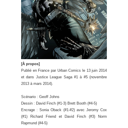
[À propos]
Publié en France par Urban Comics le 13 juin 2014
et dans Justice League Saga #1 à #5 (novembre
2013 à mars 2014).
Scénario : Geoff Johns
Dessin : David Finch (#1-3) Brett Booth (#4-5)
Encrage : Sonia Oback (#1-#2) avec Jeromy Cox
(#1) Richard Friend et David Finch (#3) Norm
Rapmund (#4-5)