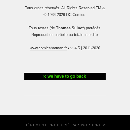
Tous droits réservés. All Rights Reserved TM &
© 1934-2026 DC Comics.
Tous textes (de
Thomas Suinot
) protégés.
Reproduction partielle ou totale interdite.
www.comicsbatman.fr
• v. 4.5 | 2011-2026
FIÈREMENT PROPULSÉ PAR
WORDPRESS