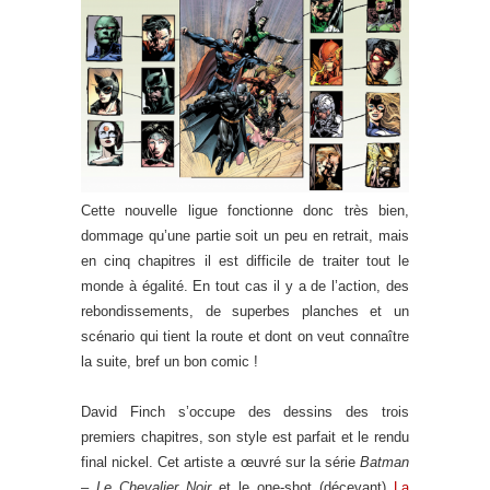
Cette nouvelle ligue fonctionne donc très bien,
dommage qu’une partie soit un peu en retrait, mais
en cinq chapitres il est difficile de traiter tout le
monde à égalité. En tout cas il y a de l’action, des
rebondissements, de superbes planches et un
scénario qui tient la route et dont on veut connaître
la suite, bref un bon comic !
David Finch s’occupe des dessins des trois
premiers chapitres, son style est parfait et le rendu
final nickel. Cet artiste a œuvré sur la série
Batman
– Le Chevalier Noir
et le one-shot (décevant)
La