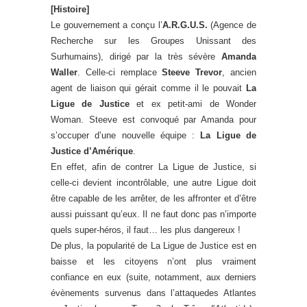
[Histoire]
Le gouvernement a conçu l’
A.R.G.U.S.
(Agence de
Recherche sur les Groupes Unissant des
Surhumains), dirigé par la très sévère
Amanda
Waller
. Celle-ci remplace
Steeve Trevor
, ancien
agent de liaison qui gérait comme il le pouvait
La
Ligue de Justice
et ex petit-ami de Wonder
Woman. Steeve est convoqué par Amanda pour
s’occuper d’une nouvelle équipe :
La Ligue de
Justice d’Amérique
.
En effet, afin de contrer La Ligue de Justice, si
celle-ci devient incontrôlable, une autre Ligue doit
être capable de les arrêter, de les affronter et d’être
aussi puissant qu’eux. Il ne faut donc pas n’importe
quels super-héros, il faut… les plus dangereux !
De plus, la popularité de La Ligue de Justice est en
baisse et les citoyens n’ont plus vraiment
confiance en eux (suite, notamment, aux derniers
évènements survenus dans l’attaquedes Atlantes