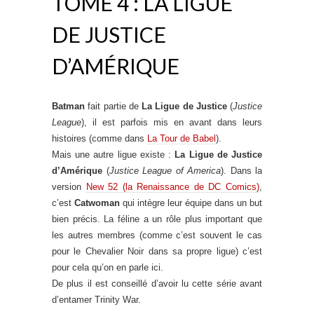
TOME 4 : LA LIGUE
DE JUSTICE
D’AMÉRIQUE
Batman
fait partie de
La Ligue de Justice
(
Justice
League
), il est parfois mis en avant dans leurs
histoires (comme dans
La Tour de Babel
).
Mais une autre ligue existe :
La Ligue de Justice
d’Amérique
(
Justice League of America
). Dans la
version
New 52 (la Renaissance de DC Comics)
,
c’est
Catwoman
qui intègre leur équipe dans un but
bien précis. La féline a un rôle plus important que
les autres membres (comme c’est souvent le cas
pour le Chevalier Noir dans sa propre ligue) c’est
pour cela qu’on en parle ici.
De plus il est conseillé d’avoir lu cette série avant
d’entamer Trinity War.