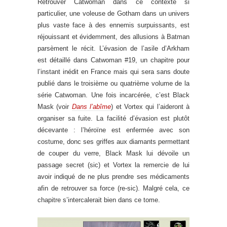
Retrouver Catwoman dans ce contexte si
particulier, une voleuse de Gotham dans un univers
plus vaste face à des ennemis surpuissants, est
réjouissant et évidemment, des allusions à Batman
parsèment le récit. L’évasion de l’asile d’Arkham
est détaillé dans Catwoman #19, un chapitre pour
l’instant inédit en France mais qui sera sans doute
publié dans le troisième ou quatrième volume de la
série Catwoman. Une fois incarcérée, c’est Black
Mask (voir
Dans l’abîme
) et Vortex qui l’aideront à
organiser sa fuite. La facilité d’évasion est plutôt
décevante : l’héroïne est enfermée avec son
costume, donc ses griffes aux diamants permettant
de couper du verre, Black Mask lui dévoile un
passage secret (sic) et Vortex la remercie de lui
avoir indiqué de ne plus prendre ses médicaments
afin de retrouver sa force (re-sic). Malgré cela, ce
chapitre s’intercalerait bien dans ce tome.