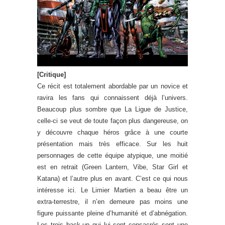
[Critique]
Ce récit est totalement abordable par un novice et
ravira les fans qui connaissent déjà l’univers.
Beaucoup plus sombre que La Ligue de Justice,
celle-ci se veut de toute façon plus dangereuse, on
y découvre chaque héros grâce à une courte
présentation mais très efficace. Sur les huit
personnages de cette équipe atypique, une moitié
est en retrait (Green Lantern, Vibe, Star Girl et
Katana) et l’autre plus en avant. C’est ce qui nous
intéresse ici. Le Limier Martien a beau être un
extra-terrestre, il n’en demeure pas moins une
figure puissante pleine d’humanité et d’abnégation.
Les trois back-up qui lui sont consacrés sont une