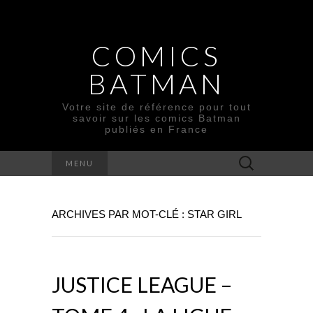
COMICS
BATMAN
Votre site de référence pour tout
savoir sur les comics Batman
publiés en France
Rechercher :
MENU
ARCHIVES PAR MOT-CLÉ : STAR GIRL
JUSTICE LEAGUE –