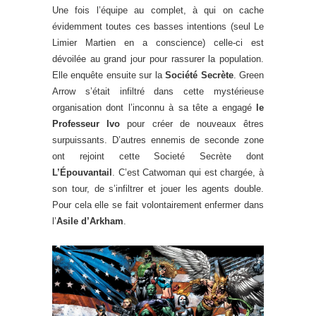
Une fois l’équipe au complet, à qui on cache
évidemment toutes ces basses intentions (seul Le
Limier Martien en a conscience) celle-ci est
dévoilée au grand jour pour rassurer la population.
Elle enquête ensuite sur la
Société Secrète
. Green
Arrow s’était infiltré dans cette mystérieuse
organisation dont l’inconnu à sa tête a engagé
le
Professeur Ivo
pour créer de nouveaux êtres
surpuissants. D’autres ennemis de seconde zone
ont rejoint cette Societé Secrète dont
L’Épouvantail
. C’est Catwoman qui est chargée, à
son tour, de s’infiltrer et jouer les agents double.
Pour cela elle se fait volontairement enfermer dans
l’
Asile d’Arkham
.