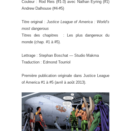
Couleur : Rod Reis (#1-3) avec Nathan Eyring (#1)
Andrew Dalhouse (#4-#5)
Titre original :
Justice League of America : World’s
most dangerous
Titres des chapitres : Les plus dangereux du
monde (chap. #1 à #5).
Lettrage : Stephan Boschat — Studio Makma
Traduction : Edmond Tourriol
Première publication originale dans Justice League
of America #1 à #5 (avril à août 2013).