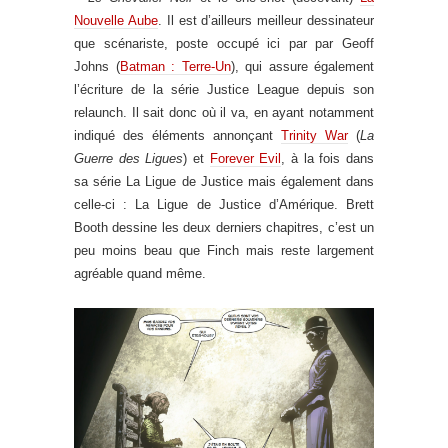
Nouvelle Aube
. Il est d’ailleurs meilleur dessinateur
que scénariste, poste occupé ici par par Geoff
Johns (
Batman : Terre-Un
), qui assure également
l’écriture de la série Justice League depuis son
relaunch. Il sait donc où il va, en ayant notamment
indiqué des éléments annonçant
Trinity War
(
La
Guerre des Ligues
) et
Forever Evil
, à la fois dans
sa série La Ligue de Justice mais également dans
celle-ci : La Ligue de Justice d’Amérique. Brett
Booth dessine les deux derniers chapitres, c’est un
peu moins beau que Finch mais reste largement
agréable quand même.