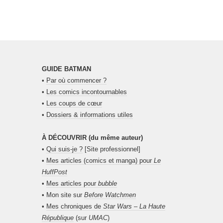
GUIDE BATMAN
•
Par où commencer ?
•
Les comics incontournables
•
Les coups de cœur
•
Dossiers & informations utiles
À DÉCOUVRIR (du même auteur)
•
Qui suis-je ?
[Site professionnel]
•
Mes articles (comics et manga) pour
Le
HuffPost
•
Mes articles pour
bubble
• Mon site sur
Before Watchmen
•
Mes chroniques de
Star Wars – La Haute
République
(sur
UMAC
)