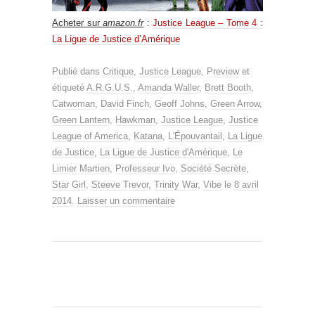
Acheter sur
amazon.fr
:
Justice League – Tome 4 :
La Ligue de Justice d’Amérique
Publié dans
Critique
,
Justice League
,
Preview
et
étiqueté
A.R.G.U.S.
,
Amanda Waller
,
Brett Booth
,
Catwoman
,
David Finch
,
Geoff Johns
,
Green Arrow
,
Green Lantern
,
Hawkman
,
Justice League
,
Justice
League of America
,
Katana
,
L'Épouvantail
,
La Ligue
de Justice
,
La Ligue de Justice d'Amérique
,
Le
Limier Martien
,
Professeur Ivo
,
Société Secrète
,
Star Girl
,
Steeve Trevor
,
Trinity War
,
Vibe
le
8 avril
2014
.
Laisser un commentaire