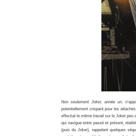
Non seulement
Joker, année un
, n’app
potentiellement crispant pour les attachés
effectué le même travail sur le Joker peu
qui navigue entre passé et présent, réalité
(puis du Joker), rappelant quelques séq