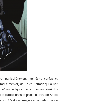
st particulièrement mal écrit, confus et
e fameux mentor) de Bruce/Batman qui aurait
alayé en quelques cases dans un labyrinthe
gue parfois dans le palais mental de Bruce
 ici. C’est dommage car le début de ce