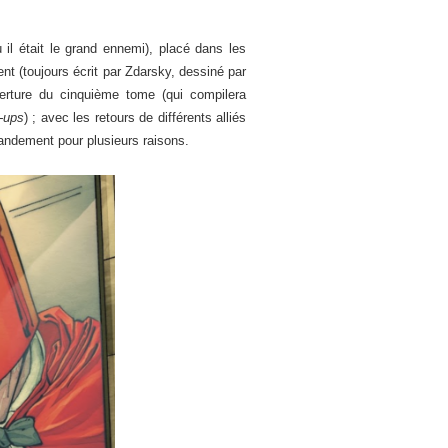
 il était le grand ennemi), placé dans les
t (toujours écrit par Zdarsky, dessiné par
erture du cinquième tome (qui compilera
-ups
) ; avec les retours de différents alliés
randement pour plusieurs raisons.