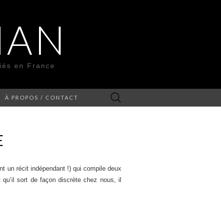
MAN
liés en France
Rechercher :
À PROPOS / CONTACT
E
 un récit indépendant !) qui compile deux
 qu’il sort de façon discrète chez nous, il