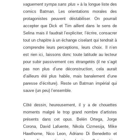
vaguement sympa sans plus
» à la longue liste des
comics Batman. Les orientations morales des
protagonistes peuvent déstabiliser. On pourrait
accepter que Dick et Tim aillent dans le sens de
Selina mais il faudrait l’expliciter, l’écrire, consacrer
tout un chapitre à un échange ciselant qui tendrait à
comprendre leurs perceptions, leurs choix. Il n’en
est rien ici, laissons donc toute latitude au lecteur
pour subir passivement ces étrangetés (il ne s’agit
pas non plus d’une déconstruction, cela aurait
d’ailleurs été plus habile, mais banalement d’une
paresse d’écriture). Reste un Batman impérial qui
sauve (un peu) l’ensemble.
Côté dessin, heureusement, il y a de chouettes
moments malgré le trop grand nombre d’artistes
présents dans cet opus. Belén Ortega, Jorge
Corona, David Lafuente, Nikola Cizmesija, Mike
Hawthorne, Nico Leon, Adriano Di Benedetto et