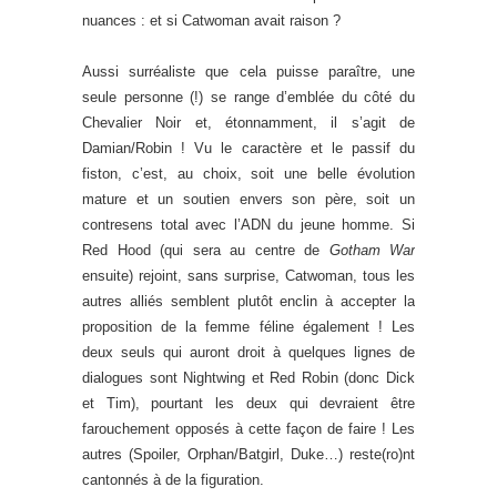
nuances : et si Catwoman avait raison ?
Aussi surréaliste que cela puisse paraître, une
seule personne (!) se range d’emblée du côté du
Chevalier Noir et, étonnamment, il s’agit de
Damian/Robin ! Vu le caractère et le passif du
fiston, c’est, au choix, soit une belle évolution
mature et un soutien envers son père, soit un
contresens total avec l’ADN du jeune homme. Si
Red Hood (qui sera au centre de
Gotham War
ensuite) rejoint, sans surprise, Catwoman, tous les
autres alliés semblent plutôt enclin à accepter la
proposition de la femme féline également ! Les
deux seuls qui auront droit à quelques lignes de
dialogues sont Nightwing et Red Robin (donc Dick
et Tim), pourtant les deux qui devraient être
farouchement opposés à cette façon de faire ! Les
autres (Spoiler, Orphan/Batgirl, Duke…) reste(ro)nt
cantonnés à de la figuration.