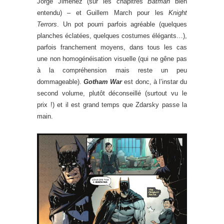
Jorge Jimenez (sur les chapitres
Batman
bien
entendu) – et Guillem March pour les
Knight
Terrors
. Un pot pourri parfois agréable (quelques
planches éclatées, quelques costumes élégants…),
parfois franchement moyens, dans tous les cas
une non homogénéisation visuelle (qui ne gêne pas
à la compréhension mais reste un peu
dommageable).
Gotham War
est donc, à l’instar du
second volume, plutôt déconseillé (surtout vu le
prix !) et il est grand temps que Zdarsky passe la
main.