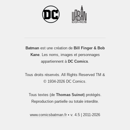
Batman
est une création de
Bill Finger & Bob
Kane
. Les noms, images et personnages
appartiennent à
DC Comics
.
Tous droits réservés. All Rights Reserved TM &
© 1934-2026 DC Comics.
Tous textes (de
Thomas Suinot
) protégés.
Reproduction partielle ou totale interdite.
www.comicsbatman.fr
• v. 4.5 | 2011-2026