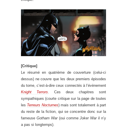
[Critique]
Le résumé en quatrième de couverture (celui-ci
dessus) ne couvre que les deux premiers épisodes
du tome, c’est-à-dire ceux connectés à l’évènement
Knight Terrors
. Ces deux chapitres sont
sympathiques (courte critique sur la page de toutes
les
Terreurs Nocturnes
) mais sont totalement à part
du reste de la fiction, qui se concentre donc sur la
fameuse
Gotham War
(oui comme
Joker War
il n’y
a pas si longtemps).