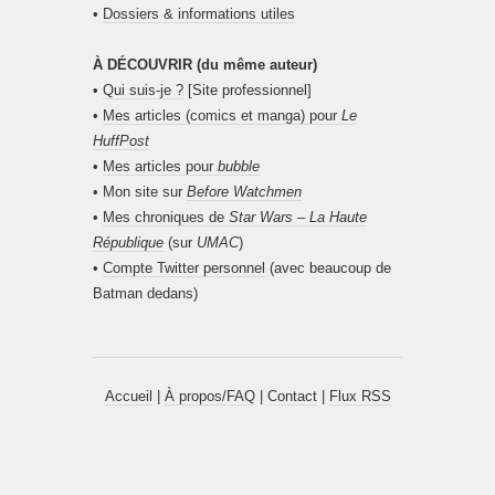
•
Dossiers & informations utiles
À DÉCOUVRIR (du même auteur)
•
Qui suis-je ?
[Site professionnel]
•
Mes articles (comics et manga) pour
Le
HuffPost
•
Mes articles pour
bubble
• Mon site sur
Before Watchmen
•
Mes chroniques de
Star Wars – La Haute
République
(sur
UMAC
)
•
Compte Twitter personnel
(avec beaucoup de
Batman dedans)
Accueil
|
À propos/FAQ
|
Contact
|
Flux RSS