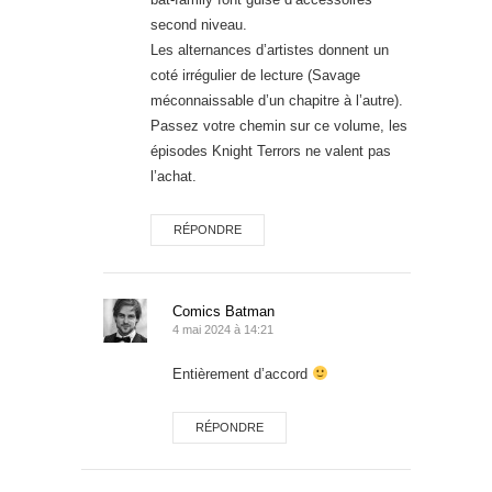
second niveau.
Les alternances d’artistes donnent un
coté irrégulier de lecture (Savage
méconnaissable d’un chapitre à l’autre).
Passez votre chemin sur ce volume, les
épisodes Knight Terrors ne valent pas
l’achat.
RÉPONDRE
Comics Batman
4 mai 2024 à 14:21
Entièrement d’accord
RÉPONDRE