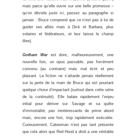
mais parce qu’elle ouvre sur une belle promesse –
qu’on dévoile juste ici, passez au paragraphe si
jamais : Bruce comprend que ce n’est pas à lui de
guider ses alliés mais à Dick et Barbara, plus
solaires et fédérateurs, et leur laisse le champ
libre).
Gotham War
est donc, malheureusement, une
nouvelle fois, un opus passable, pas forcément
convenu (au contraire) mais mal écrit et peu
plaisant. La fiction ne s’attarde jamais réellement
sur la perte de la main de Bruce qui est pourtant
quelque chose d’impactant (surtout dans cette série
de la continuité). Elle balaie rapidement l’enjeu
initial pour dériver sur Savage et sa quête
d’immortalité, pas inintéressante de prime abord
mais, encore une fois, trop rapidement exécutée.
Curieusement, Catwoman n’est pas tant présente
que cela alors que Red Hood a droit a une véritable