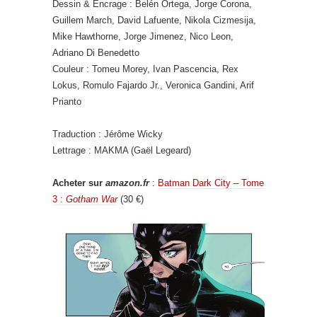
Dessin & Encrage : Belén Ortega, Jorge Corona,
Guillem March, David Lafuente, Nikola Cizmesija,
Mike Hawthorne, Jorge Jimenez, Nico Leon,
Adriano Di Benedetto
Couleur : Tomeu Morey, Ivan Pascencia, Rex
Lokus, Romulo Fajardo Jr., Veronica Gandini, Arif
Prianto
Traduction : Jérôme Wicky
Lettrage : MAKMA (Gaël Legeard)
Acheter sur
amazon.fr
:
Batman Dark City – Tome
3 :
Gotham War
(30 €)