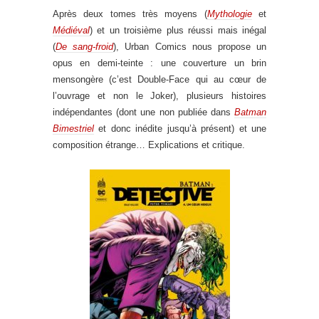
Après deux tomes très moyens (
Mythologie
et
Médiéval
) et un troisième plus réussi mais inégal
(
De sang-froid
), Urban Comics nous propose un
opus en demi-teinte : une couverture un brin
mensongère (c’est Double-Face qui au cœur de
l’ouvrage et non le Joker), plusieurs histoires
indépendantes (dont une non publiée dans
Batman
Bimestriel
et donc inédite jusqu’à présent) et une
composition étrange… Explications et critique.