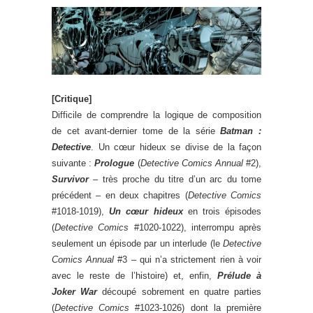
[Critique]
Difficile de comprendre la logique de composition
de cet avant-dernier tome de la série
Batman :
Detective
. Un cœur hideux se divise de la façon
suivante :
Prologue
(
Detective Comics Annual
#2),
Survivor
– très proche du titre d’un arc du tome
précédent – en deux chapitres (
Detective Comics
#1018-1019),
Un cœur hideux
en trois épisodes
(
Detective Comics
#1020-1022), interrompu après
seulement un épisode par un interlude (le
Detective
Comics Annual
#3 – qui n’a strictement rien à voir
avec le reste de l’histoire) et, enfin,
Prélude à
Joker War
découpé sobrement en quatre parties
(
Detective Comics
#1023-1026) dont la première