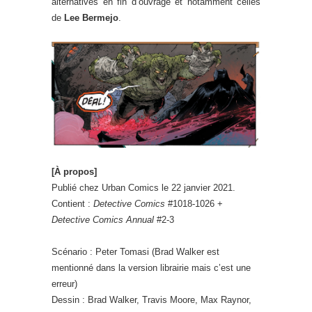
alternatives en fin d’ouvrage et notamment celles
de
Lee Bermejo
.
[À propos]
Publié chez Urban Comics le 22 janvier 2021.
Contient :
Detective Comics
#1018-1026 +
Detective Comics Annual
#2-3
Scénario : Peter Tomasi (Brad Walker est
mentionné dans la version librairie mais c’est une
erreur)
Dessin : Brad Walker, Travis Moore, Max Raynor,