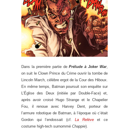
Dans la première partie de
Prélude à Joker War
,
on suit le Clown Prince du Crime ouvrir la tombe de
Lincoln March, célèbre ergot de la Cour des Hiboux.
En même temps, Batman poursuit son enquête sur
L’Église des Deux (initiée par Double-Face) et,
après avoir croisé Hugo Strange et le Chapelier
Fou, il renoue avec Harvey Dent, porteur de
l’armure robotique de Batman, à l’époque où c’était
Gordon qui l’endossait (cf.
La Relève
et ce
costume high-tech surnommé
Chappie
).