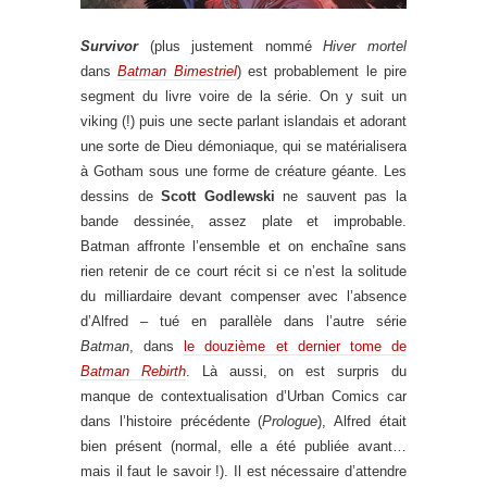
Survivor
(plus justement nommé
Hiver mortel
dans
Batman Bimestriel
) est probablement le pire
segment du livre voire de la série. On y suit un
viking (!) puis une secte parlant islandais et adorant
une sorte de Dieu démoniaque, qui se matérialisera
à Gotham sous une forme de créature géante. Les
dessins de
Scott Godlewski
ne sauvent pas la
bande dessinée, assez plate et improbable.
Batman affronte l’ensemble et on enchaîne sans
rien retenir de ce court récit si ce n’est la solitude
du milliardaire devant compenser avec l’absence
d’Alfred – tué en parallèle dans l’autre série
Batman
, dans
le douzième et dernier tome de
Batman Rebirth
. Là aussi, on est surpris du
manque de contextualisation d’Urban Comics car
dans l’histoire précédente (
Prologue
), Alfred était
bien présent (normal, elle a été publiée avant…
mais il faut le savoir !). Il est nécessaire d’attendre