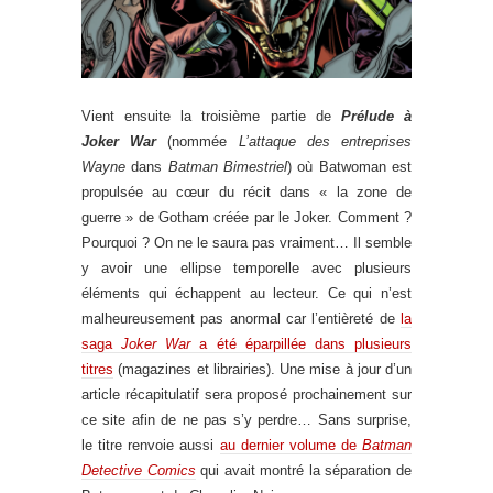
Vient ensuite la troisième partie de
Prélude à
Joker War
(nommée
L’attaque des entreprises
Wayne
dans
Batman Bimestriel
) où Batwoman est
propulsée au cœur du récit dans « la zone de
guerre » de Gotham créée par le Joker. Comment ?
Pourquoi ? On ne le saura pas vraiment… Il semble
y avoir une ellipse temporelle avec plusieurs
éléments qui échappent au lecteur. Ce qui n’est
malheureusement pas anormal car l’entièreté de
la
saga
Joker War
a été éparpillée dans plusieurs
titres
(magazines et librairies). Une mise à jour d’un
article récapitulatif sera proposé prochainement sur
ce site afin de ne pas s’y perdre… Sans surprise,
le titre renvoie aussi
au dernier volume de
Batman
Detective Comics
qui avait montré la séparation de