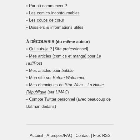
•
Par où commencer ?
•
Les comics incontournables
•
Les coups de cœur
•
Dossiers & informations utiles
À DÉCOUVRIR (du même auteur)
•
Qui suis-je ?
[Site professionnel]
•
Mes articles (comics et manga) pour
Le
HuffPost
•
Mes articles pour
bubble
• Mon site sur
Before Watchmen
•
Mes chroniques de
Star Wars – La Haute
République
(sur
UMAC
)
•
Compte Twitter personnel
(avec beaucoup de
Batman dedans)
Accueil
|
À propos/FAQ
|
Contact
|
Flux RSS