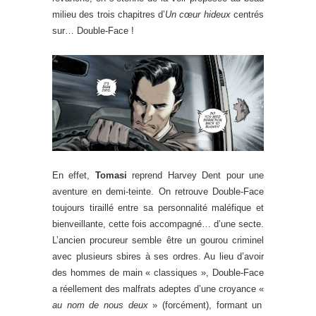
milieu des trois chapitres d’
Un cœur hideux
centrés
sur… Double-Face !
En effet,
Tomasi
reprend Harvey Dent pour une
aventure en demi-teinte. On retrouve Double-Face
toujours tiraillé entre sa personnalité maléfique et
bienveillante, cette fois accompagné… d’une secte.
L’ancien procureur semble être un gourou criminel
avec plusieurs sbires à ses ordres. Au lieu d’avoir
des hommes de main « classiques », Double-Face
a réellement des malfrats adeptes d’une croyance «
au nom de nous deux
» (forcément), formant un