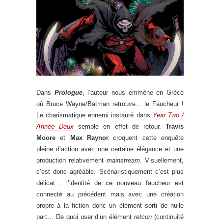
Dans
Prologue
, l’auteur nous emmène en Grèce
où Bruce Wayne/Batman retrouve… le Faucheur !
Le charismatique ennemi instauré dans
Year Two /
Année Deux
semble en effet de retour.
Travis
Moore
et
Max Raynor
croquent cette enquête
pleine d’action avec une certaine élégance et une
production relativement
mainstream
. Visuellement,
c’est donc agréable. Scénaristiquement c’est plus
délicat : l’identité de ce nouveau faucheur est
connecté au précédent mais avec une création
propre à la fiction donc un élément sorti de nulle
part… De quoi user d’un élément
retcon
(continuité