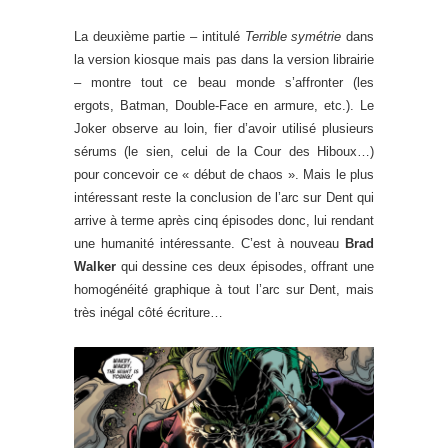
La deuxième partie – intitulé
Terrible symétrie
dans
la version kiosque mais pas dans la version librairie
– montre tout ce beau monde s’affronter (les
ergots, Batman, Double-Face en armure, etc.). Le
Joker observe au loin, fier d’avoir utilisé plusieurs
sérums (le sien, celui de la Cour des Hiboux…)
pour concevoir ce « début de chaos ». Mais le plus
intéressant reste la conclusion de l’arc sur Dent qui
arrive à terme après cinq épisodes donc, lui rendant
une humanité intéressante. C’est à nouveau
Brad
Walker
qui dessine ces deux épisodes, offrant une
homogénéité graphique à tout l’arc sur Dent, mais
très inégal côté écriture…