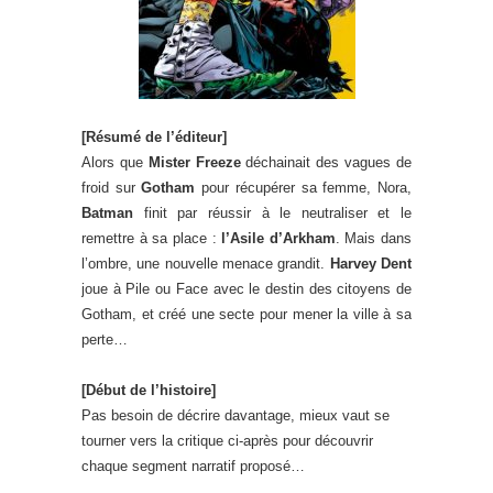
[Résumé de l’éditeur]
Alors que
Mister Freeze
déchainait des vagues de
froid sur
Gotham
pour récupérer sa femme, Nora,
Batman
finit par réussir à le neutraliser et le
remettre à sa place :
l’Asile d’Arkham
. Mais dans
l’ombre, une nouvelle menace grandit.
Harvey Dent
joue à Pile ou Face avec le destin des citoyens de
Gotham, et créé une secte pour mener la ville à sa
perte…
[Début de l’histoire]
Pas besoin de décrire davantage, mieux vaut se
tourner vers la critique ci-après pour découvrir
chaque segment narratif proposé…