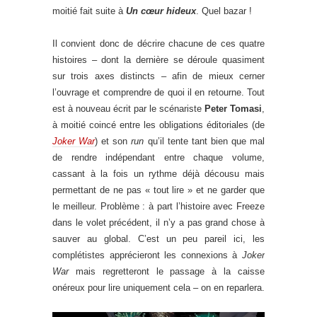
moitié fait suite à
Un cœur hideux
. Quel bazar !
Il convient donc de décrire chacune de ces quatre
histoires – dont la dernière se déroule quasiment
sur trois axes distincts – afin de mieux cerner
l’ouvrage et comprendre de quoi il en retourne. Tout
est à nouveau écrit par le scénariste
Peter Tomasi
,
à moitié coincé entre les obligations éditoriales (de
Joker War
) et son
run
qu’il tente tant bien que mal
de rendre indépendant entre chaque volume,
cassant à la fois un rythme déjà décousu mais
permettant de ne pas « tout lire » et ne garder que
le meilleur. Problème : à part l’histoire avec Freeze
dans le volet précédent, il n’y a pas grand chose à
sauver au global. C’est un peu pareil ici, les
complétistes apprécieront les connexions à
Joker
War
mais regretteront le passage à la caisse
onéreux pour lire uniquement cela – on en reparlera.