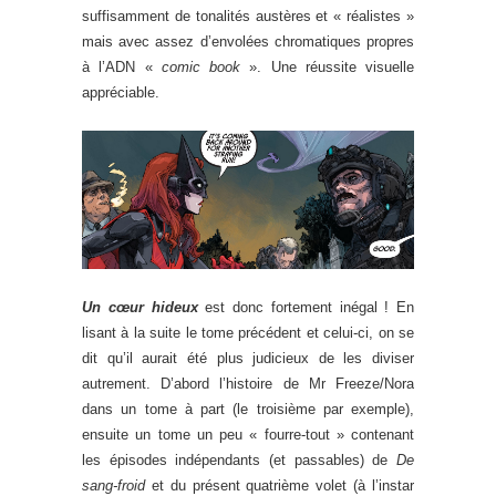
suffisamment de tonalités austères et « réalistes »
mais avec assez d’envolées chromatiques propres
à l’ADN «
comic book
». Une réussite visuelle
appréciable.
Un cœur hideux
est donc fortement inégal ! En
lisant à la suite le tome précédent et celui-ci, on se
dit qu’il aurait été plus judicieux de les diviser
autrement. D’abord l’histoire de Mr Freeze/Nora
dans un tome à part (le troisième par exemple),
ensuite un tome un peu « fourre-tout » contenant
les épisodes indépendants (et passables) de
De
sang-froid
et du présent quatrième volet (à l’instar