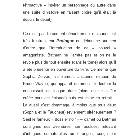
rétroactive – insérer un personnage ou autre dans
une suite d’histoire en faisant croire qu’il était là
depuis le début).
Ce n’est pas forcément gênant en soi mais ici c’est
très frustrant car
Prologue
ne débouche sur rien
d’autre que l’introduction de ce « nouvel »
antagoniste. Batman ne l’arrête pas et on ne le
revoie plus du tout ensuite (dans le tome) alors qu’il
a été présenté en ouverture du livre. De même que
Sophia Zervas, visiblement ancienne relation de
Bruce Wayne, qui apparaît comme si le lecteur la
connaissait de longue date (alors qu’elle a été
créée pour cet épisode) puis est mise en retrait…
Là aussi c’est dommage, à moins que tous deux
(Sophia et le Faucheur) reviennent ultérieurement ?
Seul le fameux « dossier noir » – carnet où Batman
consignes ses aventures non résolues, relevant
d’intrigues surnaturelles ou étranges, conçu par