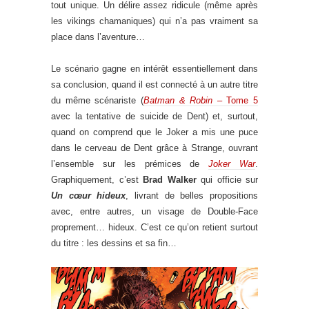
tout unique. Un délire assez ridicule (même après
les vikings chamaniques) qui n’a pas vraiment sa
place dans l’aventure…
Le scénario gagne en intérêt essentiellement dans
sa conclusion, quand il est connecté à un autre titre
du même scénariste (
Batman & Robin
– Tome 5
avec la tentative de suicide de Dent) et, surtout,
quand on comprend que le Joker a mis une puce
dans le cerveau de Dent grâce à Strange, ouvrant
l’ensemble sur les prémices de
Joker War
.
Graphiquement, c’est
Brad Walker
qui officie sur
Un cœur hideux
, livrant de belles propositions
avec, entre autres, un visage de Double-Face
proprement… hideux. C’est ce qu’on retient surtout
du titre : les dessins et sa fin…