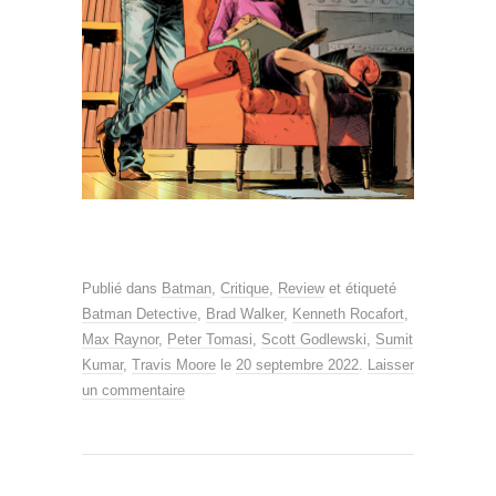
Publié dans
Batman
,
Critique
,
Review
et étiqueté
Batman Detective
,
Brad Walker
,
Kenneth Rocafort
,
Max Raynor
,
Peter Tomasi
,
Scott Godlewski
,
Sumit
Kumar
,
Travis Moore
le
20 septembre 2022
.
Laisser
un commentaire