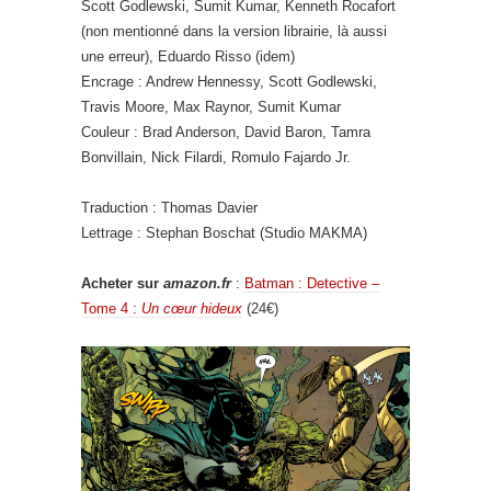
Scott Godlewski, Sumit Kumar, Kenneth Rocafort
(non mentionné dans la version librairie, là aussi
une erreur), Eduardo Risso (idem)
Encrage : Andrew Hennessy, Scott Godlewski,
Travis Moore, Max Raynor, Sumit Kumar
Couleur : Brad Anderson, David Baron, Tamra
Bonvillain, Nick Filardi, Romulo Fajardo Jr.
Traduction : Thomas Davier
Lettrage : Stephan Boschat (Studio MAKMA)
Acheter sur
amazon.fr
:
Batman : Detective –
Tome 4 :
Un cœur hideux
(24€)