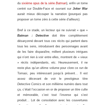
du
sixième opus de la série
Batman
), enfin un tome
centré sur Double-Face et ouvrant sur
Joker War
aurait mieux découper la narration (pourquoi pas
proposer un tome zéro à cette série d’ailleurs).
Bref à ce stade, un lecteur qui ne suivrait « que »
Batman : Detective
doit être complètement
désarçonné devant tous ces récits qui partent dans
tous les sens, introduisent des personnages avant
de les faire disparaître, mêlent plusieurs intrigues
qui n’ont rien à voir entre elles, montrent de « vieux
» récits indépendants, etc. Heureusement, il ne
reste plus qu’un ultime volume pour clore ce
run
de
Tomasi, peu intéressant jusqu’à présent… Il est
assez décevant de voir le prestigieux titre
Detective Comic
s et son millième numéro dans tout
ça, c’était l’occasion en or de proposer un titre culte
et mémorable, c’est tout l’inverse qui s’est
produit… Lot de consolation avec les couvertures