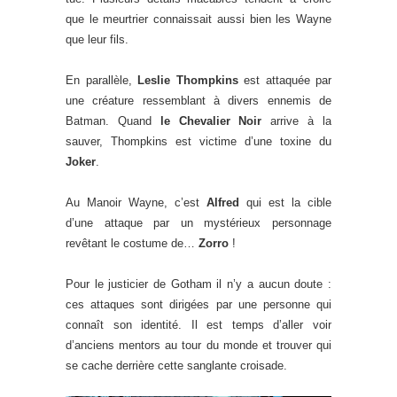
que le meurtrier connaissait aussi bien les Wayne
que leur fils.
En parallèle,
Leslie Thompkins
est attaquée par
une créature ressemblant à divers ennemis de
Batman. Quand
le Chevalier Noir
arrive à la
sauver, Thompkins est victime d’une toxine du
Joker
.
Au Manoir Wayne, c’est
Alfred
qui est la cible
d’une attaque par un mystérieux personnage
revêtant le costume de…
Zorro
!
Pour le justicier de Gotham il n’y a aucun doute :
ces attaques sont dirigées par une personne qui
connaît son identité. Il est temps d’aller voir
d’anciens mentors au tour du monde et trouver qui
se cache derrière cette sanglante croisade.