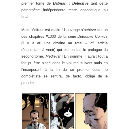
premier tome de
Batman : Detective
tant cette
parenthèse indépendante reste anecdotique au
final.
Mais l’éditeur est malin ! L’ouvrage s’achève sur un
des chapitres #1000 de la série
Detective Comics
(il y a eu une dizaine au total – cf. article
récapitulatif à venir) qui est en fait le prologue du
second tome,
Médiéval
! En somme, il aurait tout à
fait pu être placé dans le volume suivant mais en
l’incorporant à la fin de ce premier opus, le
complétiste se sentira, de facto, obligé de le
prendre…