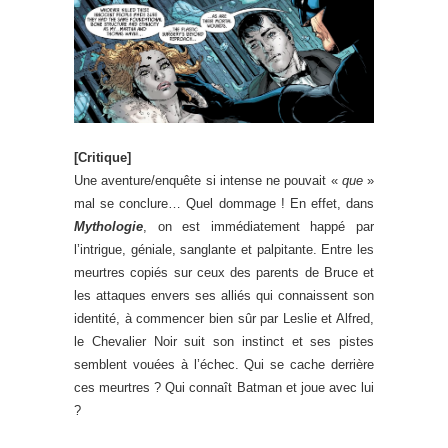
[Critique]
Une aventure/enquête si intense ne pouvait «
que
»
mal se conclure… Quel dommage ! En effet, dans
Mythologie
, on est immédiatement happé par
l’intrigue, géniale, sanglante et palpitante. Entre les
meurtres copiés sur ceux des parents de Bruce et
les attaques envers ses alliés qui connaissent son
identité, à commencer bien sûr par Leslie et Alfred,
le Chevalier Noir suit son instinct et ses pistes
semblent vouées à l’échec. Qui se cache derrière
ces meurtres ? Qui connaît Batman et joue avec lui
?