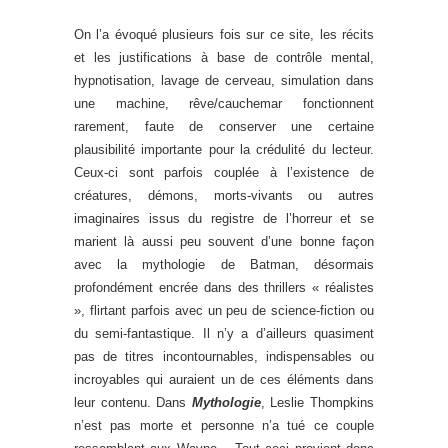
On l’a évoqué plusieurs fois sur ce site, les récits
et les justifications à base de contrôle mental,
hypnotisation, lavage de cerveau, simulation dans
une machine, rêve/cauchemar fonctionnent
rarement, faute de conserver une certaine
plausibilité importante pour la crédulité du lecteur.
Ceux-ci sont parfois couplée à l’existence de
créatures, démons, morts-vivants ou autres
imaginaires issus du registre de l’horreur et se
marient là aussi peu souvent d’une bonne façon
avec la mythologie de Batman, désormais
profondément encrée dans des thrillers « réalistes
», flirtant parfois avec un peu de science-fiction ou
du semi-fantastique. Il n’y a d’ailleurs quasiment
pas de titres incontournables, indispensables ou
incroyables qui auraient un de ces éléments dans
leur contenu. Dans
Mythologie
, Leslie Thompkins
n’est pas morte et personne n’a tué ce couple