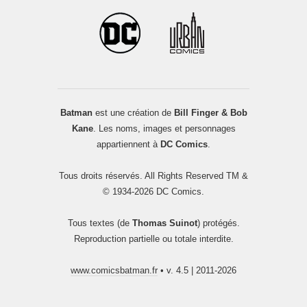
Batman
est une création de
Bill Finger & Bob
Kane
. Les noms, images et personnages
appartiennent à
DC Comics
.
Tous droits réservés. All Rights Reserved TM &
© 1934-2026 DC Comics.
Tous textes (de
Thomas Suinot
) protégés.
Reproduction partielle ou totale interdite.
www.comicsbatman.fr
• v. 4.5 | 2011-2026