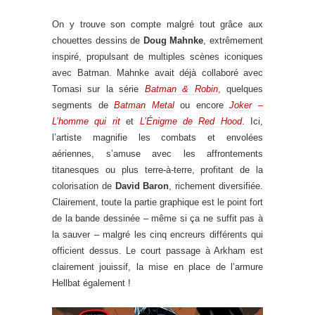
On y trouve son compte malgré tout grâce aux
chouettes dessins de
Doug Mahnke
, extrêmement
inspiré, propulsant de multiples scènes iconiques
avec Batman. Mahnke avait déjà collaboré avec
Tomasi sur la série
Batman & Robin
, quelques
segments de
Batman Metal
ou encore
Joker –
L’homme qui rit
et
L’Énigme de Red Hood
. Ici,
l’artiste magnifie les combats et envolées
aériennes, s’amuse avec les affrontements
titanesques ou plus terre-à-terre, profitant de la
colorisation de
David Baron
, richement diversifiée.
Clairement, toute la partie graphique est le point fort
de la bande dessinée – même si ça ne suffit pas à
la sauver – malgré les cinq encreurs différents qui
officient dessus. Le court passage à Arkham est
clairement jouissif, la mise en place de l’armure
Hellbat également !