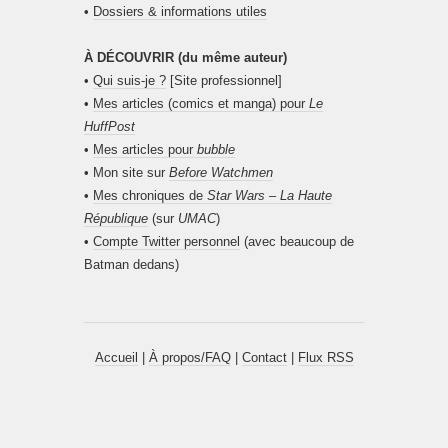
•
Dossiers & informations utiles
À DÉCOUVRIR (du même auteur)
•
Qui suis-je ?
[Site professionnel]
•
Mes articles (comics et manga) pour
Le
HuffPost
•
Mes articles pour
bubble
• Mon site sur
Before Watchmen
•
Mes chroniques de
Star Wars – La Haute
République
(sur
UMAC
)
•
Compte Twitter personnel
(avec beaucoup de
Batman dedans)
Accueil
|
À propos/FAQ
|
Contact
|
Flux RSS