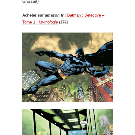
Grassart)
Acheter sur
amazon.fr
:
Batman : Detective –
Tome 1 :
Mythologie
(17€)