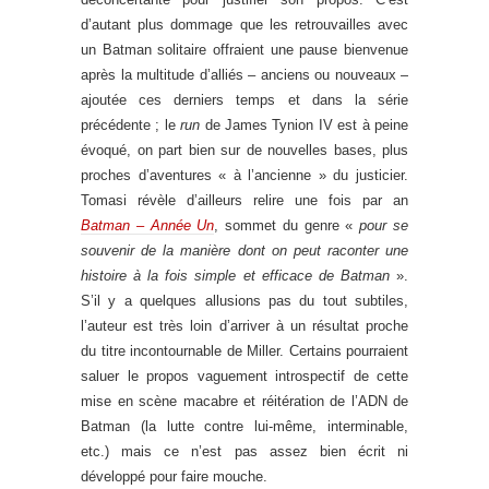
d’autant plus dommage que les retrouvailles avec
un Batman solitaire offraient une pause bienvenue
après la multitude d’alliés – anciens ou nouveaux –
ajoutée ces derniers temps et dans la série
précédente ; le
run
de James Tynion IV est à peine
évoqué, on part bien sur de nouvelles bases, plus
proches d’aventures « à l’ancienne » du justicier.
Tomasi révèle d’ailleurs relire une fois par an
Batman – Année Un
, sommet du genre «
pour se
souvenir de la manière dont on peut raconter une
histoire à la fois simple et efficace de Batman
».
S’il y a quelques allusions pas du tout subtiles,
l’auteur est très loin d’arriver à un résultat proche
du titre incontournable de Miller. Certains pourraient
saluer le propos vaguement introspectif de cette
mise en scène macabre et réitération de l’ADN de
Batman (la lutte contre lui-même, interminable,
etc.) mais ce n’est pas assez bien écrit ni
développé pour faire mouche.