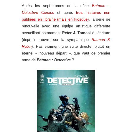
Après les sept tomes de la série
Batman –
Detective Comics
et après
trois histoires non
publiées en librairie (mais en kiosque)
, la série se
renouvelle avec une équipe artistique différente
accueillant notamment
Peter J. Tomasi
à l’écriture
(déjà à l’œuvre sur la sympathique
Batman &
Robin
). Pas vraiment une suite directe, plutôt un
éternel « nouveau départ », que vaut ce premier
tome de
Batman : Detective
?