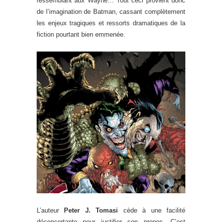
ressemblant aux Wayne… Tout ceci provient donc
de l’imagination de Batman, cassant complètement
les enjeux tragiques et ressorts dramatiques de la
fiction pourtant bien emmenée.
L’auteur
Peter J. Tomasi
cède à une facilité
déconcertante pour justifier son propos. C’est