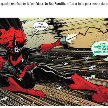
qu’elle représente à l’extérieur,
la Bat-Famille
a fort à faire pour tenter de p