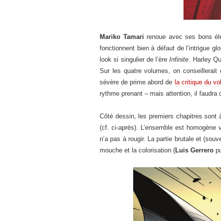
Mariko Tamari
renoue avec ses bons élé
fonctionnent bien à défaut de l’intrigue 
look si singulier de l’ère
Infinite
. Harley Qu
Sur les quatre volumes, on conseillerait
sévère de prime abord de
la critique du v
rythme prenant – mais attention, il faudra 
Côté dessin, les premiers chapitres son
(cf. ci-après). L’ensemble est homogène
n’a pas à rougir. La partie brutale et (so
mouche et la colorisation (
Luis Gerrero
p