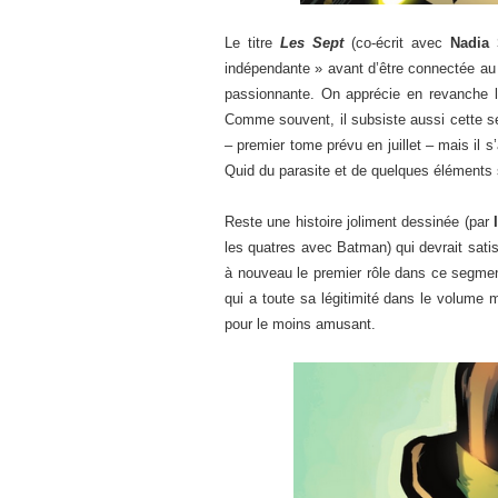
Le titre
Les Sept
(co-écrit avec
Nadia
indépendante » avant d’être connectée au
passionnante. On apprécie en revanche l
Comme souvent, il subsiste aussi cette sen
– premier tome prévu en juillet – mais il s
Quid du parasite et de quelques éléments 
Reste une histoire joliment dessinée (par
les quatres avec Batman) qui devrait satis
à nouveau le premier rôle dans ce segmen
qui a toute sa légitimité dans le volume 
pour le moins amusant.