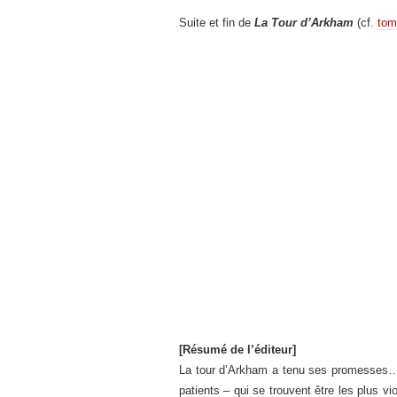
Suite et fin de
La Tour d’Arkham
(cf.
tom
[Résumé de l’éditeur]
La tour d’Arkham a tenu ses promesses…
patients – qui se trouvent être les plus vi