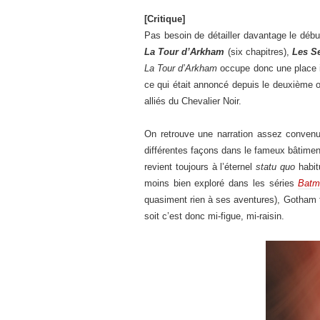
[Critique]
Pas besoin de détailler davantage le début 
La Tour d’Arkham
(six chapitres),
Les S
La Tour d’Arkham
occupe donc une place im
ce qui était annoncé depuis le deuxième 
alliés du Chevalier Noir.
On retrouve une narration assez convenue
différentes façons dans le fameux bâtiment
revient toujours à l’éternel
statu quo
habit
moins bien exploré dans les séries
Batma
quasiment rien à ses aventures), Gotham te
soit c’est donc mi-figue, mi-raisin.