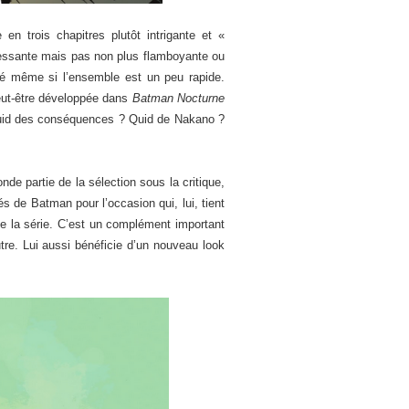
n trois chapitres plutôt intrigante et «
ressante mais pas non plus flamboyante ou
cé même si l’ensemble est un peu rapide.
peut-être développée dans
Batman Nocturne
 Quid des conséquences ? Quid de Nakano ?
nde partie de la sélection sous la critique,
s de Batman pour l’occasion qui, lui, tient
e la série. C’est un complément important
tre. Lui aussi bénéficie d’un nouveau look