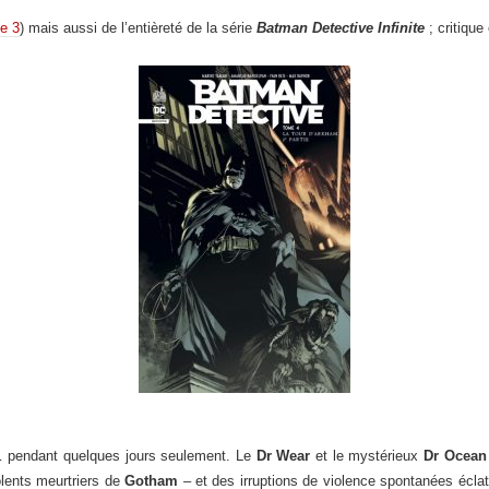
e 3
) mais aussi de l’entièreté de la série
Batman Detective Infinite
; critique 
 pendant quelques jours seulement. Le
Dr Wear
et le mystérieux
Dr Ocean
olents meurtriers de
Gotham
– et des irruptions de violence spontanées éclatent