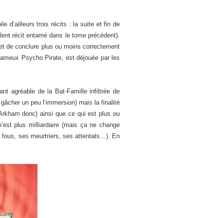
d’ailleurs trois récits : la suite et fin de
lent récit entamé dans le tome précédent).
met de conclure plus ou moins correctement
fameux Psycho Pirate, est déjouée par les
t agréable de la Bat-Famille infiltrée de
gâcher un peu l’immersion) mais la finalité
Arkham donc) ainsi que ce qui est plus ou
st plus milliardaire (mais ça ne change
s fous, ses meurtriers, ses attentats…). En