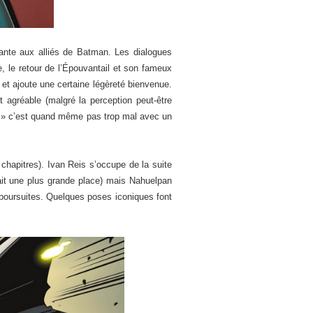
ante aux alliés de Batman. Les dialogues
, le retour de l’Épouvantail et son fameux
i et ajoute une certaine légèreté bienvenue.
 agréable (malgré la perception peut-être
ite » c’est quand même pas trop mal avec un
chapitres). Ivan Reis s’occupe de la suite
it une plus grande place) mais Nahuelpan
s poursuites. Quelques poses iconiques font