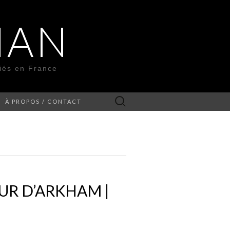
MAN
liés en France
Rechercher :
À PROPOS / CONTACT
OUR D’ARKHAM |