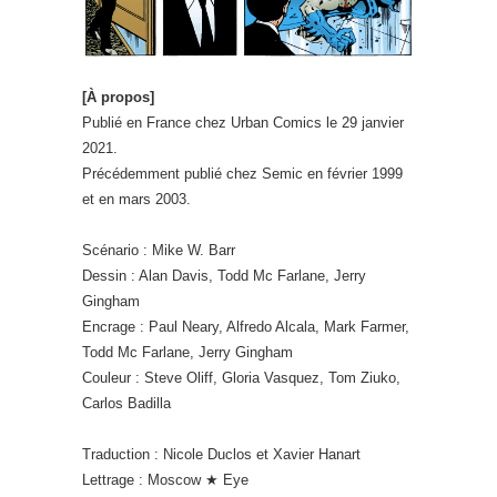
[À propos]
Publié en France chez Urban Comics le 29 janvier
2021.
Précédemment publié chez Semic en février 1999
et en mars 2003.
Scénario : Mike W. Barr
Dessin : Alan Davis, Todd Mc Farlane, Jerry
Gingham
Encrage : Paul Neary, Alfredo Alcala, Mark Farmer,
Todd Mc Farlane, Jerry Gingham
Couleur : Steve Oliff, Gloria Vasquez, Tom Ziuko,
Carlos Badilla
Traduction : Nicole Duclos et Xavier Hanart
Lettrage : Moscow ★ Eye