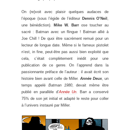
On (re)voit avec plaisir quelques audaces de
l’époque (sous l’égide de l’éditeur
Dennis O’Neil
,
une bénédiction).
Mike W. Barr
ose toucher au
sacré : Batman avec un flingue ! Batman allié à
Joe Chill ! De quoi être sacrément remué pour un
lecteur de longue date. Même si le fameux pistolet
n’est, in fine, peut-être pas aussi bien exploité que
cela, c’était complètement inédit pour une
publication de ce genre. On l’apprend dans la
passionnante préface de l’auteur : il avait écrit son
histoire bien avant celle de Miller.
Année Deux
, un
temps appelé
Batman 1980
, devait même être
publié en parallèle d’
Année Un
. Barr a conservé
75% de son jet initial et adapté le reste pour coller
à l’univers instauré par Miller.