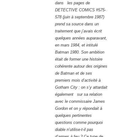
dans les pages de
DETECTIVE COMICS #575-
578 (juin à septembre 1987)
prend sa source dans un
traitement que j’avais écrit
quelques années auparavant,
en mars 1984, et intitulé
Batman 1980. Son ambition
était de former une histoire
cohérente autour des origines
de Batman et de ses
premiers mois d’activité à
Gotham City : on s’y attardait
également sur sa relation
avec le commissaire James
Gordon et on y répondait à
quelques pertinentes
questions comme pourquoi
diable n’utilise-t-il pas
d’armes à feu ? Ce type de