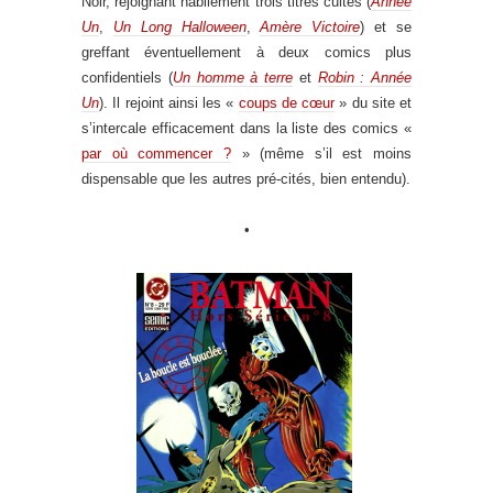
Noir, rejoignant habilement trois titres cultes (
Année
Un
,
Un Long Halloween
,
Amère Victoire
) et se
greffant éventuellement à deux comics plus
confidentiels (
Un homme à terre
et
Robin : Année
Un
). Il rejoint ainsi les «
coups de cœur
» du site et
s’intercale efficacement dans la liste des comics «
par où commencer ?
» (même s’il est moins
dispensable que les autres pré-cités, bien entendu).
•