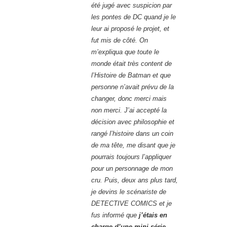
été jugé avec suspicion par
les pontes de DC quand je le
leur ai proposé le projet, et
fut mis de côté. On
m’expliqua que toute le
monde était très content de
l’Histoire de Batman et que
personne n’avait prévu de la
changer, donc merci mais
non merci. J’ai accepté la
décision avec philosophie et
rangé l’histoire dans un coin
de ma tête, me disant que je
pourrais toujours l’appliquer
pour un personnage de mon
cru. Puis, deux ans plus tard,
je devins le scénariste de
DETECTIVE COMICS et je
fus informé que
j’étais en
charge d’une mini-série