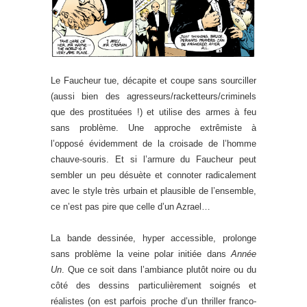
Le Faucheur tue, décapite et coupe sans sourciller
(aussi bien des agresseurs/racketteurs/criminels
que des prostituées !) et utilise des armes à feu
sans problème. Une approche extrêmiste à
l’opposé évidemment de la croisade de l’homme
chauve-souris. Et si l’armure du Faucheur peut
sembler un peu désuète et connoter radicalement
avec le style très urbain et plausible de l’ensemble,
ce n’est pas pire que celle d’un Azrael…
La bande dessinée, hyper accessible, prolonge
sans problème la veine polar initiée dans
Année
Un
. Que ce soit dans l’ambiance plutôt noire ou du
côté des dessins particulièrement soignés et
réalistes (on est parfois proche d’un thriller franco-