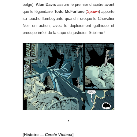
belge).
Alan Davis
assure le premier chapitre avant
que le légendaire
Todd McFarlane
(
Spawn
) apporte
sa touche flamboyante quand il croque le Chevalier
Noir en action, avec le déploiement gothique et
presque irréel de la cape du justicier. Sublime !
•
[Histoire —
Cercle Vicieux
]