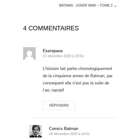
BATMAN : JOKER WAR – TOME 2
→
4 COMMENTAIRES
Екатерина
27 décembre 2020 à 23:50
L’histoire fait partie chronologiquement
de la cinquieme annee de Batman, par
consequent elle n’est pas la suite de
l’arc narratif
RÉPONDRE
Comics Batman
28 décembre 2020 à 14:31