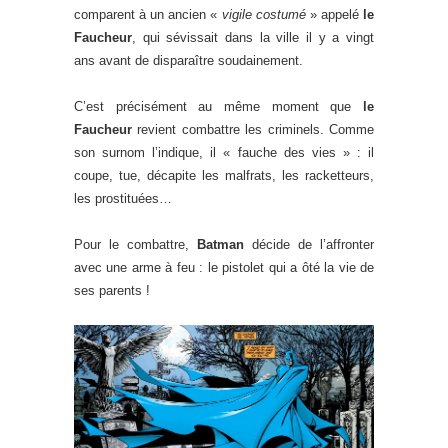
comparent à un ancien «
vigile costumé
» appelé
le
Faucheur
, qui sévissait dans la ville il y a vingt
ans avant de disparaître soudainement.
C’est précisément au même moment que
le
Faucheur
revient combattre les criminels. Comme
son surnom l’indique, il « fauche des vies » : il
coupe, tue, décapite les malfrats, les racketteurs,
les prostituées…
Pour le combattre,
Batman
décide de l’affronter
avec une arme à feu : le pistolet qui a ôté la vie de
ses parents !