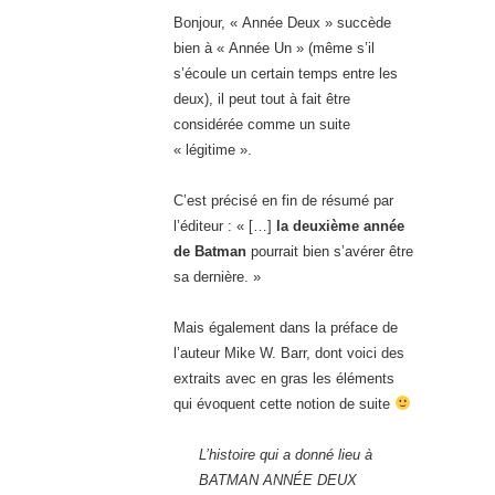
Bonjour, « Année Deux » succède
bien à « Année Un » (même s’il
s’écoule un certain temps entre les
deux), il peut tout à fait être
considérée comme un suite
« légitime ».
C’est précisé en fin de résumé par
l’éditeur : « […]
la deuxième année
de Batman
pourrait bien s’avérer être
sa dernière. »
Mais également dans la préface de
l’auteur Mike W. Barr, dont voici des
extraits avec en gras les éléments
qui évoquent cette notion de suite
L’histoire qui a donné lieu à
BATMAN ANNÉE DEUX