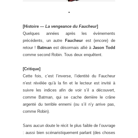
•
[Histoire —
La vengeance du Faucheur
]
Quelques années après les évènements
précédents, un autre
Faucheur
est (encore) de
retour !
Batman
est désormais allié à
Jason Todd
comme second Robin. Tous deux enquêtent.
[Critique]
Cette fois, c’est l’inverse, l’identité du Faucheur
n’est révélée qu’à la fin et le lecteur est invité à
suivre les indices afin de voir s’il a découvert,
comme Batman, qui se cache derrière le crâne
argenté du terrible ennemi (ou s’il n’y arrive pas,
comme Robin).
Sans aucun doute le récit le plus faible de l’ouvrage
: aussi bien scénaristiquement parlant (des choses