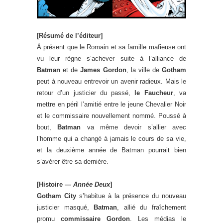
[Résumé de l’éditeur]
À présent que le Romain et sa famille mafieuse ont
vu leur règne s’achever suite à l’alliance de
Batman
et de
James Gordon
, la ville de
Gotham
peut à nouveau entrevoir un avenir radieux. Mais le
retour d’un justicier du passé,
le Faucheur
, va
mettre en péril l’amitié entre le jeune Chevalier Noir
et le commissaire nouvellement nommé. Poussé à
bout,
Batman
va même devoir s’allier avec
l’homme qui a changé à jamais le cours de sa vie,
et la deuxième année de Batman pourrait bien
s’avérer être sa dernière.
[Histoire —
Année Deux
]
Gotham City
s’habitue à la présence du nouveau
justicier masqué,
Batman
, allié du fraîchement
promu
commissaire Gordon
. Les médias le