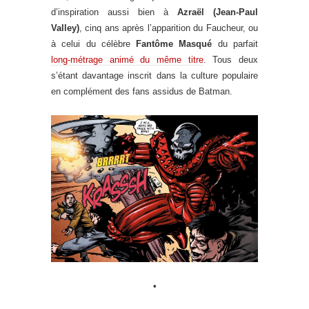
d’inspiration aussi bien à
Azraël (Jean-Paul
Valley)
, cinq ans après l’apparition du Faucheur, ou
à celui du célèbre
Fantôme Masqué
du parfait
long-métrage animé du même titre
. Tous deux
s’étant davantage inscrit dans la culture populaire
en complément des fans assidus de Batman.
•