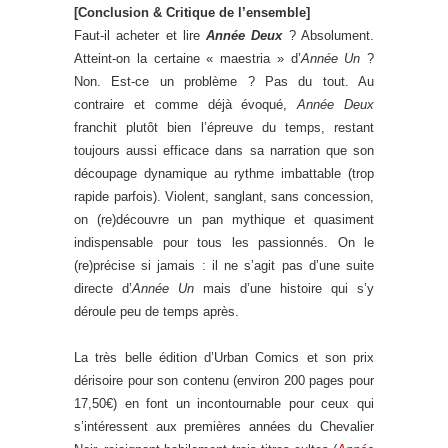
[Conclusion & Critique de l’ensemble]
Faut-il acheter et lire
Année Deux
? Absolument.
Atteint-on la certaine « maestria » d’
Année Un
?
Non. Est-ce un problème ? Pas du tout. Au
contraire et comme déjà évoqué,
Année Deux
franchit plutôt bien l’épreuve du temps, restant
toujours aussi efficace dans sa narration que son
découpage dynamique au rythme imbattable (trop
rapide parfois). Violent, sanglant, sans concession,
on (re)découvre un pan mythique et quasiment
indispensable pour tous les passionnés. On le
(re)précise si jamais : il ne s’agit pas d’une suite
directe d’
Année Un
mais d’une histoire qui s’y
déroule peu de temps après.
La très belle édition d’Urban Comics et son prix
dérisoire pour son contenu (environ 200 pages pour
17,50€) en font un incontournable pour ceux qui
s’intéressent aux premières années du Chevalier