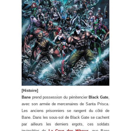
[Histoire]
Bane
prend possession du pénitencier
Black Gate
,
avec son armée de mercenaires de Santa Prisca.
Les anciens prisonniers se rangent du côté de
Bane. Dans les sous-sol de Black Gate se cachent
par ailleurs les derniers ergots, ces soldats
invincibles de
La Cour des Hiboux
, que Bane