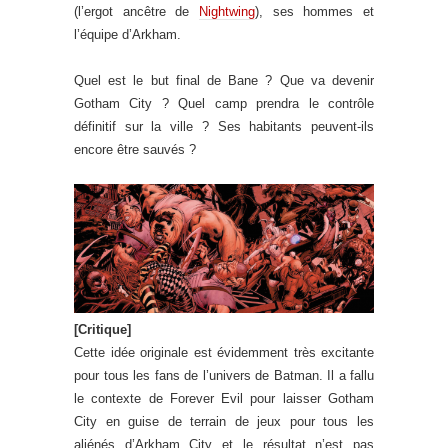
(l’ergot ancêtre de
Nightwing
), ses hommes et
l’équipe d’Arkham.
Quel est le but final de Bane ? Que va devenir
Gotham City ? Quel camp prendra le contrôle
définitif sur la ville ? Ses habitants peuvent-ils
encore être sauvés ?
[Critique]
Cette idée originale est évidemment très excitante
pour tous les fans de l’univers de Batman. Il a fallu
le contexte de Forever Evil pour laisser Gotham
City en guise de terrain de jeux pour tous les
aliénés d’Arkham City et le résultat n’est pas