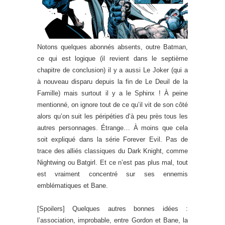
Notons quelques abonnés absents, outre Batman,
ce qui est logique (il revient dans le septième
chapitre de conclusion) il y a aussi Le Joker (qui a
à nouveau disparu depuis la fin de Le Deuil de la
Famille) mais surtout il y a le Sphinx ! À peine
mentionné, on ignore tout de ce qu’il vit de son côté
alors qu’on suit les péripéties d’à peu près tous les
autres personnages. Étrange… À moins que cela
soit expliqué dans la série Forever Evil. Pas de
trace des alliés classiques du Dark Knight, comme
Nightwing ou Batgirl. Et ce n’est pas plus mal, tout
est vraiment concentré sur ses ennemis
emblématiques et Bane.
[Spoilers] Quelques autres bonnes idées :
l’association, improbable, entre Gordon et Bane, la