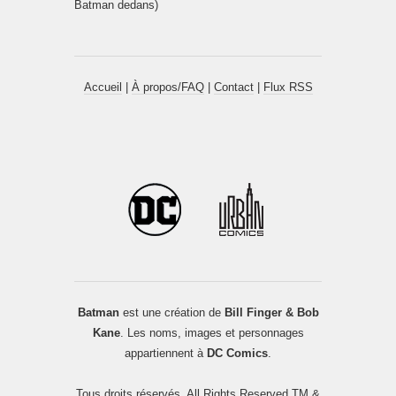
Batman dedans)
Accueil
|
À propos/FAQ
|
Contact
|
Flux RSS
Batman
est une création de
Bill Finger & Bob
Kane
. Les noms, images et personnages
appartiennent à
DC Comics
.
Tous droits réservés. All Rights Reserved TM &