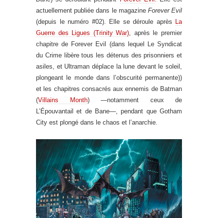
actuellement publiée dans le magazine
Forever Evil
(depuis le numéro #02). Elle se déroule après
La
Guerre des Ligues (Trinity War)
, après le premier
chapitre de Forever Evil (dans lequel Le Syndicat
du Crime libère tous les détenus des prisonniers et
asiles, et Ultraman déplace la lune devant le soleil,
plongeant le monde dans l’obscurité permanente))
et les chapitres consacrés aux ennemis de Batman
(
Villains Month
) —notamment ceux de
L’Épouvantail et de Bane—, pendant que Gotham
City est plongé dans le chaos et l’anarchie.