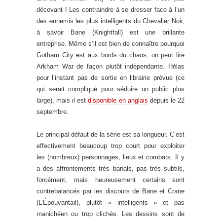
décevant ! Les contraindre à se dresser face à l’un
des ennemis les plus intelligents du Chevalier Noir,
à savoir Bane (Knightfall) est une brillante
entreprise. Même s’il est bien de connaître pourquoi
Gotham City est aux bords du chaos, on peut lire
Arkham War de façon plutôt indépendante. Hélas
pour l’instant pas de sortie en librairie prévue (ce
qui serait compliqué pour séduire un public plus
large), mais il est
disponible en anglais
depuis le 22
septembre.
Le principal défaut de la série est sa longueur. C’est
effectivement beaucoup trop court pour exploiter
les (nombreux) personnages, lieux et combats. Il y
a des affrontements très banals, pas très subtils,
forcément, mais heureusement certains sont
contrebalancés par les discours de Bane et Crane
(L’Épouvantail), plutôt « intelligents » et pas
manichéen ou trop clichés. Les dessins sont de