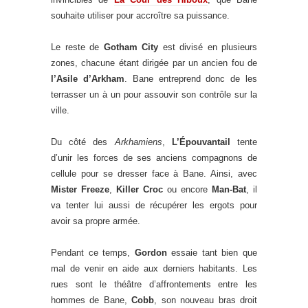
souhaite utiliser pour accroître sa puissance.
Le reste de
Gotham City
est divisé en plusieurs
zones, chacune étant dirigée par un ancien fou de
l’Asile d’Arkham
. Bane entreprend donc de les
terrasser un à un pour assouvir son contrôle sur la
ville.
Du côté des
Arkhamiens
,
L’Épouvantail
tente
d’unir les forces de ses anciens compagnons de
cellule pour se dresser face à Bane. Ainsi, avec
Mister Freeze
,
Killer Croc
ou encore
Man-Bat
, il
va tenter lui aussi de récupérer les ergots pour
avoir sa propre armée.
Pendant ce temps,
Gordon
essaie tant bien que
mal de venir en aide aux derniers habitants. Les
rues sont le théâtre d’affrontements entre les
hommes de Bane,
Cobb
, son nouveau bras droit