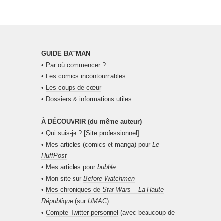
GUIDE BATMAN
•
Par où commencer ?
•
Les comics incontournables
•
Les coups de cœur
•
Dossiers & informations utiles
À DÉCOUVRIR (du même auteur)
•
Qui suis-je ?
[Site professionnel]
•
Mes articles (comics et manga) pour
Le
HuffPost
•
Mes articles pour
bubble
• Mon site sur
Before Watchmen
•
Mes chroniques de
Star Wars – La Haute
République
(sur
UMAC
)
•
Compte Twitter personnel
(avec beaucoup de